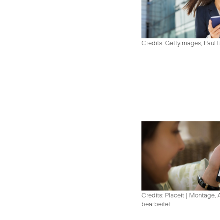
Credits: Gettyimages, Paul 
Credits: Placeit
|
Montage, A
bearbeitet