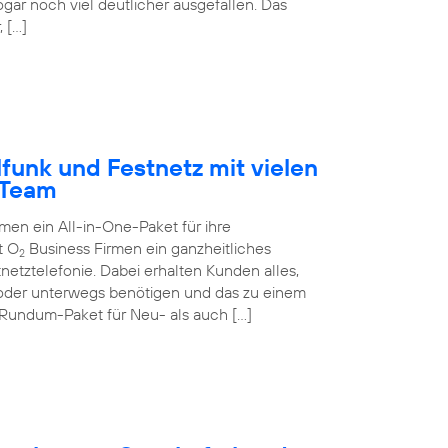
ogar noch viel deutlicher ausgefallen. Das
 […]
funk und Festnetz mit vielen
-Team
n ein All-in-One-Paket für ihre
t O
Business Firmen ein ganzheitliches
2
netztelefonie. Dabei erhalten Kunden alles,
 oder unterwegs benötigen und das zu einem
 Rundum-Paket für Neu- als auch […]