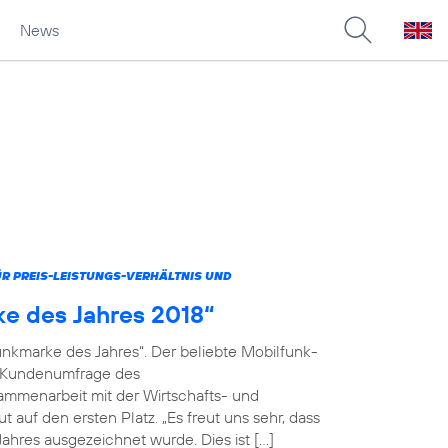
News
 PREIS-LEISTUNGS-VERHÄLTNIS UND
ke des Jahres 2018“
unkmarke des Jahres“. Der beliebte Mobilfunk-
en Kundenumfrage des
menarbeit mit der Wirtschafts- und
 auf den ersten Platz. „Es freut uns sehr, dass
ahres ausgezeichnet wurde. Dies ist […]