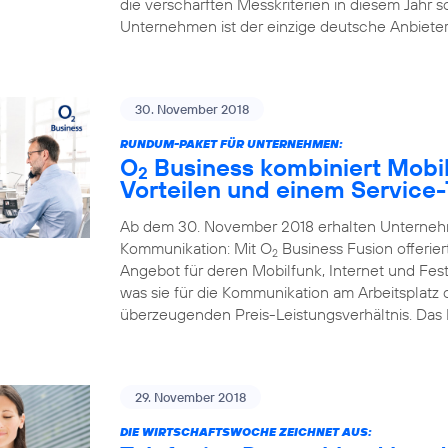
die verschärften Messkriterien in diesem Jahr s
Unternehmen ist der einzige deutsche Anbieter,
30. November 2018
RUNDUM-PAKET FÜR UNTERNEHMEN:
O
Business kombiniert Mobil
2
Vorteilen und einem Service
Ab dem 30. November 2018 erhalten Unternehme
Kommunikation: Mit O
Business Fusion offerier
2
Angebot für deren Mobilfunk, Internet und Fest
was sie für die Kommunikation am Arbeitsplatz
überzeugenden Preis-Leistungsverhältnis. Das
29. November 2018
DIE WIRTSCHAFTSWOCHE ZEICHNET AUS: