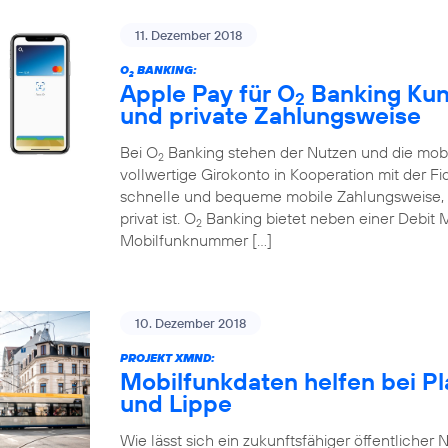
11. Dezember 2018
O
BANKING:
2
Apple Pay für O
Banking Kund
2
und private Zahlungsweise
Bei O
Banking stehen der Nutzen und die mobi
2
vollwertige Girokonto in Kooperation mit der Fi
schnelle und bequeme mobile Zahlungsweise, d
privat ist. O
Banking bietet neben einer Debit 
2
Mobilfunknummer […]
10. Dezember 2018
PROJEKT XMND:
Mobilfunkdaten helfen bei P
und Lippe
Wie lässt sich ein zukunftsfähiger öffentlicher N