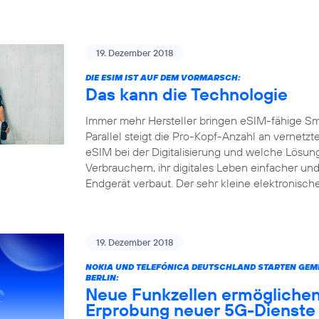
19. Dezember 2018
DIE ESIM IST AUF DEM VORMARSCH:
Das kann die Technologie
Immer mehr Hersteller bringen eSIM-fähige S
Parallel steigt die Pro-Kopf-Anzahl an vernetz
eSIM bei der Digitalisierung und welche Lösun
Verbrauchern, ihr digitales Leben einfacher und
Endgerät verbaut. Der sehr kleine elektronisc
19. Dezember 2018
NOKIA UND TELEFÓNICA DEUTSCHLAND STARTEN GEME
BERLIN:
Neue Funkzellen ermöglichen
Erprobung neuer 5G-Dienste