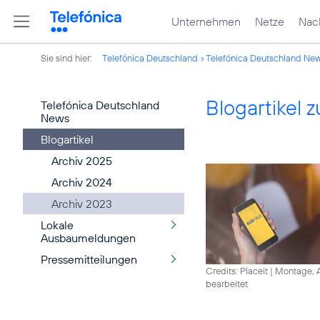
Unternehmen
Netze
Nach
Sie sind hier:
Telefónica Deutschland
Telefónica Deutschland Ne
Blogartikel
Telefónica Deutschland
News
Blogartikel
Archiv 2025
Archiv 2024
Archiv 2023
Lokale
Ausbaumeldungen
Pressemitteilungen
Credits: Placeit
|
Montage, A
bearbeitet