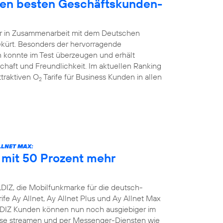
den besten Geschäftskunden-
hr in Zusammenarbeit mit dem Deutschen
ekürt. Besonders der hervorragende
 konnte im Test überzeugen und erhält
schaft und Freundlichkeit. Im aktuellen Ranking
traktiven O
Tarife für Business Kunden in allen
2
LLNET MAX:
e mit 50 Prozent mehr
DIZ, die Mobilfunkmarke für die deutsch-
ife Ay Allnet, Ay Allnet Plus und Ay Allnet Max
LDIZ Kunden können nun noch ausgiebiger im
nisse streamen und per Messenger-Diensten wie