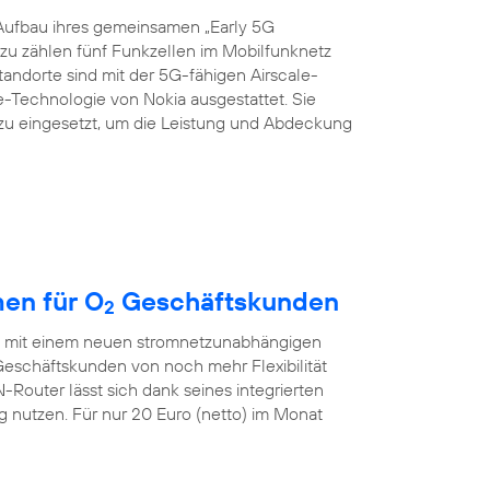
Aufbau ihres gemeinsamen „Early 5G
azu zählen fünf Funkzellen im Mobilfunknetz
Standorte sind mit der 5G-fähigen Airscale-
echnologie von Nokia ausgestattet. Sie
zu eingesetzt, um die Leistung und Abdeckung
en für O
Geschäftskunden
2
ch mit einem neuen stromnetzunabhängigen
eschäftskunden von noch mehr Flexibilität
outer lässt sich dank seines integrierten
nutzen. Für nur 20 Euro (netto) im Monat