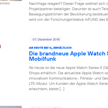
Nachfrage reagiert? Dieser Frage widmet sich 
etriebe
Projektpartner beteiligen. Darunter ist auch Te
Bewegungsströmen der Bevölkerung beisteuert. D
wird von der Forschungsinitiative mFUND des B
07. Dezember 2018
AB HEUTE BEI O
ERHÄLTLICH:
2
Die brandneue Apple Watch S
Mobilfunk
Ab heute ist die neue Apple Watch Series 4 (GP
Shops erhältlich. Die aktuellste Apple Watch w
innovativen Kommunikations-, Fitness- und G
LTE-Modul. Um Kunden der Apple Watch Series 
erleichtern, bietet […]