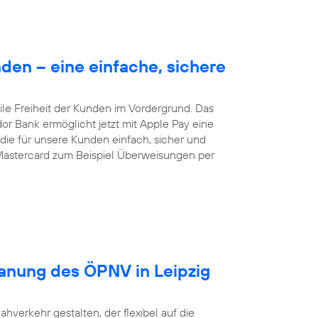
en – eine einfache, sichere
le Freiheit der Kunden im Vordergrund. Das
dor Bank ermöglicht jetzt mit Apple Pay eine
ie für unsere Kunden einfach, sicher und
Mastercard zum Beispiel Überweisungen per
lanung des ÖPNV in Leipzig
ahverkehr gestalten, der flexibel auf die