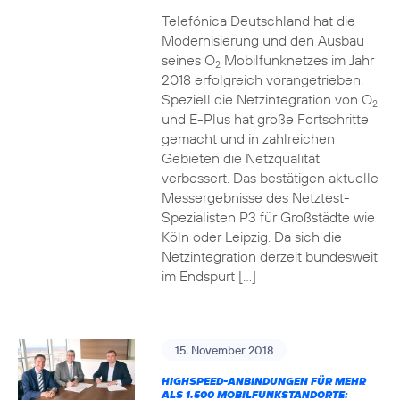
Telefónica Deutschland hat die
Modernisierung und den Ausbau
seines O
Mobilfunknetzes im Jahr
2
2018 erfolgreich vorangetrieben.
Speziell die Netzintegration von O
2
und E-Plus hat große Fortschritte
gemacht und in zahlreichen
Gebieten die Netzqualität
verbessert. Das bestätigen aktuelle
Messergebnisse des Netztest-
Spezialisten P3 für Großstädte wie
Köln oder Leipzig. Da sich die
Netzintegration derzeit bundesweit
im Endspurt […]
15. November 2018
HIGHSPEED-ANBINDUNGEN FÜR MEHR
ALS 1.500 MOBILFUNKSTANDORTE: