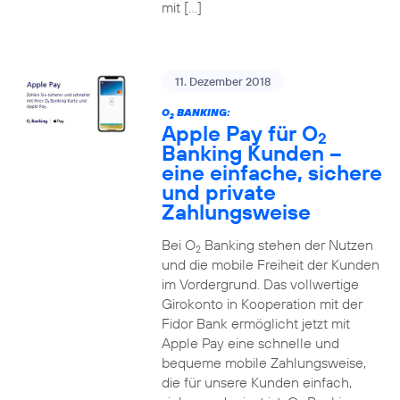
mit […]
11. Dezember 2018
O
BANKING:
2
Apple Pay für O
2
Banking Kunden –
eine einfache, sichere
und private
Zahlungsweise
Bei O
Banking stehen der Nutzen
2
und die mobile Freiheit der Kunden
im Vordergrund. Das vollwertige
Girokonto in Kooperation mit der
Fidor Bank ermöglicht jetzt mit
Apple Pay eine schnelle und
bequeme mobile Zahlungsweise,
die für unsere Kunden einfach,