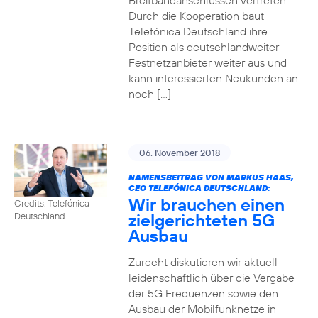
Breitbandanschlüssen vertreten.
Durch die Kooperation baut
Telefónica Deutschland ihre
Position als deutschlandweiter
Festnetzanbieter weiter aus und
kann interessierten Neukunden an
noch […]
06. November 2018
NAMENSBEITRAG VON MARKUS HAAS,
CEO TELEFÓNICA DEUTSCHLAND:
Wir brauchen einen
Credits: Telefónica
zielgerichteten 5G
Deutschland
Ausbau
Zurecht diskutieren wir aktuell
leidenschaftlich über die Vergabe
der 5G Frequenzen sowie den
Ausbau der Mobilfunknetze in