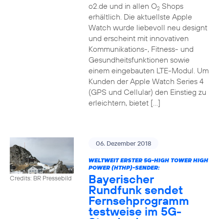
o2.de und in allen O
Shops
2
erhältlich. Die aktuellste Apple
Watch wurde liebevoll neu designt
und erscheint mit innovativen
Kommunikations-, Fitness- und
Gesundheitsfunktionen sowie
einem eingebauten LTE-Modul. Um
Kunden der Apple Watch Series 4
(GPS und Cellular) den Einstieg zu
erleichtern, bietet […]
06. Dezember 2018
WELTWEIT ERSTER 5G-HIGH TOWER HIGH
POWER (HTHP)-SENDER:
Bayerischer
Credits: BR Pressebild
Rundfunk sendet
Fernsehprogramm
testweise im 5G-