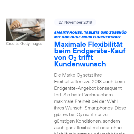
27. November 2018
SMARTPHONES, TABLETS UND ZUBEHÖR
MIT UND OHNE MOBILFUNKVERTRAG:
Maximale Flexibilität
Credits: Gettyimages
beim Endgeräte-Kauf
von O
trifft
2
Kundenwunsch
Die Marke O
setzt ihre
2
Freiheitsoffensive 2018 auch beim
Endgeräte-Angebot konsequent
fort. Sie bietet Verbrauchern
maximale Freiheit bei der Wahl
ihres Wunsch-Smartphones. Diese
gibt es bei O
nicht nur zu
2
günstigen Konditionen, sondern
auch ganz flexibel mit oder ohne