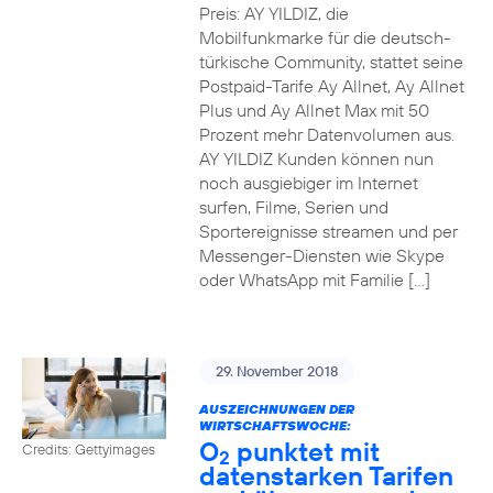
Preis: AY YILDIZ, die
Mobilfunkmarke für die deutsch-
türkische Community, stattet seine
Postpaid-Tarife Ay Allnet, Ay Allnet
Plus und Ay Allnet Max mit 50
Prozent mehr Datenvolumen aus.
AY YILDIZ Kunden können nun
noch ausgiebiger im Internet
surfen, Filme, Serien und
Sportereignisse streamen und per
Messenger-Diensten wie Skype
oder WhatsApp mit Familie […]
29. November 2018
AUSZEICHNUNGEN DER
WIRTSCHAFTSWOCHE:
O
punktet mit
Credits: Gettyimages
2
datenstarken Tarifen