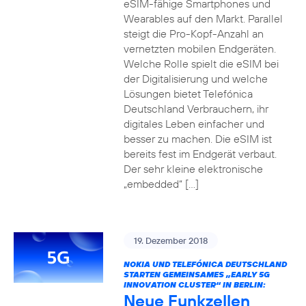
eSIM-fähige Smartphones und
Wearables auf den Markt. Parallel
steigt die Pro-Kopf-Anzahl an
vernetzten mobilen Endgeräten.
Welche Rolle spielt die eSIM bei
der Digitalisierung und welche
Lösungen bietet Telefónica
Deutschland Verbrauchern, ihr
digitales Leben einfacher und
besser zu machen. Die eSIM ist
bereits fest im Endgerät verbaut.
Der sehr kleine elektronische
„embedded“ […]
19. Dezember 2018
NOKIA UND TELEFÓNICA DEUTSCHLAND
STARTEN GEMEINSAMES „EARLY 5G
INNOVATION CLUSTER“ IN BERLIN:
Neue Funkzellen