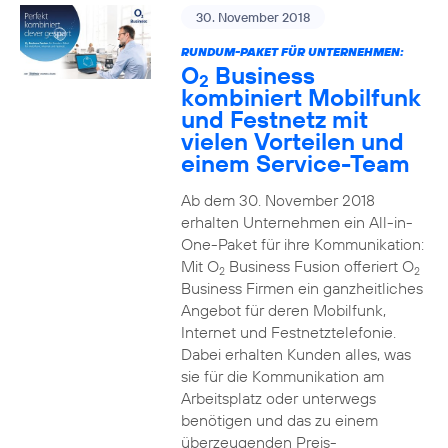
30. November 2018
RUNDUM-PAKET FÜR UNTERNEHMEN:
O
Business
2
kombiniert Mobilfunk
und Festnetz mit
vielen Vorteilen und
einem Service-Team
Ab dem 30. November 2018
erhalten Unternehmen ein All-in-
One-Paket für ihre Kommunikation:
Mit O
Business Fusion offeriert O
2
2
Business Firmen ein ganzheitliches
Angebot für deren Mobilfunk,
Internet und Festnetztelefonie.
Dabei erhalten Kunden alles, was
sie für die Kommunikation am
Arbeitsplatz oder unterwegs
benötigen und das zu einem
überzeugenden Preis-