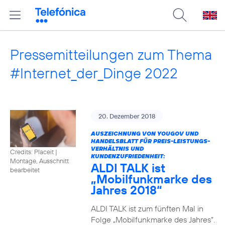
Pressemitteilungen zum Thema
#Internet_der_Dinge 2022
20. Dezember 2018
AUSZEICHNUNG VON YOUGOV UND
HANDELSBLATT FÜR PREIS-LEISTUNGS-
VERHÄLTNIS UND
Credits: Placeit
|
KUNDENZUFRIEDENHEIT:
Montage, Ausschnitt
ALDI TALK ist
bearbeitet
„Mobilfunkmarke des
Jahres 2018“
ALDI TALK ist zum fünften Mal in
Folge „Mobilfunkmarke des Jahres“.