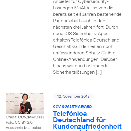
Anbieter für Cybersecurity-
Lösungen McAfee, setzen die
bereits seit elf Jahren bestehende
Partnerschaft auch in den
nächsten drei Jahren fort. Durch
neue iOS Sicherheits-Apps
erhalten Telefónica Deutschland
Geschäftskunden einen noch
umfassenderen Schutz für ihre
Online-Anwendungen. Darüber
hinaus werden bestehende
Sicherheitslösungen […]
12. November 2018
CCV QUALITY AWARD:
Telefónica
Credit: CCV/JAMMIN
|
Deutschland für
Foto: CC BY 2.0,
Kundenzufriedenheit
Ausschnitt bearbeitet