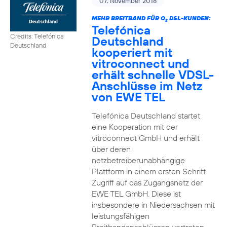
07. November 2018
MEHR BREITBAND FÜR O
DSL-KUNDEN:
2
Telefónica
Credits: Telefónica
Deutschland
Deutschland
kooperiert mit
vitroconnect und
erhält schnelle VDSL-
Anschlüsse im Netz
von EWE TEL
Telefónica Deutschland startet
eine Kooperation mit der
vitroconnect GmbH und erhält
über deren
netzbetreiberunabhängige
Plattform in einem ersten Schritt
Zugriff auf das Zugangsnetz der
EWE TEL GmbH. Diese ist
insbesondere in Niedersachsen mit
leistungsfähigen