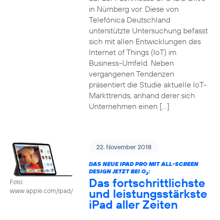
in Nürnberg vor. Diese von
Telefónica Deutschland
unterstützte Untersuchung befasst
sich mit allen Entwicklungen des
Internet of Things (IoT) im
Business-Umfeld. Neben
vergangenen Tendenzen
präsentiert die Studie aktuelle IoT-
Markttrends, anhand derer sich
Unternehmen einen […]
22. November 2018
DAS NEUE IPAD PRO MIT ALL-SCREEN
DESIGN JETZT BEI O
:
2
Das fortschrittlichste
Foto:
und leistungsstärkste
www.apple.com/ipad/
iPad aller Zeiten