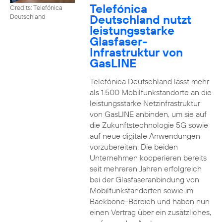
Telefónica
Credits: Telefónica
Deutschland nutzt
Deutschland
leistungsstarke
Glasfaser-
Infrastruktur von
GasLINE
Telefónica Deutschland lässt mehr
als 1.500 Mobilfunkstandorte an die
leistungsstarke Netzinfrastruktur
von GasLINE anbinden, um sie auf
die Zukunftstechnologie 5G sowie
auf neue digitale Anwendungen
vorzubereiten. Die beiden
Unternehmen kooperieren bereits
seit mehreren Jahren erfolgreich
bei der Glasfaseranbindung von
Mobilfunkstandorten sowie im
Backbone-Bereich und haben nun
einen Vertrag über ein zusätzliches,