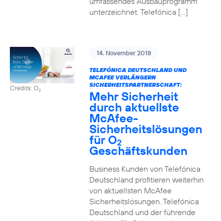
umfassendes Ausbauprogramm
unterzeichnet. Telefónica […]
14. November 2018
TELEFÓNICA DEUTSCHLAND UND
MCAFEE VERLÄNGERN
SICHERHEITSPARTNERSCHAFT:
Credits: O
2
Mehr Sicherheit
durch aktuellste
McAfee-
Sicherheitslösungen
für O
2
Geschäftskunden
Business Kunden von Telefónica
Deutschland profitieren weiterhin
von aktuellsten McAfee
Sicherheitslösungen. Telefónica
Deutschland und der führende