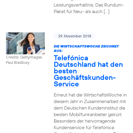
Leistungsverhältnis. Das Rundum-
Paket für Neu- als auch […]
29. November 2018
DIE WIRTSCHAFTSWOCHE ZEICHNET
AUS:
Telefónica
Credits: Gettyimages,
Deutschland hat den
Paul Bradbury
besten
Geschäftskunden-
Service
Erneut hat die WirtschaftsWoche in
diesem Jahr in Zusammenarbeit mit
dem Deutschen Kundeninstitut die
besten Mobilfunkanbieter gekürt.
Besonders der hervorragende
Kundenservice für Telefónica