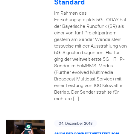
Standard
Im Rahmen des
Forschungsprojekts 5G TODAY hat
der Bayerische Rundfunk (BR) als
einer von fünf Projektpartnern
gestern am Sender Wendelstein
testweise mit der Ausstrahlung von
5G-Signalen begonnen. Hierfür
ging der weltweit erste 5G HTHP-
Sender im FeMBMS-Modus
(Further evolved Multimedia
Broadcast Multicast Service) mit
einer Leistung von 100 Kilowatt in
Betrieb. Der Sender strahlte für
mehrere […]
04. Dezember 2018
AUCH DER CONNECT NETZTEST 2018