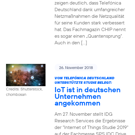
zeigen deutlich, dass Telefónica
Deutschland dank umfangreicher
Netzmaßnahmen die Netzqualität
für seine Kunden stark verbessert
hat. Das Fachmagazin CHIP nennt
es sogar einen „Quantensprung“.
Auch in den […]
26. November 2018
VON TELEFÓNICA DEUTSCHLAND
UNTERSTÜTZTE STUDIE BELEGT:
IoT ist in deutschen
Credits: Shutterstock,
Unternehmen
chombosan
angekommen
Am 27. November stellt IDG
Research Services die Ergebnisse
der “Internet of Things Studie 2019“
auf der Fachmesse SPS IDC Drive