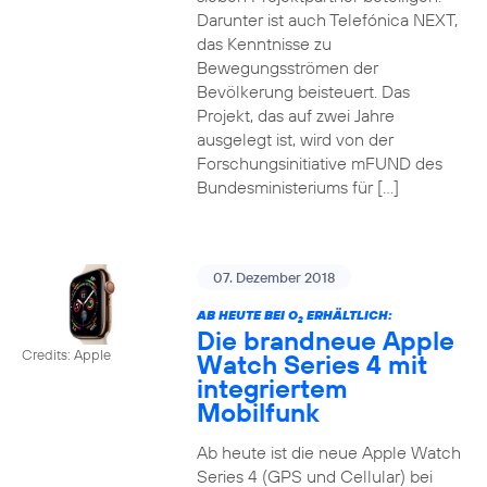
Darunter ist auch Telefónica NEXT,
das Kenntnisse zu
Bewegungsströmen der
Bevölkerung beisteuert. Das
Projekt, das auf zwei Jahre
ausgelegt ist, wird von der
Forschungsinitiative mFUND des
Bundesministeriums für […]
07. Dezember 2018
AB HEUTE BEI O
ERHÄLTLICH:
2
Die brandneue Apple
Credits: Apple
Watch Series 4 mit
integriertem
Mobilfunk
Ab heute ist die neue Apple Watch
Series 4 (GPS und Cellular) bei