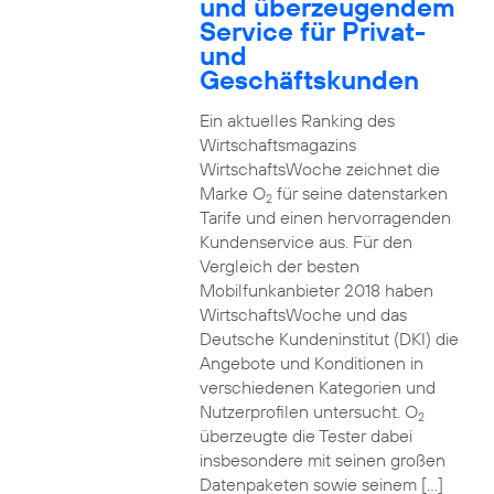
und überzeugendem
Service für Privat-
und
Geschäftskunden
Ein aktuelles Ranking des
Wirtschaftsmagazins
WirtschaftsWoche zeichnet die
Marke O
für seine datenstarken
2
Tarife und einen hervorragenden
Kundenservice aus. Für den
Vergleich der besten
Mobilfunkanbieter 2018 haben
WirtschaftsWoche und das
Deutsche Kundeninstitut (DKI) die
Angebote und Konditionen in
verschiedenen Kategorien und
Nutzerprofilen untersucht. O
2
überzeugte die Tester dabei
insbesondere mit seinen großen
Datenpaketen sowie seinem […]