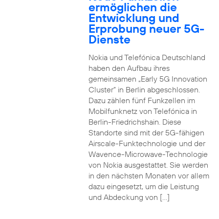
ermöglichen die
Entwicklung und
Erprobung neuer 5G-
Dienste
Nokia und Telefónica Deutschland
haben den Aufbau ihres
gemeinsamen „Early 5G Innovation
Cluster” in Berlin abgeschlossen.
Dazu zählen fünf Funkzellen im
Mobilfunknetz von Telefónica in
Berlin-Friedrichshain. Diese
Standorte sind mit der 5G-fähigen
Airscale-Funktechnologie und der
Wavence-Microwave-Technologie
von Nokia ausgestattet. Sie werden
in den nächsten Monaten vor allem
dazu eingesetzt, um die Leistung
und Abdeckung von […]