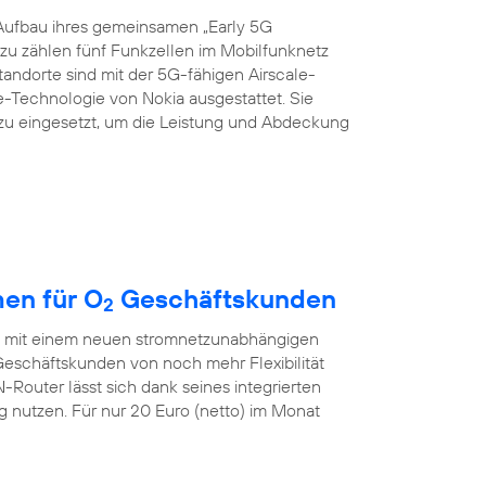
Aufbau ihres gemeinsamen „Early 5G
azu zählen fünf Funkzellen im Mobilfunknetz
Standorte sind mit der 5G-fähigen Airscale-
echnologie von Nokia ausgestattet. Sie
zu eingesetzt, um die Leistung und Abdeckung
en für O
Geschäftskunden
2
ch mit einem neuen stromnetzunabhängigen
eschäftskunden von noch mehr Flexibilität
outer lässt sich dank seines integrierten
nutzen. Für nur 20 Euro (netto) im Monat