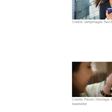
Credits: Gettyimages, Paul 
Credits: Placeit
|
Montage, A
bearbeitet