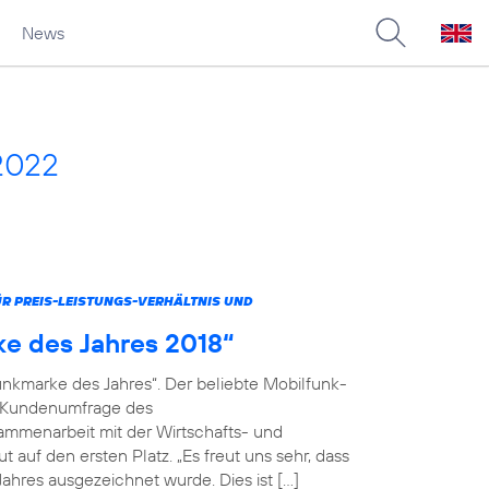
News
2022
 PREIS-LEISTUNGS-VERHÄLTNIS UND
ke des Jahres 2018“
unkmarke des Jahres“. Der beliebte Mobilfunk-
en Kundenumfrage des
menarbeit mit der Wirtschafts- und
 auf den ersten Platz. „Es freut uns sehr, dass
ahres ausgezeichnet wurde. Dies ist […]