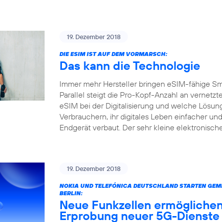
19. Dezember 2018
DIE ESIM IST AUF DEM VORMARSCH:
Das kann die Technologie
Immer mehr Hersteller bringen eSIM-fähige S
Parallel steigt die Pro-Kopf-Anzahl an vernetz
eSIM bei der Digitalisierung und welche Lösun
Verbrauchern, ihr digitales Leben einfacher und
Endgerät verbaut. Der sehr kleine elektronisc
19. Dezember 2018
NOKIA UND TELEFÓNICA DEUTSCHLAND STARTEN GEME
BERLIN:
Neue Funkzellen ermöglichen
Erprobung neuer 5G-Dienste