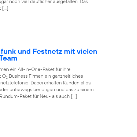
ogar noch viel deutlicher ausgefallen. Das
 […]
funk und Festnetz mit vielen
-Team
n ein All-in-One-Paket für ihre
t O
Business Firmen ein ganzheitliches
2
netztelefonie. Dabei erhalten Kunden alles,
 oder unterwegs benötigen und das zu einem
 Rundum-Paket für Neu- als auch […]