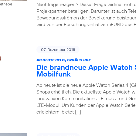
Nachfrage reagiert? Dieser Frage widmet sich 
etriebe
Projektpartner beteiligen. Darunter ist auch Te
Bewegungsströmen der Bevölkerung beisteuert. D
wird von der Forschungsinitiative mFUND des B
07. Dezember 2018
AB HEUTE BEI O
ERHÄLTLICH:
2
Die brandneue Apple Watch S
Mobilfunk
Ab heute ist die neue Apple Watch Series 4 (GP
Shops erhältlich. Die aktuellste Apple Watch w
innovativen Kommunikations-, Fitness- und G
LTE-Modul. Um Kunden der Apple Watch Series 
erleichtern, bietet […]