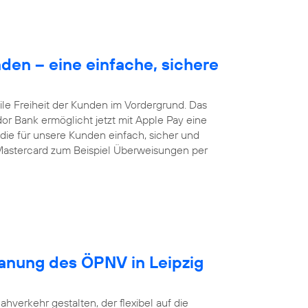
en – eine einfache, sichere
le Freiheit der Kunden im Vordergrund. Das
dor Bank ermöglicht jetzt mit Apple Pay eine
ie für unsere Kunden einfach, sicher und
Mastercard zum Beispiel Überweisungen per
lanung des ÖPNV in Leipzig
ahverkehr gestalten, der flexibel auf die