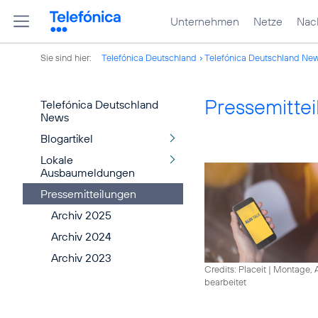
Unternehmen
Netze
Nach
Sie sind hier:
Telefónica Deutschland
Telefónica Deutschland Ne
Pressemitte
Telefónica Deutschland
News
Blogartikel
Lokale
Ausbaumeldungen
Pressemitteilungen
Archiv 2025
Archiv 2024
Archiv 2023
Credits: Placeit
|
Montage, A
bearbeitet