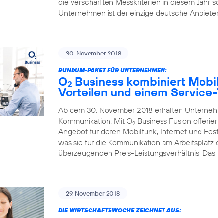
die verschärften Messkriterien in diesem Jahr s
Unternehmen ist der einzige deutsche Anbieter,
30. November 2018
RUNDUM-PAKET FÜR UNTERNEHMEN:
O
Business kombiniert Mobil
2
Vorteilen und einem Service
Ab dem 30. November 2018 erhalten Unternehme
Kommunikation: Mit O
Business Fusion offerier
2
Angebot für deren Mobilfunk, Internet und Fest
was sie für die Kommunikation am Arbeitsplatz
überzeugenden Preis-Leistungsverhältnis. Das
29. November 2018
DIE WIRTSCHAFTSWOCHE ZEICHNET AUS: