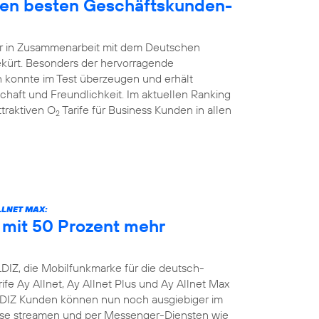
den besten Geschäftskunden-
hr in Zusammenarbeit mit dem Deutschen
ekürt. Besonders der hervorragende
 konnte im Test überzeugen und erhält
schaft und Freundlichkeit. Im aktuellen Ranking
traktiven O
Tarife für Business Kunden in allen
2
LLNET MAX:
e mit 50 Prozent mehr
DIZ, die Mobilfunkmarke für die deutsch-
ife Ay Allnet, Ay Allnet Plus und Ay Allnet Max
LDIZ Kunden können nun noch ausgiebiger im
nisse streamen und per Messenger-Diensten wie