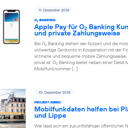
11. Dezember 2018
O
BANKING:
2
Apple Pay für O
Banking Kund
2
und private Zahlungsweise
Bei O
Banking stehen der Nutzen und die mobi
2
vollwertige Girokonto in Kooperation mit der Fi
schnelle und bequeme mobile Zahlungsweise, d
privat ist. O
Banking bietet neben einer Debit 
2
Mobilfunknummer […]
10. Dezember 2018
PROJEKT XMND:
Mobilfunkdaten helfen bei P
und Lippe
Wie lässt sich ein zukunftsfähiger öffentlicher N