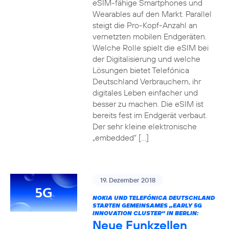
eSIM-fähige Smartphones und
Wearables auf den Markt. Parallel
steigt die Pro-Kopf-Anzahl an
vernetzten mobilen Endgeräten.
Welche Rolle spielt die eSIM bei
der Digitalisierung und welche
Lösungen bietet Telefónica
Deutschland Verbrauchern, ihr
digitales Leben einfacher und
besser zu machen. Die eSIM ist
bereits fest im Endgerät verbaut.
Der sehr kleine elektronische
„embedded“ […]
19. Dezember 2018
NOKIA UND TELEFÓNICA DEUTSCHLAND
STARTEN GEMEINSAMES „EARLY 5G
INNOVATION CLUSTER“ IN BERLIN:
Neue Funkzellen