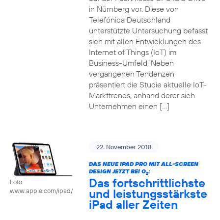
in Nürnberg vor. Diese von
Telefónica Deutschland
unterstützte Untersuchung befasst
sich mit allen Entwicklungen des
Internet of Things (IoT) im
Business-Umfeld. Neben
vergangenen Tendenzen
präsentiert die Studie aktuelle IoT-
Markttrends, anhand derer sich
Unternehmen einen […]
22. November 2018
DAS NEUE IPAD PRO MIT ALL-SCREEN
DESIGN JETZT BEI O
:
2
Das fortschrittlichste
Foto:
und leistungsstärkste
www.apple.com/ipad/
iPad aller Zeiten