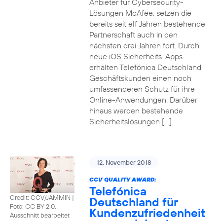
Anbieter für Cybersecurity-
Lösungen McAfee, setzen die
bereits seit elf Jahren bestehende
Partnerschaft auch in den
nächsten drei Jahren fort. Durch
neue iOS Sicherheits-Apps
erhalten Telefónica Deutschland
Geschäftskunden einen noch
umfassenderen Schutz für ihre
Online-Anwendungen. Darüber
hinaus werden bestehende
Sicherheitslösungen […]
12. November 2018
CCV QUALITY AWARD:
Telefónica
Credit: CCV/JAMMIN
|
Deutschland für
Foto: CC BY 2.0,
Kundenzufriedenheit
Ausschnitt bearbeitet