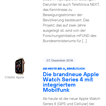
Darunter ist auch Telefónica NEXT,
das Kenntnisse zu
Bewegungsströmen der
Bevölkerung beisteuert. Das
Projekt, das auf zwei Jahre
ausgelegt ist, wird von der
Forschungsinitiative mFUND des
Bundesministeriums für […]
07. Dezember 2018
AB HEUTE BEI O
ERHÄLTLICH:
2
Die brandneue Apple
Credits: Apple
Watch Series 4 mit
integriertem
Mobilfunk
Ab heute ist die neue Apple Watch
Series 4 (GPS und Cellular) bei