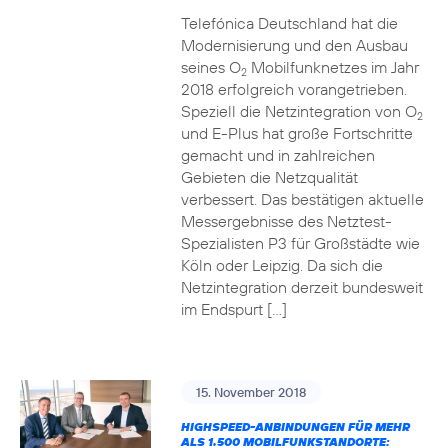
Telefónica Deutschland hat die
Modernisierung und den Ausbau
seines O
Mobilfunknetzes im Jahr
2
2018 erfolgreich vorangetrieben.
Speziell die Netzintegration von O
2
und E-Plus hat große Fortschritte
gemacht und in zahlreichen
Gebieten die Netzqualität
verbessert. Das bestätigen aktuelle
Messergebnisse des Netztest-
Spezialisten P3 für Großstädte wie
Köln oder Leipzig. Da sich die
Netzintegration derzeit bundesweit
im Endspurt […]
15. November 2018
HIGHSPEED-ANBINDUNGEN FÜR MEHR
ALS 1.500 MOBILFUNKSTANDORTE: