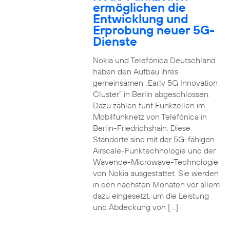
ermöglichen die
Entwicklung und
Erprobung neuer 5G-
Dienste
Nokia und Telefónica Deutschland
haben den Aufbau ihres
gemeinsamen „Early 5G Innovation
Cluster” in Berlin abgeschlossen.
Dazu zählen fünf Funkzellen im
Mobilfunknetz von Telefónica in
Berlin-Friedrichshain. Diese
Standorte sind mit der 5G-fähigen
Airscale-Funktechnologie und der
Wavence-Microwave-Technologie
von Nokia ausgestattet. Sie werden
in den nächsten Monaten vor allem
dazu eingesetzt, um die Leistung
und Abdeckung von […]