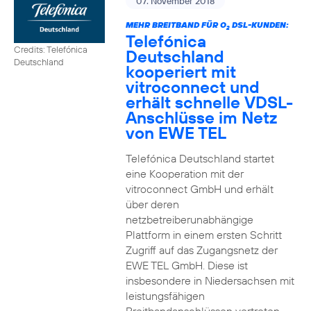
07. November 2018
MEHR BREITBAND FÜR O
DSL-KUNDEN:
2
Telefónica
Credits: Telefónica
Deutschland
Deutschland
kooperiert mit
vitroconnect und
erhält schnelle VDSL-
Anschlüsse im Netz
von EWE TEL
Telefónica Deutschland startet
eine Kooperation mit der
vitroconnect GmbH und erhält
über deren
netzbetreiberunabhängige
Plattform in einem ersten Schritt
Zugriff auf das Zugangsnetz der
EWE TEL GmbH. Diese ist
insbesondere in Niedersachsen mit
leistungsfähigen