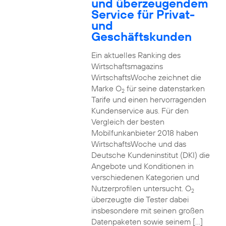
und überzeugendem
Service für Privat-
und
Geschäftskunden
Ein aktuelles Ranking des
Wirtschaftsmagazins
WirtschaftsWoche zeichnet die
Marke O
für seine datenstarken
2
Tarife und einen hervorragenden
Kundenservice aus. Für den
Vergleich der besten
Mobilfunkanbieter 2018 haben
WirtschaftsWoche und das
Deutsche Kundeninstitut (DKI) die
Angebote und Konditionen in
verschiedenen Kategorien und
Nutzerprofilen untersucht. O
2
überzeugte die Tester dabei
insbesondere mit seinen großen
Datenpaketen sowie seinem […]