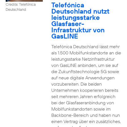
Telefónica
Credits: Telefónica
Deutschland nutzt
Deutschland
leistungsstarke
Glasfaser-
Infrastruktur von
GasLINE
Telefónica Deutschland lässt mehr
als 1.500 Mobilfunkstandorte an die
leistungsstarke Netzinfrastruktur
von GasLINE anbinden, um sie auf
die Zukunftstechnologie 5G sowie
auf neue digitale Anwendungen
vorzubereiten. Die beiden
Unternehmen kooperieren bereits
seit mehreren Jahren erfolgreich
bei der Glasfaseranbindung von
Mobilfunkstandorten sowie im
Backbone-Bereich und haben nun
einen Vertrag über ein zusätzliches,