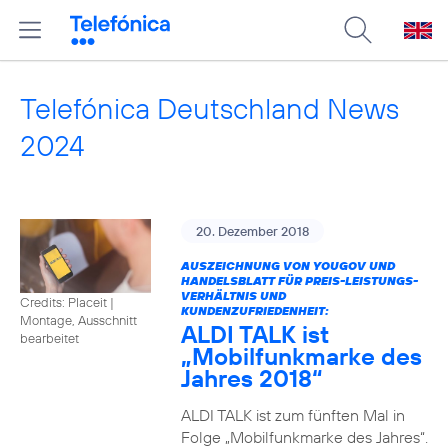
Telefónica Deutschland News
2024
20. Dezember 2018
AUSZEICHNUNG VON YOUGOV UND
HANDELSBLATT FÜR PREIS-LEISTUNGS-
VERHÄLTNIS UND
Credits: Placeit
|
KUNDENZUFRIEDENHEIT:
Montage, Ausschnitt
ALDI TALK ist
bearbeitet
„Mobilfunkmarke des
Jahres 2018“
ALDI TALK ist zum fünften Mal in
Folge „Mobilfunkmarke des Jahres“.