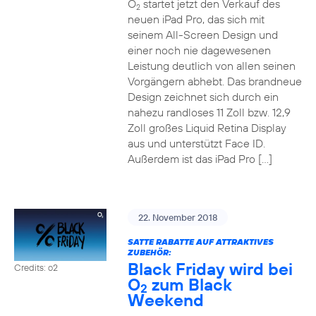
O
startet jetzt den Verkauf des
2
neuen iPad Pro, das sich mit
seinem All-Screen Design und
einer noch nie dagewesenen
Leistung deutlich von allen seinen
Vorgängern abhebt. Das brandneue
Design zeichnet sich durch ein
nahezu randloses 11 Zoll bzw. 12,9
Zoll großes Liquid Retina Display
aus und unterstützt Face ID.
Außerdem ist das iPad Pro […]
22. November 2018
SATTE RABATTE AUF ATTRAKTIVES
ZUBEHÖR:
Black Friday wird bei
Credits: o2
O
zum Black
2
Weekend