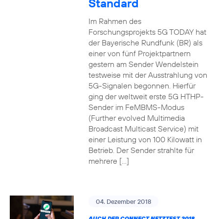
Standard
Im Rahmen des
Forschungsprojekts 5G TODAY hat
der Bayerische Rundfunk (BR) als
einer von fünf Projektpartnern
gestern am Sender Wendelstein
testweise mit der Ausstrahlung von
5G-Signalen begonnen. Hierfür
ging der weltweit erste 5G HTHP-
Sender im FeMBMS-Modus
(Further evolved Multimedia
Broadcast Multicast Service) mit
einer Leistung von 100 Kilowatt in
Betrieb. Der Sender strahlte für
mehrere […]
04. Dezember 2018
AUCH DER CONNECT NETZTEST 2018