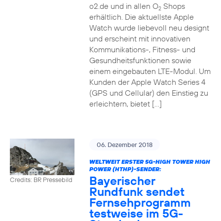
o2.de und in allen O
Shops
2
erhältlich. Die aktuellste Apple
Watch wurde liebevoll neu designt
und erscheint mit innovativen
Kommunikations-, Fitness- und
Gesundheitsfunktionen sowie
einem eingebauten LTE-Modul. Um
Kunden der Apple Watch Series 4
(GPS und Cellular) den Einstieg zu
erleichtern, bietet […]
06. Dezember 2018
WELTWEIT ERSTER 5G-HIGH TOWER HIGH
POWER (HTHP)-SENDER:
Bayerischer
Credits: BR Pressebild
Rundfunk sendet
Fernsehprogramm
testweise im 5G-