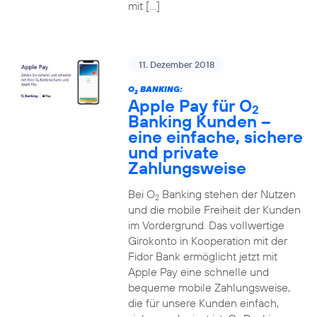
mit […]
11. Dezember 2018
O
BANKING:
2
Apple Pay für O
2
Banking Kunden –
eine einfache, sichere
und private
Zahlungsweise
Bei O
Banking stehen der Nutzen
2
und die mobile Freiheit der Kunden
im Vordergrund. Das vollwertige
Girokonto in Kooperation mit der
Fidor Bank ermöglicht jetzt mit
Apple Pay eine schnelle und
bequeme mobile Zahlungsweise,
die für unsere Kunden einfach,