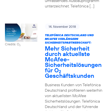
umfassendes Ausbauprogramm
unterzeichnet. Telefónica […]
14. November 2018
TELEFÓNICA DEUTSCHLAND UND
MCAFEE VERLÄNGERN
SICHERHEITSPARTNERSCHAFT:
Credits: O
2
Mehr Sicherheit
durch aktuellste
McAfee-
Sicherheitslösungen
für O
2
Geschäftskunden
Business Kunden von Telefónica
Deutschland profitieren weiterhin
von aktuellsten McAfee
Sicherheitslösungen. Telefónica
Deutschland und der führende