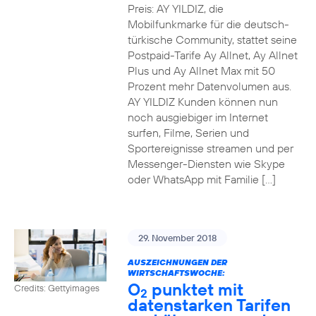
Preis: AY YILDIZ, die
Mobilfunkmarke für die deutsch-
türkische Community, stattet seine
Postpaid-Tarife Ay Allnet, Ay Allnet
Plus und Ay Allnet Max mit 50
Prozent mehr Datenvolumen aus.
AY YILDIZ Kunden können nun
noch ausgiebiger im Internet
surfen, Filme, Serien und
Sportereignisse streamen und per
Messenger-Diensten wie Skype
oder WhatsApp mit Familie […]
29. November 2018
AUSZEICHNUNGEN DER
WIRTSCHAFTSWOCHE:
O
punktet mit
Credits: Gettyimages
2
datenstarken Tarifen