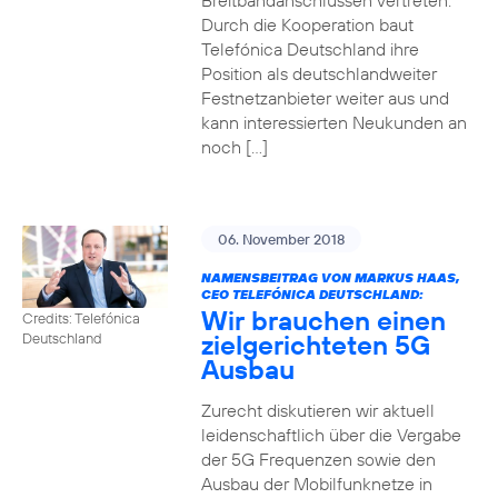
Breitbandanschlüssen vertreten.
Durch die Kooperation baut
Telefónica Deutschland ihre
Position als deutschlandweiter
Festnetzanbieter weiter aus und
kann interessierten Neukunden an
noch […]
06. November 2018
NAMENSBEITRAG VON MARKUS HAAS,
CEO TELEFÓNICA DEUTSCHLAND:
Wir brauchen einen
Credits: Telefónica
zielgerichteten 5G
Deutschland
Ausbau
Zurecht diskutieren wir aktuell
leidenschaftlich über die Vergabe
der 5G Frequenzen sowie den
Ausbau der Mobilfunknetze in