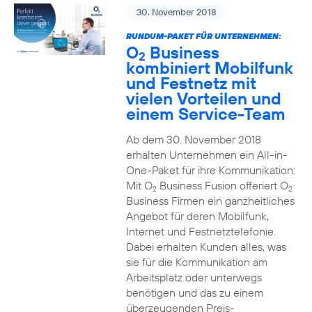
30. November 2018
RUNDUM-PAKET FÜR UNTERNEHMEN:
O
Business
2
kombiniert Mobilfunk
und Festnetz mit
vielen Vorteilen und
einem Service-Team
Ab dem 30. November 2018
erhalten Unternehmen ein All-in-
One-Paket für ihre Kommunikation:
Mit O
Business Fusion offeriert O
2
2
Business Firmen ein ganzheitliches
Angebot für deren Mobilfunk,
Internet und Festnetztelefonie.
Dabei erhalten Kunden alles, was
sie für die Kommunikation am
Arbeitsplatz oder unterwegs
benötigen und das zu einem
überzeugenden Preis-