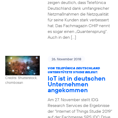
zeigen deutlich, dass Telefónica
Deutschland dank umfangreicher
Netzmaßnahmen die Netzqualität
für seine Kunden stark verbessert
hat. Das Fachmagazin CHIP nennt
es sogar einen „Quantensprung“.
Auch in den […]
26. November 2018
VON TELEFÓNICA DEUTSCHLAND
UNTERSTÜTZTE STUDIE BELEGT:
IoT ist in deutschen
Credits: Shutterstock,
Unternehmen
chombosan
angekommen
Am 27. November stellt IDG
Research Services die Ergebnisse
der “Internet of Things Studie 2019“
auf der Fachmesse SPS IDC Drive