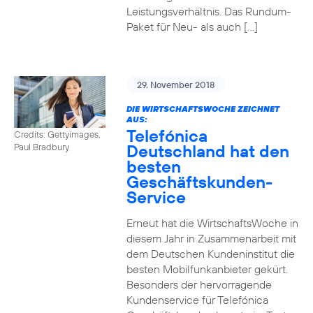
Leistungsverhältnis. Das Rundum-
Paket für Neu- als auch […]
29. November 2018
DIE WIRTSCHAFTSWOCHE ZEICHNET
AUS:
Telefónica
Credits: Gettyimages,
Deutschland hat den
Paul Bradbury
besten
Geschäftskunden-
Service
Erneut hat die WirtschaftsWoche in
diesem Jahr in Zusammenarbeit mit
dem Deutschen Kundeninstitut die
besten Mobilfunkanbieter gekürt.
Besonders der hervorragende
Kundenservice für Telefónica