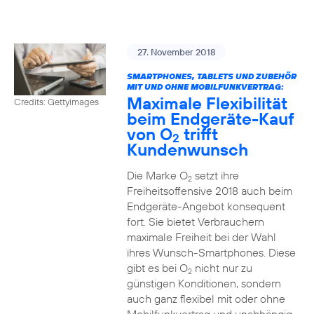
27. November 2018
SMARTPHONES, TABLETS UND ZUBEHÖR
MIT UND OHNE MOBILFUNKVERTRAG:
Maximale Flexibilität
Credits: Gettyimages
beim Endgeräte-Kauf
von O
trifft
2
Kundenwunsch
Die Marke O
setzt ihre
2
Freiheitsoffensive 2018 auch beim
Endgeräte-Angebot konsequent
fort. Sie bietet Verbrauchern
maximale Freiheit bei der Wahl
ihres Wunsch-Smartphones. Diese
gibt es bei O
nicht nur zu
2
günstigen Konditionen, sondern
auch ganz flexibel mit oder ohne