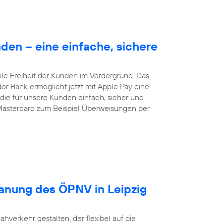
en – eine einfache, sichere
le Freiheit der Kunden im Vordergrund. Das
dor Bank ermöglicht jetzt mit Apple Pay eine
ie für unsere Kunden einfach, sicher und
Mastercard zum Beispiel Überweisungen per
lanung des ÖPNV in Leipzig
ahverkehr gestalten, der flexibel auf die