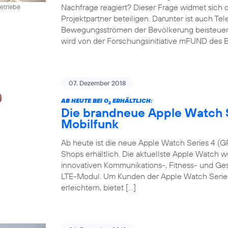
Nachfrage reagiert? Dieser Frage widmet sich 
etriebe
Projektpartner beteiligen. Darunter ist auch Te
Bewegungsströmen der Bevölkerung beisteuert. D
wird von der Forschungsinitiative mFUND des B
07. Dezember 2018
AB HEUTE BEI O
ERHÄLTLICH:
2
Die brandneue Apple Watch S
Mobilfunk
Ab heute ist die neue Apple Watch Series 4 (GP
Shops erhältlich. Die aktuellste Apple Watch w
innovativen Kommunikations-, Fitness- und G
LTE-Modul. Um Kunden der Apple Watch Series 
erleichtern, bietet […]