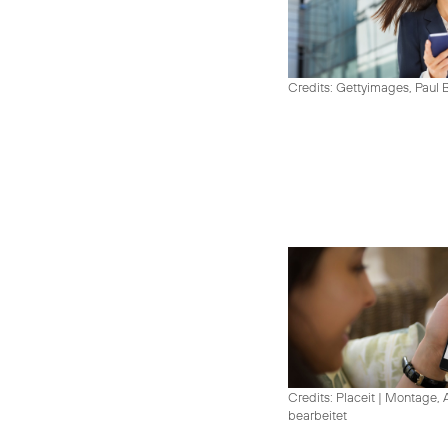
Credits: Gettyimages, Paul 
Credits: Placeit
|
Montage, A
bearbeitet