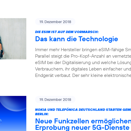
19. Dezember 2018
DIE ESIM IST AUF DEM VORMARSCH:
Das kann die Technologie
Immer mehr Hersteller bringen eSIM-fähige S
Parallel steigt die Pro-Kopf-Anzahl an vernetz
eSIM bei der Digitalisierung und welche Lösun
Verbrauchern, ihr digitales Leben einfacher und
Endgerät verbaut. Der sehr kleine elektronisc
19. Dezember 2018
NOKIA UND TELEFÓNICA DEUTSCHLAND STARTEN GEME
BERLIN:
Neue Funkzellen ermöglichen
Erprobung neuer 5G-Dienste