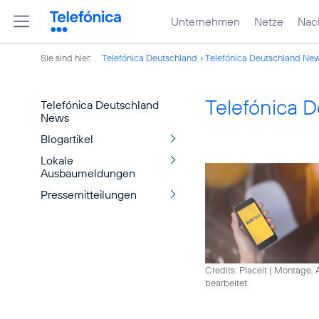
Unternehmen
Netze
Nach
Sie sind hier:
Telefónica Deutschland
Telefónica Deutschland Ne
Telefónica 
Telefónica Deutschland
News
Blogartikel
Lokale
Ausbaumeldungen
Pressemitteilungen
Credits: Placeit
|
Montage, A
bearbeitet