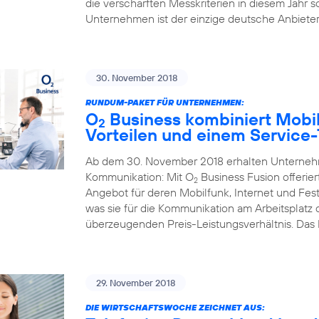
die verschärften Messkriterien in diesem Jahr s
Unternehmen ist der einzige deutsche Anbieter,
30. November 2018
RUNDUM-PAKET FÜR UNTERNEHMEN:
O
Business kombiniert Mobil
2
Vorteilen und einem Service
Ab dem 30. November 2018 erhalten Unternehme
Kommunikation: Mit O
Business Fusion offerier
2
Angebot für deren Mobilfunk, Internet und Fest
was sie für die Kommunikation am Arbeitsplatz
überzeugenden Preis-Leistungsverhältnis. Das
29. November 2018
DIE WIRTSCHAFTSWOCHE ZEICHNET AUS: