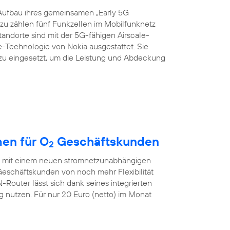
Aufbau ihres gemeinsamen „Early 5G
azu zählen fünf Funkzellen im Mobilfunknetz
Standorte sind mit der 5G-fähigen Airscale-
echnologie von Nokia ausgestattet. Sie
zu eingesetzt, um die Leistung und Abdeckung
en für O
Geschäftskunden
2
ch mit einem neuen stromnetzunabhängigen
eschäftskunden von noch mehr Flexibilität
outer lässt sich dank seines integrierten
nutzen. Für nur 20 Euro (netto) im Monat