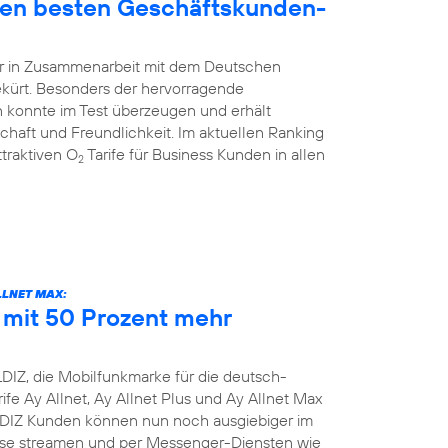
den besten Geschäftskunden-
hr in Zusammenarbeit mit dem Deutschen
ekürt. Besonders der hervorragende
 konnte im Test überzeugen und erhält
schaft und Freundlichkeit. Im aktuellen Ranking
traktiven O
Tarife für Business Kunden in allen
2
LLNET MAX:
e mit 50 Prozent mehr
DIZ, die Mobilfunkmarke für die deutsch-
ife Ay Allnet, Ay Allnet Plus und Ay Allnet Max
LDIZ Kunden können nun noch ausgiebiger im
nisse streamen und per Messenger-Diensten wie