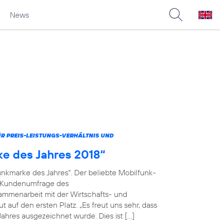
News
 PREIS-LEISTUNGS-VERHÄLTNIS UND
ke des Jahres 2018“
unkmarke des Jahres“. Der beliebte Mobilfunk-
en Kundenumfrage des
menarbeit mit der Wirtschafts- und
 auf den ersten Platz. „Es freut uns sehr, dass
ahres ausgezeichnet wurde. Dies ist […]