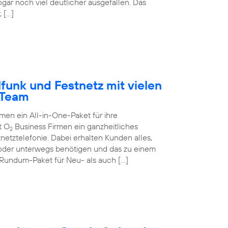
ogar noch viel deutlicher ausgefallen. Das
 […]
funk und Festnetz mit vielen
-Team
n ein All-in-One-Paket für ihre
t O
Business Firmen ein ganzheitliches
2
netztelefonie. Dabei erhalten Kunden alles,
 oder unterwegs benötigen und das zu einem
 Rundum-Paket für Neu- als auch […]