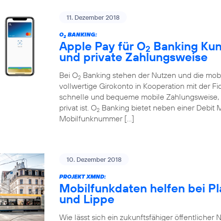
11. Dezember 2018
O
BANKING:
2
Apple Pay für O
Banking Kund
2
und private Zahlungsweise
Bei O
Banking stehen der Nutzen und die mobi
2
vollwertige Girokonto in Kooperation mit der Fi
schnelle und bequeme mobile Zahlungsweise, d
privat ist. O
Banking bietet neben einer Debit 
2
Mobilfunknummer […]
10. Dezember 2018
PROJEKT XMND:
Mobilfunkdaten helfen bei P
und Lippe
Wie lässt sich ein zukunftsfähiger öffentlicher N