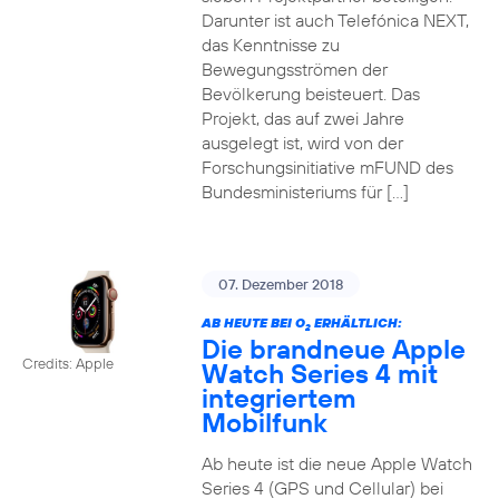
Darunter ist auch Telefónica NEXT,
das Kenntnisse zu
Bewegungsströmen der
Bevölkerung beisteuert. Das
Projekt, das auf zwei Jahre
ausgelegt ist, wird von der
Forschungsinitiative mFUND des
Bundesministeriums für […]
07. Dezember 2018
AB HEUTE BEI O
ERHÄLTLICH:
2
Die brandneue Apple
Credits: Apple
Watch Series 4 mit
integriertem
Mobilfunk
Ab heute ist die neue Apple Watch
Series 4 (GPS und Cellular) bei