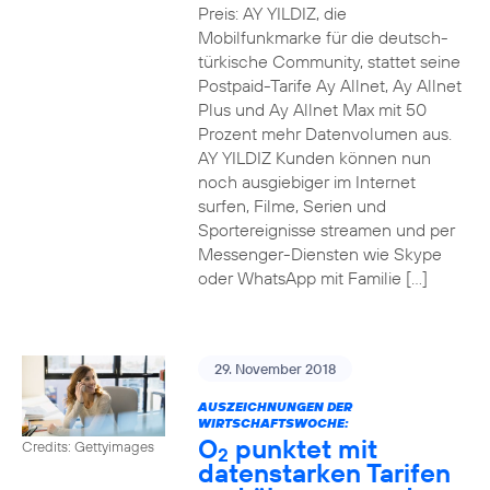
Preis: AY YILDIZ, die
Mobilfunkmarke für die deutsch-
türkische Community, stattet seine
Postpaid-Tarife Ay Allnet, Ay Allnet
Plus und Ay Allnet Max mit 50
Prozent mehr Datenvolumen aus.
AY YILDIZ Kunden können nun
noch ausgiebiger im Internet
surfen, Filme, Serien und
Sportereignisse streamen und per
Messenger-Diensten wie Skype
oder WhatsApp mit Familie […]
29. November 2018
AUSZEICHNUNGEN DER
WIRTSCHAFTSWOCHE:
O
punktet mit
Credits: Gettyimages
2
datenstarken Tarifen