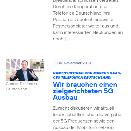
Breitbandanschlüssen vertreten.
Durch die Kooperation baut
Telefónica Deutschland ihre
Position als deutschlandweiter
Festnetzanbieter weiter aus und
kann interessierten Neukunden an
noch […]
06. November 2018
NAMENSBEITRAG VON MARKUS HAAS,
CEO TELEFÓNICA DEUTSCHLAND:
Wir brauchen einen
Credits: Telefónica
zielgerichteten 5G
Deutschland
Ausbau
Zurecht diskutieren wir aktuell
leidenschaftlich über die Vergabe
der 5G Frequenzen sowie den
Ausbau der Mobilfunknetze in