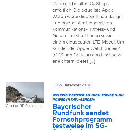
o2.de und in allen O
Shops
2
erhältlich. Die aktuellste Apple
Watch wurde liebevoll neu designt
und erscheint mit innovativen
Kommunikations-, Fitness- und
Gesundheitsfunktionen sowie
einem eingebauten LTE-Modul. Um
Kunden der Apple Watch Series 4
(GPS und Cellular) den Einstieg zu
erleichtern, bietet […]
06. Dezember 2018
WELTWEIT ERSTER 5G-HIGH TOWER HIGH
POWER (HTHP)-SENDER:
Bayerischer
Credits: BR Pressebild
Rundfunk sendet
Fernsehprogramm
testweise im 5G-