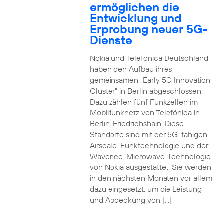
ermöglichen die
Entwicklung und
Erprobung neuer 5G-
Dienste
Nokia und Telefónica Deutschland
haben den Aufbau ihres
gemeinsamen „Early 5G Innovation
Cluster” in Berlin abgeschlossen.
Dazu zählen fünf Funkzellen im
Mobilfunknetz von Telefónica in
Berlin-Friedrichshain. Diese
Standorte sind mit der 5G-fähigen
Airscale-Funktechnologie und der
Wavence-Microwave-Technologie
von Nokia ausgestattet. Sie werden
in den nächsten Monaten vor allem
dazu eingesetzt, um die Leistung
und Abdeckung von […]