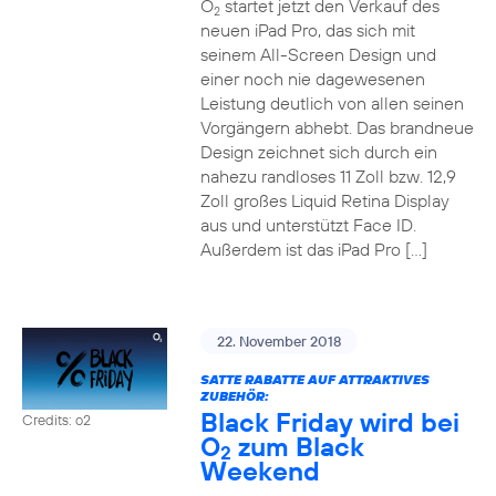
O
startet jetzt den Verkauf des
2
neuen iPad Pro, das sich mit
seinem All-Screen Design und
einer noch nie dagewesenen
Leistung deutlich von allen seinen
Vorgängern abhebt. Das brandneue
Design zeichnet sich durch ein
nahezu randloses 11 Zoll bzw. 12,9
Zoll großes Liquid Retina Display
aus und unterstützt Face ID.
Außerdem ist das iPad Pro […]
22. November 2018
SATTE RABATTE AUF ATTRAKTIVES
ZUBEHÖR:
Black Friday wird bei
Credits: o2
O
zum Black
2
Weekend