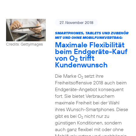
27. November 2018
SMARTPHONES, TABLETS UND ZUBEHÖR
MIT UND OHNE MOBILFUNKVERTRAG:
Maximale Flexibilität
Credits: Gettyimages
beim Endgeräte-Kauf
von O
trifft
2
Kundenwunsch
Die Marke O
setzt ihre
2
Freiheitsoffensive 2018 auch beim
Endgeräte-Angebot konsequent
fort. Sie bietet Verbrauchern
maximale Freiheit bei der Wahl
ihres Wunsch-Smartphones. Diese
gibt es bei O
nicht nur zu
2
günstigen Konditionen, sondern
auch ganz flexibel mit oder ohne