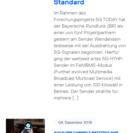
Standard
Im Rahmen des
Forschungsprojekts 5G TODAY hat
der Bayerische Rundfunk (BR) als
einer von fünf Projektpartnern
gestern am Sender Wendelstein
testweise mit der Ausstrahlung von
5G-Signalen begonnen. Hierfür
ging der weltweit erste 5G HTHP-
Sender im FeMBMS-Modus
(Further evolved Multimedia
Broadcast Multicast Service) mit
einer Leistung von 100 Kilowatt in
Betrieb. Der Sender strahlte für
mehrere […]
04. Dezember 2018
AUCH DER CONNECT NETZTEST 2018