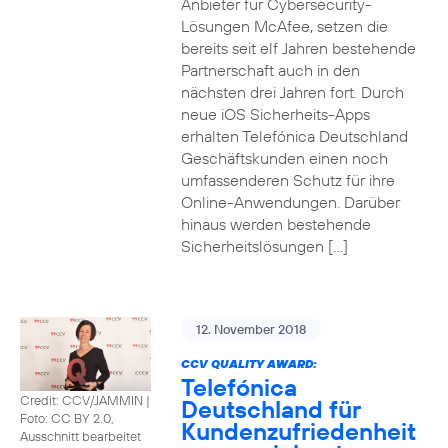
Anbieter für Cybersecurity-
Lösungen McAfee, setzen die
bereits seit elf Jahren bestehende
Partnerschaft auch in den
nächsten drei Jahren fort. Durch
neue iOS Sicherheits-Apps
erhalten Telefónica Deutschland
Geschäftskunden einen noch
umfassenderen Schutz für ihre
Online-Anwendungen. Darüber
hinaus werden bestehende
Sicherheitslösungen […]
12. November 2018
CCV QUALITY AWARD:
Telefónica
Credit: CCV/JAMMIN
|
Deutschland für
Foto: CC BY 2.0,
Kundenzufriedenheit
Ausschnitt bearbeitet