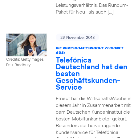
Leistungsverhältnis. Das Rundum-
Paket für Neu- als auch […]
29. November 2018
DIE WIRTSCHAFTSWOCHE ZEICHNET
AUS:
Telefónica
Credits: Gettyimages,
Deutschland hat den
Paul Bradbury
besten
Geschäftskunden-
Service
Erneut hat die WirtschaftsWoche in
diesem Jahr in Zusammenarbeit mit
dem Deutschen Kundeninstitut die
besten Mobilfunkanbieter gekürt.
Besonders der hervorragende
Kundenservice für Telefónica