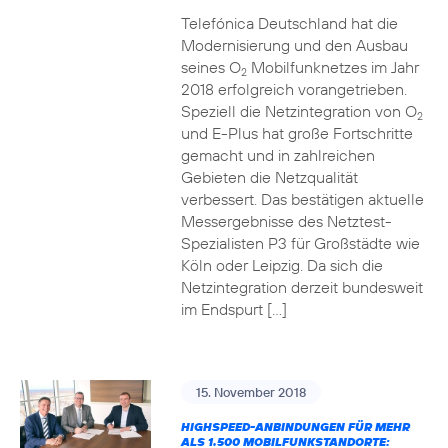
Telefónica Deutschland hat die
Modernisierung und den Ausbau
seines O
Mobilfunknetzes im Jahr
2
2018 erfolgreich vorangetrieben.
Speziell die Netzintegration von O
2
und E-Plus hat große Fortschritte
gemacht und in zahlreichen
Gebieten die Netzqualität
verbessert. Das bestätigen aktuelle
Messergebnisse des Netztest-
Spezialisten P3 für Großstädte wie
Köln oder Leipzig. Da sich die
Netzintegration derzeit bundesweit
im Endspurt […]
15. November 2018
HIGHSPEED-ANBINDUNGEN FÜR MEHR
ALS 1.500 MOBILFUNKSTANDORTE: