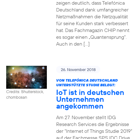
zeigen deutlich, dass Telefónica
Deutschland dank umfangreicher
Netzmaßnahmen die Netzqualität
für seine Kunden stark verbessert
hat. Das Fachmagazin CHIP nennt
es sogar einen „Quantensprung“.
Auch in den […]
26. November 2018
VON TELEFÓNICA DEUTSCHLAND
UNTERSTÜTZTE STUDIE BELEGT:
IoT ist in deutschen
Credits: Shutterstock,
Unternehmen
chombosan
angekommen
Am 27. November stellt IDG
Research Services die Ergebnisse
der “Internet of Things Studie 2019“
auf der Fachmesse SPS IDC Drive