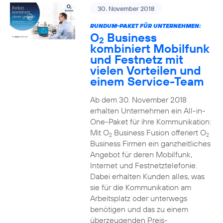
30. November 2018
RUNDUM-PAKET FÜR UNTERNEHMEN:
O
Business
2
kombiniert Mobilfunk
und Festnetz mit
vielen Vorteilen und
einem Service-Team
Ab dem 30. November 2018
erhalten Unternehmen ein All-in-
One-Paket für ihre Kommunikation:
Mit O
Business Fusion offeriert O
2
2
Business Firmen ein ganzheitliches
Angebot für deren Mobilfunk,
Internet und Festnetztelefonie.
Dabei erhalten Kunden alles, was
sie für die Kommunikation am
Arbeitsplatz oder unterwegs
benötigen und das zu einem
überzeugenden Preis-