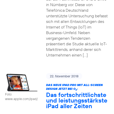
in Nürnberg vor. Diese von
Telefónica Deutschland
unterstützte Untersuchung befasst
sich mit allen Entwicklungen des
Internet of Things (IoT) im
Business-Umfeld. Neben
vergangenen Tendenzen
präsentiert die Studie aktuelle IoT-
Markttrends, anhand derer sich
Unternehmen einen […]
22. November 2018
DAS NEUE IPAD PRO MIT ALL-SCREEN
DESIGN JETZT BEI O
:
2
Das fortschrittlichste
Foto:
und leistungsstärkste
www.apple.com/ipad/
iPad aller Zeiten