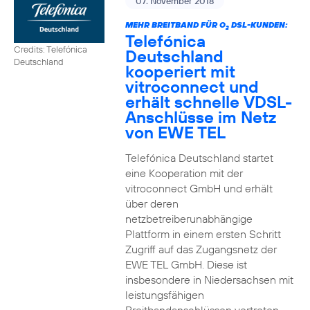
07. November 2018
MEHR BREITBAND FÜR O
DSL-KUNDEN:
2
Telefónica
Credits: Telefónica
Deutschland
Deutschland
kooperiert mit
vitroconnect und
erhält schnelle VDSL-
Anschlüsse im Netz
von EWE TEL
Telefónica Deutschland startet
eine Kooperation mit der
vitroconnect GmbH und erhält
über deren
netzbetreiberunabhängige
Plattform in einem ersten Schritt
Zugriff auf das Zugangsnetz der
EWE TEL GmbH. Diese ist
insbesondere in Niedersachsen mit
leistungsfähigen