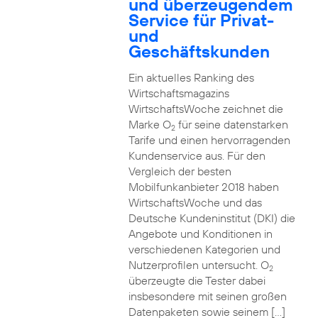
und überzeugendem
Service für Privat-
und
Geschäftskunden
Ein aktuelles Ranking des
Wirtschaftsmagazins
WirtschaftsWoche zeichnet die
Marke O
für seine datenstarken
2
Tarife und einen hervorragenden
Kundenservice aus. Für den
Vergleich der besten
Mobilfunkanbieter 2018 haben
WirtschaftsWoche und das
Deutsche Kundeninstitut (DKI) die
Angebote und Konditionen in
verschiedenen Kategorien und
Nutzerprofilen untersucht. O
2
überzeugte die Tester dabei
insbesondere mit seinen großen
Datenpaketen sowie seinem […]