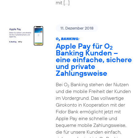
mit […]
11. Dezember 2018
O
BANKING:
2
Apple Pay für O
2
Banking Kunden –
eine einfache, sichere
und private
Zahlungsweise
Bei O
Banking stehen der Nutzen
2
und die mobile Freiheit der Kunden
im Vordergrund. Das vollwertige
Girokonto in Kooperation mit der
Fidor Bank ermöglicht jetzt mit
Apple Pay eine schnelle und
bequeme mobile Zahlungsweise,
die für unsere Kunden einfach,