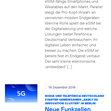
eSIM-fähige Smartphones und
Wearables auf den Markt. Parallel
steigt die Pro-Kopf-Anzahl an
vernetzten mobilen Endgeräten.
Welche Rolle spielt die eSIM bei
der Digitalisierung und welche
Lösungen bietet Telefónica
Deutschland Verbrauchern, ihr
digitales Leben einfacher und
besser zu machen. Die eSIM ist
bereits fest im Endgerät verbaut.
Der sehr kleine elektronische
„embedded“ […]
19. Dezember 2018
NOKIA UND TELEFÓNICA DEUTSCHLAND
STARTEN GEMEINSAMES „EARLY 5G
INNOVATION CLUSTER“ IN BERLIN:
Neue Funkzellen