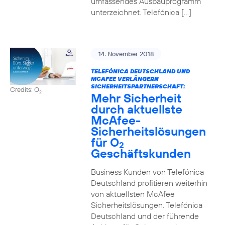
umfassendes Ausbauprogramm
unterzeichnet. Telefónica […]
14. November 2018
TELEFÓNICA DEUTSCHLAND UND
MCAFEE VERLÄNGERN
SICHERHEITSPARTNERSCHAFT:
Credits: O
2
Mehr Sicherheit
durch aktuellste
McAfee-
Sicherheitslösungen
für O
2
Geschäftskunden
Business Kunden von Telefónica
Deutschland profitieren weiterhin
von aktuellsten McAfee
Sicherheitslösungen. Telefónica
Deutschland und der führende