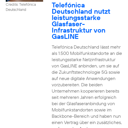
Telefónica
Credits: Telefónica
Deutschland nutzt
Deutschland
leistungsstarke
Glasfaser-
Infrastruktur von
GasLINE
Telefónica Deutschland lässt mehr
als 1.500 Mobilfunkstandorte an die
leistungsstarke Netzinfrastruktur
von GasLINE anbinden, um sie auf
die Zukunftstechnologie 5G sowie
auf neue digitale Anwendungen
vorzubereiten. Die beiden
Unternehmen kooperieren bereits
seit mehreren Jahren erfolgreich
bei der Glasfaseranbindung von
Mobilfunkstandorten sowie im
Backbone-Bereich und haben nun
einen Vertrag über ein zusätzliches,