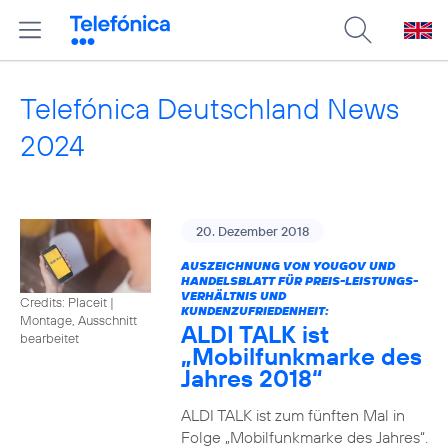
Telefónica Deutschland News
2024
20. Dezember 2018
AUSZEICHNUNG VON YOUGOV UND
HANDELSBLATT FÜR PREIS-LEISTUNGS-
VERHÄLTNIS UND
Credits: Placeit
|
KUNDENZUFRIEDENHEIT:
Montage, Ausschnitt
ALDI TALK ist
bearbeitet
„Mobilfunkmarke des
Jahres 2018“
ALDI TALK ist zum fünften Mal in
Folge „Mobilfunkmarke des Jahres“.