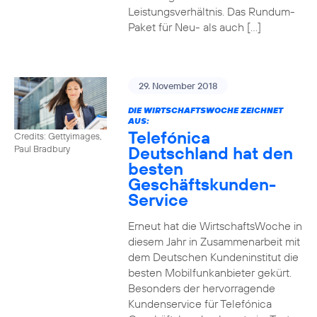
Leistungsverhältnis. Das Rundum-
Paket für Neu- als auch […]
29. November 2018
DIE WIRTSCHAFTSWOCHE ZEICHNET
AUS:
Telefónica
Credits: Gettyimages,
Deutschland hat den
Paul Bradbury
besten
Geschäftskunden-
Service
Erneut hat die WirtschaftsWoche in
diesem Jahr in Zusammenarbeit mit
dem Deutschen Kundeninstitut die
besten Mobilfunkanbieter gekürt.
Besonders der hervorragende
Kundenservice für Telefónica