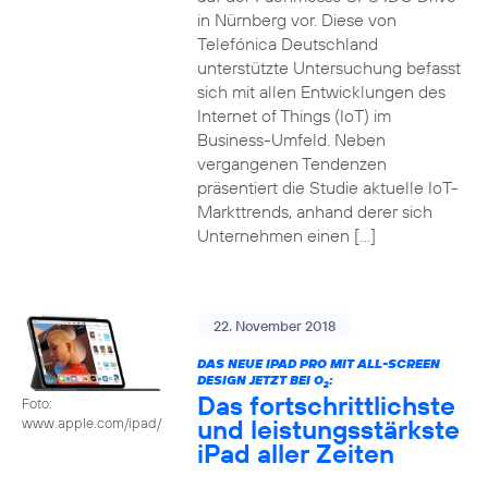
in Nürnberg vor. Diese von
Telefónica Deutschland
unterstützte Untersuchung befasst
sich mit allen Entwicklungen des
Internet of Things (IoT) im
Business-Umfeld. Neben
vergangenen Tendenzen
präsentiert die Studie aktuelle IoT-
Markttrends, anhand derer sich
Unternehmen einen […]
22. November 2018
DAS NEUE IPAD PRO MIT ALL-SCREEN
DESIGN JETZT BEI O
:
2
Das fortschrittlichste
Foto:
und leistungsstärkste
www.apple.com/ipad/
iPad aller Zeiten