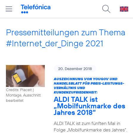
Pressemitteilungen zum Thema
#Internet_der_Dinge 2021
20. Dezember 2018
AUSZEICHNUNG VON YOUGOV UND
HANDELSBLATT FÜR PREIS-LEISTUNGS-
VERHÄLTNIS UND
Credits: Placeit
|
KUNDENZUFRIEDENHEIT:
Montage, Ausschnitt
ALDI TALK ist
bearbeitet
„Mobilfunkmarke des
Jahres 2018“
ALDI TALK ist zum fünften Mal in
Folge „Mobilfunkmarke des Jahres“.