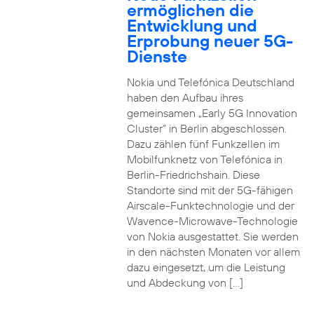
ermöglichen die
Entwicklung und
Erprobung neuer 5G-
Dienste
Nokia und Telefónica Deutschland
haben den Aufbau ihres
gemeinsamen „Early 5G Innovation
Cluster” in Berlin abgeschlossen.
Dazu zählen fünf Funkzellen im
Mobilfunknetz von Telefónica in
Berlin-Friedrichshain. Diese
Standorte sind mit der 5G-fähigen
Airscale-Funktechnologie und der
Wavence-Microwave-Technologie
von Nokia ausgestattet. Sie werden
in den nächsten Monaten vor allem
dazu eingesetzt, um die Leistung
und Abdeckung von […]