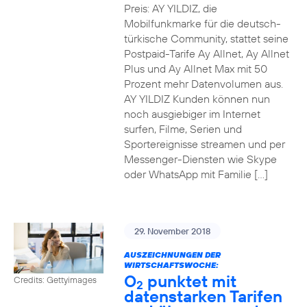
Preis: AY YILDIZ, die
Mobilfunkmarke für die deutsch-
türkische Community, stattet seine
Postpaid-Tarife Ay Allnet, Ay Allnet
Plus und Ay Allnet Max mit 50
Prozent mehr Datenvolumen aus.
AY YILDIZ Kunden können nun
noch ausgiebiger im Internet
surfen, Filme, Serien und
Sportereignisse streamen und per
Messenger-Diensten wie Skype
oder WhatsApp mit Familie […]
29. November 2018
AUSZEICHNUNGEN DER
WIRTSCHAFTSWOCHE:
O
punktet mit
Credits: Gettyimages
2
datenstarken Tarifen