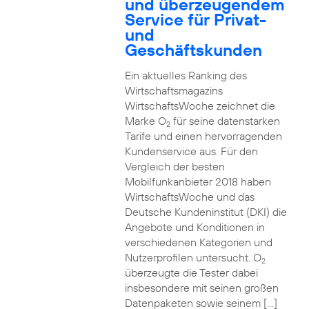
und überzeugendem
Service für Privat-
und
Geschäftskunden
Ein aktuelles Ranking des
Wirtschaftsmagazins
WirtschaftsWoche zeichnet die
Marke O
für seine datenstarken
2
Tarife und einen hervorragenden
Kundenservice aus. Für den
Vergleich der besten
Mobilfunkanbieter 2018 haben
WirtschaftsWoche und das
Deutsche Kundeninstitut (DKI) die
Angebote und Konditionen in
verschiedenen Kategorien und
Nutzerprofilen untersucht. O
2
überzeugte die Tester dabei
insbesondere mit seinen großen
Datenpaketen sowie seinem […]