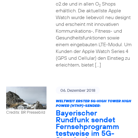
o2.de und in allen O
Shops
2
erhältlich. Die aktuellste Apple
Watch wurde liebevoll neu designt
und erscheint mit innovativen
Kommunikations-, Fitness- und
Gesundheitsfunktionen sowie
einem eingebauten LTE-Modul. Um
Kunden der Apple Watch Series 4
(GPS und Cellular) den Einstieg zu
erleichtern, bietet […]
06. Dezember 2018
WELTWEIT ERSTER 5G-HIGH TOWER HIGH
POWER (HTHP)-SENDER:
Bayerischer
Credits: BR Pressebild
Rundfunk sendet
Fernsehprogramm
testweise im 5G-