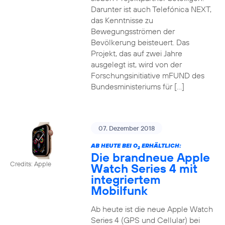
Darunter ist auch Telefónica NEXT,
das Kenntnisse zu
Bewegungsströmen der
Bevölkerung beisteuert. Das
Projekt, das auf zwei Jahre
ausgelegt ist, wird von der
Forschungsinitiative mFUND des
Bundesministeriums für […]
07. Dezember 2018
AB HEUTE BEI O
ERHÄLTLICH:
2
Die brandneue Apple
Credits: Apple
Watch Series 4 mit
integriertem
Mobilfunk
Ab heute ist die neue Apple Watch
Series 4 (GPS und Cellular) bei