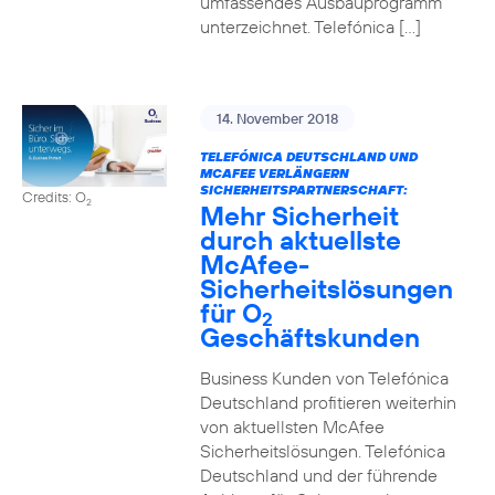
umfassendes Ausbauprogramm
unterzeichnet. Telefónica […]
14. November 2018
TELEFÓNICA DEUTSCHLAND UND
MCAFEE VERLÄNGERN
SICHERHEITSPARTNERSCHAFT:
Credits: O
2
Mehr Sicherheit
durch aktuellste
McAfee-
Sicherheitslösungen
für O
2
Geschäftskunden
Business Kunden von Telefónica
Deutschland profitieren weiterhin
von aktuellsten McAfee
Sicherheitslösungen. Telefónica
Deutschland und der führende