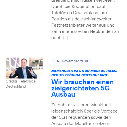
Breitbandanschlüssen vertreten.
Durch die Kooperation baut
Telefónica Deutschland ihre
Position als deutschlandweiter
Festnetzanbieter weiter aus und
kann interessierten Neukunden an
noch […]
06. November 2018
NAMENSBEITRAG VON MARKUS HAAS,
CEO TELEFÓNICA DEUTSCHLAND:
Wir brauchen einen
Credits: Telefónica
zielgerichteten 5G
Deutschland
Ausbau
Zurecht diskutieren wir aktuell
leidenschaftlich über die Vergabe
der 5G Frequenzen sowie den
Ausbau der Mobilfunknetze in