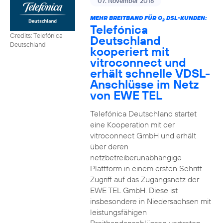
07. November 2018
MEHR BREITBAND FÜR O
DSL-KUNDEN:
2
Telefónica
Credits: Telefónica
Deutschland
Deutschland
kooperiert mit
vitroconnect und
erhält schnelle VDSL-
Anschlüsse im Netz
von EWE TEL
Telefónica Deutschland startet
eine Kooperation mit der
vitroconnect GmbH und erhält
über deren
netzbetreiberunabhängige
Plattform in einem ersten Schritt
Zugriff auf das Zugangsnetz der
EWE TEL GmbH. Diese ist
insbesondere in Niedersachsen mit
leistungsfähigen