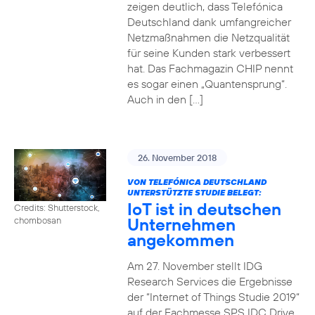
zeigen deutlich, dass Telefónica
Deutschland dank umfangreicher
Netzmaßnahmen die Netzqualität
für seine Kunden stark verbessert
hat. Das Fachmagazin CHIP nennt
es sogar einen „Quantensprung“.
Auch in den […]
26. November 2018
VON TELEFÓNICA DEUTSCHLAND
UNTERSTÜTZTE STUDIE BELEGT:
IoT ist in deutschen
Credits: Shutterstock,
Unternehmen
chombosan
angekommen
Am 27. November stellt IDG
Research Services die Ergebnisse
der “Internet of Things Studie 2019“
auf der Fachmesse SPS IDC Drive