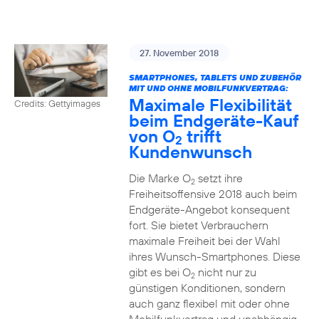
27. November 2018
SMARTPHONES, TABLETS UND ZUBEHÖR
MIT UND OHNE MOBILFUNKVERTRAG:
Maximale Flexibilität
Credits: Gettyimages
beim Endgeräte-Kauf
von O
trifft
2
Kundenwunsch
Die Marke O
setzt ihre
2
Freiheitsoffensive 2018 auch beim
Endgeräte-Angebot konsequent
fort. Sie bietet Verbrauchern
maximale Freiheit bei der Wahl
ihres Wunsch-Smartphones. Diese
gibt es bei O
nicht nur zu
2
günstigen Konditionen, sondern
auch ganz flexibel mit oder ohne