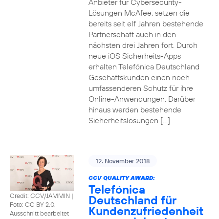
Anbieter für Cybersecurity-
Lösungen McAfee, setzen die
bereits seit elf Jahren bestehende
Partnerschaft auch in den
nächsten drei Jahren fort. Durch
neue iOS Sicherheits-Apps
erhalten Telefónica Deutschland
Geschäftskunden einen noch
umfassenderen Schutz für ihre
Online-Anwendungen. Darüber
hinaus werden bestehende
Sicherheitslösungen […]
12. November 2018
CCV QUALITY AWARD:
Telefónica
Credit: CCV/JAMMIN
|
Deutschland für
Foto: CC BY 2.0,
Kundenzufriedenheit
Ausschnitt bearbeitet