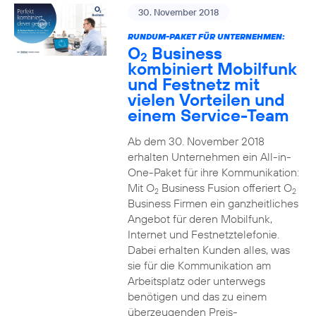
30. November 2018
RUNDUM-PAKET FÜR UNTERNEHMEN:
O
Business
2
kombiniert Mobilfunk
und Festnetz mit
vielen Vorteilen und
einem Service-Team
Ab dem 30. November 2018
erhalten Unternehmen ein All-in-
One-Paket für ihre Kommunikation:
Mit O
Business Fusion offeriert O
2
2
Business Firmen ein ganzheitliches
Angebot für deren Mobilfunk,
Internet und Festnetztelefonie.
Dabei erhalten Kunden alles, was
sie für die Kommunikation am
Arbeitsplatz oder unterwegs
benötigen und das zu einem
überzeugenden Preis-