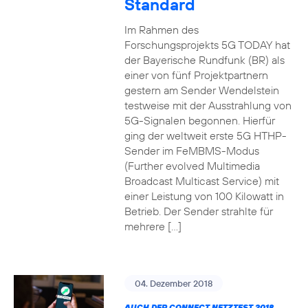
Standard
Im Rahmen des
Forschungsprojekts 5G TODAY hat
der Bayerische Rundfunk (BR) als
einer von fünf Projektpartnern
gestern am Sender Wendelstein
testweise mit der Ausstrahlung von
5G-Signalen begonnen. Hierfür
ging der weltweit erste 5G HTHP-
Sender im FeMBMS-Modus
(Further evolved Multimedia
Broadcast Multicast Service) mit
einer Leistung von 100 Kilowatt in
Betrieb. Der Sender strahlte für
mehrere […]
04. Dezember 2018
AUCH DER CONNECT NETZTEST 2018