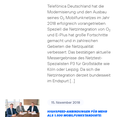
Telefónica Deutschland hat die
Modernisierung und den Ausbau
seines O
Mobilfunknetzes im Jahr
2
2018 erfolgreich vorangetrieben.
Speziell die Netzintegration von O
2
und E-Plus hat große Fortschritte
gemacht und in zahlreichen
Gebieten die Netzqualität
verbessert. Das bestätigen aktuelle
Messergebnisse des Netztest-
Spezialisten P3 für Großstädte wie
Köln oder Leipzig. Da sich die
Netzintegration derzeit bundesweit
im Endspurt […]
15. November 2018
HIGHSPEED-ANBINDUNGEN FÜR MEHR
ALS 1.500 MOBILFUNKSTANDORTE: