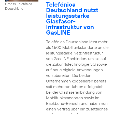
Telefónica
Credits: Telefónica
Deutschland nutzt
Deutschland
leistungsstarke
Glasfaser-
Infrastruktur von
GasLINE
Telefónica Deutschland lässt mehr
als 1.500 Mobilfunkstandorte an die
leistungsstarke Netzinfrastruktur
von GasLINE anbinden, um sie auf
die Zukunftstechnologie 5G sowie
auf neue digitale Anwendungen
vorzubereiten. Die beiden
Unternehmen kooperieren bereits
seit mehreren Jahren erfolgreich
bei der Glasfaseranbindung von
Mobilfunkstandorten sowie im
Backbone-Bereich und haben nun
einen Vertrag über ein zusätzliches,