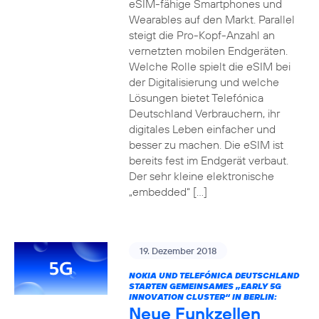
eSIM-fähige Smartphones und
Wearables auf den Markt. Parallel
steigt die Pro-Kopf-Anzahl an
vernetzten mobilen Endgeräten.
Welche Rolle spielt die eSIM bei
der Digitalisierung und welche
Lösungen bietet Telefónica
Deutschland Verbrauchern, ihr
digitales Leben einfacher und
besser zu machen. Die eSIM ist
bereits fest im Endgerät verbaut.
Der sehr kleine elektronische
„embedded“ […]
19. Dezember 2018
NOKIA UND TELEFÓNICA DEUTSCHLAND
STARTEN GEMEINSAMES „EARLY 5G
INNOVATION CLUSTER“ IN BERLIN:
Neue Funkzellen