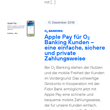
mit […]
11. Dezember 2018
O
BANKING:
2
Apple Pay für O
2
Banking Kunden –
eine einfache, sichere
und private
Zahlungsweise
Bei O
Banking stehen der Nutzen
2
und die mobile Freiheit der Kunden
im Vordergrund. Das vollwertige
Girokonto in Kooperation mit der
Fidor Bank ermöglicht jetzt mit
Apple Pay eine schnelle und
bequeme mobile Zahlungsweise,
die für unsere Kunden einfach,