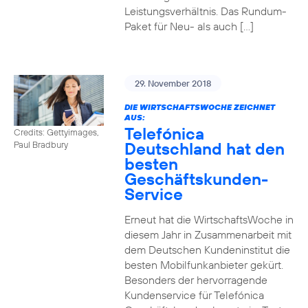
Leistungsverhältnis. Das Rundum-
Paket für Neu- als auch […]
29. November 2018
DIE WIRTSCHAFTSWOCHE ZEICHNET
AUS:
Telefónica
Credits: Gettyimages,
Deutschland hat den
Paul Bradbury
besten
Geschäftskunden-
Service
Erneut hat die WirtschaftsWoche in
diesem Jahr in Zusammenarbeit mit
dem Deutschen Kundeninstitut die
besten Mobilfunkanbieter gekürt.
Besonders der hervorragende
Kundenservice für Telefónica