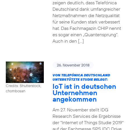
zeigen deutlich, dass Telefónica
Deutschland dank umfangreicher
Netzmaßnahmen die Netzqualität
für seine Kunden stark verbessert
hat. Das Fachmagazin CHIP nennt
es sogar einen „Quantensprung“.
Auch in den […]
26. November 2018
VON TELEFÓNICA DEUTSCHLAND
UNTERSTÜTZTE STUDIE BELEGT:
IoT ist in deutschen
Credits: Shutterstock,
Unternehmen
chombosan
angekommen
Am 27. November stellt IDG
Research Services die Ergebnisse
der “Internet of Things Studie 2019“
auf der Fachmesse SPS IDC Drive