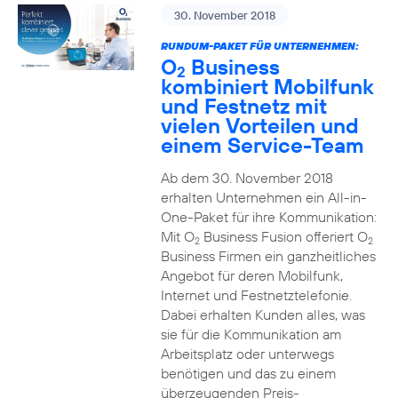
30. November 2018
RUNDUM-PAKET FÜR UNTERNEHMEN:
O
Business
2
kombiniert Mobilfunk
und Festnetz mit
vielen Vorteilen und
einem Service-Team
Ab dem 30. November 2018
erhalten Unternehmen ein All-in-
One-Paket für ihre Kommunikation:
Mit O
Business Fusion offeriert O
2
2
Business Firmen ein ganzheitliches
Angebot für deren Mobilfunk,
Internet und Festnetztelefonie.
Dabei erhalten Kunden alles, was
sie für die Kommunikation am
Arbeitsplatz oder unterwegs
benötigen und das zu einem
überzeugenden Preis-