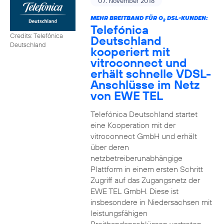
07. November 2018
MEHR BREITBAND FÜR O
DSL-KUNDEN:
2
Telefónica
Credits: Telefónica
Deutschland
Deutschland
kooperiert mit
vitroconnect und
erhält schnelle VDSL-
Anschlüsse im Netz
von EWE TEL
Telefónica Deutschland startet
eine Kooperation mit der
vitroconnect GmbH und erhält
über deren
netzbetreiberunabhängige
Plattform in einem ersten Schritt
Zugriff auf das Zugangsnetz der
EWE TEL GmbH. Diese ist
insbesondere in Niedersachsen mit
leistungsfähigen