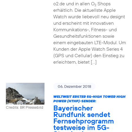
o2.de und in allen O
Shops
2
erhältlich. Die aktuellste Apple
Watch wurde liebevoll neu designt
und erscheint mit innovativen
Kommunikations-, Fitness- und
Gesundheitsfunktionen sowie
einem eingebauten LTE-Modul. Um
Kunden der Apple Watch Series 4
(GPS und Cellular) den Einstieg zu
erleichtern, bietet […]
06. Dezember 2018
WELTWEIT ERSTER 5G-HIGH TOWER HIGH
POWER (HTHP)-SENDER:
Bayerischer
Credits: BR Pressebild
Rundfunk sendet
Fernsehprogramm
testweise im 5G-