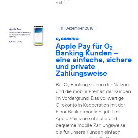
mit […]
11. Dezember 2018
O
BANKING:
2
Apple Pay für O
2
Banking Kunden –
eine einfache, sichere
und private
Zahlungsweise
Bei O
Banking stehen der Nutzen
2
und die mobile Freiheit der Kunden
im Vordergrund. Das vollwertige
Girokonto in Kooperation mit der
Fidor Bank ermöglicht jetzt mit
Apple Pay eine schnelle und
bequeme mobile Zahlungsweise,
die für unsere Kunden einfach,