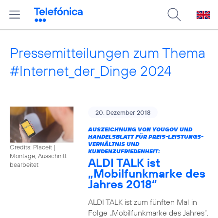
Pressemitteilungen zum Thema
#Internet_der_Dinge 2024
20. Dezember 2018
AUSZEICHNUNG VON YOUGOV UND
HANDELSBLATT FÜR PREIS-LEISTUNGS-
VERHÄLTNIS UND
Credits: Placeit
|
KUNDENZUFRIEDENHEIT:
Montage, Ausschnitt
ALDI TALK ist
bearbeitet
„Mobilfunkmarke des
Jahres 2018“
ALDI TALK ist zum fünften Mal in
Folge „Mobilfunkmarke des Jahres“.