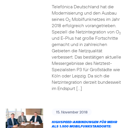
Telefónica Deutschland hat die
Modernisierung und den Ausbau
seines O
Mobilfunknetzes im Jahr
2
2018 erfolgreich vorangetrieben.
Speziell die Netzintegration von O
2
und E-Plus hat große Fortschritte
gemacht und in zahlreichen
Gebieten die Netzqualität
verbessert. Das bestätigen aktuelle
Messergebnisse des Netztest-
Spezialisten P3 für Großstädte wie
Köln oder Leipzig. Da sich die
Netzintegration derzeit bundesweit
im Endspurt […]
15. November 2018
HIGHSPEED-ANBINDUNGEN FÜR MEHR
ALS 1.500 MOBILFUNKSTANDORTE: