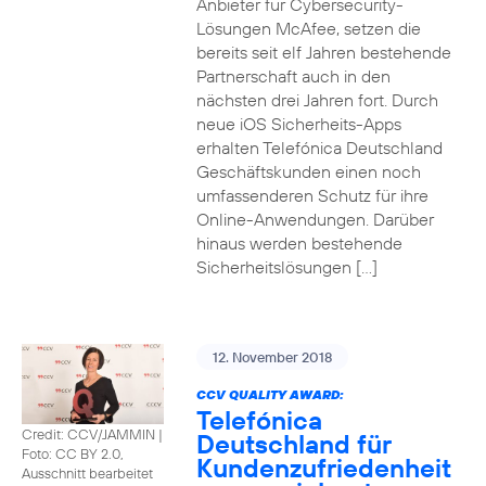
Anbieter für Cybersecurity-
Lösungen McAfee, setzen die
bereits seit elf Jahren bestehende
Partnerschaft auch in den
nächsten drei Jahren fort. Durch
neue iOS Sicherheits-Apps
erhalten Telefónica Deutschland
Geschäftskunden einen noch
umfassenderen Schutz für ihre
Online-Anwendungen. Darüber
hinaus werden bestehende
Sicherheitslösungen […]
12. November 2018
CCV QUALITY AWARD:
Telefónica
Credit: CCV/JAMMIN
|
Deutschland für
Foto: CC BY 2.0,
Kundenzufriedenheit
Ausschnitt bearbeitet