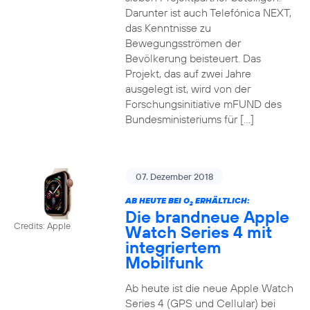
Darunter ist auch Telefónica NEXT,
das Kenntnisse zu
Bewegungsströmen der
Bevölkerung beisteuert. Das
Projekt, das auf zwei Jahre
ausgelegt ist, wird von der
Forschungsinitiative mFUND des
Bundesministeriums für […]
07. Dezember 2018
AB HEUTE BEI O
ERHÄLTLICH:
2
Die brandneue Apple
Credits: Apple
Watch Series 4 mit
integriertem
Mobilfunk
Ab heute ist die neue Apple Watch
Series 4 (GPS und Cellular) bei