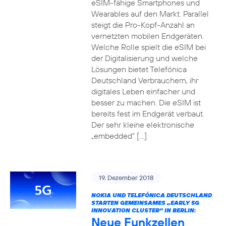
eSIM-fähige Smartphones und
Wearables auf den Markt. Parallel
steigt die Pro-Kopf-Anzahl an
vernetzten mobilen Endgeräten.
Welche Rolle spielt die eSIM bei
der Digitalisierung und welche
Lösungen bietet Telefónica
Deutschland Verbrauchern, ihr
digitales Leben einfacher und
besser zu machen. Die eSIM ist
bereits fest im Endgerät verbaut.
Der sehr kleine elektronische
„embedded“ […]
19. Dezember 2018
NOKIA UND TELEFÓNICA DEUTSCHLAND
STARTEN GEMEINSAMES „EARLY 5G
INNOVATION CLUSTER“ IN BERLIN:
Neue Funkzellen