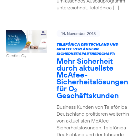
umfassendes Ausbauprogramm
unterzeichnet. Telefónica […]
14. November 2018
TELEFÓNICA DEUTSCHLAND UND
MCAFEE VERLÄNGERN
SICHERHEITSPARTNERSCHAFT:
Credits: O
2
Mehr Sicherheit
durch aktuellste
McAfee-
Sicherheitslösungen
für O
2
Geschäftskunden
Business Kunden von Telefónica
Deutschland profitieren weiterhin
von aktuellsten McAfee
Sicherheitslösungen. Telefónica
Deutschland und der führende