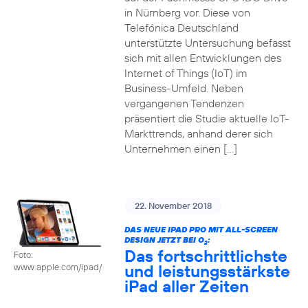
in Nürnberg vor. Diese von
Telefónica Deutschland
unterstützte Untersuchung befasst
sich mit allen Entwicklungen des
Internet of Things (IoT) im
Business-Umfeld. Neben
vergangenen Tendenzen
präsentiert die Studie aktuelle IoT-
Markttrends, anhand derer sich
Unternehmen einen […]
22. November 2018
DAS NEUE IPAD PRO MIT ALL-SCREEN
DESIGN JETZT BEI O
:
2
Das fortschrittlichste
Foto:
und leistungsstärkste
www.apple.com/ipad/
iPad aller Zeiten