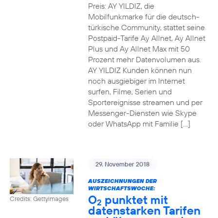
Preis: AY YILDIZ, die
Mobilfunkmarke für die deutsch-
türkische Community, stattet seine
Postpaid-Tarife Ay Allnet, Ay Allnet
Plus und Ay Allnet Max mit 50
Prozent mehr Datenvolumen aus.
AY YILDIZ Kunden können nun
noch ausgiebiger im Internet
surfen, Filme, Serien und
Sportereignisse streamen und per
Messenger-Diensten wie Skype
oder WhatsApp mit Familie […]
29. November 2018
AUSZEICHNUNGEN DER
WIRTSCHAFTSWOCHE:
O
punktet mit
Credits: Gettyimages
2
datenstarken Tarifen