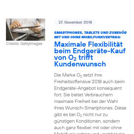
27. November 2018
SMARTPHONES, TABLETS UND ZUBEHÖR
MIT UND OHNE MOBILFUNKVERTRAG:
Maximale Flexibilität
Credits: Gettyimages
beim Endgeräte-Kauf
von O
trifft
2
Kundenwunsch
Die Marke O
setzt ihre
2
Freiheitsoffensive 2018 auch beim
Endgeräte-Angebot konsequent
fort. Sie bietet Verbrauchern
maximale Freiheit bei der Wahl
ihres Wunsch-Smartphones. Diese
gibt es bei O
nicht nur zu
2
günstigen Konditionen, sondern
auch ganz flexibel mit oder ohne