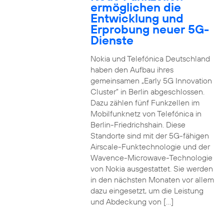
ermöglichen die
Entwicklung und
Erprobung neuer 5G-
Dienste
Nokia und Telefónica Deutschland
haben den Aufbau ihres
gemeinsamen „Early 5G Innovation
Cluster” in Berlin abgeschlossen.
Dazu zählen fünf Funkzellen im
Mobilfunknetz von Telefónica in
Berlin-Friedrichshain. Diese
Standorte sind mit der 5G-fähigen
Airscale-Funktechnologie und der
Wavence-Microwave-Technologie
von Nokia ausgestattet. Sie werden
in den nächsten Monaten vor allem
dazu eingesetzt, um die Leistung
und Abdeckung von […]