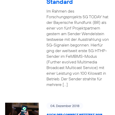
Standard
Im Rahmen des
Forschungsprojekts 5G TODAY hat
der Bayerische Rundfunk (BR) als
einer von fünf Projektpartnern
gestern am Sender Wendelstein
testweise mit der Ausstrahlung von
5G-Signalen begonnen. Hierfür
ging der weltweit erste 5G HTHP-
Sender im FeMBMS-Modus
(Further evolved Multimedia
Broadcast Multicast Service) mit
einer Leistung von 100 Kilowatt in
Betrieb. Der Sender strahlte für
mehrere […]
04. Dezember 2018
AUCH DER CONNECT NETZTEST 2018