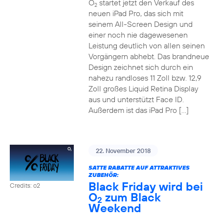
O
startet jetzt den Verkauf des
2
neuen iPad Pro, das sich mit
seinem All-Screen Design und
einer noch nie dagewesenen
Leistung deutlich von allen seinen
Vorgängern abhebt. Das brandneue
Design zeichnet sich durch ein
nahezu randloses 11 Zoll bzw. 12,9
Zoll großes Liquid Retina Display
aus und unterstützt Face ID.
Außerdem ist das iPad Pro […]
22. November 2018
SATTE RABATTE AUF ATTRAKTIVES
ZUBEHÖR:
Black Friday wird bei
Credits: o2
O
zum Black
2
Weekend