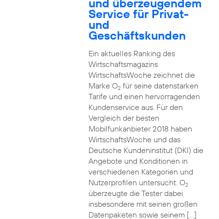
und überzeugendem
Service für Privat-
und
Geschäftskunden
Ein aktuelles Ranking des
Wirtschaftsmagazins
WirtschaftsWoche zeichnet die
Marke O
für seine datenstarken
2
Tarife und einen hervorragenden
Kundenservice aus. Für den
Vergleich der besten
Mobilfunkanbieter 2018 haben
WirtschaftsWoche und das
Deutsche Kundeninstitut (DKI) die
Angebote und Konditionen in
verschiedenen Kategorien und
Nutzerprofilen untersucht. O
2
überzeugte die Tester dabei
insbesondere mit seinen großen
Datenpaketen sowie seinem […]