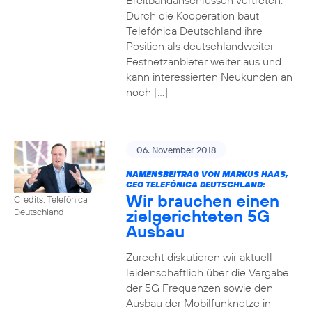
Breitbandanschlüssen vertreten.
Durch die Kooperation baut
Telefónica Deutschland ihre
Position als deutschlandweiter
Festnetzanbieter weiter aus und
kann interessierten Neukunden an
noch […]
06. November 2018
NAMENSBEITRAG VON MARKUS HAAS,
CEO TELEFÓNICA DEUTSCHLAND:
Wir brauchen einen
Credits: Telefónica
zielgerichteten 5G
Deutschland
Ausbau
Zurecht diskutieren wir aktuell
leidenschaftlich über die Vergabe
der 5G Frequenzen sowie den
Ausbau der Mobilfunknetze in