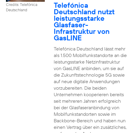
Telefónica
Credits: Telefónica
Deutschland nutzt
Deutschland
leistungsstarke
Glasfaser-
Infrastruktur von
GasLINE
Telefónica Deutschland lässt mehr
als 1.500 Mobilfunkstandorte an die
leistungsstarke Netzinfrastruktur
von GasLINE anbinden, um sie auf
die Zukunftstechnologie 5G sowie
auf neue digitale Anwendungen
vorzubereiten. Die beiden
Unternehmen kooperieren bereits
seit mehreren Jahren erfolgreich
bei der Glasfaseranbindung von
Mobilfunkstandorten sowie im
Backbone-Bereich und haben nun
einen Vertrag über ein zusätzliches,