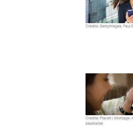
Credits: Gettyimages, Paul 
Credits: Placeit
|
Montage, A
bearbeitet