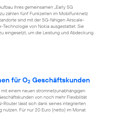
Aufbau ihres gemeinsamen „Early 5G
azu zählen fünf Funkzellen im Mobilfunknetz
Standorte sind mit der 5G-fähigen Airscale-
echnologie von Nokia ausgestattet. Sie
zu eingesetzt, um die Leistung und Abdeckung
en für O
Geschäftskunden
2
ch mit einem neuen stromnetzunabhängigen
eschäftskunden von noch mehr Flexibilität
outer lässt sich dank seines integrierten
nutzen. Für nur 20 Euro (netto) im Monat