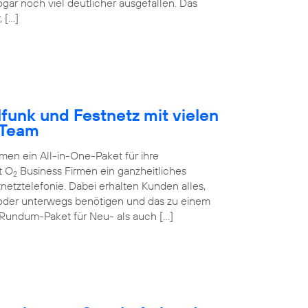
ogar noch viel deutlicher ausgefallen. Das
 […]
funk und Festnetz mit vielen
-Team
n ein All-in-One-Paket für ihre
t O
Business Firmen ein ganzheitliches
2
netztelefonie. Dabei erhalten Kunden alles,
 oder unterwegs benötigen und das zu einem
 Rundum-Paket für Neu- als auch […]