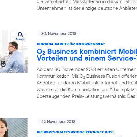
die verschärften Messkriterien in diesem Jahr s
Unternehmen ist der einzige deutsche Anbieter,
30. November 2018
RUNDUM-PAKET FÜR UNTERNEHMEN:
O
Business kombiniert Mobil
2
Vorteilen und einem Service
Ab dem 30. November 2018 erhalten Unternehme
Kommunikation: Mit O
Business Fusion offerier
2
Angebot für deren Mobilfunk, Internet und Fest
was sie für die Kommunikation am Arbeitsplatz
überzeugenden Preis-Leistungsverhältnis. Das
29. November 2018
DIE WIRTSCHAFTSWOCHE ZEICHNET AUS: