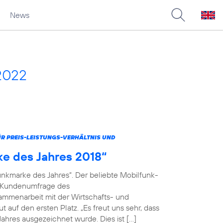
News
2022
 PREIS-LEISTUNGS-VERHÄLTNIS UND
ke des Jahres 2018“
unkmarke des Jahres“. Der beliebte Mobilfunk-
en Kundenumfrage des
menarbeit mit der Wirtschafts- und
 auf den ersten Platz. „Es freut uns sehr, dass
ahres ausgezeichnet wurde. Dies ist […]