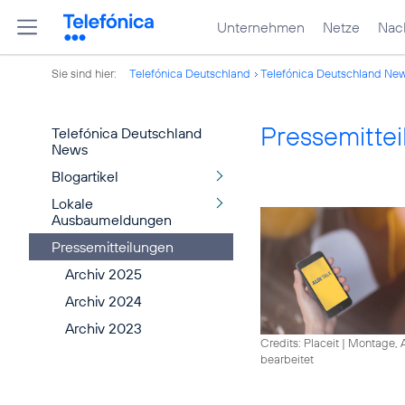
Unternehmen
Netze
Nach
Sie sind hier:
Telefónica Deutschland
Telefónica Deutschland Ne
Pressemitte
Telefónica Deutschland
News
Blogartikel
Lokale
Ausbaumeldungen
Pressemitteilungen
Archiv 2025
Archiv 2024
Archiv 2023
Credits: Placeit
|
Montage, A
bearbeitet