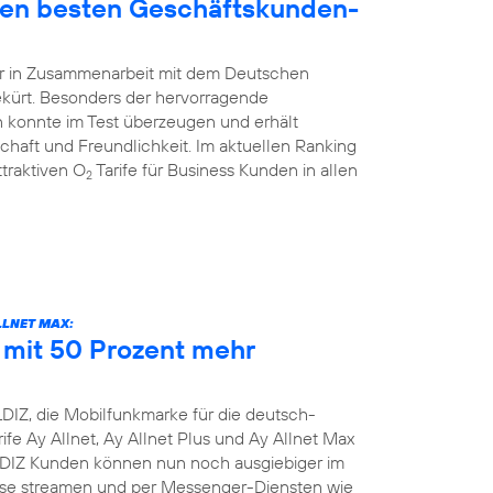
den besten Geschäftskunden-
hr in Zusammenarbeit mit dem Deutschen
ekürt. Besonders der hervorragende
 konnte im Test überzeugen und erhält
schaft und Freundlichkeit. Im aktuellen Ranking
traktiven O
Tarife für Business Kunden in allen
2
LLNET MAX:
e mit 50 Prozent mehr
DIZ, die Mobilfunkmarke für die deutsch-
ife Ay Allnet, Ay Allnet Plus und Ay Allnet Max
LDIZ Kunden können nun noch ausgiebiger im
nisse streamen und per Messenger-Diensten wie