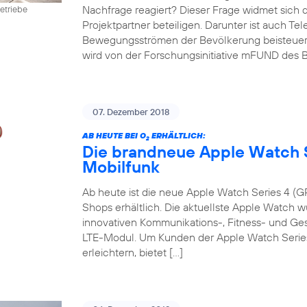
Nachfrage reagiert? Dieser Frage widmet sich 
etriebe
Projektpartner beteiligen. Darunter ist auch Te
Bewegungsströmen der Bevölkerung beisteuert. D
wird von der Forschungsinitiative mFUND des B
07. Dezember 2018
AB HEUTE BEI O
ERHÄLTLICH:
2
Die brandneue Apple Watch S
Mobilfunk
Ab heute ist die neue Apple Watch Series 4 (GP
Shops erhältlich. Die aktuellste Apple Watch w
innovativen Kommunikations-, Fitness- und G
LTE-Modul. Um Kunden der Apple Watch Series 
erleichtern, bietet […]