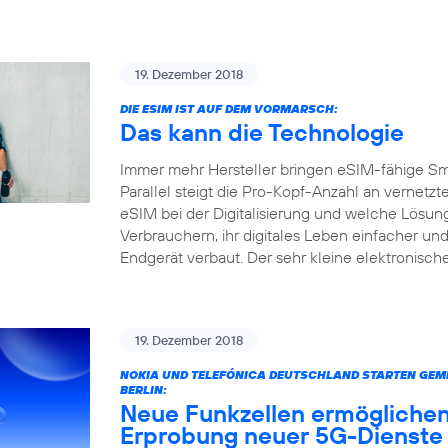
19. Dezember 2018
DIE ESIM IST AUF DEM VORMARSCH:
Das kann die Technologie
Immer mehr Hersteller bringen eSIM-fähige S
Parallel steigt die Pro-Kopf-Anzahl an vernetz
eSIM bei der Digitalisierung und welche Lösun
Verbrauchern, ihr digitales Leben einfacher und
Endgerät verbaut. Der sehr kleine elektronisc
19. Dezember 2018
NOKIA UND TELEFÓNICA DEUTSCHLAND STARTEN GEME
BERLIN:
Neue Funkzellen ermöglichen
Erprobung neuer 5G-Dienste