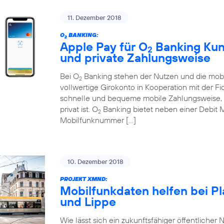
11. Dezember 2018
O
BANKING:
2
Apple Pay für O
Banking Kund
2
und private Zahlungsweise
Bei O
Banking stehen der Nutzen und die mobi
2
vollwertige Girokonto in Kooperation mit der Fi
schnelle und bequeme mobile Zahlungsweise, d
privat ist. O
Banking bietet neben einer Debit 
2
Mobilfunknummer […]
10. Dezember 2018
PROJEKT XMND:
Mobilfunkdaten helfen bei P
und Lippe
Wie lässt sich ein zukunftsfähiger öffentlicher N