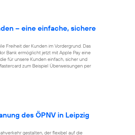
en – eine einfache, sichere
le Freiheit der Kunden im Vordergrund. Das
dor Bank ermöglicht jetzt mit Apple Pay eine
ie für unsere Kunden einfach, sicher und
Mastercard zum Beispiel Überweisungen per
lanung des ÖPNV in Leipzig
ahverkehr gestalten, der flexibel auf die