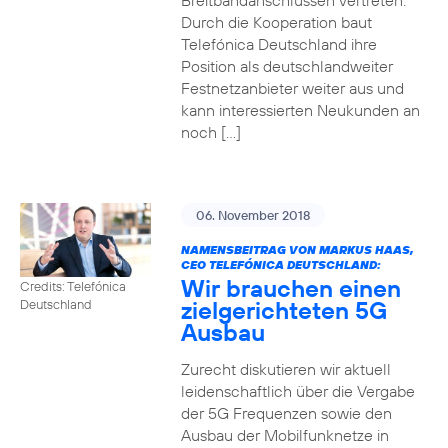
Breitbandanschlüssen vertreten.
Durch die Kooperation baut
Telefónica Deutschland ihre
Position als deutschlandweiter
Festnetzanbieter weiter aus und
kann interessierten Neukunden an
noch […]
06. November 2018
NAMENSBEITRAG VON MARKUS HAAS,
CEO TELEFÓNICA DEUTSCHLAND:
Wir brauchen einen
Credits: Telefónica
zielgerichteten 5G
Deutschland
Ausbau
Zurecht diskutieren wir aktuell
leidenschaftlich über die Vergabe
der 5G Frequenzen sowie den
Ausbau der Mobilfunknetze in