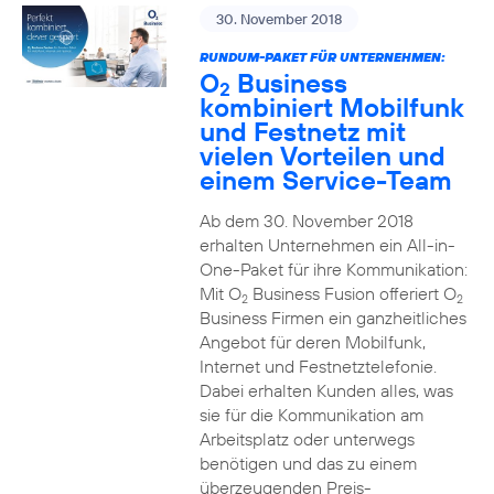
30. November 2018
RUNDUM-PAKET FÜR UNTERNEHMEN:
O
Business
2
kombiniert Mobilfunk
und Festnetz mit
vielen Vorteilen und
einem Service-Team
Ab dem 30. November 2018
erhalten Unternehmen ein All-in-
One-Paket für ihre Kommunikation:
Mit O
Business Fusion offeriert O
2
2
Business Firmen ein ganzheitliches
Angebot für deren Mobilfunk,
Internet und Festnetztelefonie.
Dabei erhalten Kunden alles, was
sie für die Kommunikation am
Arbeitsplatz oder unterwegs
benötigen und das zu einem
überzeugenden Preis-