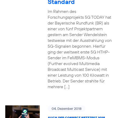
Standard
Im Rahmen des
Forschungsprojekts 5G TODAY hat
der Bayerische Rundfunk (BR) als
einer von fünf Projektpartnern
gestern am Sender Wendelstein
testweise mit der Ausstrahlung von
5G-Signalen begonnen. Hierfür
ging der weltweit erste 5G HTHP-
Sender im FeMBMS-Modus
(Further evolved Multimedia
Broadcast Multicast Service) mit
einer Leistung von 100 Kilowatt in
Betrieb. Der Sender strahlte für
mehrere […]
04. Dezember 2018
AUCH DER CONNECT NETZTEST 2018