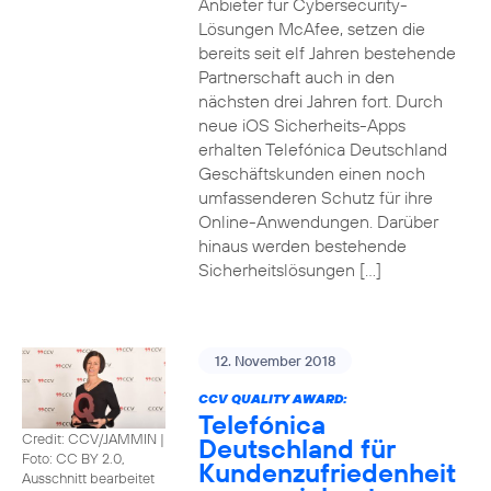
Anbieter für Cybersecurity-
Lösungen McAfee, setzen die
bereits seit elf Jahren bestehende
Partnerschaft auch in den
nächsten drei Jahren fort. Durch
neue iOS Sicherheits-Apps
erhalten Telefónica Deutschland
Geschäftskunden einen noch
umfassenderen Schutz für ihre
Online-Anwendungen. Darüber
hinaus werden bestehende
Sicherheitslösungen […]
12. November 2018
CCV QUALITY AWARD:
Telefónica
Credit: CCV/JAMMIN
|
Deutschland für
Foto: CC BY 2.0,
Kundenzufriedenheit
Ausschnitt bearbeitet