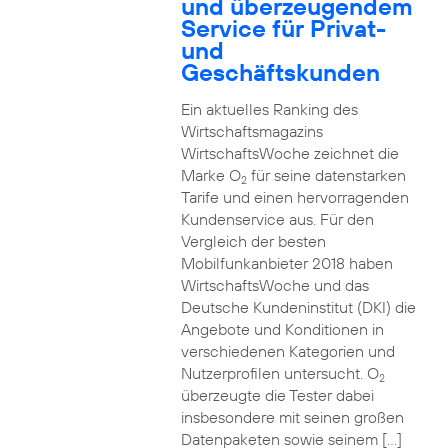
und überzeugendem
Service für Privat-
und
Geschäftskunden
Ein aktuelles Ranking des
Wirtschaftsmagazins
WirtschaftsWoche zeichnet die
Marke O
für seine datenstarken
2
Tarife und einen hervorragenden
Kundenservice aus. Für den
Vergleich der besten
Mobilfunkanbieter 2018 haben
WirtschaftsWoche und das
Deutsche Kundeninstitut (DKI) die
Angebote und Konditionen in
verschiedenen Kategorien und
Nutzerprofilen untersucht. O
2
überzeugte die Tester dabei
insbesondere mit seinen großen
Datenpaketen sowie seinem […]