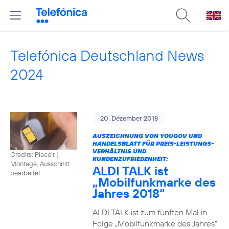
Telefónica Deutschland News
2024
20. Dezember 2018
AUSZEICHNUNG VON YOUGOV UND
HANDELSBLATT FÜR PREIS-LEISTUNGS-
VERHÄLTNIS UND
Credits: Placeit
|
KUNDENZUFRIEDENHEIT:
Montage, Ausschnitt
ALDI TALK ist
bearbeitet
„Mobilfunkmarke des
Jahres 2018“
ALDI TALK ist zum fünften Mal in
Folge „Mobilfunkmarke des Jahres“.