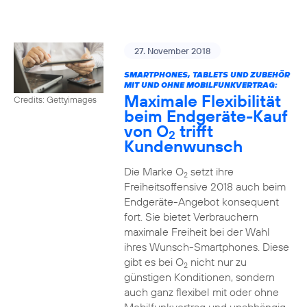
27. November 2018
SMARTPHONES, TABLETS UND ZUBEHÖR
MIT UND OHNE MOBILFUNKVERTRAG:
Maximale Flexibilität
Credits: Gettyimages
beim Endgeräte-Kauf
von O
trifft
2
Kundenwunsch
Die Marke O
setzt ihre
2
Freiheitsoffensive 2018 auch beim
Endgeräte-Angebot konsequent
fort. Sie bietet Verbrauchern
maximale Freiheit bei der Wahl
ihres Wunsch-Smartphones. Diese
gibt es bei O
nicht nur zu
2
günstigen Konditionen, sondern
auch ganz flexibel mit oder ohne