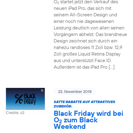
O
startet jetzt den Verkauf des
2
neuen iPad Pro, das sich mit
seinem All-Screen Design und
einer noch nie dagewesenen
Leistung deutlich von allen seinen
Vorgängern abhebt. Das brandneue
Design zeichnet sich durch ein
nahezu randloses 11 Zoll bzw. 12,9
Zoll großes Liquid Retina Display
aus und unterstützt Face ID.
Außerdem ist das iPad Pro […]
22. November 2018
SATTE RABATTE AUF ATTRAKTIVES
ZUBEHÖR:
Black Friday wird bei
Credits: o2
O
zum Black
2
Weekend