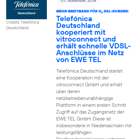
07. November 2018
MEHR BREITBAND FÜR O
DSL-KUNDEN:
2
Telefónica
Credits: Telefónica
Deutschland
Deutschland
kooperiert mit
vitroconnect und
erhält schnelle VDSL-
Anschlüsse im Netz
von EWE TEL
Telefónica Deutschland startet
eine Kooperation mit der
vitroconnect GmbH und erhält
über deren
netzbetreiberunabhängige
Plattform in einem ersten Schritt
Zugriff auf das Zugangsnetz der
EWE TEL GmbH. Diese ist
insbesondere in Niedersachsen mit
leistungsfähigen