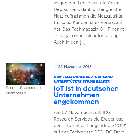
zeigen deutlich, dass Telefónica
Deutschland dank umfangreicher
Netzmaßnahmen die Netzqualität
für seine Kunden stark verbessert
hat. Das Fachmagazin CHIP nennt
es sogar einen „Quantensprung“.
Auch in den […]
26. November 2018
VON TELEFÓNICA DEUTSCHLAND
UNTERSTÜTZTE STUDIE BELEGT:
IoT ist in deutschen
Credits: Shutterstock,
Unternehmen
chombosan
angekommen
Am 27. November stellt IDG
Research Services die Ergebnisse
der “Internet of Things Studie 2019“
auf der Fachmesse SPS IDC Drive