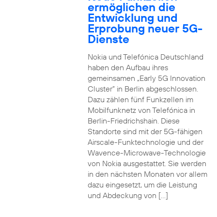
ermöglichen die
Entwicklung und
Erprobung neuer 5G-
Dienste
Nokia und Telefónica Deutschland
haben den Aufbau ihres
gemeinsamen „Early 5G Innovation
Cluster” in Berlin abgeschlossen.
Dazu zählen fünf Funkzellen im
Mobilfunknetz von Telefónica in
Berlin-Friedrichshain. Diese
Standorte sind mit der 5G-fähigen
Airscale-Funktechnologie und der
Wavence-Microwave-Technologie
von Nokia ausgestattet. Sie werden
in den nächsten Monaten vor allem
dazu eingesetzt, um die Leistung
und Abdeckung von […]