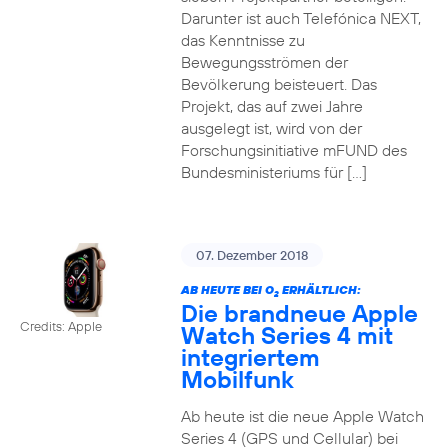
Darunter ist auch Telefónica NEXT,
das Kenntnisse zu
Bewegungsströmen der
Bevölkerung beisteuert. Das
Projekt, das auf zwei Jahre
ausgelegt ist, wird von der
Forschungsinitiative mFUND des
Bundesministeriums für […]
07. Dezember 2018
AB HEUTE BEI O
ERHÄLTLICH:
2
Die brandneue Apple
Credits: Apple
Watch Series 4 mit
integriertem
Mobilfunk
Ab heute ist die neue Apple Watch
Series 4 (GPS und Cellular) bei