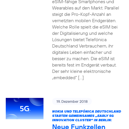
eSIM-fähige Smartphones und
Wearables auf den Markt. Parallel
steigt die Pro-Kopf-Anzahl an
vernetzten mobilen Endgeräten.
Welche Rolle spielt die eSIM bei
der Digitalisierung und welche
Lösungen bietet Telefónica
Deutschland Verbrauchern, ihr
digitales Leben einfacher und
besser zu machen. Die eSIM ist
bereits fest im Endgerät verbaut.
Der sehr kleine elektronische
„embedded“ […]
19. Dezember 2018
NOKIA UND TELEFÓNICA DEUTSCHLAND
STARTEN GEMEINSAMES „EARLY 5G
INNOVATION CLUSTER“ IN BERLIN:
Neue Funkzellen