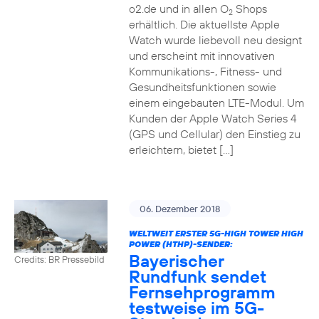
o2.de und in allen O
Shops
2
erhältlich. Die aktuellste Apple
Watch wurde liebevoll neu designt
und erscheint mit innovativen
Kommunikations-, Fitness- und
Gesundheitsfunktionen sowie
einem eingebauten LTE-Modul. Um
Kunden der Apple Watch Series 4
(GPS und Cellular) den Einstieg zu
erleichtern, bietet […]
06. Dezember 2018
WELTWEIT ERSTER 5G-HIGH TOWER HIGH
POWER (HTHP)-SENDER:
Bayerischer
Credits: BR Pressebild
Rundfunk sendet
Fernsehprogramm
testweise im 5G-