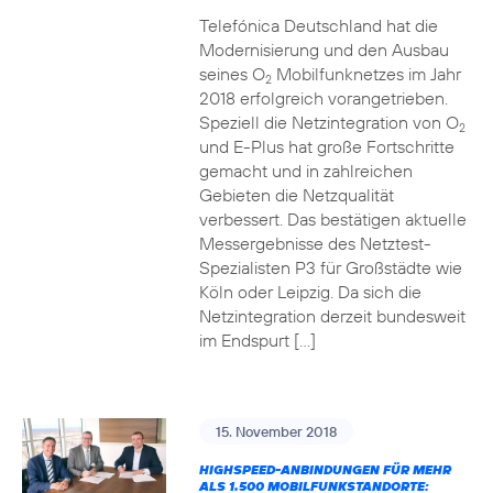
Telefónica Deutschland hat die
Modernisierung und den Ausbau
seines O
Mobilfunknetzes im Jahr
2
2018 erfolgreich vorangetrieben.
Speziell die Netzintegration von O
2
und E-Plus hat große Fortschritte
gemacht und in zahlreichen
Gebieten die Netzqualität
verbessert. Das bestätigen aktuelle
Messergebnisse des Netztest-
Spezialisten P3 für Großstädte wie
Köln oder Leipzig. Da sich die
Netzintegration derzeit bundesweit
im Endspurt […]
15. November 2018
HIGHSPEED-ANBINDUNGEN FÜR MEHR
ALS 1.500 MOBILFUNKSTANDORTE: