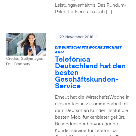
Leistungsverhältnis. Das Rundum-
Paket für Neu- als auch […]
29. November 2018
DIE WIRTSCHAFTSWOCHE ZEICHNET
AUS:
Telefónica
Credits: Gettyimages,
Deutschland hat den
Paul Bradbury
besten
Geschäftskunden-
Service
Erneut hat die WirtschaftsWoche in
diesem Jahr in Zusammenarbeit mit
dem Deutschen Kundeninstitut die
besten Mobilfunkanbieter gekürt.
Besonders der hervorragende
Kundenservice für Telefónica