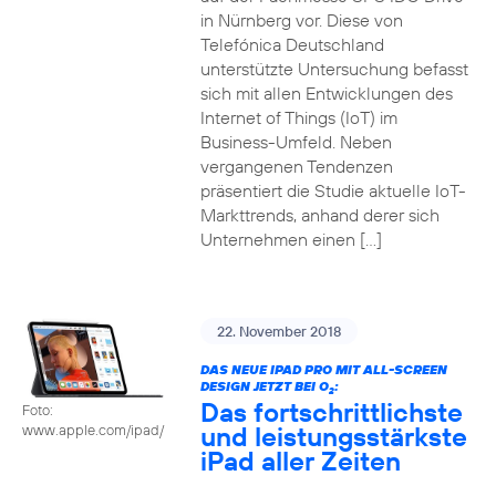
in Nürnberg vor. Diese von
Telefónica Deutschland
unterstützte Untersuchung befasst
sich mit allen Entwicklungen des
Internet of Things (IoT) im
Business-Umfeld. Neben
vergangenen Tendenzen
präsentiert die Studie aktuelle IoT-
Markttrends, anhand derer sich
Unternehmen einen […]
22. November 2018
DAS NEUE IPAD PRO MIT ALL-SCREEN
DESIGN JETZT BEI O
:
2
Das fortschrittlichste
Foto:
und leistungsstärkste
www.apple.com/ipad/
iPad aller Zeiten