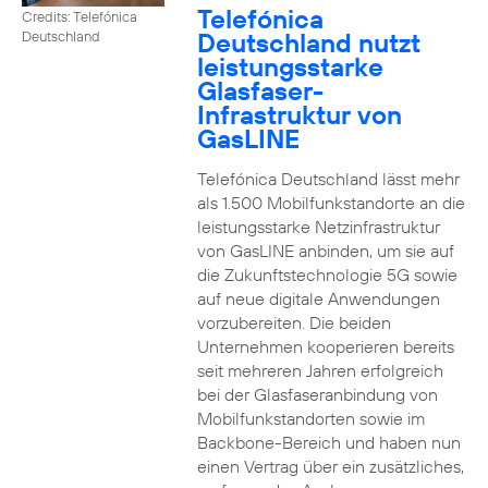
Telefónica
Credits: Telefónica
Deutschland nutzt
Deutschland
leistungsstarke
Glasfaser-
Infrastruktur von
GasLINE
Telefónica Deutschland lässt mehr
als 1.500 Mobilfunkstandorte an die
leistungsstarke Netzinfrastruktur
von GasLINE anbinden, um sie auf
die Zukunftstechnologie 5G sowie
auf neue digitale Anwendungen
vorzubereiten. Die beiden
Unternehmen kooperieren bereits
seit mehreren Jahren erfolgreich
bei der Glasfaseranbindung von
Mobilfunkstandorten sowie im
Backbone-Bereich und haben nun
einen Vertrag über ein zusätzliches,