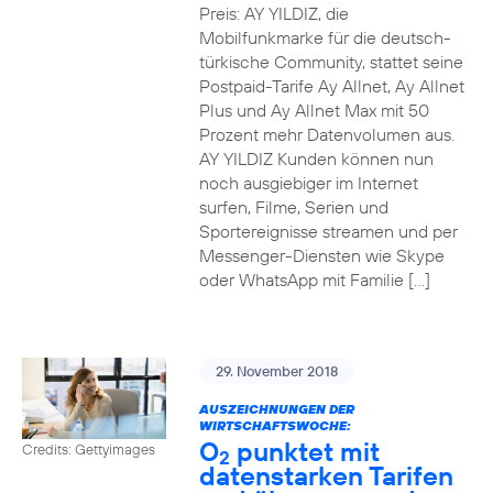
Preis: AY YILDIZ, die
Mobilfunkmarke für die deutsch-
türkische Community, stattet seine
Postpaid-Tarife Ay Allnet, Ay Allnet
Plus und Ay Allnet Max mit 50
Prozent mehr Datenvolumen aus.
AY YILDIZ Kunden können nun
noch ausgiebiger im Internet
surfen, Filme, Serien und
Sportereignisse streamen und per
Messenger-Diensten wie Skype
oder WhatsApp mit Familie […]
29. November 2018
AUSZEICHNUNGEN DER
WIRTSCHAFTSWOCHE:
O
punktet mit
Credits: Gettyimages
2
datenstarken Tarifen