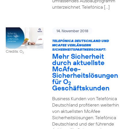
umfassendes Ausbauprogramm
unterzeichnet. Telefónica […]
14. November 2018
TELEFÓNICA DEUTSCHLAND UND
MCAFEE VERLÄNGERN
SICHERHEITSPARTNERSCHAFT:
Credits: O
2
Mehr Sicherheit
durch aktuellste
McAfee-
Sicherheitslösungen
für O
2
Geschäftskunden
Business Kunden von Telefónica
Deutschland profitieren weiterhin
von aktuellsten McAfee
Sicherheitslösungen. Telefónica
Deutschland und der führende