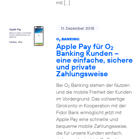
mit […]
11. Dezember 2018
O
BANKING:
2
Apple Pay für O
2
Banking Kunden –
eine einfache, sichere
und private
Zahlungsweise
Bei O
Banking stehen der Nutzen
2
und die mobile Freiheit der Kunden
im Vordergrund. Das vollwertige
Girokonto in Kooperation mit der
Fidor Bank ermöglicht jetzt mit
Apple Pay eine schnelle und
bequeme mobile Zahlungsweise,
die für unsere Kunden einfach,