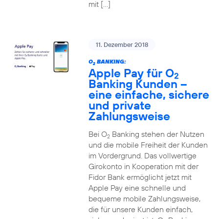
mit […]
11. Dezember 2018
O
BANKING:
2
Apple Pay für O
2
Banking Kunden –
eine einfache, sichere
und private
Zahlungsweise
Bei O
Banking stehen der Nutzen
2
und die mobile Freiheit der Kunden
im Vordergrund. Das vollwertige
Girokonto in Kooperation mit der
Fidor Bank ermöglicht jetzt mit
Apple Pay eine schnelle und
bequeme mobile Zahlungsweise,
die für unsere Kunden einfach,