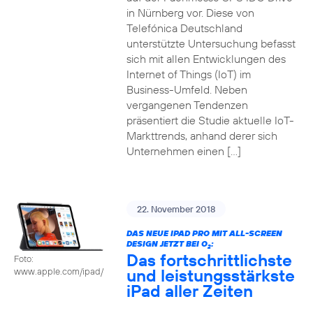
in Nürnberg vor. Diese von
Telefónica Deutschland
unterstützte Untersuchung befasst
sich mit allen Entwicklungen des
Internet of Things (IoT) im
Business-Umfeld. Neben
vergangenen Tendenzen
präsentiert die Studie aktuelle IoT-
Markttrends, anhand derer sich
Unternehmen einen […]
22. November 2018
DAS NEUE IPAD PRO MIT ALL-SCREEN
DESIGN JETZT BEI O
:
2
Das fortschrittlichste
Foto:
und leistungsstärkste
www.apple.com/ipad/
iPad aller Zeiten