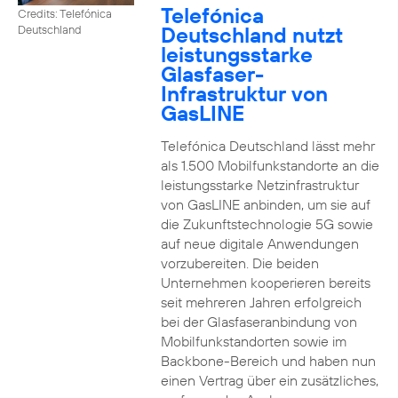
Telefónica
Credits: Telefónica
Deutschland nutzt
Deutschland
leistungsstarke
Glasfaser-
Infrastruktur von
GasLINE
Telefónica Deutschland lässt mehr
als 1.500 Mobilfunkstandorte an die
leistungsstarke Netzinfrastruktur
von GasLINE anbinden, um sie auf
die Zukunftstechnologie 5G sowie
auf neue digitale Anwendungen
vorzubereiten. Die beiden
Unternehmen kooperieren bereits
seit mehreren Jahren erfolgreich
bei der Glasfaseranbindung von
Mobilfunkstandorten sowie im
Backbone-Bereich und haben nun
einen Vertrag über ein zusätzliches,