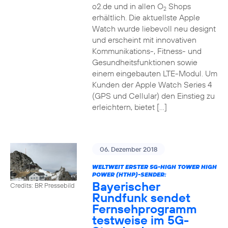
o2.de und in allen O
Shops
2
erhältlich. Die aktuellste Apple
Watch wurde liebevoll neu designt
und erscheint mit innovativen
Kommunikations-, Fitness- und
Gesundheitsfunktionen sowie
einem eingebauten LTE-Modul. Um
Kunden der Apple Watch Series 4
(GPS und Cellular) den Einstieg zu
erleichtern, bietet […]
06. Dezember 2018
WELTWEIT ERSTER 5G-HIGH TOWER HIGH
POWER (HTHP)-SENDER:
Bayerischer
Credits: BR Pressebild
Rundfunk sendet
Fernsehprogramm
testweise im 5G-