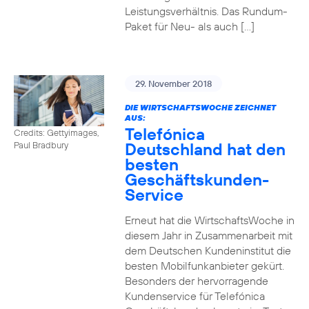
Leistungsverhältnis. Das Rundum-
Paket für Neu- als auch […]
29. November 2018
DIE WIRTSCHAFTSWOCHE ZEICHNET
AUS:
Telefónica
Credits: Gettyimages,
Deutschland hat den
Paul Bradbury
besten
Geschäftskunden-
Service
Erneut hat die WirtschaftsWoche in
diesem Jahr in Zusammenarbeit mit
dem Deutschen Kundeninstitut die
besten Mobilfunkanbieter gekürt.
Besonders der hervorragende
Kundenservice für Telefónica