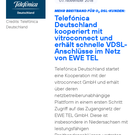
07. November 2018
MEHR BREITBAND FÜR O
DSL-KUNDEN:
2
Telefónica
Credits: Telefónica
Deutschland
Deutschland
kooperiert mit
vitroconnect und
erhält schnelle VDSL-
Anschlüsse im Netz
von EWE TEL
Telefónica Deutschland startet
eine Kooperation mit der
vitroconnect GmbH und erhält
über deren
netzbetreiberunabhängige
Plattform in einem ersten Schritt
Zugriff auf das Zugangsnetz der
EWE TEL GmbH. Diese ist
insbesondere in Niedersachsen mit
leistungsfähigen