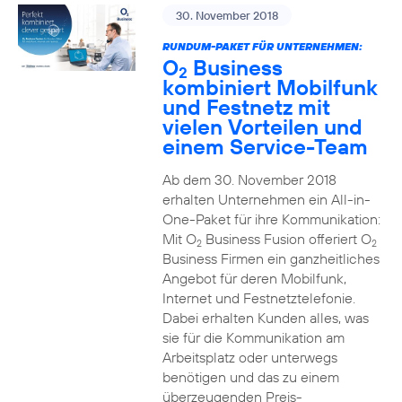
30. November 2018
RUNDUM-PAKET FÜR UNTERNEHMEN:
O
Business
2
kombiniert Mobilfunk
und Festnetz mit
vielen Vorteilen und
einem Service-Team
Ab dem 30. November 2018
erhalten Unternehmen ein All-in-
One-Paket für ihre Kommunikation:
Mit O
Business Fusion offeriert O
2
2
Business Firmen ein ganzheitliches
Angebot für deren Mobilfunk,
Internet und Festnetztelefonie.
Dabei erhalten Kunden alles, was
sie für die Kommunikation am
Arbeitsplatz oder unterwegs
benötigen und das zu einem
überzeugenden Preis-