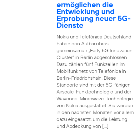
ermöglichen die
Entwicklung und
Erprobung neuer 5G-
Dienste
Nokia und Telefónica Deutschland
haben den Aufbau ihres
gemeinsamen „Early 5G Innovation
Cluster” in Berlin abgeschlossen.
Dazu zählen fünf Funkzellen im
Mobilfunknetz von Telefónica in
Berlin-Friedrichshain. Diese
Standorte sind mit der 5G-fähigen
Airscale-Funktechnologie und der
Wavence-Microwave-Technologie
von Nokia ausgestattet. Sie werden
in den nächsten Monaten vor allem
dazu eingesetzt, um die Leistung
und Abdeckung von […]