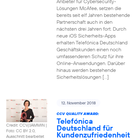
Anbieter für Cybersecurity-
Lösungen McAfee, setzen die
bereits seit elf Jahren bestehende
Partnerschaft auch in den
nächsten drei Jahren fort. Durch
neue iOS Sicherheits-Apps
erhalten Telefónica Deutschland
Geschäftskunden einen noch
umfassenderen Schutz für ihre
Online-Anwendungen. Darüber
hinaus werden bestehende
Sicherheitslösungen […]
12. November 2018
CCV QUALITY AWARD:
Telefónica
Credit: CCV/JAMMIN
|
Deutschland für
Foto: CC BY 2.0,
Kundenzufriedenheit
Ausschnitt bearbeitet