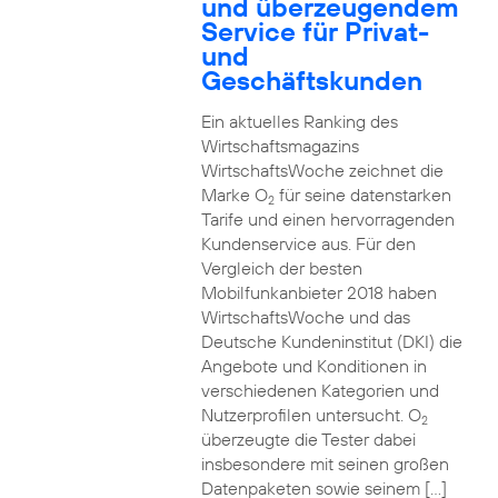
und überzeugendem
Service für Privat-
und
Geschäftskunden
Ein aktuelles Ranking des
Wirtschaftsmagazins
WirtschaftsWoche zeichnet die
Marke O
für seine datenstarken
2
Tarife und einen hervorragenden
Kundenservice aus. Für den
Vergleich der besten
Mobilfunkanbieter 2018 haben
WirtschaftsWoche und das
Deutsche Kundeninstitut (DKI) die
Angebote und Konditionen in
verschiedenen Kategorien und
Nutzerprofilen untersucht. O
2
überzeugte die Tester dabei
insbesondere mit seinen großen
Datenpaketen sowie seinem […]