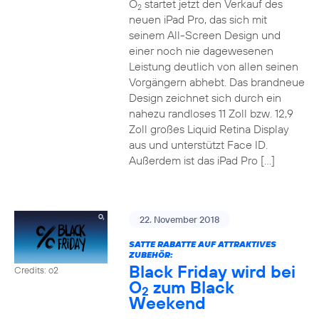
O
startet jetzt den Verkauf des
2
neuen iPad Pro, das sich mit
seinem All-Screen Design und
einer noch nie dagewesenen
Leistung deutlich von allen seinen
Vorgängern abhebt. Das brandneue
Design zeichnet sich durch ein
nahezu randloses 11 Zoll bzw. 12,9
Zoll großes Liquid Retina Display
aus und unterstützt Face ID.
Außerdem ist das iPad Pro […]
22. November 2018
SATTE RABATTE AUF ATTRAKTIVES
ZUBEHÖR:
Black Friday wird bei
Credits: o2
O
zum Black
2
Weekend