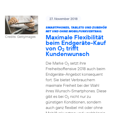
27. November 2018
SMARTPHONES, TABLETS UND ZUBEHÖR
MIT UND OHNE MOBILFUNKVERTRAG:
Maximale Flexibilität
Credits: Gettyimages
beim Endgeräte-Kauf
von O
trifft
2
Kundenwunsch
Die Marke O
setzt ihre
2
Freiheitsoffensive 2018 auch beim
Endgeräte-Angebot konsequent
fort. Sie bietet Verbrauchern
maximale Freiheit bei der Wahl
ihres Wunsch-Smartphones. Diese
gibt es bei O
nicht nur zu
2
günstigen Konditionen, sondern
auch ganz flexibel mit oder ohne