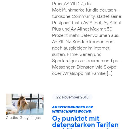
Preis: AY YILDIZ, die
Mobilfunkmarke für die deutsch-
türkische Community, stattet seine
Postpaid-Tarife Ay Allnet, Ay Allnet
Plus und Ay Allnet Max mit 50
Prozent mehr Datenvolumen aus.
AY YILDIZ Kunden können nun
noch ausgiebiger im Internet
surfen, Filme, Serien und
Sportereignisse streamen und per
Messenger-Diensten wie Skype
oder WhatsApp mit Familie […]
29. November 2018
AUSZEICHNUNGEN DER
WIRTSCHAFTSWOCHE:
O
punktet mit
Credits: Gettyimages
2
datenstarken Tarifen