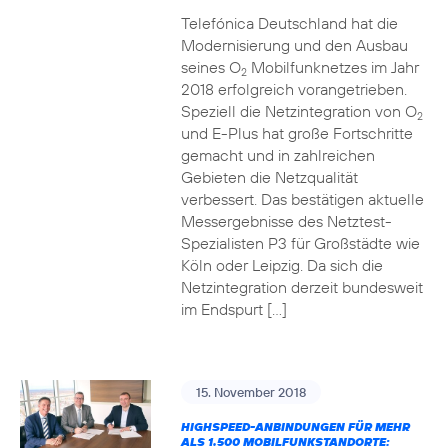
Telefónica Deutschland hat die
Modernisierung und den Ausbau
seines O
Mobilfunknetzes im Jahr
2
2018 erfolgreich vorangetrieben.
Speziell die Netzintegration von O
2
und E-Plus hat große Fortschritte
gemacht und in zahlreichen
Gebieten die Netzqualität
verbessert. Das bestätigen aktuelle
Messergebnisse des Netztest-
Spezialisten P3 für Großstädte wie
Köln oder Leipzig. Da sich die
Netzintegration derzeit bundesweit
im Endspurt […]
15. November 2018
HIGHSPEED-ANBINDUNGEN FÜR MEHR
ALS 1.500 MOBILFUNKSTANDORTE: