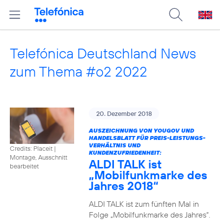
Telefónica Deutschland News
zum Thema #o2 2022
20. Dezember 2018
AUSZEICHNUNG VON YOUGOV UND
HANDELSBLATT FÜR PREIS-LEISTUNGS-
VERHÄLTNIS UND
Credits: Placeit
|
KUNDENZUFRIEDENHEIT:
Montage, Ausschnitt
ALDI TALK ist
bearbeitet
„Mobilfunkmarke des
Jahres 2018“
ALDI TALK ist zum fünften Mal in
Folge „Mobilfunkmarke des Jahres“.