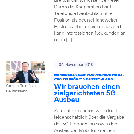
Breitbandanschlüssen vertreten.
Durch die Kooperation baut
Telefónica Deutschland ihre
Position als deutschlandweiter
Festnetzanbieter weiter aus und
kann interessierten Neukunden an
noch […]
06. November 2018
NAMENSBEITRAG VON MARKUS HAAS,
CEO TELEFÓNICA DEUTSCHLAND:
Wir brauchen einen
Credits: Telefónica
zielgerichteten 5G
Deutschland
Ausbau
Zurecht diskutieren wir aktuell
leidenschaftlich über die Vergabe
der 5G Frequenzen sowie den
Ausbau der Mobilfunknetze in