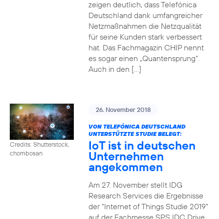
zeigen deutlich, dass Telefónica
Deutschland dank umfangreicher
Netzmaßnahmen die Netzqualität
für seine Kunden stark verbessert
hat. Das Fachmagazin CHIP nennt
es sogar einen „Quantensprung“.
Auch in den […]
26. November 2018
VON TELEFÓNICA DEUTSCHLAND
UNTERSTÜTZTE STUDIE BELEGT:
IoT ist in deutschen
Credits: Shutterstock,
Unternehmen
chombosan
angekommen
Am 27. November stellt IDG
Research Services die Ergebnisse
der “Internet of Things Studie 2019“
auf der Fachmesse SPS IDC Drive