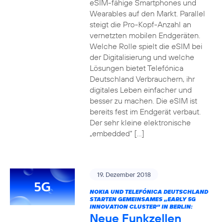
eSIM-fähige Smartphones und
Wearables auf den Markt. Parallel
steigt die Pro-Kopf-Anzahl an
vernetzten mobilen Endgeräten.
Welche Rolle spielt die eSIM bei
der Digitalisierung und welche
Lösungen bietet Telefónica
Deutschland Verbrauchern, ihr
digitales Leben einfacher und
besser zu machen. Die eSIM ist
bereits fest im Endgerät verbaut.
Der sehr kleine elektronische
„embedded“ […]
19. Dezember 2018
NOKIA UND TELEFÓNICA DEUTSCHLAND
STARTEN GEMEINSAMES „EARLY 5G
INNOVATION CLUSTER“ IN BERLIN:
Neue Funkzellen