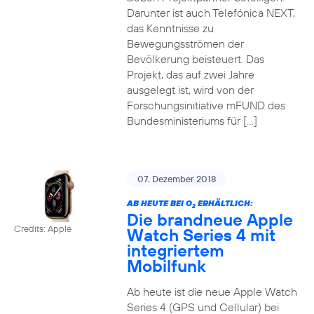
Darunter ist auch Telefónica NEXT,
das Kenntnisse zu
Bewegungsströmen der
Bevölkerung beisteuert. Das
Projekt, das auf zwei Jahre
ausgelegt ist, wird von der
Forschungsinitiative mFUND des
Bundesministeriums für […]
07. Dezember 2018
AB HEUTE BEI O
ERHÄLTLICH:
2
Die brandneue Apple
Credits: Apple
Watch Series 4 mit
integriertem
Mobilfunk
Ab heute ist die neue Apple Watch
Series 4 (GPS und Cellular) bei