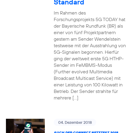
Standard
Im Rahmen des
Forschungsprojekts 5G TODAY hat
der Bayerische Rundfunk (BR) als
einer von fünf Projektpartnern
gestern am Sender Wendelstein
testweise mit der Ausstrahlung von
5G-Signalen begonnen. Hierfür
ging der weltweit erste 5G HTHP-
Sender im FeMBMS-Modus
(Further evolved Multimedia
Broadcast Multicast Service) mit
einer Leistung von 100 Kilowatt in
Betrieb. Der Sender strahlte für
mehrere […]
04. Dezember 2018
AUCH DER CONNECT NETZTEST 2018