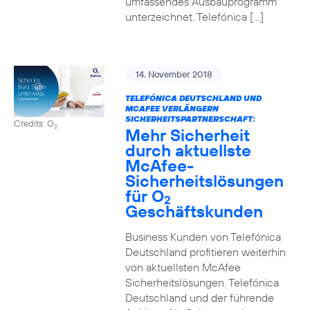
umfassendes Ausbauprogramm
unterzeichnet. Telefónica […]
14. November 2018
TELEFÓNICA DEUTSCHLAND UND
MCAFEE VERLÄNGERN
SICHERHEITSPARTNERSCHAFT:
Credits: O
2
Mehr Sicherheit
durch aktuellste
McAfee-
Sicherheitslösungen
für O
2
Geschäftskunden
Business Kunden von Telefónica
Deutschland profitieren weiterhin
von aktuellsten McAfee
Sicherheitslösungen. Telefónica
Deutschland und der führende