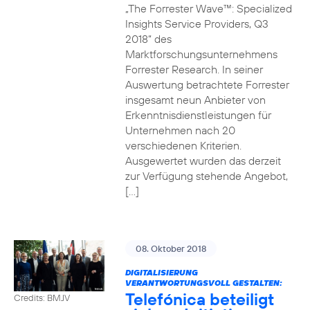
„The Forrester Wave™: Specialized
Insights Service Providers, Q3
2018“ des
Marktforschungsunternehmens
Forrester Research. In seiner
Auswertung betrachtete Forrester
insgesamt neun Anbieter von
Erkenntnisdienstleistungen für
Unternehmen nach 20
verschiedenen Kriterien.
Ausgewertet wurden das derzeit
zur Verfügung stehende Angebot,
[…]
08. Oktober 2018
DIGITALISIERUNG
VERANTWORTUNGSVOLL GESTALTEN:
Telefónica beteiligt
Credits: BMJV