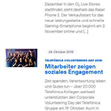
Dezember in den O
Live Stores
2
stattfindet, steht deshalb das Razer
Phone 2. Der Verkaufsstart für das
neue leistungsstarke und schnelle
Gaming-Smartphone beginnt am 2.
November online und […]
24. Oktober 2018
TELEFÓNICA VOLUNTEERING DAY 2018:
Mitarbeiter zeigen
soziales Engagement
Zeit spenden, Verantwortung leben
und Gutes tun – über 20.000
Telefónica Kollegen weltweit
unterstützten den Corporate
Volunteering Day der Telefónica
Gruppe am 19. Oktober. Auch in