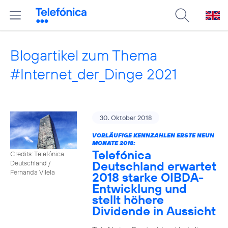
Blogartikel zum Thema
#Internet_der_Dinge 2021
30. Oktober 2018
VORLÄUFIGE KENNZAHLEN ERSTE NEUN
MONATE 2018:
Telefónica
Credits: Telefónica
Deutschland erwartet
Deutschland /
Fernanda Vilela
2018 starke OIBDA-
Entwicklung und
stellt höhere
Dividende in Aussicht