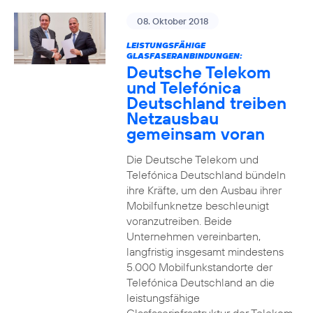
08. Oktober 2018
LEISTUNGSFÄHIGE
GLASFASERANBINDUNGEN:
Deutsche Telekom
und Telefónica
Deutschland treiben
Netzausbau
gemeinsam voran
Die Deutsche Telekom und
Telefónica Deutschland bündeln
ihre Kräfte, um den Ausbau ihrer
Mobilfunknetze beschleunigt
voranzutreiben. Beide
Unternehmen vereinbarten,
langfristig insgesamt mindestens
5.000 Mobilfunkstandorte der
Telefónica Deutschland an die
leistungsfähige