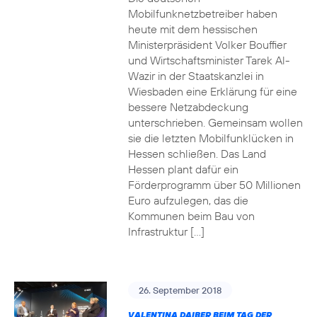
Mobilfunknetzbetreiber haben
heute mit dem hessischen
Ministerpräsident Volker Bouffier
und Wirtschaftsminister Tarek Al-
Wazir in der Staatskanzlei in
Wiesbaden eine Erklärung für eine
bessere Netzabdeckung
unterschrieben. Gemeinsam wollen
sie die letzten Mobilfunklücken in
Hessen schließen. Das Land
Hessen plant dafür ein
Förderprogramm über 50 Millionen
Euro aufzulegen, das die
Kommunen beim Bau von
Infrastruktur […]
26. September 2018
VALENTINA DAIBER BEIM TAG DER