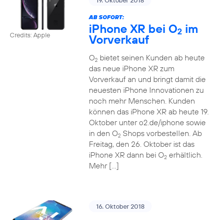
19. Oktober 2018
AB SOFORT:
iPhone XR bei O
im
2
Credits: Apple
Vorverkauf
O
bietet seinen Kunden ab heute
2
das neue iPhone XR zum
Vorverkauf an und bringt damit die
neuesten iPhone Innovationen zu
noch mehr Menschen. Kunden
können das iPhone XR ab heute 19.
Oktober unter o2.de/iphone sowie
in den O
Shops vorbestellen. Ab
2
Freitag, den 26. Oktober ist das
iPhone XR dann bei O
erhältlich.
2
Mehr […]
16. Oktober 2018