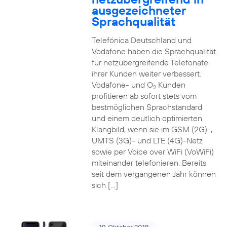
ausgezeichneter
Sprachqualität
Telefónica Deutschland und
Vodafone haben die Sprachqualität
für netzübergreifende Telefonate
ihrer Kunden weiter verbessert.
Vodafone- und O
Kunden
2
profitieren ab sofort stets vom
bestmöglichen Sprachstandard
und einem deutlich optimierten
Klangbild, wenn sie im GSM (2G)-,
UMTS (3G)- und LTE (4G)-Netz
sowie per Voice over WiFi (VoWiFi)
miteinander telefonieren. Bereits
seit dem vergangenen Jahr können
sich […]