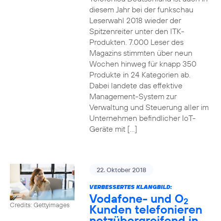
diesem Jahr bei der funkschau
Leserwahl 2018 wieder der
Spitzenreiter unter den ITK-
Produkten. 7.000 Leser des
Magazins stimmten über neun
Wochen hinweg für knapp 350
Produkte in 24 Kategorien ab.
Dabei landete das effektive
Management-System zur
Verwaltung und Steuerung aller im
Unternehmen befindlicher IoT-
Geräte mit […]
22. Oktober 2018
VERBESSERTES KLANGBILD:
Vodafone- und O
2
Credits: Gettyimages
Kunden telefonieren
netzübergreifend in