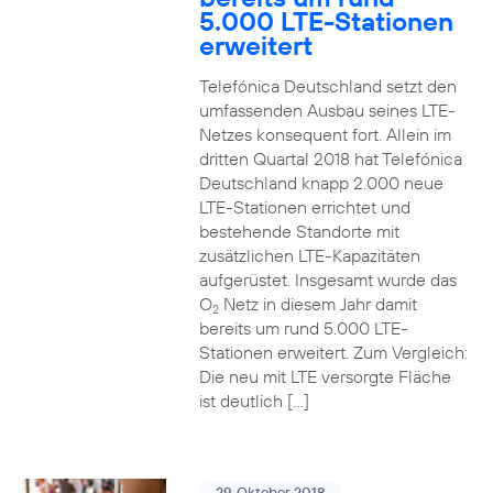
5.000 LTE-Stationen
erweitert
Telefónica Deutschland setzt den
umfassenden Ausbau seines LTE-
Netzes konsequent fort. Allein im
dritten Quartal 2018 hat Telefónica
Deutschland knapp 2.000 neue
LTE-Stationen errichtet und
bestehende Standorte mit
zusätzlichen LTE-Kapazitäten
aufgerüstet. Insgesamt wurde das
O
Netz in diesem Jahr damit
2
bereits um rund 5.000 LTE-
Stationen erweitert. Zum Vergleich:
Die neu mit LTE versorgte Fläche
ist deutlich […]
29. Oktober 2018