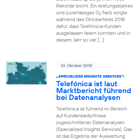
Rekorde bricht. Ein leistungsstarkes
und zuverlässiges O
Netz sorgte
2
während des Oktoberfests 2018
dafür, dass Telefónica-Kunden
ausgelassen feiern konnten und in
diesem Jahr so viel […]
10. Oktober 2018
„SPECIALIZED INSIGHTS SERVICES“:
Telefónica ist laut
Marktbericht führend
bei Datenanalysen
Telefónica ist führend im Bereich
auf Kundenbedürfnisse
zugeschnittener Datenanalysen
(Specialized Insights Services). Das
ist das Ergebnis der Auswertung