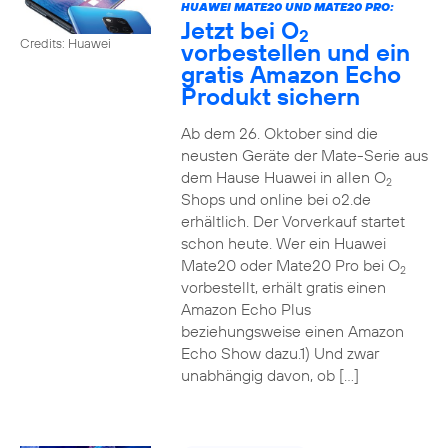
HUAWEI MATE20 UND MATE20 PRO:
Jetzt bei O
2
Credits: Huawei
vorbestellen und ein
gratis Amazon Echo
Produkt sichern
Ab dem 26. Oktober sind die
neusten Geräte der Mate-Serie aus
dem Hause Huawei in allen O
2
Shops und online bei o2.de
erhältlich. Der Vorverkauf startet
schon heute. Wer ein Huawei
Mate20 oder Mate20 Pro bei O
2
vorbestellt, erhält gratis einen
Amazon Echo Plus
beziehungsweise einen Amazon
Echo Show dazu.1) Und zwar
unabhängig davon, ob […]