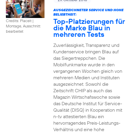
AUSGEZEICHNETER SERVICE UND HOHE
BELIEBTHEIT:
Top-Platzierungen für
Credits: Placeit
|
die Marke Blau in
Montage, Ausschnitt
bearbeitet
mehreren Tests
Zuverlässigkeit, Transparenz und
Kundenservice bringen Blau auf
das Siegertreppchen. Die
Mobilfunkmarke wurde in den
vergangenen Wochen gleich von
mehreren Medien und Instituten
ausgezeichnet. Sowohl die
Zeitschrift CHIP als auch das
Magazin Wirtschafswoche sowie
das Deutsche Institut für Service-
Qualität (DISQ) in Kooperation mit
n-tv attestierten Blau ein
hervorragendes Preis-Leistungs-
Verhältnis und eine hohe