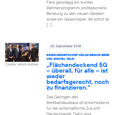
Fans ganztägig ein buntes
Rahmenprogramm, professionelle
Beratung zu den neuen Geräten
sowie ein Gewinnspiel. Ab sofort ist
[…]
20. September 2018
KANZLERAMTSCHEF HELGE BRAUN BEIM
UDL DIGITAL TALK:
„Flächendeckend 5G
Credits: Henrik Andree
– überall, für alle – ist
weder
bedarfsgerecht, noch
zu finanzieren.“
Das Gelingen des
Breitbandausbaus ist entscheidend
für die wirtschaftliche Zukunft
Deutschlands. Dafür sind