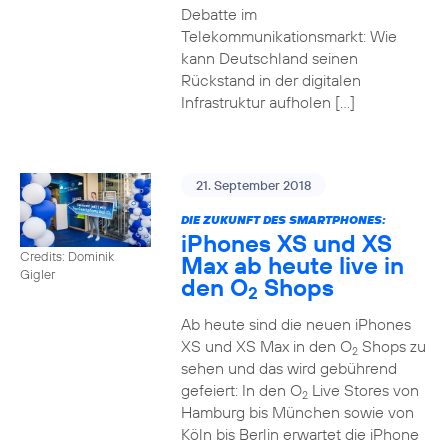
Debatte im
Telekommunikationsmarkt: Wie
kann Deutschland seinen
Rückstand in der digitalen
Infrastruktur aufholen […]
21. September 2018
DIE ZUKUNFT DES SMARTPHONES:
iPhones XS und XS
Credits: Dominik
Max ab heute live in
Gigler
den O
Shops
2
Ab heute sind die neuen iPhones
XS und XS Max in den O
Shops zu
2
sehen und das wird gebührend
gefeiert: In den O
Live Stores von
2
Hamburg bis München sowie von
Köln bis Berlin erwartet die iPhone