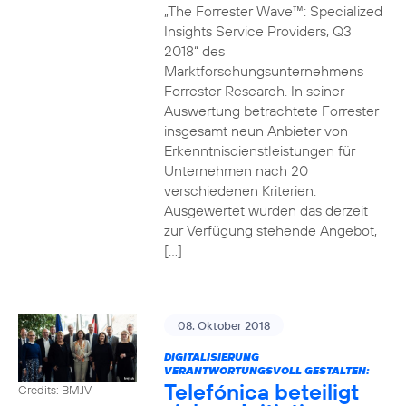
„The Forrester Wave™: Specialized
Insights Service Providers, Q3
2018“ des
Marktforschungsunternehmens
Forrester Research. In seiner
Auswertung betrachtete Forrester
insgesamt neun Anbieter von
Erkenntnisdienstleistungen für
Unternehmen nach 20
verschiedenen Kriterien.
Ausgewertet wurden das derzeit
zur Verfügung stehende Angebot,
[…]
08. Oktober 2018
DIGITALISIERUNG
VERANTWORTUNGSVOLL GESTALTEN:
Telefónica beteiligt
Credits: BMJV