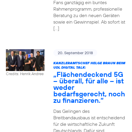
Fans ganztägig ein buntes
Rahmenprogramm, professionelle
Beratung zu den neuen Geräten
sowie ein Gewinnspiel. Ab sofort ist
[…]
20. September 2018
KANZLERAMTSCHEF HELGE BRAUN BEIM
UDL DIGITAL TALK:
„Flächendeckend 5G
Credits: Henrik Andree
– überall, für alle – ist
weder
bedarfsgerecht, noch
zu finanzieren.“
Das Gelingen des
Breitbandausbaus ist entscheidend
für die wirtschaftliche Zukunft
Deutschlands. Dafür sind