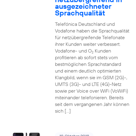
ausgezeichneter
Sprachqualität
Telefónica Deutschland und
Vodafone haben die Sprachqualität
für netzübergreifende Telefonate
ihrer Kunden weiter verbessert.
Vodafone- und O
Kunden
2
profitieren ab sofort stets vom
bestmöglichen Sprachstandard
und einem deutlich optimierten
Klangbild, wenn sie im GSM (2G)-,
UMTS (3G)- und LTE (4G)-Netz
sowie per Voice over WiFi (VoWiFi)
miteinander telefonieren. Bereits
seit dem vergangenen Jahr können
sich […]