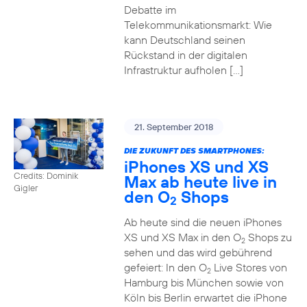
Debatte im
Telekommunikationsmarkt: Wie
kann Deutschland seinen
Rückstand in der digitalen
Infrastruktur aufholen […]
21. September 2018
DIE ZUKUNFT DES SMARTPHONES:
iPhones XS und XS
Credits: Dominik
Max ab heute live in
Gigler
den O
Shops
2
Ab heute sind die neuen iPhones
XS und XS Max in den O
Shops zu
2
sehen und das wird gebührend
gefeiert: In den O
Live Stores von
2
Hamburg bis München sowie von
Köln bis Berlin erwartet die iPhone