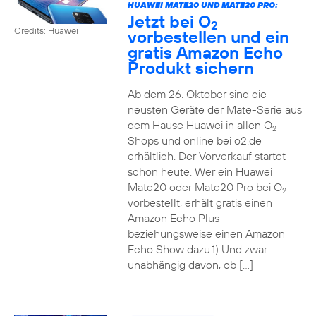
HUAWEI MATE20 UND MATE20 PRO:
Jetzt bei O
2
Credits: Huawei
vorbestellen und ein
gratis Amazon Echo
Produkt sichern
Ab dem 26. Oktober sind die
neusten Geräte der Mate-Serie aus
dem Hause Huawei in allen O
2
Shops und online bei o2.de
erhältlich. Der Vorverkauf startet
schon heute. Wer ein Huawei
Mate20 oder Mate20 Pro bei O
2
vorbestellt, erhält gratis einen
Amazon Echo Plus
beziehungsweise einen Amazon
Echo Show dazu.1) Und zwar
unabhängig davon, ob […]