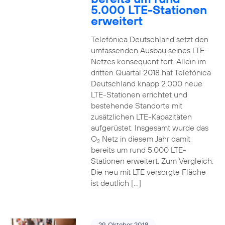
5.000 LTE-Stationen
erweitert
Telefónica Deutschland setzt den
umfassenden Ausbau seines LTE-
Netzes konsequent fort. Allein im
dritten Quartal 2018 hat Telefónica
Deutschland knapp 2.000 neue
LTE-Stationen errichtet und
bestehende Standorte mit
zusätzlichen LTE-Kapazitäten
aufgerüstet. Insgesamt wurde das
O
Netz in diesem Jahr damit
2
bereits um rund 5.000 LTE-
Stationen erweitert. Zum Vergleich:
Die neu mit LTE versorgte Fläche
ist deutlich […]
29. Oktober 2018