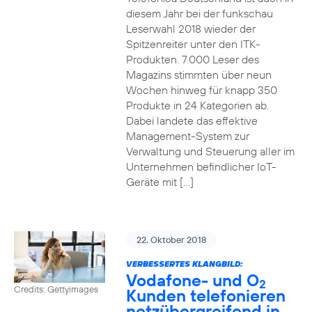
diesem Jahr bei der funkschau
Leserwahl 2018 wieder der
Spitzenreiter unter den ITK-
Produkten. 7.000 Leser des
Magazins stimmten über neun
Wochen hinweg für knapp 350
Produkte in 24 Kategorien ab.
Dabei landete das effektive
Management-System zur
Verwaltung und Steuerung aller im
Unternehmen befindlicher IoT-
Geräte mit […]
22. Oktober 2018
VERBESSERTES KLANGBILD:
Vodafone- und O
2
Credits: Gettyimages
Kunden telefonieren
netzübergreifend in