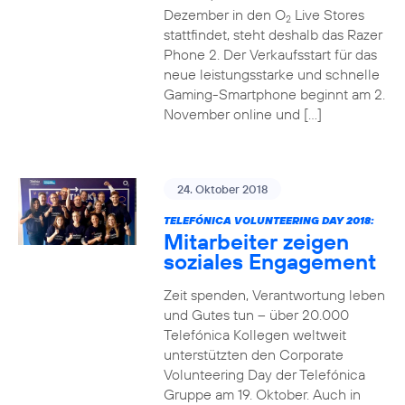
Dezember in den O
Live Stores
2
stattfindet, steht deshalb das Razer
Phone 2. Der Verkaufsstart für das
neue leistungsstarke und schnelle
Gaming-Smartphone beginnt am 2.
November online und […]
24. Oktober 2018
TELEFÓNICA VOLUNTEERING DAY 2018:
Mitarbeiter zeigen
soziales Engagement
Zeit spenden, Verantwortung leben
und Gutes tun – über 20.000
Telefónica Kollegen weltweit
unterstützten den Corporate
Volunteering Day der Telefónica
Gruppe am 19. Oktober. Auch in