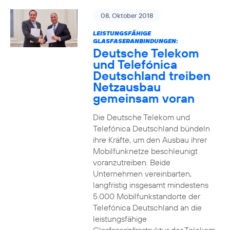
08. Oktober 2018
LEISTUNGSFÄHIGE
GLASFASERANBINDUNGEN:
Deutsche Telekom
und Telefónica
Deutschland treiben
Netzausbau
gemeinsam voran
Die Deutsche Telekom und
Telefónica Deutschland bündeln
ihre Kräfte, um den Ausbau ihrer
Mobilfunknetze beschleunigt
voranzutreiben. Beide
Unternehmen vereinbarten,
langfristig insgesamt mindestens
5.000 Mobilfunkstandorte der
Telefónica Deutschland an die
leistungsfähige