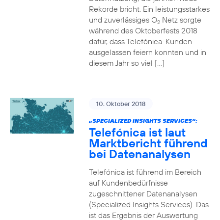
Rekorde bricht. Ein leistungsstarkes
und zuverlässiges O
Netz sorgte
2
während des Oktoberfests 2018
dafür, dass Telefónica-Kunden
ausgelassen feiern konnten und in
diesem Jahr so viel […]
10. Oktober 2018
„SPECIALIZED INSIGHTS SERVICES“:
Telefónica ist laut
Marktbericht führend
bei Datenanalysen
Telefónica ist führend im Bereich
auf Kundenbedürfnisse
zugeschnittener Datenanalysen
(Specialized Insights Services). Das
ist das Ergebnis der Auswertung