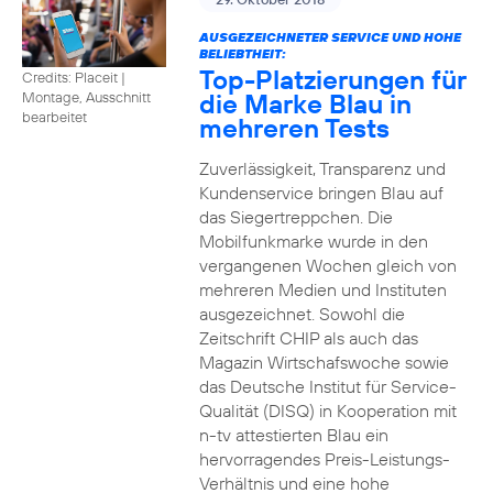
AUSGEZEICHNETER SERVICE UND HOHE
BELIEBTHEIT:
Top-Platzierungen für
Credits: Placeit
|
die Marke Blau in
Montage, Ausschnitt
bearbeitet
mehreren Tests
Zuverlässigkeit, Transparenz und
Kundenservice bringen Blau auf
das Siegertreppchen. Die
Mobilfunkmarke wurde in den
vergangenen Wochen gleich von
mehreren Medien und Instituten
ausgezeichnet. Sowohl die
Zeitschrift CHIP als auch das
Magazin Wirtschafswoche sowie
das Deutsche Institut für Service-
Qualität (DISQ) in Kooperation mit
n-tv attestierten Blau ein
hervorragendes Preis-Leistungs-
Verhältnis und eine hohe