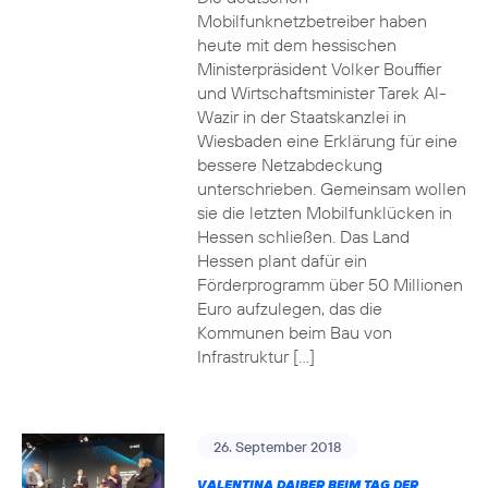
Mobilfunknetzbetreiber haben
heute mit dem hessischen
Ministerpräsident Volker Bouffier
und Wirtschaftsminister Tarek Al-
Wazir in der Staatskanzlei in
Wiesbaden eine Erklärung für eine
bessere Netzabdeckung
unterschrieben. Gemeinsam wollen
sie die letzten Mobilfunklücken in
Hessen schließen. Das Land
Hessen plant dafür ein
Förderprogramm über 50 Millionen
Euro aufzulegen, das die
Kommunen beim Bau von
Infrastruktur […]
26. September 2018
VALENTINA DAIBER BEIM TAG DER