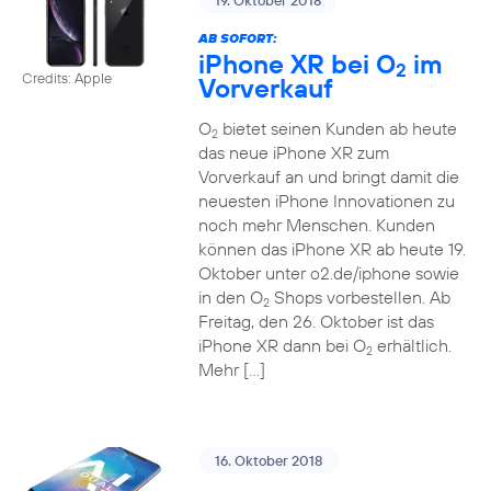
19. Oktober 2018
AB SOFORT:
iPhone XR bei O
im
2
Credits: Apple
Vorverkauf
O
bietet seinen Kunden ab heute
2
das neue iPhone XR zum
Vorverkauf an und bringt damit die
neuesten iPhone Innovationen zu
noch mehr Menschen. Kunden
können das iPhone XR ab heute 19.
Oktober unter o2.de/iphone sowie
in den O
Shops vorbestellen. Ab
2
Freitag, den 26. Oktober ist das
iPhone XR dann bei O
erhältlich.
2
Mehr […]
16. Oktober 2018