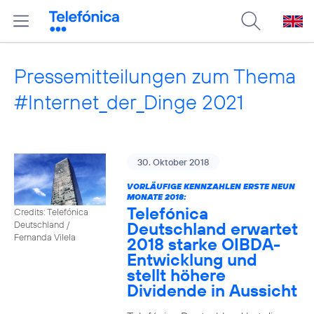
Pressemitteilungen zum Thema
#Internet_der_Dinge 2021
30. Oktober 2018
VORLÄUFIGE KENNZAHLEN ERSTE NEUN
MONATE 2018:
Telefónica
Credits: Telefónica
Deutschland erwartet
Deutschland /
Fernanda Vilela
2018 starke OIBDA-
Entwicklung und
stellt höhere
Dividende in Aussicht