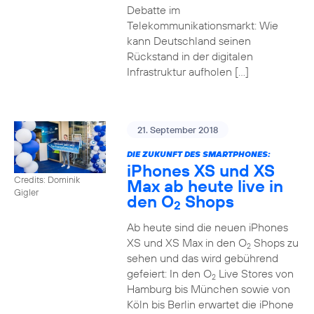
Debatte im
Telekommunikationsmarkt: Wie
kann Deutschland seinen
Rückstand in der digitalen
Infrastruktur aufholen […]
21. September 2018
DIE ZUKUNFT DES SMARTPHONES:
iPhones XS und XS
Credits: Dominik
Max ab heute live in
Gigler
den O
Shops
2
Ab heute sind die neuen iPhones
XS und XS Max in den O
Shops zu
2
sehen und das wird gebührend
gefeiert: In den O
Live Stores von
2
Hamburg bis München sowie von
Köln bis Berlin erwartet die iPhone