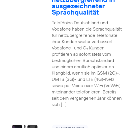
ausgezeichneter
Sprachqualität
Telefónica Deutschland und
Vodafone haben die Sprachqualität
für netzübergreifende Telefonate
ihrer Kunden weiter verbessert.
Vodafone- und O
Kunden
2
profitieren ab sofort stets vom
bestmöglichen Sprachstandard
und einem deutlich optimierten
Klangbild, wenn sie im GSM (2G)-,
UMTS (3G)- und LTE (4G)-Netz
sowie per Voice over WiFi (VoWiFi)
miteinander telefonieren. Bereits
seit dem vergangenen Jahr können
sich […]