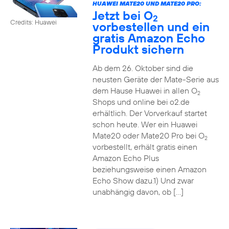
HUAWEI MATE20 UND MATE20 PRO:
Jetzt bei O
2
Credits: Huawei
vorbestellen und ein
gratis Amazon Echo
Produkt sichern
Ab dem 26. Oktober sind die
neusten Geräte der Mate-Serie aus
dem Hause Huawei in allen O
2
Shops und online bei o2.de
erhältlich. Der Vorverkauf startet
schon heute. Wer ein Huawei
Mate20 oder Mate20 Pro bei O
2
vorbestellt, erhält gratis einen
Amazon Echo Plus
beziehungsweise einen Amazon
Echo Show dazu.1) Und zwar
unabhängig davon, ob […]