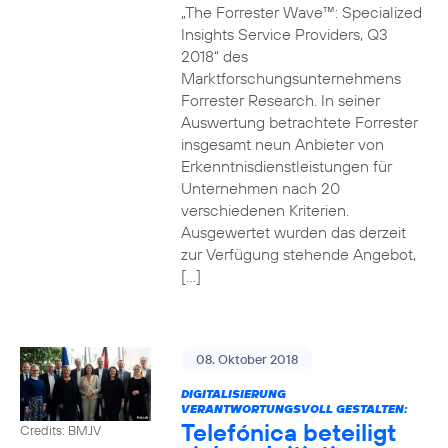
„The Forrester Wave™: Specialized
Insights Service Providers, Q3
2018“ des
Marktforschungsunternehmens
Forrester Research. In seiner
Auswertung betrachtete Forrester
insgesamt neun Anbieter von
Erkenntnisdienstleistungen für
Unternehmen nach 20
verschiedenen Kriterien.
Ausgewertet wurden das derzeit
zur Verfügung stehende Angebot,
[…]
08. Oktober 2018
DIGITALISIERUNG
VERANTWORTUNGSVOLL GESTALTEN:
Telefónica beteiligt
Credits: BMJV