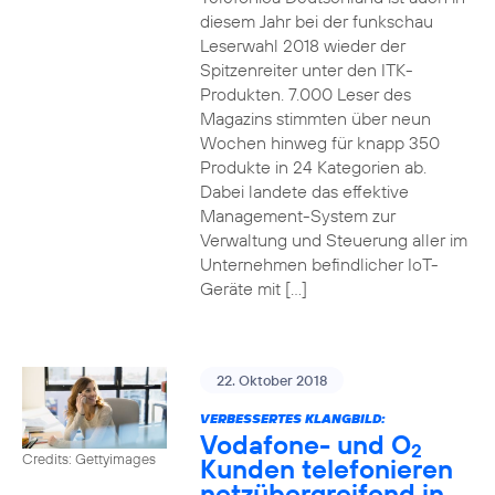
diesem Jahr bei der funkschau
Leserwahl 2018 wieder der
Spitzenreiter unter den ITK-
Produkten. 7.000 Leser des
Magazins stimmten über neun
Wochen hinweg für knapp 350
Produkte in 24 Kategorien ab.
Dabei landete das effektive
Management-System zur
Verwaltung und Steuerung aller im
Unternehmen befindlicher IoT-
Geräte mit […]
22. Oktober 2018
VERBESSERTES KLANGBILD:
Vodafone- und O
2
Credits: Gettyimages
Kunden telefonieren
netzübergreifend in