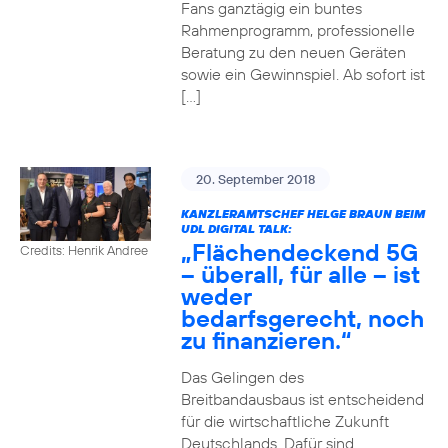
Fans ganztägig ein buntes
Rahmenprogramm, professionelle
Beratung zu den neuen Geräten
sowie ein Gewinnspiel. Ab sofort ist
[…]
20. September 2018
KANZLERAMTSCHEF HELGE BRAUN BEIM
UDL DIGITAL TALK:
„Flächendeckend 5G
Credits: Henrik Andree
– überall, für alle – ist
weder
bedarfsgerecht, noch
zu finanzieren.“
Das Gelingen des
Breitbandausbaus ist entscheidend
für die wirtschaftliche Zukunft
Deutschlands. Dafür sind