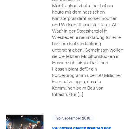
Mobilfunknetzbetreiber haben
heute mit dem hessischen
Ministerpräsident Volker Bouffier
und Wirtschaftsminister Tarek Al-
Wazir in der Staatskanzlei in
Wiesbaden eine Erklärung für eine
bessere Netzabdeckung
unterschrieben. Gemeinsam wollen
sie die letzten Mobilfunklücken in
Hessen schließen. Das Land
Hessen plant dafür ein
Förderprogramm über 50 Millionen
Euro aufzulegen, das die
Kommunen beim Bau von
Infrastruktur […]
26. September 2018
VALENTINA DAIBER BEIM TAG DER