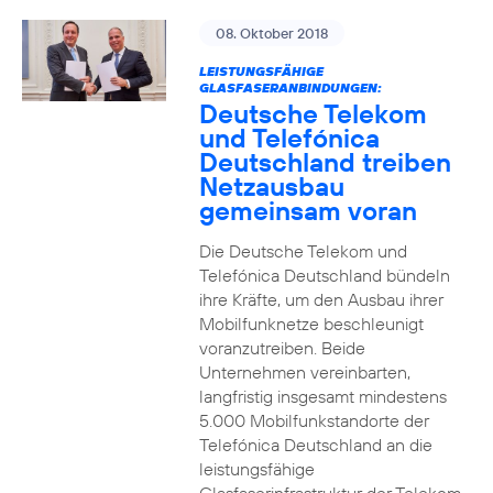
08. Oktober 2018
LEISTUNGSFÄHIGE
GLASFASERANBINDUNGEN:
Deutsche Telekom
und Telefónica
Deutschland treiben
Netzausbau
gemeinsam voran
Die Deutsche Telekom und
Telefónica Deutschland bündeln
ihre Kräfte, um den Ausbau ihrer
Mobilfunknetze beschleunigt
voranzutreiben. Beide
Unternehmen vereinbarten,
langfristig insgesamt mindestens
5.000 Mobilfunkstandorte der
Telefónica Deutschland an die
leistungsfähige