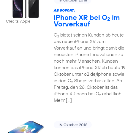
19. Oktober 2018
AB SOFORT:
iPhone XR bei O
im
2
Credits: Apple
Vorverkauf
O
bietet seinen Kunden ab heute
2
das neue iPhone XR zum
Vorverkauf an und bringt damit die
neuesten iPhone Innovationen zu
noch mehr Menschen. Kunden
können das iPhone XR ab heute 19.
Oktober unter o2.de/iphone sowie
in den O
Shops vorbestellen. Ab
2
Freitag, den 26. Oktober ist das
iPhone XR dann bei O
erhältlich.
2
Mehr […]
16. Oktober 2018