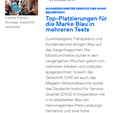
AUSGEZEICHNETER SERVICE UND HOHE
BELIEBTHEIT:
Top-Platzierungen für
Credits: Placeit
|
die Marke Blau in
Montage, Ausschnitt
bearbeitet
mehreren Tests
Zuverlässigkeit, Transparenz und
Kundenservice bringen Blau auf
das Siegertreppchen. Die
Mobilfunkmarke wurde in den
vergangenen Wochen gleich von
mehreren Medien und Instituten
ausgezeichnet. Sowohl die
Zeitschrift CHIP als auch das
Magazin Wirtschafswoche sowie
das Deutsche Institut für Service-
Qualität (DISQ) in Kooperation mit
n-tv attestierten Blau ein
hervorragendes Preis-Leistungs-
Verhältnis und eine hohe