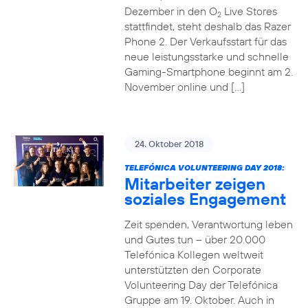
Dezember in den O
Live Stores
2
stattfindet, steht deshalb das Razer
Phone 2. Der Verkaufsstart für das
neue leistungsstarke und schnelle
Gaming-Smartphone beginnt am 2.
November online und […]
24. Oktober 2018
TELEFÓNICA VOLUNTEERING DAY 2018:
Mitarbeiter zeigen
soziales Engagement
Zeit spenden, Verantwortung leben
und Gutes tun – über 20.000
Telefónica Kollegen weltweit
unterstützten den Corporate
Volunteering Day der Telefónica
Gruppe am 19. Oktober. Auch in