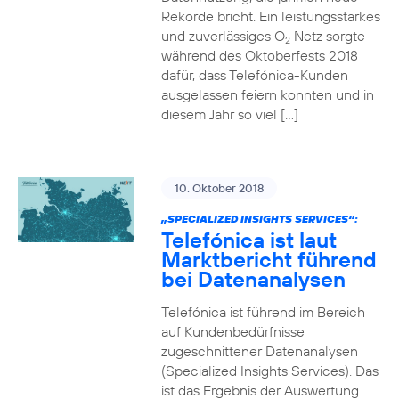
Rekorde bricht. Ein leistungsstarkes
und zuverlässiges O
Netz sorgte
2
während des Oktoberfests 2018
dafür, dass Telefónica-Kunden
ausgelassen feiern konnten und in
diesem Jahr so viel […]
10. Oktober 2018
„SPECIALIZED INSIGHTS SERVICES“:
Telefónica ist laut
Marktbericht führend
bei Datenanalysen
Telefónica ist führend im Bereich
auf Kundenbedürfnisse
zugeschnittener Datenanalysen
(Specialized Insights Services). Das
ist das Ergebnis der Auswertung