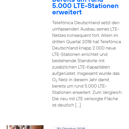
5.000 LTE-Stationen
erweitert
Telefónica Deutschland setzt den
umfassenden Ausbau seines LTE-
Netzes konsequent fort. Allein im
dritten Quartal 2018 hat Telefónica
Deutschland knapp 2.000 neue
LTE-Stationen errichtet und
bestehende Standorte mit
zusätzlichen LTE-Kapazitäten
aufgerüstet. Insgesamt wurde das
O
Netz in diesem Jahr damit
2
bereits um rund 5.000 LTE-
Stationen erweitert. Zum Vergleich:
Die neu mit LTE versorgte Fläche
ist deutlich […]
29. Oktober 2018