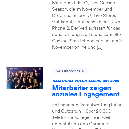
Mittelpunkt der O
Live Gaming
2
Season, die im November und
Dezember in den O
Live Stores
2
stattfindet, steht deshalb das Razer
Phone 2. Der Verkaufsstart für das
neue leistungsstarke und schnelle
Gaming-Smartphone beginnt am 2.
November online und […]
24. Oktober 2018
TELEFÓNICA VOLUNTEERING DAY 2018:
Mitarbeiter zeigen
soziales Engagement
Zeit spenden, Verantwortung leben
und Gutes tun – über 20.000
Telefónica Kollegen weltweit
unterstützten den Corporate