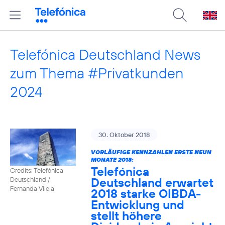
Telefónica Deutschland News
zum Thema #Privatkunden
2024
30. Oktober 2018
VORLÄUFIGE KENNZAHLEN ERSTE NEUN
MONATE 2018:
Telefónica
Credits: Telefónica
Deutschland erwartet
Deutschland /
Fernanda Vilela
2018 starke OIBDA-
Entwicklung und
stellt höhere