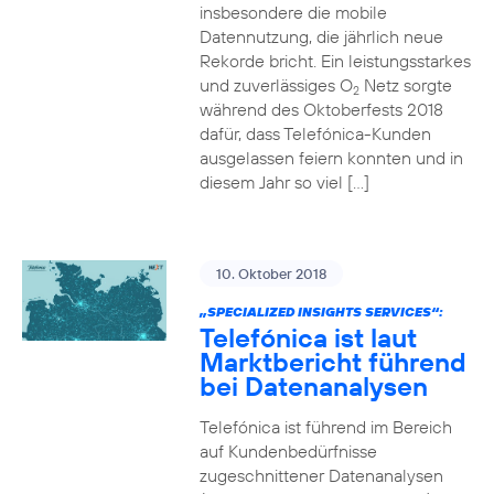
insbesondere die mobile
Datennutzung, die jährlich neue
Rekorde bricht. Ein leistungsstarkes
und zuverlässiges O
Netz sorgte
2
während des Oktoberfests 2018
dafür, dass Telefónica-Kunden
ausgelassen feiern konnten und in
diesem Jahr so viel […]
10. Oktober 2018
„SPECIALIZED INSIGHTS SERVICES“:
Telefónica ist laut
Marktbericht führend
bei Datenanalysen
Telefónica ist führend im Bereich
auf Kundenbedürfnisse
zugeschnittener Datenanalysen