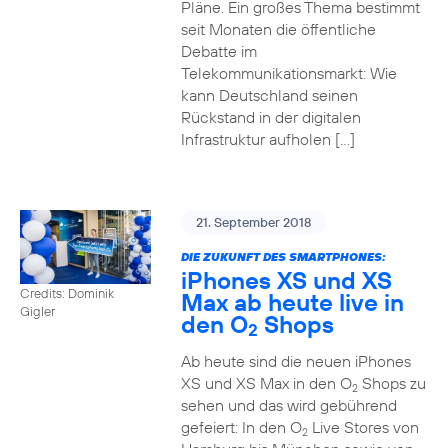
Pläne. Ein großes Thema bestimmt
seit Monaten die öffentliche
Debatte im
Telekommunikationsmarkt: Wie
kann Deutschland seinen
Rückstand in der digitalen
Infrastruktur aufholen […]
21. September 2018
DIE ZUKUNFT DES SMARTPHONES:
iPhones XS und XS
Credits: Dominik
Max ab heute live in
Gigler
den O
Shops
2
Ab heute sind die neuen iPhones
XS und XS Max in den O
Shops zu
2
sehen und das wird gebührend
gefeiert: In den O
Live Stores von
2