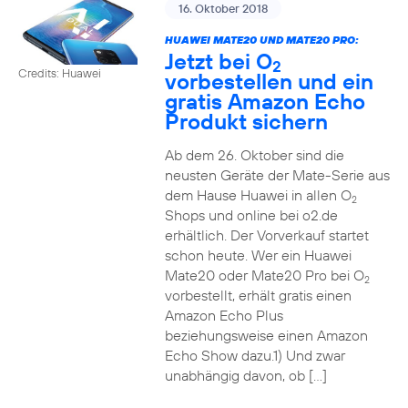
16. Oktober 2018
HUAWEI MATE20 UND MATE20 PRO:
Jetzt bei O
2
Credits: Huawei
vorbestellen und ein
gratis Amazon Echo
Produkt sichern
Ab dem 26. Oktober sind die
neusten Geräte der Mate-Serie aus
dem Hause Huawei in allen O
2
Shops und online bei o2.de
erhältlich. Der Vorverkauf startet
schon heute. Wer ein Huawei
Mate20 oder Mate20 Pro bei O
2
vorbestellt, erhält gratis einen
Amazon Echo Plus
beziehungsweise einen Amazon
Echo Show dazu.1) Und zwar
unabhängig davon, ob […]