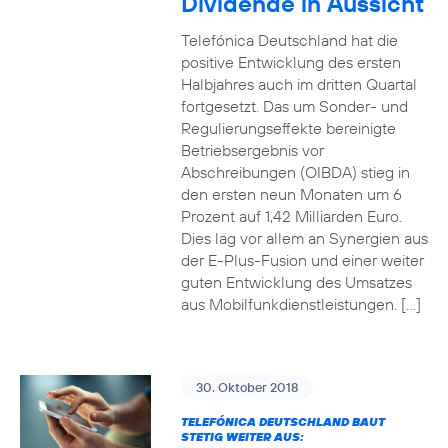
Dividende in Aussicht
Telefónica Deutschland hat die
positive Entwicklung des ersten
Halbjahres auch im dritten Quartal
fortgesetzt. Das um Sonder- und
Regulierungseffekte bereinigte
Betriebsergebnis vor
Abschreibungen (OIBDA) stieg in
den ersten neun Monaten um 6
Prozent auf 1,42 Milliarden Euro.
Dies lag vor allem an Synergien aus
der E-Plus-Fusion und einer weiter
guten Entwicklung des Umsatzes
aus Mobilfunkdienstleistungen. […]
30. Oktober 2018
TELEFÓNICA DEUTSCHLAND BAUT
STETIG WEITER AUS: