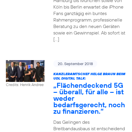
Hamburg bis München sowie von
Köln bis Berlin erwartet die iPhone
Fans ganztägig ein buntes
Rahmenprogramm, professionelle
Beratung zu den neuen Geräten
sowie ein Gewinnspiel. Ab sofort ist
[…]
20. September 2018
KANZLERAMTSCHEF HELGE BRAUN BEIM
UDL DIGITAL TALK:
„Flächendeckend 5G
Credits: Henrik Andree
– überall, für alle – ist
weder
bedarfsgerecht, noch
zu finanzieren.“
Das Gelingen des
Breitbandausbaus ist entscheidend