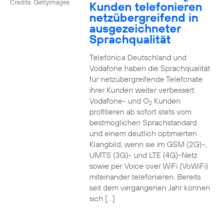
Credits: Gettyimages
Kunden telefonieren
netzübergreifend in
ausgezeichneter
Sprachqualität
Telefónica Deutschland und
Vodafone haben die Sprachqualität
für netzübergreifende Telefonate
ihrer Kunden weiter verbessert.
Vodafone- und O
Kunden
2
profitieren ab sofort stets vom
bestmöglichen Sprachstandard
und einem deutlich optimierten
Klangbild, wenn sie im GSM (2G)-,
UMTS (3G)- und LTE (4G)-Netz
sowie per Voice over WiFi (VoWiFi)
miteinander telefonieren. Bereits
seit dem vergangenen Jahr können
sich […]