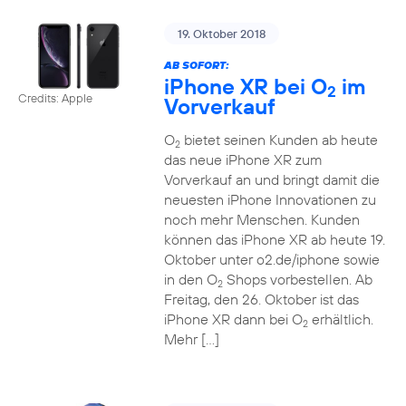
19. Oktober 2018
AB SOFORT:
iPhone XR bei O
im
2
Credits: Apple
Vorverkauf
O
bietet seinen Kunden ab heute
2
das neue iPhone XR zum
Vorverkauf an und bringt damit die
neuesten iPhone Innovationen zu
noch mehr Menschen. Kunden
können das iPhone XR ab heute 19.
Oktober unter o2.de/iphone sowie
in den O
Shops vorbestellen. Ab
2
Freitag, den 26. Oktober ist das
iPhone XR dann bei O
erhältlich.
2
Mehr […]