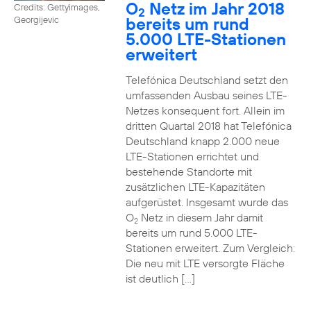
O
Netz im Jahr 2018
Credits: Gettyimages,
2
bereits um rund
Georgijevic
5.000 LTE-Stationen
erweitert
Telefónica Deutschland setzt den
umfassenden Ausbau seines LTE-
Netzes konsequent fort. Allein im
dritten Quartal 2018 hat Telefónica
Deutschland knapp 2.000 neue
LTE-Stationen errichtet und
bestehende Standorte mit
zusätzlichen LTE-Kapazitäten
aufgerüstet. Insgesamt wurde das
O
Netz in diesem Jahr damit
2
bereits um rund 5.000 LTE-
Stationen erweitert. Zum Vergleich:
Die neu mit LTE versorgte Fläche
ist deutlich […]