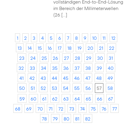
vollständigen End-to-End-Lösung
im Bereich der Millimeterwellen
(26 […]
1
2
3
4
5
6
7
8
9
10
11
12
13
14
15
16
17
18
19
20
21
22
23
24
25
26
27
28
29
30
31
32
33
34
35
36
37
38
39
40
41
42
43
44
45
46
47
48
49
50
51
52
53
54
55
56
57
58
59
60
61
62
63
64
65
66
67
68
69
70
71
72
73
74
75
76
77
78
79
80
81
82