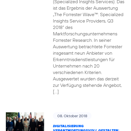
(Specialized Insights Services). Das
ist das Ergebnis der Auswertung
„The Forrester Wave™: Specialized
Insights Service Providers, Q3
2018“ des
Marktforschungsunternehmens
Forrester Research. In seiner
Auswertung betrachtete Forrester
insgesamt neun Anbieter von
Erkenntnisdienstleistungen für
Unternehmen nach 20
verschiedenen Kriterien.
Ausgewertet wurden das derzeit
zur Verfügung stehende Angebot,
[…]
08. Oktober 2018
DIGITALISIERUNG
VERANTWORTUNGSVOLL GESTALTEN: