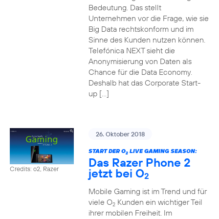
Bedeutung. Das stellt
Unternehmen vor die Frage, wie sie
Big Data rechtskonform und im
Sinne des Kunden nutzen können.
Telefónica NEXT sieht die
Anonymisierung von Daten als
Chance für die Data Economy.
Deshalb hat das Corporate Start-
up […]
26. Oktober 2018
START DER O
LIVE GAMING SEASON:
2
Das Razer Phone 2
Credits: o2, Razer
jetzt bei O
2
Mobile Gaming ist im Trend und für
viele O
Kunden ein wichtiger Teil
2
ihrer mobilen Freiheit. Im