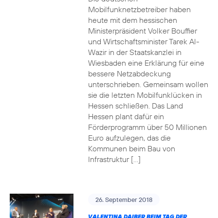
Mobilfunknetzbetreiber haben
heute mit dem hessischen
Ministerpräsident Volker Bouffier
und Wirtschaftsminister Tarek Al-
Wazir in der Staatskanzlei in
Wiesbaden eine Erklärung für eine
bessere Netzabdeckung
unterschrieben. Gemeinsam wollen
sie die letzten Mobilfunklücken in
Hessen schließen. Das Land
Hessen plant dafür ein
Förderprogramm über 50 Millionen
Euro aufzulegen, das die
Kommunen beim Bau von
Infrastruktur […]
26. September 2018
VALENTINA DAIBER BEIM TAG DER