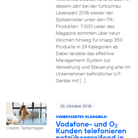
diesem Jahr bei der funkschau
Leserwahl 2018 wieder der
Spitzenreiter unter den ITK-
Produkten. 7.000 Leser des
Magazins stimmten über neun
Wochen hinweg für knapp 350
Produkte in 24 Kategorien ab.
Dabei landete das effektive
Management-System zur
Verwaltung und Steuerung aller im
Unternehmen befindlicher IoT-
Geräte mit […]
22. Oktober 2018
VERBESSERTES KLANGBILD:
Vodafone- und O
2
Credits: Gettyimages
Kunden telefonieren
netzübergreifend in