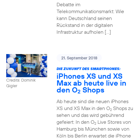
Debatte im
Telekommunikationsmarkt: Wie
kann Deutschland seinen
Rückstand in der digitalen
Infrastruktur aufholen […]
21. September 2018
DIE ZUKUNFT DES SMARTPHONES:
iPhones XS und XS
Credits: Dominik
Max ab heute live in
Gigler
den O
Shops
2
Ab heute sind die neuen iPhones
XS und XS Max in den O
Shops zu
2
sehen und das wird gebührend
gefeiert: In den O
Live Stores von
2
Hamburg bis München sowie von
Köln bis Berlin erwartet die iPhone