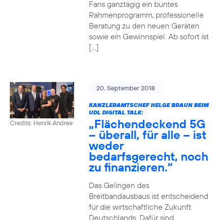
Fans ganztägig ein buntes
Rahmenprogramm, professionelle
Beratung zu den neuen Geräten
sowie ein Gewinnspiel. Ab sofort ist
[…]
20. September 2018
KANZLERAMTSCHEF HELGE BRAUN BEIM
UDL DIGITAL TALK:
„Flächendeckend 5G
Credits: Henrik Andree
– überall, für alle – ist
weder
bedarfsgerecht, noch
zu finanzieren.“
Das Gelingen des
Breitbandausbaus ist entscheidend
für die wirtschaftliche Zukunft
Deutschlands. Dafür sind