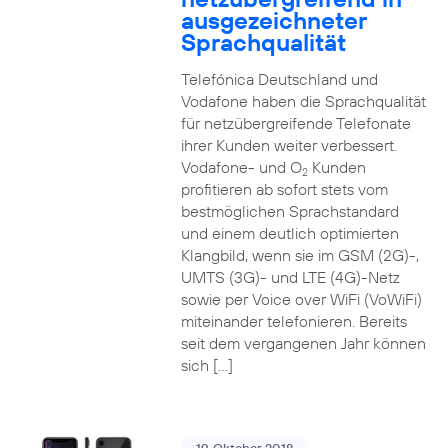
ausgezeichneter
Sprachqualität
Telefónica Deutschland und
Vodafone haben die Sprachqualität
für netzübergreifende Telefonate
ihrer Kunden weiter verbessert.
Vodafone- und O
Kunden
2
profitieren ab sofort stets vom
bestmöglichen Sprachstandard
und einem deutlich optimierten
Klangbild, wenn sie im GSM (2G)-,
UMTS (3G)- und LTE (4G)-Netz
sowie per Voice over WiFi (VoWiFi)
miteinander telefonieren. Bereits
seit dem vergangenen Jahr können
sich […]