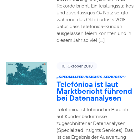
Rekorde bricht. Ein leistungsstarkes
und zuverlässiges O
Netz sorgte
2
während des Oktoberfests 2018
dafür, dass Telefónica-Kunden
ausgelassen feiern konnten und in
diesem Jahr so viel […]
10. Oktober 2018
„SPECIALIZED INSIGHTS SERVICES“:
Telefónica ist laut
Marktbericht führend
bei Datenanalysen
Telefónica ist führend im Bereich
auf Kundenbedürfnisse
zugeschnittener Datenanalysen
(Specialized Insights Services). Das
ist das Ergebnis der Auswertung