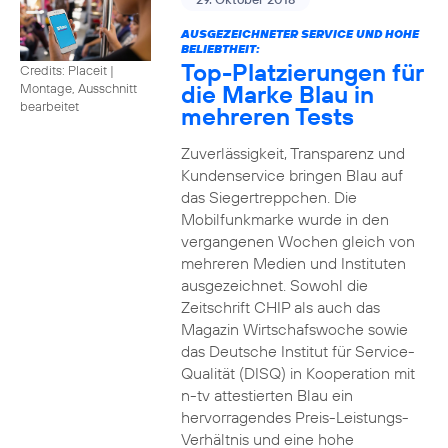
AUSGEZEICHNETER SERVICE UND HOHE
BELIEBTHEIT:
Top-Platzierungen für
Credits: Placeit
|
die Marke Blau in
Montage, Ausschnitt
bearbeitet
mehreren Tests
Zuverlässigkeit, Transparenz und
Kundenservice bringen Blau auf
das Siegertreppchen. Die
Mobilfunkmarke wurde in den
vergangenen Wochen gleich von
mehreren Medien und Instituten
ausgezeichnet. Sowohl die
Zeitschrift CHIP als auch das
Magazin Wirtschafswoche sowie
das Deutsche Institut für Service-
Qualität (DISQ) in Kooperation mit
n-tv attestierten Blau ein
hervorragendes Preis-Leistungs-
Verhältnis und eine hohe