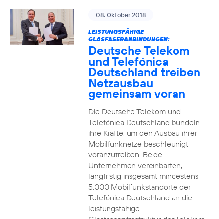
08. Oktober 2018
LEISTUNGSFÄHIGE
GLASFASERANBINDUNGEN:
Deutsche Telekom
und Telefónica
Deutschland treiben
Netzausbau
gemeinsam voran
Die Deutsche Telekom und
Telefónica Deutschland bündeln
ihre Kräfte, um den Ausbau ihrer
Mobilfunknetze beschleunigt
voranzutreiben. Beide
Unternehmen vereinbarten,
langfristig insgesamt mindestens
5.000 Mobilfunkstandorte der
Telefónica Deutschland an die
leistungsfähige