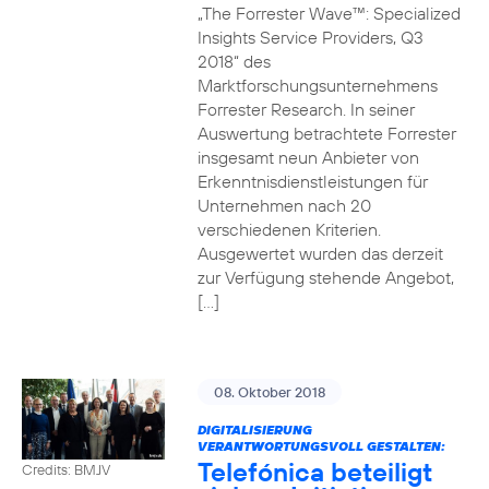
„The Forrester Wave™: Specialized
Insights Service Providers, Q3
2018“ des
Marktforschungsunternehmens
Forrester Research. In seiner
Auswertung betrachtete Forrester
insgesamt neun Anbieter von
Erkenntnisdienstleistungen für
Unternehmen nach 20
verschiedenen Kriterien.
Ausgewertet wurden das derzeit
zur Verfügung stehende Angebot,
[…]
08. Oktober 2018
DIGITALISIERUNG
VERANTWORTUNGSVOLL GESTALTEN:
Telefónica beteiligt
Credits: BMJV