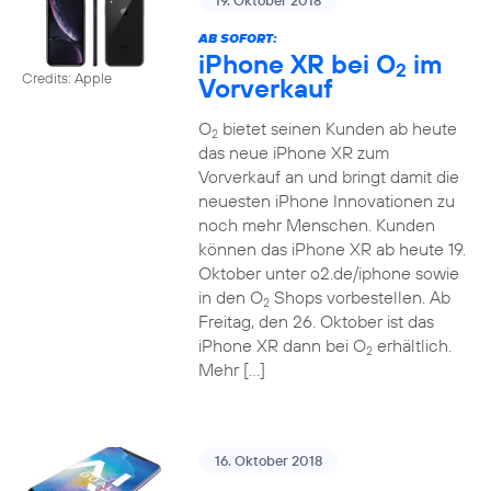
19. Oktober 2018
AB SOFORT:
iPhone XR bei O
im
2
Credits: Apple
Vorverkauf
O
bietet seinen Kunden ab heute
2
das neue iPhone XR zum
Vorverkauf an und bringt damit die
neuesten iPhone Innovationen zu
noch mehr Menschen. Kunden
können das iPhone XR ab heute 19.
Oktober unter o2.de/iphone sowie
in den O
Shops vorbestellen. Ab
2
Freitag, den 26. Oktober ist das
iPhone XR dann bei O
erhältlich.
2
Mehr […]
16. Oktober 2018