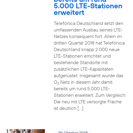
5.000 LTE-Stationen
erweitert
Telefónica Deutschland setzt den
umfassenden Ausbau seines LTE-
Netzes konsequent fort. Allein im
dritten Quartal 2018 hat Telefónica
Deutschland knapp 2.000 neue
LTE-Stationen errichtet und
bestehende Standorte mit
zusätzlichen LTE-Kapazitäten
aufgerüstet. Insgesamt wurde das
O
Netz in diesem Jahr damit
2
bereits um rund 5.000 LTE-
Stationen erweitert. Zum Vergleich:
Die neu mit LTE versorgte Fläche
ist deutlich […]
29. Oktober 2018