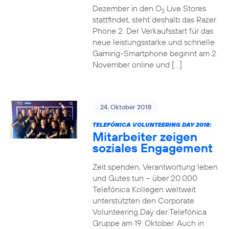
Dezember in den O
Live Stores
2
stattfindet, steht deshalb das Razer
Phone 2. Der Verkaufsstart für das
neue leistungsstarke und schnelle
Gaming-Smartphone beginnt am 2.
November online und […]
24. Oktober 2018
TELEFÓNICA VOLUNTEERING DAY 2018:
Mitarbeiter zeigen
soziales Engagement
Zeit spenden, Verantwortung leben
und Gutes tun – über 20.000
Telefónica Kollegen weltweit
unterstützten den Corporate
Volunteering Day der Telefónica
Gruppe am 19. Oktober. Auch in