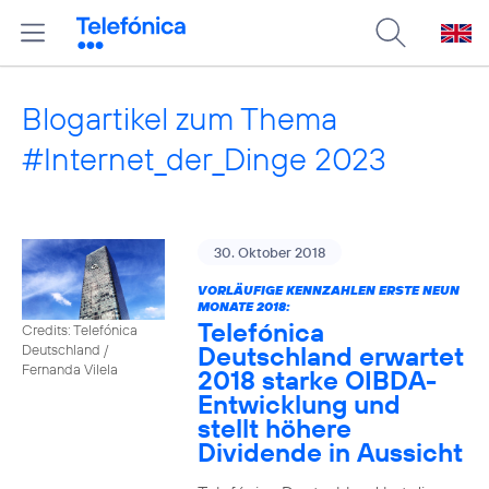
Blogartikel zum Thema
#Internet_der_Dinge 2023
30. Oktober 2018
VORLÄUFIGE KENNZAHLEN ERSTE NEUN
MONATE 2018:
Telefónica
Credits: Telefónica
Deutschland erwartet
Deutschland /
Fernanda Vilela
2018 starke OIBDA-
Entwicklung und
stellt höhere
Dividende in Aussicht