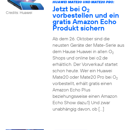
HUAWEI MATE20 UND MATE20 PRO:
Jetzt bei O
2
Credits: Huawei
vorbestellen und ein
gratis Amazon Echo
Produkt sichern
Ab dem 26. Oktober sind die
neusten Geräte der Mate-Serie aus
dem Hause Huawei in allen O
2
Shops und online bei o2.de
erhältlich. Der Vorverkauf startet
schon heute. Wer ein Huawei
Mate20 oder Mate20 Pro bei O
2
vorbestellt, erhält gratis einen
Amazon Echo Plus
beziehungsweise einen Amazon
Echo Show dazu.1) Und zwar
unabhängig davon, ob […]