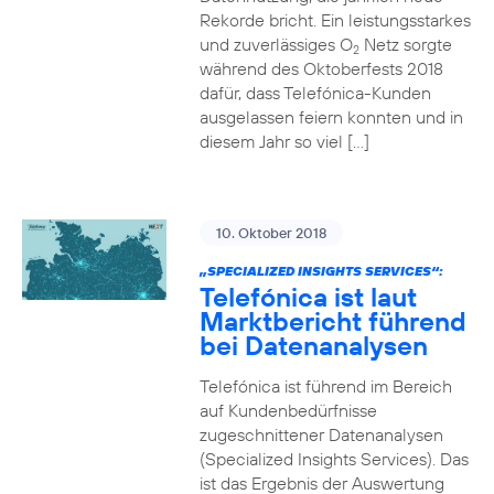
Rekorde bricht. Ein leistungsstarkes
und zuverlässiges O
Netz sorgte
2
während des Oktoberfests 2018
dafür, dass Telefónica-Kunden
ausgelassen feiern konnten und in
diesem Jahr so viel […]
10. Oktober 2018
„SPECIALIZED INSIGHTS SERVICES“:
Telefónica ist laut
Marktbericht führend
bei Datenanalysen
Telefónica ist führend im Bereich
auf Kundenbedürfnisse
zugeschnittener Datenanalysen
(Specialized Insights Services). Das
ist das Ergebnis der Auswertung