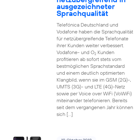
ausgezeichneter
Sprachqualität
Telefónica Deutschland und
Vodafone haben die Sprachqualität
für netzübergreifende Telefonate
ihrer Kunden weiter verbessert.
Vodafone- und O
Kunden
2
profitieren ab sofort stets vom
bestmöglichen Sprachstandard
und einem deutlich optimierten
Klangbild, wenn sie im GSM (2G)-,
UMTS (3G)- und LTE (4G)-Netz
sowie per Voice over WiFi (VoWiFi)
miteinander telefonieren. Bereits
seit dem vergangenen Jahr können
sich […]