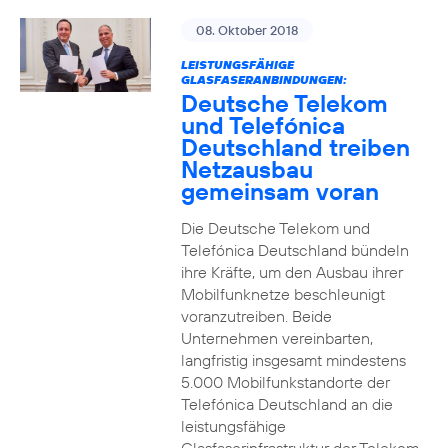
08. Oktober 2018
LEISTUNGSFÄHIGE
GLASFASERANBINDUNGEN:
Deutsche Telekom
und Telefónica
Deutschland treiben
Netzausbau
gemeinsam voran
Die Deutsche Telekom und
Telefónica Deutschland bündeln
ihre Kräfte, um den Ausbau ihrer
Mobilfunknetze beschleunigt
voranzutreiben. Beide
Unternehmen vereinbarten,
langfristig insgesamt mindestens
5.000 Mobilfunkstandorte der
Telefónica Deutschland an die
leistungsfähige