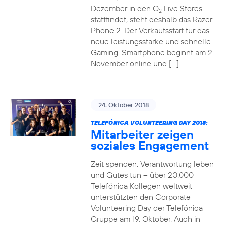
Dezember in den O
Live Stores
2
stattfindet, steht deshalb das Razer
Phone 2. Der Verkaufsstart für das
neue leistungsstarke und schnelle
Gaming-Smartphone beginnt am 2.
November online und […]
24. Oktober 2018
TELEFÓNICA VOLUNTEERING DAY 2018:
Mitarbeiter zeigen
soziales Engagement
Zeit spenden, Verantwortung leben
und Gutes tun – über 20.000
Telefónica Kollegen weltweit
unterstützten den Corporate
Volunteering Day der Telefónica
Gruppe am 19. Oktober. Auch in