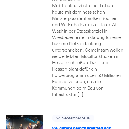
Mobilfunknetzbetreiber haben
heute mit dem hessischen
Ministerpräsident Volker Bouffier
und Wirtschaftsminister Tarek Al-
Wazir in der Staatskanzlei in
Wiesbaden eine Erklärung für eine
bessere Netzabdeckung
unterschrieben. Gemeinsam wollen
sie die letzten Mobilfunklücken in
Hessen schließen. Das Land
Hessen plant dafür ein
Förderprogramm über 50 Millionen
Euro aufzulegen, das die
Kommunen beim Bau von
Infrastruktur […]
26. September 2018
VALENTINA DAIBER BEIM TAG DER