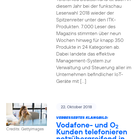
diesem Jahr bei der funkschau
Leserwahl 2018 wieder der
Spitzenreiter unter den ITK-
Produkten. 7.000 Leser des
Magazins stimmten über neun
Wochen hinweg für knapp 350
Produkte in 24 Kategorien ab.
Dabei landete das effektive
Management-System zur
Verwaltung und Steuerung aller im
Unternehmen befindlicher IoT-
Geräte mit […]
22. Oktober 2018
VERBESSERTES KLANGBILD:
Vodafone- und O
2
Credits: Gettyimages
Kunden telefonieren
netzübergreifend in