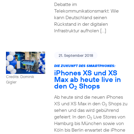
Debatte im
Telekommunikationsmarkt: Wie
kann Deutschland seinen
Rückstand in der digitalen
Infrastruktur aufholen […]
21. September 2018
DIE ZUKUNFT DES SMARTPHONES:
iPhones XS und XS
Credits: Dominik
Max ab heute live in
Gigler
den O
Shops
2
Ab heute sind die neuen iPhones
XS und XS Max in den O
Shops zu
2
sehen und das wird gebührend
gefeiert: In den O
Live Stores von
2
Hamburg bis München sowie von
Köln bis Berlin erwartet die iPhone