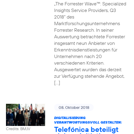
„The Forrester Wave™: Specialized
Insights Service Providers, Q3
2018“ des
Marktforschungsunternehmens
Forrester Research. In seiner
Auswertung betrachtete Forrester
insgesamt neun Anbieter von
Erkenntnisdienstleistungen für
Unternehmen nach 20
verschiedenen Kriterien.
Ausgewertet wurden das derzeit
zur Verfügung stehende Angebot,
[…]
08. Oktober 2018
DIGITALISIERUNG
VERANTWORTUNGSVOLL GESTALTEN:
Telefónica beteiligt
Credits: BMJV