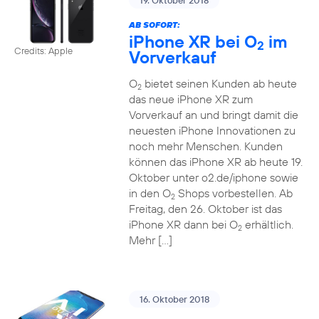
19. Oktober 2018
AB SOFORT:
iPhone XR bei O
im
2
Credits: Apple
Vorverkauf
O
bietet seinen Kunden ab heute
2
das neue iPhone XR zum
Vorverkauf an und bringt damit die
neuesten iPhone Innovationen zu
noch mehr Menschen. Kunden
können das iPhone XR ab heute 19.
Oktober unter o2.de/iphone sowie
in den O
Shops vorbestellen. Ab
2
Freitag, den 26. Oktober ist das
iPhone XR dann bei O
erhältlich.
2
Mehr […]
16. Oktober 2018