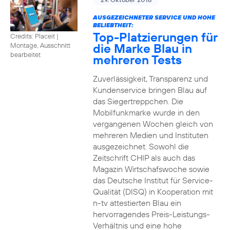
AUSGEZEICHNETER SERVICE UND HOHE
BELIEBTHEIT:
Top-Platzierungen für
Credits: Placeit
|
die Marke Blau in
Montage, Ausschnitt
bearbeitet
mehreren Tests
Zuverlässigkeit, Transparenz und
Kundenservice bringen Blau auf
das Siegertreppchen. Die
Mobilfunkmarke wurde in den
vergangenen Wochen gleich von
mehreren Medien und Instituten
ausgezeichnet. Sowohl die
Zeitschrift CHIP als auch das
Magazin Wirtschafswoche sowie
das Deutsche Institut für Service-
Qualität (DISQ) in Kooperation mit
n-tv attestierten Blau ein
hervorragendes Preis-Leistungs-
Verhältnis und eine hohe