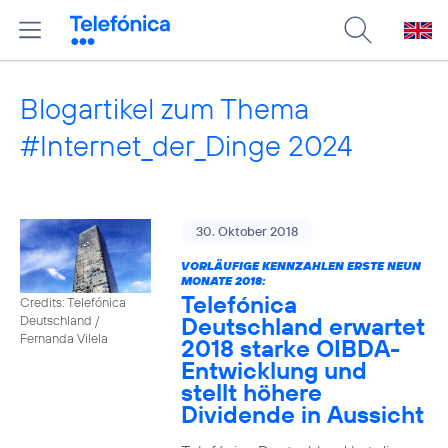
Blogartikel zum Thema
#Internet_der_Dinge 2024
30. Oktober 2018
VORLÄUFIGE KENNZAHLEN ERSTE NEUN
MONATE 2018:
Telefónica
Credits: Telefónica
Deutschland erwartet
Deutschland /
Fernanda Vilela
2018 starke OIBDA-
Entwicklung und
stellt höhere
Dividende in Aussicht