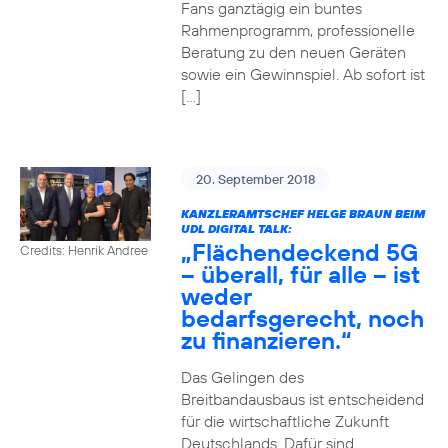
Fans ganztägig ein buntes
Rahmenprogramm, professionelle
Beratung zu den neuen Geräten
sowie ein Gewinnspiel. Ab sofort ist
[…]
20. September 2018
KANZLERAMTSCHEF HELGE BRAUN BEIM
UDL DIGITAL TALK:
„Flächendeckend 5G
Credits: Henrik Andree
– überall, für alle – ist
weder
bedarfsgerecht, noch
zu finanzieren.“
Das Gelingen des
Breitbandausbaus ist entscheidend
für die wirtschaftliche Zukunft
Deutschlands. Dafür sind