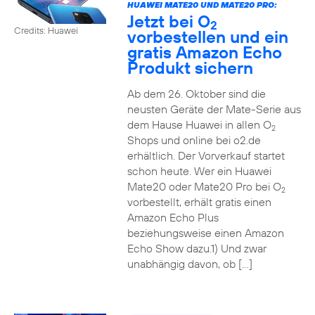
HUAWEI MATE20 UND MATE20 PRO:
Jetzt bei O
2
Credits: Huawei
vorbestellen und ein
gratis Amazon Echo
Produkt sichern
Ab dem 26. Oktober sind die
neusten Geräte der Mate-Serie aus
dem Hause Huawei in allen O
2
Shops und online bei o2.de
erhältlich. Der Vorverkauf startet
schon heute. Wer ein Huawei
Mate20 oder Mate20 Pro bei O
2
vorbestellt, erhält gratis einen
Amazon Echo Plus
beziehungsweise einen Amazon
Echo Show dazu.1) Und zwar
unabhängig davon, ob […]