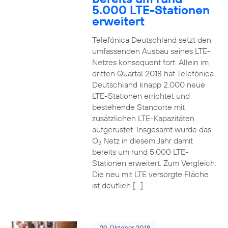
5.000 LTE-Stationen
erweitert
Telefónica Deutschland setzt den
umfassenden Ausbau seines LTE-
Netzes konsequent fort. Allein im
dritten Quartal 2018 hat Telefónica
Deutschland knapp 2.000 neue
LTE-Stationen errichtet und
bestehende Standorte mit
zusätzlichen LTE-Kapazitäten
aufgerüstet. Insgesamt wurde das
O
Netz in diesem Jahr damit
2
bereits um rund 5.000 LTE-
Stationen erweitert. Zum Vergleich:
Die neu mit LTE versorgte Fläche
ist deutlich […]
29. Oktober 2018