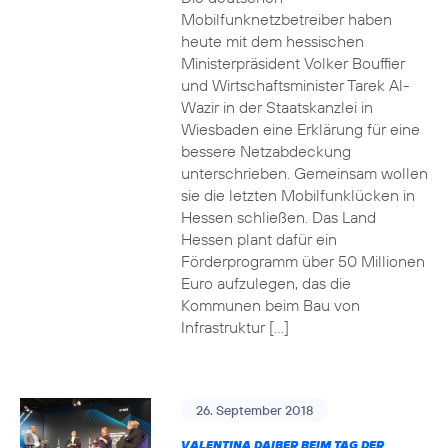
Mobilfunknetzbetreiber haben
heute mit dem hessischen
Ministerpräsident Volker Bouffier
und Wirtschaftsminister Tarek Al-
Wazir in der Staatskanzlei in
Wiesbaden eine Erklärung für eine
bessere Netzabdeckung
unterschrieben. Gemeinsam wollen
sie die letzten Mobilfunklücken in
Hessen schließen. Das Land
Hessen plant dafür ein
Förderprogramm über 50 Millionen
Euro aufzulegen, das die
Kommunen beim Bau von
Infrastruktur […]
26. September 2018
VALENTINA DAIBER BEIM TAG DER