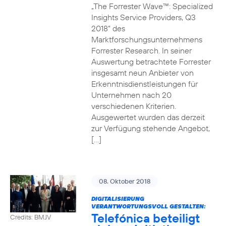
„The Forrester Wave™: Specialized
Insights Service Providers, Q3
2018“ des
Marktforschungsunternehmens
Forrester Research. In seiner
Auswertung betrachtete Forrester
insgesamt neun Anbieter von
Erkenntnisdienstleistungen für
Unternehmen nach 20
verschiedenen Kriterien.
Ausgewertet wurden das derzeit
zur Verfügung stehende Angebot,
[…]
08. Oktober 2018
DIGITALISIERUNG
VERANTWORTUNGSVOLL GESTALTEN:
Telefónica beteiligt
Credits: BMJV