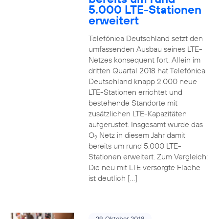
5.000 LTE-Stationen
erweitert
Telefónica Deutschland setzt den
umfassenden Ausbau seines LTE-
Netzes konsequent fort. Allein im
dritten Quartal 2018 hat Telefónica
Deutschland knapp 2.000 neue
LTE-Stationen errichtet und
bestehende Standorte mit
zusätzlichen LTE-Kapazitäten
aufgerüstet. Insgesamt wurde das
O
Netz in diesem Jahr damit
2
bereits um rund 5.000 LTE-
Stationen erweitert. Zum Vergleich:
Die neu mit LTE versorgte Fläche
ist deutlich […]
29. Oktober 2018