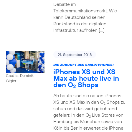
Debatte im
Telekommunikationsmarkt: Wie
kann Deutschland seinen
Rückstand in der digitalen
Infrastruktur aufholen […]
21. September 2018
DIE ZUKUNFT DES SMARTPHONES:
iPhones XS und XS
Credits: Dominik
Max ab heute live in
Gigler
den O
Shops
2
Ab heute sind die neuen iPhones
XS und XS Max in den O
Shops zu
2
sehen und das wird gebührend
gefeiert: In den O
Live Stores von
2
Hamburg bis München sowie von
Köln bis Berlin erwartet die iPhone