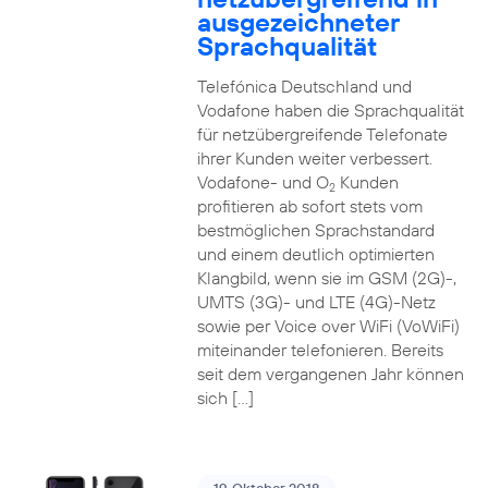
ausgezeichneter
Sprachqualität
Telefónica Deutschland und
Vodafone haben die Sprachqualität
für netzübergreifende Telefonate
ihrer Kunden weiter verbessert.
Vodafone- und O
Kunden
2
profitieren ab sofort stets vom
bestmöglichen Sprachstandard
und einem deutlich optimierten
Klangbild, wenn sie im GSM (2G)-,
UMTS (3G)- und LTE (4G)-Netz
sowie per Voice over WiFi (VoWiFi)
miteinander telefonieren. Bereits
seit dem vergangenen Jahr können
sich […]