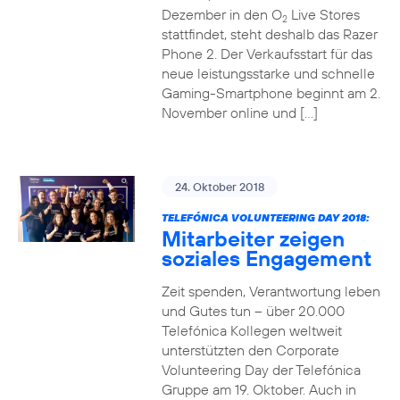
Dezember in den O
Live Stores
2
stattfindet, steht deshalb das Razer
Phone 2. Der Verkaufsstart für das
neue leistungsstarke und schnelle
Gaming-Smartphone beginnt am 2.
November online und […]
24. Oktober 2018
TELEFÓNICA VOLUNTEERING DAY 2018:
Mitarbeiter zeigen
soziales Engagement
Zeit spenden, Verantwortung leben
und Gutes tun – über 20.000
Telefónica Kollegen weltweit
unterstützten den Corporate
Volunteering Day der Telefónica
Gruppe am 19. Oktober. Auch in