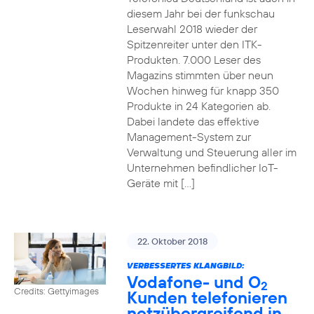
diesem Jahr bei der funkschau
Leserwahl 2018 wieder der
Spitzenreiter unter den ITK-
Produkten. 7.000 Leser des
Magazins stimmten über neun
Wochen hinweg für knapp 350
Produkte in 24 Kategorien ab.
Dabei landete das effektive
Management-System zur
Verwaltung und Steuerung aller im
Unternehmen befindlicher IoT-
Geräte mit […]
22. Oktober 2018
VERBESSERTES KLANGBILD:
Vodafone- und O
2
Credits: Gettyimages
Kunden telefonieren
netzübergreifend in