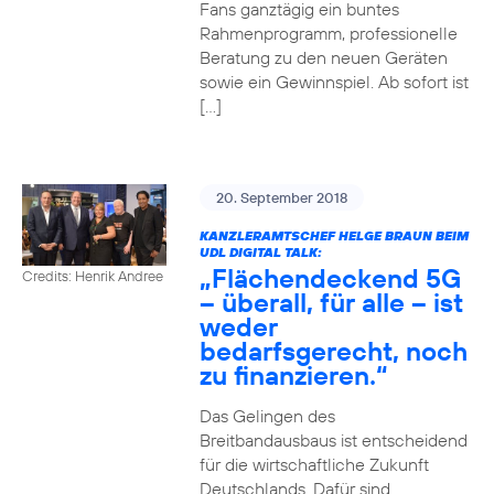
Fans ganztägig ein buntes
Rahmenprogramm, professionelle
Beratung zu den neuen Geräten
sowie ein Gewinnspiel. Ab sofort ist
[…]
20. September 2018
KANZLERAMTSCHEF HELGE BRAUN BEIM
UDL DIGITAL TALK:
„Flächendeckend 5G
Credits: Henrik Andree
– überall, für alle – ist
weder
bedarfsgerecht, noch
zu finanzieren.“
Das Gelingen des
Breitbandausbaus ist entscheidend
für die wirtschaftliche Zukunft
Deutschlands. Dafür sind