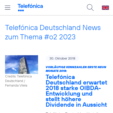
Telefónica Deutschland News
zum Thema #o2 2023
30. Oktober 2018
VORLÄUFIGE KENNZAHLEN ERSTE NEUN
MONATE 2018:
Telefónica
Credits: Telefónica
Deutschland erwartet
Deutschland /
Fernanda Vilela
2018 starke OIBDA-
Entwicklung und
stellt höhere
Dividende in Aussicht