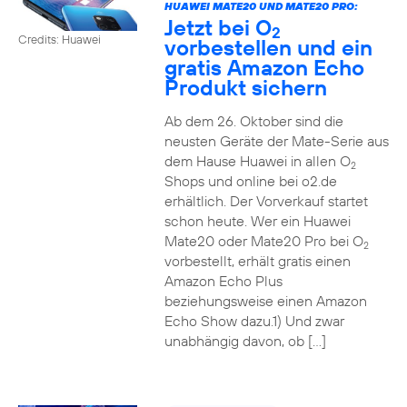
HUAWEI MATE20 UND MATE20 PRO:
Jetzt bei O
2
Credits: Huawei
vorbestellen und ein
gratis Amazon Echo
Produkt sichern
Ab dem 26. Oktober sind die
neusten Geräte der Mate-Serie aus
dem Hause Huawei in allen O
2
Shops und online bei o2.de
erhältlich. Der Vorverkauf startet
schon heute. Wer ein Huawei
Mate20 oder Mate20 Pro bei O
2
vorbestellt, erhält gratis einen
Amazon Echo Plus
beziehungsweise einen Amazon
Echo Show dazu.1) Und zwar
unabhängig davon, ob […]