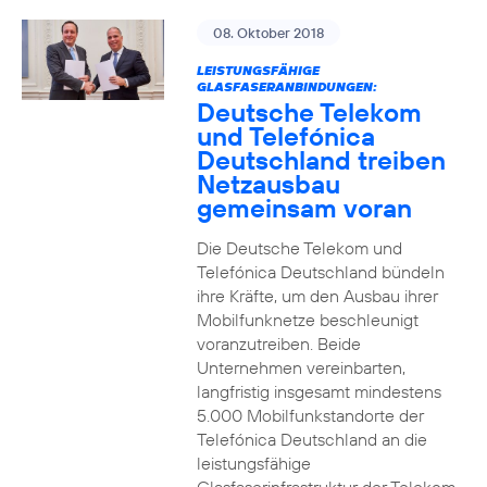
08. Oktober 2018
LEISTUNGSFÄHIGE
GLASFASERANBINDUNGEN:
Deutsche Telekom
und Telefónica
Deutschland treiben
Netzausbau
gemeinsam voran
Die Deutsche Telekom und
Telefónica Deutschland bündeln
ihre Kräfte, um den Ausbau ihrer
Mobilfunknetze beschleunigt
voranzutreiben. Beide
Unternehmen vereinbarten,
langfristig insgesamt mindestens
5.000 Mobilfunkstandorte der
Telefónica Deutschland an die
leistungsfähige