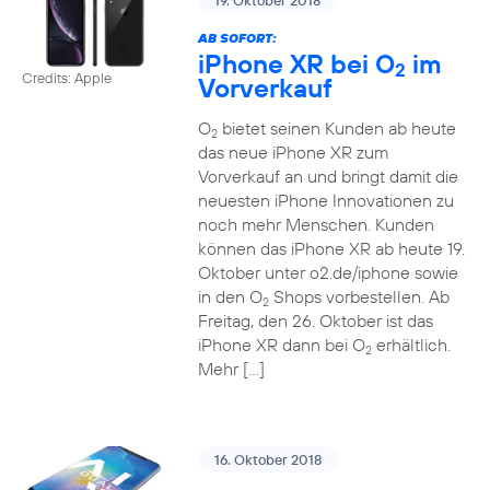
19. Oktober 2018
AB SOFORT:
iPhone XR bei O
im
2
Credits: Apple
Vorverkauf
O
bietet seinen Kunden ab heute
2
das neue iPhone XR zum
Vorverkauf an und bringt damit die
neuesten iPhone Innovationen zu
noch mehr Menschen. Kunden
können das iPhone XR ab heute 19.
Oktober unter o2.de/iphone sowie
in den O
Shops vorbestellen. Ab
2
Freitag, den 26. Oktober ist das
iPhone XR dann bei O
erhältlich.
2
Mehr […]
16. Oktober 2018