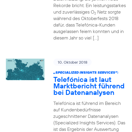
Rekorde bricht. Ein leistungsstarkes
und zuverlässiges O
Netz sorgte
2
während des Oktoberfests 2018
dafür, dass Telefónica-Kunden
ausgelassen feiern konnten und in
diesem Jahr so viel […]
10. Oktober 2018
„SPECIALIZED INSIGHTS SERVICES“:
Telefónica ist laut
Marktbericht führend
bei Datenanalysen
Telefónica ist führend im Bereich
auf Kundenbedürfnisse
zugeschnittener Datenanalysen
(Specialized Insights Services). Das
ist das Ergebnis der Auswertung