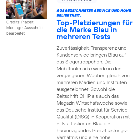
AUSGEZEICHNETER SERVICE UND HOHE
BELIEBTHEIT:
Top-Platzierungen für
Credits: Placeit
|
die Marke Blau in
Montage, Ausschnitt
bearbeitet
mehreren Tests
Zuverlässigkeit, Transparenz und
Kundenservice bringen Blau auf
das Siegertreppchen. Die
Mobilfunkmarke wurde in den
vergangenen Wochen gleich von
mehreren Medien und Instituten
ausgezeichnet. Sowohl die
Zeitschrift CHIP als auch das
Magazin Wirtschafswoche sowie
das Deutsche Institut für Service-
Qualität (DISQ) in Kooperation mit
n-tv attestierten Blau ein
hervorragendes Preis-Leistungs-
Verhältnis und eine hohe