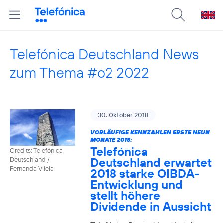
Telefónica Deutschland News
zum Thema #o2 2022
30. Oktober 2018
VORLÄUFIGE KENNZAHLEN ERSTE NEUN
MONATE 2018:
Telefónica
Credits: Telefónica
Deutschland erwartet
Deutschland /
Fernanda Vilela
2018 starke OIBDA-
Entwicklung und
stellt höhere
Dividende in Aussicht