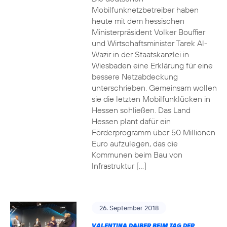
Mobilfunknetzbetreiber haben
heute mit dem hessischen
Ministerpräsident Volker Bouffier
und Wirtschaftsminister Tarek Al-
Wazir in der Staatskanzlei in
Wiesbaden eine Erklärung für eine
bessere Netzabdeckung
unterschrieben. Gemeinsam wollen
sie die letzten Mobilfunklücken in
Hessen schließen. Das Land
Hessen plant dafür ein
Förderprogramm über 50 Millionen
Euro aufzulegen, das die
Kommunen beim Bau von
Infrastruktur […]
26. September 2018
VALENTINA DAIBER BEIM TAG DER