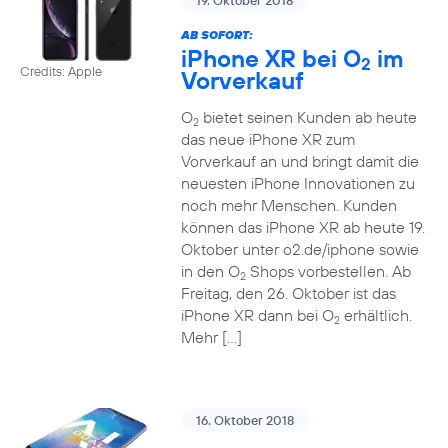
19. Oktober 2018
AB SOFORT:
iPhone XR bei O
im
2
Credits: Apple
Vorverkauf
O
bietet seinen Kunden ab heute
2
das neue iPhone XR zum
Vorverkauf an und bringt damit die
neuesten iPhone Innovationen zu
noch mehr Menschen. Kunden
können das iPhone XR ab heute 19.
Oktober unter o2.de/iphone sowie
in den O
Shops vorbestellen. Ab
2
Freitag, den 26. Oktober ist das
iPhone XR dann bei O
erhältlich.
2
Mehr […]
16. Oktober 2018