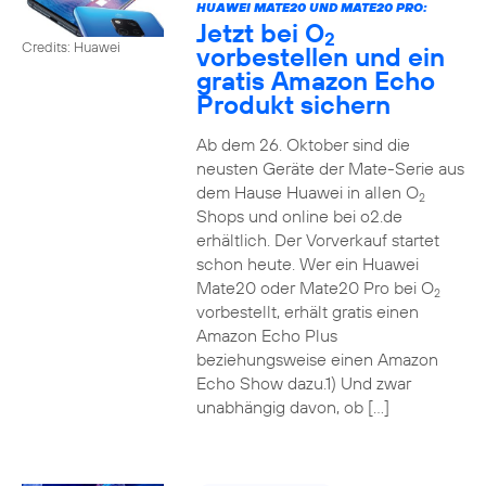
HUAWEI MATE20 UND MATE20 PRO:
Jetzt bei O
2
Credits: Huawei
vorbestellen und ein
gratis Amazon Echo
Produkt sichern
Ab dem 26. Oktober sind die
neusten Geräte der Mate-Serie aus
dem Hause Huawei in allen O
2
Shops und online bei o2.de
erhältlich. Der Vorverkauf startet
schon heute. Wer ein Huawei
Mate20 oder Mate20 Pro bei O
2
vorbestellt, erhält gratis einen
Amazon Echo Plus
beziehungsweise einen Amazon
Echo Show dazu.1) Und zwar
unabhängig davon, ob […]