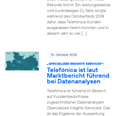
Rekorde bricht. Ein leistungsstarkes
und zuverlässiges O
Netz sorgte
2
während des Oktoberfests 2018
dafür, dass Telefónica-Kunden
ausgelassen feiern konnten und in
diesem Jahr so viel […]
10. Oktober 2018
„SPECIALIZED INSIGHTS SERVICES“:
Telefónica ist laut
Marktbericht führend
bei Datenanalysen
Telefónica ist führend im Bereich
auf Kundenbedürfnisse
zugeschnittener Datenanalysen
(Specialized Insights Services). Das
ist das Ergebnis der Auswertung