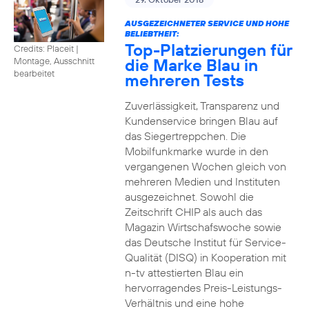
AUSGEZEICHNETER SERVICE UND HOHE
BELIEBTHEIT:
Top-Platzierungen für
Credits: Placeit
|
die Marke Blau in
Montage, Ausschnitt
bearbeitet
mehreren Tests
Zuverlässigkeit, Transparenz und
Kundenservice bringen Blau auf
das Siegertreppchen. Die
Mobilfunkmarke wurde in den
vergangenen Wochen gleich von
mehreren Medien und Instituten
ausgezeichnet. Sowohl die
Zeitschrift CHIP als auch das
Magazin Wirtschafswoche sowie
das Deutsche Institut für Service-
Qualität (DISQ) in Kooperation mit
n-tv attestierten Blau ein
hervorragendes Preis-Leistungs-
Verhältnis und eine hohe