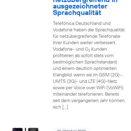
ausgezeichneter
Sprachqualität
Telefónica Deutschland und
Vodafone haben die Sprachqualität
für netzübergreifende Telefonate
ihrer Kunden weiter verbessert.
Vodafone- und O
Kunden
2
profitieren ab sofort stets vom
bestmöglichen Sprachstandard
und einem deutlich optimierten
Klangbild, wenn sie im GSM (2G)-,
UMTS (3G)- und LTE (4G)-Netz
sowie per Voice over WiFi (VoWiFi)
miteinander telefonieren. Bereits
seit dem vergangenen Jahr können
sich […]