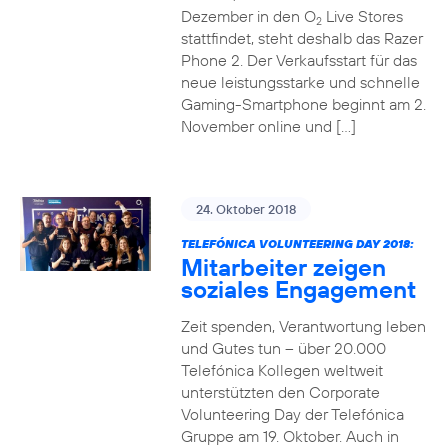
Dezember in den O
Live Stores
2
stattfindet, steht deshalb das Razer
Phone 2. Der Verkaufsstart für das
neue leistungsstarke und schnelle
Gaming-Smartphone beginnt am 2.
November online und […]
24. Oktober 2018
TELEFÓNICA VOLUNTEERING DAY 2018:
Mitarbeiter zeigen
soziales Engagement
Zeit spenden, Verantwortung leben
und Gutes tun – über 20.000
Telefónica Kollegen weltweit
unterstützten den Corporate
Volunteering Day der Telefónica
Gruppe am 19. Oktober. Auch in