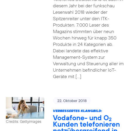
diesem Jahr bei der funkschau
Leserwahl 2018 wieder der
Spitzenreiter unter den ITK-
Produkten. 7.000 Leser des
Magazins stimmten über neun
Wochen hinweg für knapp 350
Produkte in 24 Kategorien ab.
Dabei landete das effektive
Management-System zur
Verwaltung und Steuerung aller im
Unternehmen befindlicher IoT-
Geräte mit […]
22. Oktober 2018
VERBESSERTES KLANGBILD:
Vodafone- und O
2
Credits: Gettyimages
Kunden telefonieren
netzübergreifend in