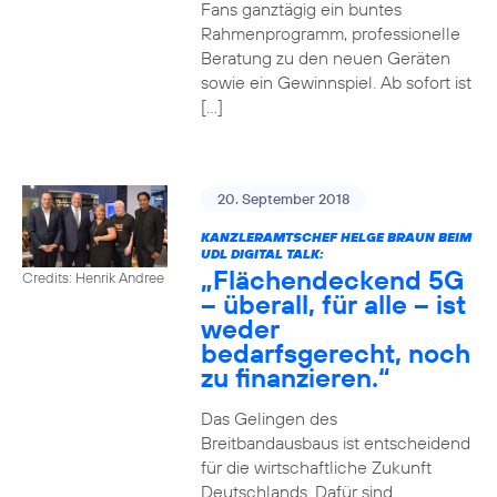
Fans ganztägig ein buntes
Rahmenprogramm, professionelle
Beratung zu den neuen Geräten
sowie ein Gewinnspiel. Ab sofort ist
[…]
20. September 2018
KANZLERAMTSCHEF HELGE BRAUN BEIM
UDL DIGITAL TALK:
„Flächendeckend 5G
Credits: Henrik Andree
– überall, für alle – ist
weder
bedarfsgerecht, noch
zu finanzieren.“
Das Gelingen des
Breitbandausbaus ist entscheidend
für die wirtschaftliche Zukunft
Deutschlands. Dafür sind