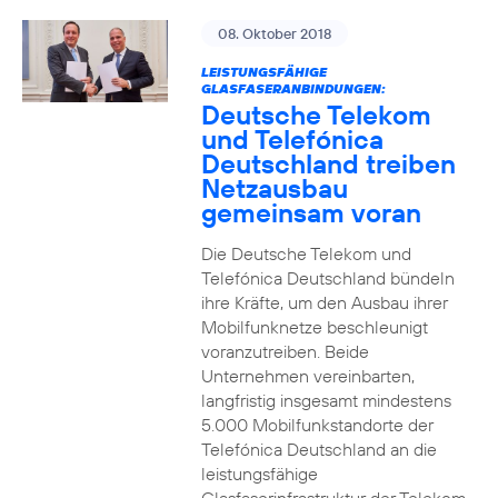
08. Oktober 2018
LEISTUNGSFÄHIGE
GLASFASERANBINDUNGEN:
Deutsche Telekom
und Telefónica
Deutschland treiben
Netzausbau
gemeinsam voran
Die Deutsche Telekom und
Telefónica Deutschland bündeln
ihre Kräfte, um den Ausbau ihrer
Mobilfunknetze beschleunigt
voranzutreiben. Beide
Unternehmen vereinbarten,
langfristig insgesamt mindestens
5.000 Mobilfunkstandorte der
Telefónica Deutschland an die
leistungsfähige