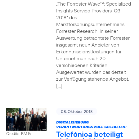
„The Forrester Wave™: Specialized
Insights Service Providers, Q3
2018“ des
Marktforschungsunternehmens
Forrester Research. In seiner
Auswertung betrachtete Forrester
insgesamt neun Anbieter von
Erkenntnisdienstleistungen für
Unternehmen nach 20
verschiedenen Kriterien.
Ausgewertet wurden das derzeit
zur Verfügung stehende Angebot,
[…]
08. Oktober 2018
DIGITALISIERUNG
VERANTWORTUNGSVOLL GESTALTEN:
Telefónica beteiligt
Credits: BMJV