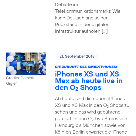
Debatte im
Telekommunikationsmarkt: Wie
kann Deutschland seinen
Rückstand in der digitalen
Infrastruktur aufholen […]
21. September 2018
DIE ZUKUNFT DES SMARTPHONES:
iPhones XS und XS
Credits: Dominik
Max ab heute live in
Gigler
den O
Shops
2
Ab heute sind die neuen iPhones
XS und XS Max in den O
Shops zu
2
sehen und das wird gebührend
gefeiert: In den O
Live Stores von
2
Hamburg bis München sowie von
Köln bis Berlin erwartet die iPhone