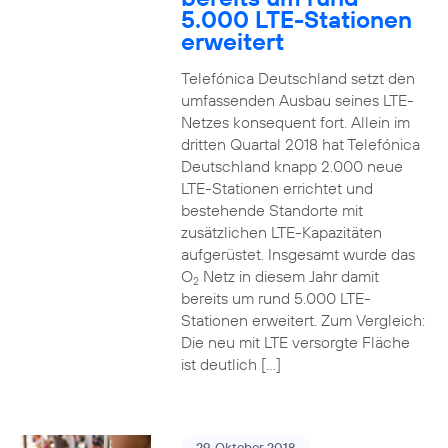
5.000 LTE-Stationen
erweitert
Telefónica Deutschland setzt den
umfassenden Ausbau seines LTE-
Netzes konsequent fort. Allein im
dritten Quartal 2018 hat Telefónica
Deutschland knapp 2.000 neue
LTE-Stationen errichtet und
bestehende Standorte mit
zusätzlichen LTE-Kapazitäten
aufgerüstet. Insgesamt wurde das
O
Netz in diesem Jahr damit
2
bereits um rund 5.000 LTE-
Stationen erweitert. Zum Vergleich:
Die neu mit LTE versorgte Fläche
ist deutlich […]
29. Oktober 2018