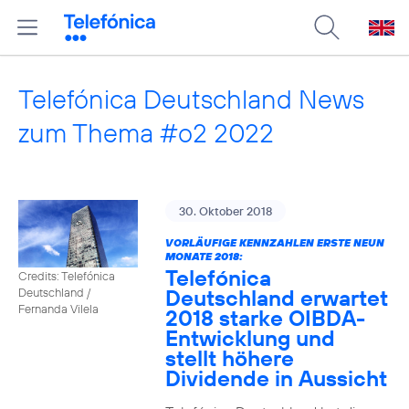
Telefónica Deutschland News
zum Thema #o2 2022
30. Oktober 2018
VORLÄUFIGE KENNZAHLEN ERSTE NEUN
MONATE 2018:
Telefónica
Credits: Telefónica
Deutschland erwartet
Deutschland /
Fernanda Vilela
2018 starke OIBDA-
Entwicklung und
stellt höhere
Dividende in Aussicht