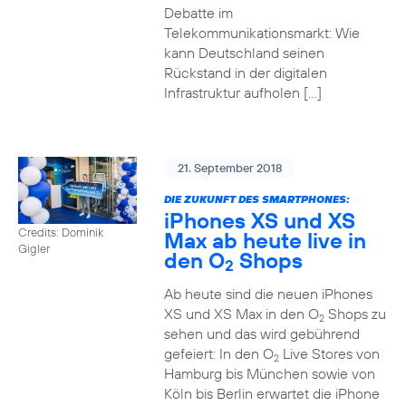
Debatte im
Telekommunikationsmarkt: Wie
kann Deutschland seinen
Rückstand in der digitalen
Infrastruktur aufholen […]
21. September 2018
DIE ZUKUNFT DES SMARTPHONES:
iPhones XS und XS
Credits: Dominik
Max ab heute live in
Gigler
den O
Shops
2
Ab heute sind die neuen iPhones
XS und XS Max in den O
Shops zu
2
sehen und das wird gebührend
gefeiert: In den O
Live Stores von
2
Hamburg bis München sowie von
Köln bis Berlin erwartet die iPhone