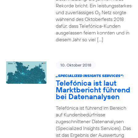
Rekorde bricht. Ein leistungsstarkes
und zuverlässiges O
Netz sorgte
2
während des Oktoberfests 2018
dafür, dass Telefónica-Kunden
ausgelassen feiern konnten und in
diesem Jahr so viel […]
10. Oktober 2018
„SPECIALIZED INSIGHTS SERVICES“:
Telefónica ist laut
Marktbericht führend
bei Datenanalysen
Telefónica ist führend im Bereich
auf Kundenbedürfnisse
zugeschnittener Datenanalysen
(Specialized Insights Services). Das
ist das Ergebnis der Auswertung