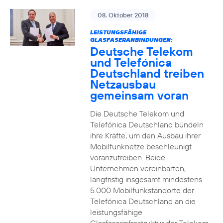
08. Oktober 2018
LEISTUNGSFÄHIGE
GLASFASERANBINDUNGEN:
Deutsche Telekom
und Telefónica
Deutschland treiben
Netzausbau
gemeinsam voran
Die Deutsche Telekom und
Telefónica Deutschland bündeln
ihre Kräfte, um den Ausbau ihrer
Mobilfunknetze beschleunigt
voranzutreiben. Beide
Unternehmen vereinbarten,
langfristig insgesamt mindestens
5.000 Mobilfunkstandorte der
Telefónica Deutschland an die
leistungsfähige