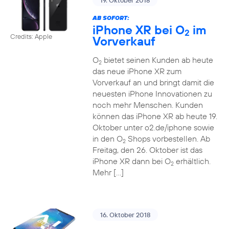
19. Oktober 2018
AB SOFORT:
iPhone XR bei O
im
2
Credits: Apple
Vorverkauf
O
bietet seinen Kunden ab heute
2
das neue iPhone XR zum
Vorverkauf an und bringt damit die
neuesten iPhone Innovationen zu
noch mehr Menschen. Kunden
können das iPhone XR ab heute 19.
Oktober unter o2.de/iphone sowie
in den O
Shops vorbestellen. Ab
2
Freitag, den 26. Oktober ist das
iPhone XR dann bei O
erhältlich.
2
Mehr […]
16. Oktober 2018