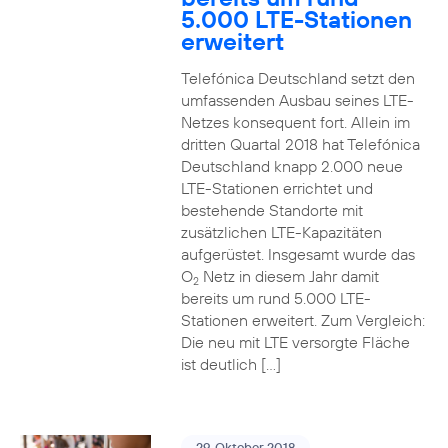
5.000 LTE-Stationen
erweitert
Telefónica Deutschland setzt den
umfassenden Ausbau seines LTE-
Netzes konsequent fort. Allein im
dritten Quartal 2018 hat Telefónica
Deutschland knapp 2.000 neue
LTE-Stationen errichtet und
bestehende Standorte mit
zusätzlichen LTE-Kapazitäten
aufgerüstet. Insgesamt wurde das
O
Netz in diesem Jahr damit
2
bereits um rund 5.000 LTE-
Stationen erweitert. Zum Vergleich:
Die neu mit LTE versorgte Fläche
ist deutlich […]
29. Oktober 2018