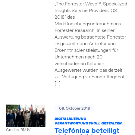
„The Forrester Wave™: Specialized
Insights Service Providers, Q3
2018“ des
Marktforschungsunternehmens
Forrester Research. In seiner
Auswertung betrachtete Forrester
insgesamt neun Anbieter von
Erkenntnisdienstleistungen für
Unternehmen nach 20
verschiedenen Kriterien.
Ausgewertet wurden das derzeit
zur Verfügung stehende Angebot,
[…]
08. Oktober 2018
DIGITALISIERUNG
VERANTWORTUNGSVOLL GESTALTEN:
Telefónica beteiligt
Credits: BMJV