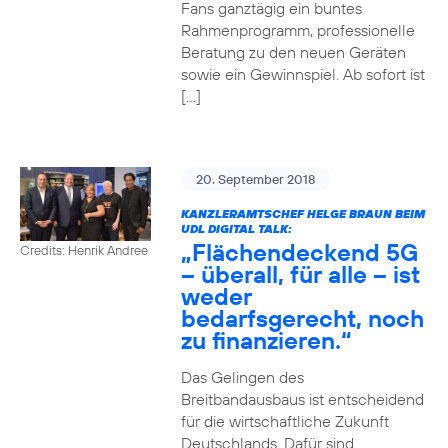
Fans ganztägig ein buntes
Rahmenprogramm, professionelle
Beratung zu den neuen Geräten
sowie ein Gewinnspiel. Ab sofort ist
[…]
20. September 2018
KANZLERAMTSCHEF HELGE BRAUN BEIM
UDL DIGITAL TALK:
„Flächendeckend 5G
Credits: Henrik Andree
– überall, für alle – ist
weder
bedarfsgerecht, noch
zu finanzieren.“
Das Gelingen des
Breitbandausbaus ist entscheidend
für die wirtschaftliche Zukunft
Deutschlands. Dafür sind