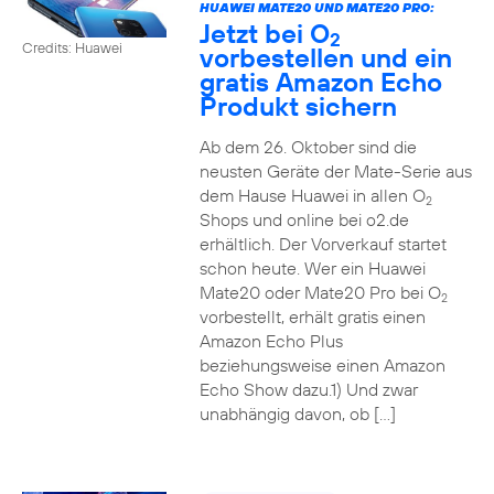
HUAWEI MATE20 UND MATE20 PRO:
Jetzt bei O
2
Credits: Huawei
vorbestellen und ein
gratis Amazon Echo
Produkt sichern
Ab dem 26. Oktober sind die
neusten Geräte der Mate-Serie aus
dem Hause Huawei in allen O
2
Shops und online bei o2.de
erhältlich. Der Vorverkauf startet
schon heute. Wer ein Huawei
Mate20 oder Mate20 Pro bei O
2
vorbestellt, erhält gratis einen
Amazon Echo Plus
beziehungsweise einen Amazon
Echo Show dazu.1) Und zwar
unabhängig davon, ob […]