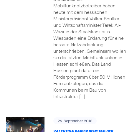
Mobilfunknetzbetreiber haben
heute mit dem hessischen
Ministerpräsident Volker Bouffier
und Wirtschaftsminister Tarek Al-
Wazir in der Staatskanzlei in
Wiesbaden eine Erklärung für eine
bessere Netzabdeckung
unterschrieben. Gemeinsam wollen
sie die letzten Mobilfunklücken in
Hessen schließen. Das Land
Hessen plant dafür ein
Förderprogramm über 50 Millionen
Euro aufzulegen, das die
Kommunen beim Bau von
Infrastruktur […]
26. September 2018
VALENTINA DAIBER BEIM TAG DER