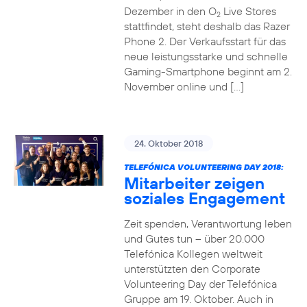
Dezember in den O
Live Stores
2
stattfindet, steht deshalb das Razer
Phone 2. Der Verkaufsstart für das
neue leistungsstarke und schnelle
Gaming-Smartphone beginnt am 2.
November online und […]
24. Oktober 2018
TELEFÓNICA VOLUNTEERING DAY 2018:
Mitarbeiter zeigen
soziales Engagement
Zeit spenden, Verantwortung leben
und Gutes tun – über 20.000
Telefónica Kollegen weltweit
unterstützten den Corporate
Volunteering Day der Telefónica
Gruppe am 19. Oktober. Auch in