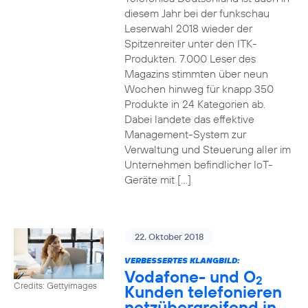
diesem Jahr bei der funkschau
Leserwahl 2018 wieder der
Spitzenreiter unter den ITK-
Produkten. 7.000 Leser des
Magazins stimmten über neun
Wochen hinweg für knapp 350
Produkte in 24 Kategorien ab.
Dabei landete das effektive
Management-System zur
Verwaltung und Steuerung aller im
Unternehmen befindlicher IoT-
Geräte mit […]
22. Oktober 2018
VERBESSERTES KLANGBILD:
Vodafone- und O
2
Credits: Gettyimages
Kunden telefonieren
netzübergreifend in