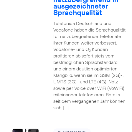
ausgezeichneter
Sprachqualität
Telefónica Deutschland und
Vodafone haben die Sprachqualität
für netzübergreifende Telefonate
ihrer Kunden weiter verbessert.
Vodafone- und O
Kunden
2
profitieren ab sofort stets vom
bestmöglichen Sprachstandard
und einem deutlich optimierten
Klangbild, wenn sie im GSM (2G)-,
UMTS (3G)- und LTE (4G)-Netz
sowie per Voice over WiFi (VoWiFi)
miteinander telefonieren. Bereits
seit dem vergangenen Jahr können
sich […]