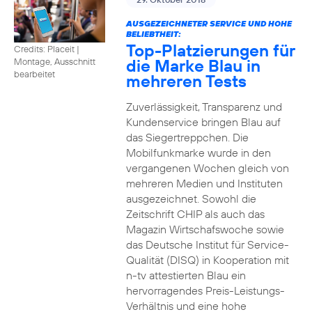
AUSGEZEICHNETER SERVICE UND HOHE
BELIEBTHEIT:
Top-Platzierungen für
Credits: Placeit
|
die Marke Blau in
Montage, Ausschnitt
bearbeitet
mehreren Tests
Zuverlässigkeit, Transparenz und
Kundenservice bringen Blau auf
das Siegertreppchen. Die
Mobilfunkmarke wurde in den
vergangenen Wochen gleich von
mehreren Medien und Instituten
ausgezeichnet. Sowohl die
Zeitschrift CHIP als auch das
Magazin Wirtschafswoche sowie
das Deutsche Institut für Service-
Qualität (DISQ) in Kooperation mit
n-tv attestierten Blau ein
hervorragendes Preis-Leistungs-
Verhältnis und eine hohe