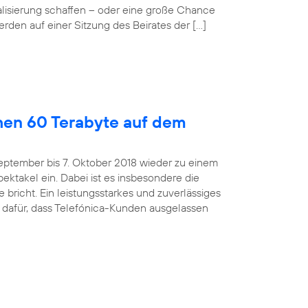
alisierung schaffen – oder eine große Chance
rden auf einer Sitzung des Beirates der […]
hen 60 Terabyte auf dem
eptember bis 7. Oktober 2018 wieder zu einem
ktakel ein. Dabei ist es insbesondere die
bricht. Ein leistungsstarkes und zuverlässiges
 dafür, dass Telefónica-Kunden ausgelassen