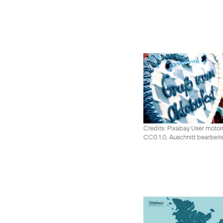
Credits: Pixabay User moto
CC0 1.0, Auschnitt bearbeit