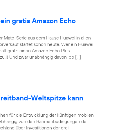
 ein gratis Amazon Echo
er Mate-Serie aus dem Hause Huawei in allen
Vorverkauf startet schon heute. Wer ein Huawei
rhält gratis einen Amazon Echo Plus
.1) Und zwar unabhängig davon, ob […]
Breitband-Weltspitze kann
hen für die Entwicklung der künftigen mobilen
lt. Abhängig von den Rahmenbedingungen der
land über Investitionen der drei