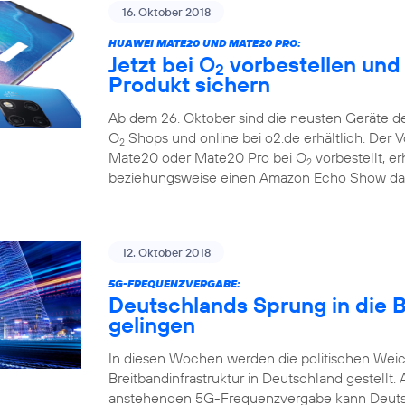
16. Oktober 2018
HUAWEI MATE20 UND MATE20 PRO:
Jetzt bei O
vorbestellen und
2
Produkt sichern
Ab dem 26. Oktober sind die neusten Geräte d
O
Shops und online bei o2.de erhältlich. Der 
2
Mate20 oder Mate20 Pro bei O
vorbestellt, e
2
beziehungsweise einen Amazon Echo Show dazu
12. Oktober 2018
5G-FREQUENZVERGABE:
Deutschlands Sprung in die 
gelingen
In diesen Wochen werden die politischen Weic
Breitbandinfrastruktur in Deutschland gestel
anstehenden 5G-Frequenzvergabe kann Deutsch