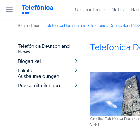
Unternehmen
Netze
Nach
Sie sind hier:
Telefónica Deutschland
Telefónica Deutschland Ne
Telefónica 
Telefónica Deutschland
News
Blogartikel
Lokale
Ausbaumeldungen
Pressemitteilungen
Credits: Telefónica Deutsch
Vilela