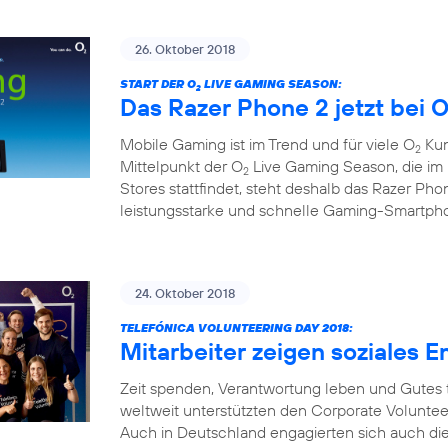
26. Oktober 2018
START DER O
LIVE GAMING SEASON:
2
Das Razer Phone 2 jetzt bei 
Mobile Gaming ist im Trend und für viele O
Kun
2
Mittelpunkt der O
Live Gaming Season, die i
2
Stores stattfindet, steht deshalb das Razer Pho
leistungsstarke und schnelle Gaming-Smartph
24. Oktober 2018
TELEFÓNICA VOLUNTEERING DAY 2018:
Mitarbeiter zeigen soziales
Zeit spenden, Verantwortung leben und Gutes 
weltweit unterstützten den Corporate Voluntee
Auch in Deutschland engagierten sich auch dies