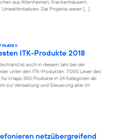
schen aus Altenheimen, Krankenhäusern,
 Umweltinitiativen. Die Projekte waren […]
PLATZ 1:
esten ITK-Produkte 2018
schland ist auch in diesem Jahr bei der
iter unter den ITK-Produkten. 7.000 Leser des
ür knapp 350 Produkte in 24 Kategorien ab.
m zur Verwaltung und Steuerung aller im
efonieren netzübergreifend