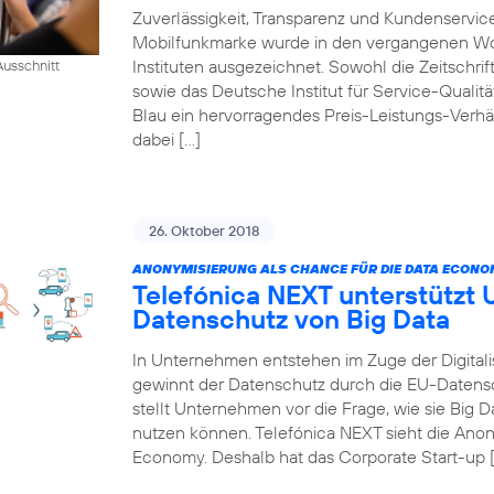
Zuverlässigkeit, Transparenz und Kundenservic
Mobilfunkmarke wurde in den vergangenen W
Instituten ausgezeichnet. Sowohl die Zeitschr
usschnitt
sowie das Deutsche Institut für Service-Qualität
Blau ein hervorragendes Preis-Leistungs-Verhä
dabei […]
26. Oktober 2018
ANONYMISIERUNG ALS CHANCE FÜR DIE DATA ECONO
Telefónica NEXT unterstützt
Datenschutz von Big Data
In Unternehmen entstehen im Zuge der Digitali
gewinnt der Datenschutz durch die EU-Daten
stellt Unternehmen vor die Frage, wie sie Big
nutzen können. Telefónica NEXT sieht die Anon
Economy. Deshalb hat das Corporate Start-up 