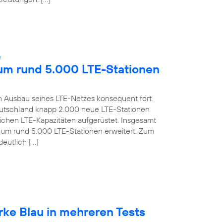
:
 um rund 5.000 LTE-Stationen
 Ausbau seines LTE-Netzes konsequent fort.
 Deutschland knapp 2.000 neue LTE-Stationen
lichen LTE-Kapazitäten aufgerüstet. Insgesamt
s um rund 5.000 LTE-Stationen erweitert. Zum
deutlich […]
rke Blau in mehreren Tests