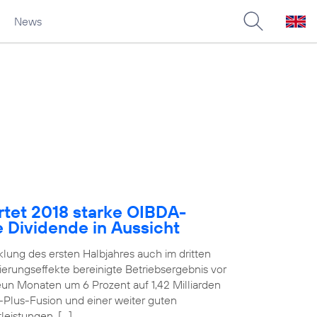
News
rtet 2018 starke OIBDA-
e Dividende in Aussicht
klung des ersten Halbjahres auch im dritten
erungseffekte bereinigte Betriebsergebnis vor
un Monaten um 6 Prozent auf 1,42 Milliarden
E-Plus-Fusion und einer weiter guten
eistungen. […]