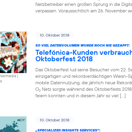
Netzbetreiber einen großen Sprung in die Digit
verpassen. Voraussichtlich am 26. November we
10. Oktober 2018
SO VIEL DATENVOLUMEN WURDE NOCH NIE GEZAPFT:
Telefónica-Kunden verbrauc
Oktoberfest 2018
Das Oktoberfest lud seine Besucher vom 22. S
einzigartigen und rekordverdächtigen Wiesn-Spe
intermedia
|
et
mobile Datennutzung, die jährlich neue Rekorde 
O
Netz sorgte während des Oktoberfests 2018
2
feiern konnten und in diesem Jahr so viel […]
10. Oktober 2018
„SPECIALIZED INSIGHTS SERVICES“: