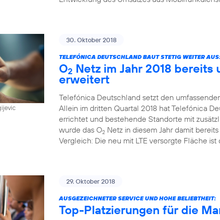
30. Oktober 2018
TELEFÓNICA DEUTSCHLAND BAUT STETIG WEITER AUS
O
Netz im Jahr 2018 bereits
2
erweitert
Telefónica Deutschland setzt den umfassenden
Allein im dritten Quartal 2018 hat Telefónica
ijevic
errichtet und bestehende Standorte mit zusätz
wurde das O
Netz in diesem Jahr damit bereit
2
Vergleich: Die neu mit LTE versorgte Fläche ist 
29. Oktober 2018
AUSGEZEICHNETER SERVICE UND HOHE BELIEBTHEIT:
Top-Platzierungen für die Ma