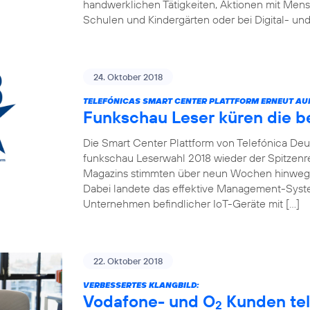
handwerklichen Tätigkeiten, Aktionen mit Men
Schulen und Kindergärten oder bei Digital- und
24. Oktober 2018
TELEFÓNICAS SMART CENTER PLATTFORM ERNEUT AUF 
Funkschau Leser küren die b
Die Smart Center Plattform von Telefónica Deut
funkschau Leserwahl 2018 wieder der Spitzenre
Magazins stimmten über neun Wochen hinweg f
Dabei landete das effektive Management-Syste
Unternehmen befindlicher IoT-Geräte mit […]
22. Oktober 2018
VERBESSERTES KLANGBILD:
Vodafone- und O
Kunden tel
2