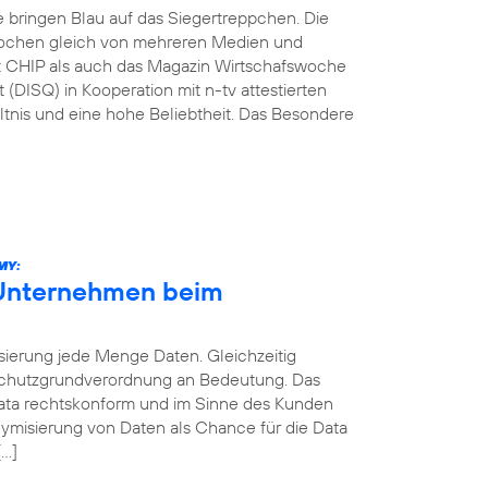
e bringen Blau auf das Siegertreppchen. Die
ochen gleich von mehreren Medien und
ift CHIP als auch das Magazin Wirtschafswoche
 (DISQ) in Kooperation mit n-tv attestierten
ltnis und eine hohe Beliebtheit. Das Besondere
MY:
 Unternehmen beim
sierung jede Menge Daten. Gleichzeitig
schutzgrundverordnung an Bedeutung. Das
 Data rechtskonform und im Sinne des Kunden
ymisierung von Daten als Chance für die Data
[…]