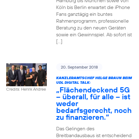
Hamburg bis München sowie von
Köln bis Berlin erwartet die iPhone
Fans ganztägig ein buntes
Rahmenprogramm, professionelle
Beratung zu den neuen Geräten
sowie ein Gewinnspiel. Ab sofort ist
[…]
20. September 2018
KANZLERAMTSCHEF HELGE BRAUN BEIM
UDL DIGITAL TALK:
„Flächendeckend 5G
Credits: Henrik Andree
– überall, für alle – ist
weder
bedarfsgerecht, noch
zu finanzieren.“
Das Gelingen des
Breitbandausbaus ist entscheidend