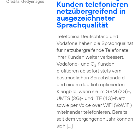
Credits: Gettyimages
Kunden telefonieren
netzübergreifend in
ausgezeichneter
Sprachqualität
Telefónica Deutschland und
Vodafone haben die Sprachqualität
für netzübergreifende Telefonate
ihrer Kunden weiter verbessert.
Vodafone- und O
Kunden
2
profitieren ab sofort stets vom
bestmöglichen Sprachstandard
und einem deutlich optimierten
Klangbild, wenn sie im GSM (2G)-,
UMTS (3G)- und LTE (4G)-Netz
sowie per Voice over WiFi (VoWiFi)
miteinander telefonieren. Bereits
seit dem vergangenen Jahr können
sich […]