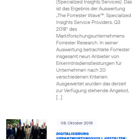
(Specialized Insights Services). Das
ist das Ergebnis der Auswertung
„The Forrester Wave™: Specialized
Insights Service Providers, Q3
2018“ des
Marktforschungsunternehmens
Forrester Research. In seiner
Auswertung betrachtete Forrester
insgesamt neun Anbieter von
Erkenntnisdienstleistungen für
Unternehmen nach 20
verschiedenen Kriterien.
Ausgewertet wurden das derzeit
zur Verfügung stehende Angebot,
[…]
08. Oktober 2018
DIGITALISIERUNG
VERANTWORTUNGSVOLL GESTALTEN: