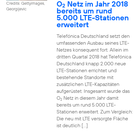
O
Netz im Jahr 2018
Credits: Gettyimages,
2
bereits um rund
Georgijevic
5.000 LTE-Stationen
erweitert
Telefónica Deutschland setzt den
umfassenden Ausbau seines LTE-
Netzes konsequent fort. Allein im
dritten Quartal 2018 hat Telefónica
Deutschland knapp 2.000 neue
LTE-Stationen errichtet und
bestehende Standorte mit
zusätzlichen LTE-Kapazitäten
aufgerüstet. Insgesamt wurde das
O
Netz in diesem Jahr damit
2
bereits um rund 5.000 LTE-
Stationen erweitert. Zum Vergleich:
Die neu mit LTE versorgte Fläche
ist deutlich […]