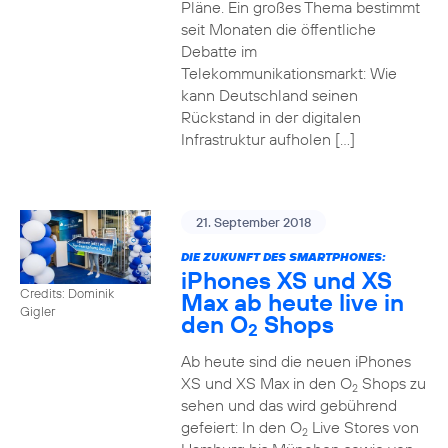
Pläne. Ein großes Thema bestimmt
seit Monaten die öffentliche
Debatte im
Telekommunikationsmarkt: Wie
kann Deutschland seinen
Rückstand in der digitalen
Infrastruktur aufholen […]
21. September 2018
DIE ZUKUNFT DES SMARTPHONES:
iPhones XS und XS
Credits: Dominik
Max ab heute live in
Gigler
den O
Shops
2
Ab heute sind die neuen iPhones
XS und XS Max in den O
Shops zu
2
sehen und das wird gebührend
gefeiert: In den O
Live Stores von
2