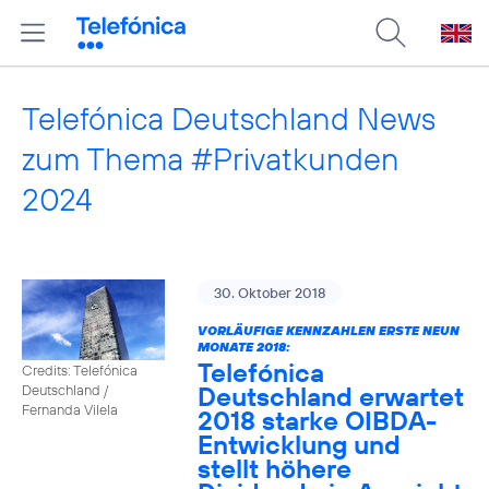
Telefónica Deutschland News
zum Thema #Privatkunden
2024
30. Oktober 2018
VORLÄUFIGE KENNZAHLEN ERSTE NEUN
MONATE 2018:
Telefónica
Credits: Telefónica
Deutschland erwartet
Deutschland /
Fernanda Vilela
2018 starke OIBDA-
Entwicklung und
stellt höhere