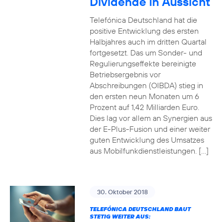
Dividende in Aussicht
Telefónica Deutschland hat die
positive Entwicklung des ersten
Halbjahres auch im dritten Quartal
fortgesetzt. Das um Sonder- und
Regulierungseffekte bereinigte
Betriebsergebnis vor
Abschreibungen (OIBDA) stieg in
den ersten neun Monaten um 6
Prozent auf 1,42 Milliarden Euro.
Dies lag vor allem an Synergien aus
der E-Plus-Fusion und einer weiter
guten Entwicklung des Umsatzes
aus Mobilfunkdienstleistungen. […]
30. Oktober 2018
TELEFÓNICA DEUTSCHLAND BAUT
STETIG WEITER AUS: