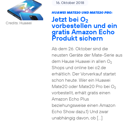
16. Oktober 2018
HUAWEI MATE20 UND MATE20 PRO:
Jetzt bei O
2
Credits: Huawei
vorbestellen und ein
gratis Amazon Echo
Produkt sichern
Ab dem 26. Oktober sind die
neusten Geräte der Mate-Serie aus
dem Hause Huawei in allen O
2
Shops und online bei o2.de
erhältlich. Der Vorverkauf startet
schon heute. Wer ein Huawei
Mate20 oder Mate20 Pro bei O
2
vorbestellt, erhält gratis einen
Amazon Echo Plus
beziehungsweise einen Amazon
Echo Show dazu.1) Und zwar
unabhängig davon, ob […]