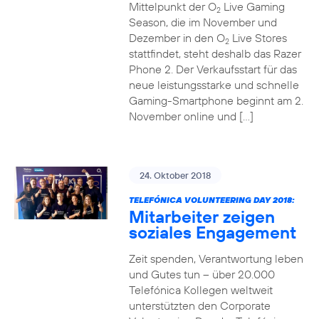
Mittelpunkt der O
Live Gaming
2
Season, die im November und
Dezember in den O
Live Stores
2
stattfindet, steht deshalb das Razer
Phone 2. Der Verkaufsstart für das
neue leistungsstarke und schnelle
Gaming-Smartphone beginnt am 2.
November online und […]
24. Oktober 2018
TELEFÓNICA VOLUNTEERING DAY 2018:
Mitarbeiter zeigen
soziales Engagement
Zeit spenden, Verantwortung leben
und Gutes tun – über 20.000
Telefónica Kollegen weltweit
unterstützten den Corporate