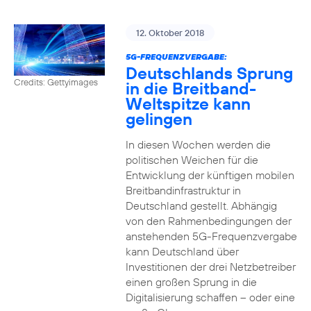
12. Oktober 2018
5G-FREQUENZVERGABE:
Deutschlands Sprung
Credits: Gettyimages
in die Breitband-
Weltspitze kann
gelingen
In diesen Wochen werden die
politischen Weichen für die
Entwicklung der künftigen mobilen
Breitbandinfrastruktur in
Deutschland gestellt. Abhängig
von den Rahmenbedingungen der
anstehenden 5G-Frequenzvergabe
kann Deutschland über
Investitionen der drei Netzbetreiber
einen großen Sprung in die
Digitalisierung schaffen – oder eine