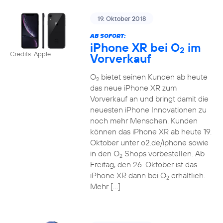
19. Oktober 2018
AB SOFORT:
iPhone XR bei O
im
2
Credits: Apple
Vorverkauf
O
bietet seinen Kunden ab heute
2
das neue iPhone XR zum
Vorverkauf an und bringt damit die
neuesten iPhone Innovationen zu
noch mehr Menschen. Kunden
können das iPhone XR ab heute 19.
Oktober unter o2.de/iphone sowie
in den O
Shops vorbestellen. Ab
2
Freitag, den 26. Oktober ist das
iPhone XR dann bei O
erhältlich.
2
Mehr […]