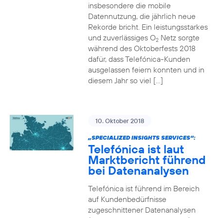
insbesondere die mobile
Datennutzung, die jährlich neue
Rekorde bricht. Ein leistungsstarkes
und zuverlässiges O
Netz sorgte
2
während des Oktoberfests 2018
dafür, dass Telefónica-Kunden
ausgelassen feiern konnten und in
diesem Jahr so viel […]
10. Oktober 2018
„SPECIALIZED INSIGHTS SERVICES“:
Telefónica ist laut
Marktbericht führend
bei Datenanalysen
Telefónica ist führend im Bereich
auf Kundenbedürfnisse
zugeschnittener Datenanalysen