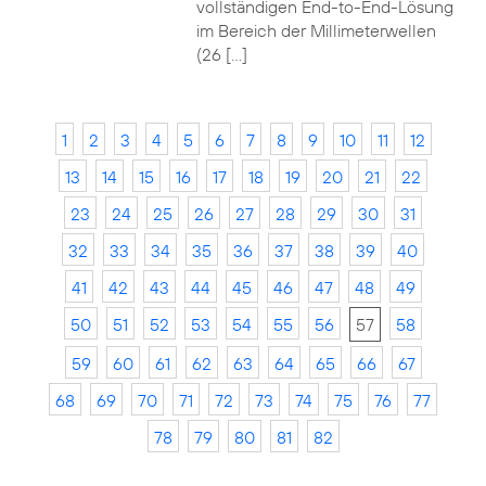
vollständigen End-to-End-Lösung
im Bereich der Millimeterwellen
(26 […]
1
2
3
4
5
6
7
8
9
10
11
12
13
14
15
16
17
18
19
20
21
22
23
24
25
26
27
28
29
30
31
32
33
34
35
36
37
38
39
40
41
42
43
44
45
46
47
48
49
50
51
52
53
54
55
56
57
58
59
60
61
62
63
64
65
66
67
68
69
70
71
72
73
74
75
76
77
78
79
80
81
82