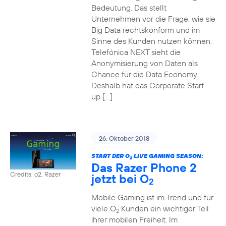
Bedeutung. Das stellt
Unternehmen vor die Frage, wie sie
Big Data rechtskonform und im
Sinne des Kunden nutzen können.
Telefónica NEXT sieht die
Anonymisierung von Daten als
Chance für die Data Economy.
Deshalb hat das Corporate Start-
up […]
26. Oktober 2018
START DER O
LIVE GAMING SEASON:
2
Das Razer Phone 2
Credits: o2, Razer
jetzt bei O
2
Mobile Gaming ist im Trend und für
viele O
Kunden ein wichtiger Teil
2
ihrer mobilen Freiheit. Im