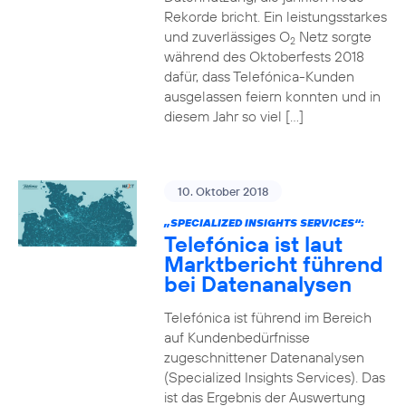
Rekorde bricht. Ein leistungsstarkes
und zuverlässiges O
Netz sorgte
2
während des Oktoberfests 2018
dafür, dass Telefónica-Kunden
ausgelassen feiern konnten und in
diesem Jahr so viel […]
10. Oktober 2018
„SPECIALIZED INSIGHTS SERVICES“:
Telefónica ist laut
Marktbericht führend
bei Datenanalysen
Telefónica ist führend im Bereich
auf Kundenbedürfnisse
zugeschnittener Datenanalysen
(Specialized Insights Services). Das
ist das Ergebnis der Auswertung