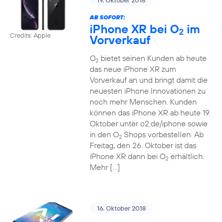
19. Oktober 2018
AB SOFORT:
iPhone XR bei O
im
2
Credits: Apple
Vorverkauf
O
bietet seinen Kunden ab heute
2
das neue iPhone XR zum
Vorverkauf an und bringt damit die
neuesten iPhone Innovationen zu
noch mehr Menschen. Kunden
können das iPhone XR ab heute 19.
Oktober unter o2.de/iphone sowie
in den O
Shops vorbestellen. Ab
2
Freitag, den 26. Oktober ist das
iPhone XR dann bei O
erhältlich.
2
Mehr […]
16. Oktober 2018