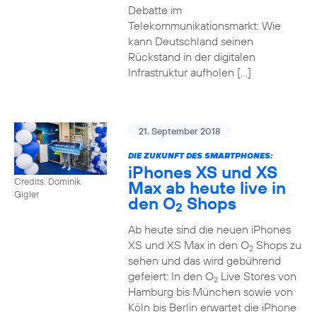
Debatte im
Telekommunikationsmarkt: Wie
kann Deutschland seinen
Rückstand in der digitalen
Infrastruktur aufholen […]
21. September 2018
DIE ZUKUNFT DES SMARTPHONES:
iPhones XS und XS
Credits: Dominik
Max ab heute live in
Gigler
den O
Shops
2
Ab heute sind die neuen iPhones
XS und XS Max in den O
Shops zu
2
sehen und das wird gebührend
gefeiert: In den O
Live Stores von
2
Hamburg bis München sowie von
Köln bis Berlin erwartet die iPhone