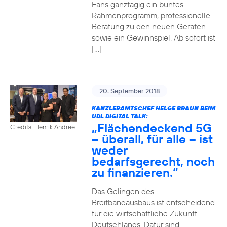
Fans ganztägig ein buntes
Rahmenprogramm, professionelle
Beratung zu den neuen Geräten
sowie ein Gewinnspiel. Ab sofort ist
[…]
20. September 2018
KANZLERAMTSCHEF HELGE BRAUN BEIM
UDL DIGITAL TALK:
„Flächendeckend 5G
Credits: Henrik Andree
– überall, für alle – ist
weder
bedarfsgerecht, noch
zu finanzieren.“
Das Gelingen des
Breitbandausbaus ist entscheidend
für die wirtschaftliche Zukunft
Deutschlands. Dafür sind