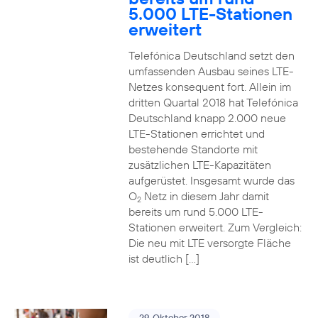
5.000 LTE-Stationen
erweitert
Telefónica Deutschland setzt den
umfassenden Ausbau seines LTE-
Netzes konsequent fort. Allein im
dritten Quartal 2018 hat Telefónica
Deutschland knapp 2.000 neue
LTE-Stationen errichtet und
bestehende Standorte mit
zusätzlichen LTE-Kapazitäten
aufgerüstet. Insgesamt wurde das
O
Netz in diesem Jahr damit
2
bereits um rund 5.000 LTE-
Stationen erweitert. Zum Vergleich:
Die neu mit LTE versorgte Fläche
ist deutlich […]
29. Oktober 2018