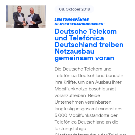
08. Oktober 2018
LEISTUNGSFÄHIGE
GLASFASERANBINDUNGEN:
Deutsche Telekom
und Telefónica
Deutschland treiben
Netzausbau
gemeinsam voran
Die Deutsche Telekom und
Telefónica Deutschland bündeln
ihre Kräfte, um den Ausbau ihrer
Mobilfunknetze beschleunigt
voranzutreiben. Beide
Unternehmen vereinbarten,
langfristig insgesamt mindestens
5.000 Mobilfunkstandorte der
Telefónica Deutschland an die
leistungsfähige