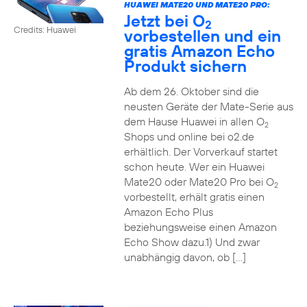
HUAWEI MATE20 UND MATE20 PRO:
Jetzt bei O
2
Credits: Huawei
vorbestellen und ein
gratis Amazon Echo
Produkt sichern
Ab dem 26. Oktober sind die
neusten Geräte der Mate-Serie aus
dem Hause Huawei in allen O
2
Shops und online bei o2.de
erhältlich. Der Vorverkauf startet
schon heute. Wer ein Huawei
Mate20 oder Mate20 Pro bei O
2
vorbestellt, erhält gratis einen
Amazon Echo Plus
beziehungsweise einen Amazon
Echo Show dazu.1) Und zwar
unabhängig davon, ob […]