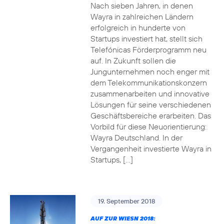
Nach sieben Jahren, in denen
Wayra in zahlreichen Ländern
erfolgreich in hunderte von
Startups investiert hat, stellt sich
Telefónicas Förderprogramm neu
auf. In Zukunft sollen die
Jungunternehmen noch enger mit
dem Telekommunikationskonzern
zusammenarbeiten und innovative
Lösungen für seine verschiedenen
Geschäftsbereiche erarbeiten. Das
Vorbild für diese Neuorientierung:
Wayra Deutschland. In der
Vergangenheit investierte Wayra in
Startups, […]
19. September 2018
AUF ZUR WIESN 2018: