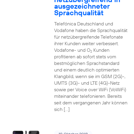
ausgezeichneter
Sprachqualität
Telefónica Deutschland und
Vodafone haben die Sprachqualität
für netzübergreifende Telefonate
ihrer Kunden weiter verbessert.
Vodafone- und O
Kunden
2
profitieren ab sofort stets vom
bestmöglichen Sprachstandard
und einem deutlich optimierten
Klangbild, wenn sie im GSM (2G)-,
UMTS (3G)- und LTE (4G)-Netz
sowie per Voice over WiFi (VoWiFi)
miteinander telefonieren. Bereits
seit dem vergangenen Jahr können
sich […]