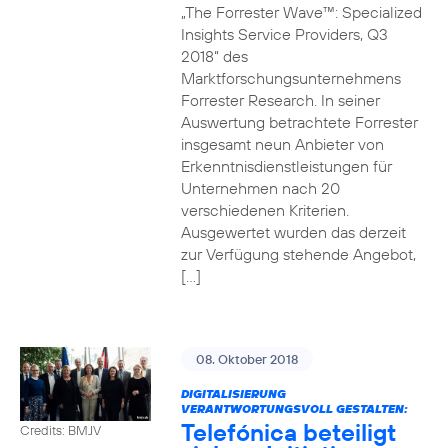
„The Forrester Wave™: Specialized
Insights Service Providers, Q3
2018“ des
Marktforschungsunternehmens
Forrester Research. In seiner
Auswertung betrachtete Forrester
insgesamt neun Anbieter von
Erkenntnisdienstleistungen für
Unternehmen nach 20
verschiedenen Kriterien.
Ausgewertet wurden das derzeit
zur Verfügung stehende Angebot,
[…]
08. Oktober 2018
DIGITALISIERUNG
VERANTWORTUNGSVOLL GESTALTEN:
Telefónica beteiligt
Credits: BMJV