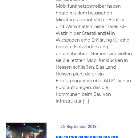
Mobilfunknetzbetreiber haben
heute mit dem hessischen
Ministerpräsident Volker Bouffier
und Wirtschaftsminister Tarek Al-
Wazir in der Staatskanzlei in
Wiesbaden eine Erklärung für eine
bessere Netzabdeckung
unterschrieben. Gemeinsam wollen
sie die letzten Mobilfunklücken in
Hessen schließen. Das Land
Hessen plant dafür ein
Förderprogramm über 50 Millionen
Euro aufzulegen, das die
Kommunen beim Bau von
Infrastruktur […]
26. September 2018
VALENTINA DAIBER BEIM TAG DER