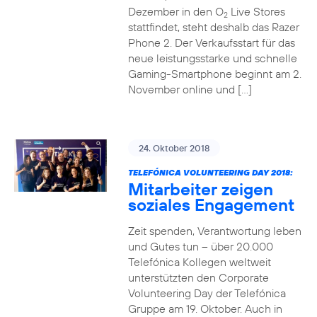
Dezember in den O
Live Stores
2
stattfindet, steht deshalb das Razer
Phone 2. Der Verkaufsstart für das
neue leistungsstarke und schnelle
Gaming-Smartphone beginnt am 2.
November online und […]
24. Oktober 2018
TELEFÓNICA VOLUNTEERING DAY 2018:
Mitarbeiter zeigen
soziales Engagement
Zeit spenden, Verantwortung leben
und Gutes tun – über 20.000
Telefónica Kollegen weltweit
unterstützten den Corporate
Volunteering Day der Telefónica
Gruppe am 19. Oktober. Auch in