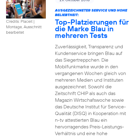
AUSGEZEICHNETER SERVICE UND HOHE
BELIEBTHEIT:
Top-Platzierungen für
Credits: Placeit
|
die Marke Blau in
Montage, Ausschnitt
bearbeitet
mehreren Tests
Zuverlässigkeit, Transparenz und
Kundenservice bringen Blau auf
das Siegertreppchen. Die
Mobilfunkmarke wurde in den
vergangenen Wochen gleich von
mehreren Medien und Instituten
ausgezeichnet. Sowohl die
Zeitschrift CHIP als auch das
Magazin Wirtschafswoche sowie
das Deutsche Institut für Service-
Qualität (DISQ) in Kooperation mit
n-tv attestierten Blau ein
hervorragendes Preis-Leistungs-
Verhältnis und eine hohe