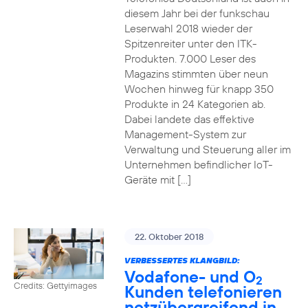
diesem Jahr bei der funkschau
Leserwahl 2018 wieder der
Spitzenreiter unter den ITK-
Produkten. 7.000 Leser des
Magazins stimmten über neun
Wochen hinweg für knapp 350
Produkte in 24 Kategorien ab.
Dabei landete das effektive
Management-System zur
Verwaltung und Steuerung aller im
Unternehmen befindlicher IoT-
Geräte mit […]
22. Oktober 2018
VERBESSERTES KLANGBILD:
Vodafone- und O
2
Credits: Gettyimages
Kunden telefonieren
netzübergreifend in