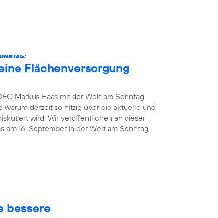
SONNTAG:
eine Flächenversorgung
 CEO Markus Haas mit der Welt am Sonntag
 warum derzeit so hitzig über die aktuelle und
kutiert wird. Wir veröffentlichen an dieser
das am 16. September in der Welt am Sonntag
ne bessere