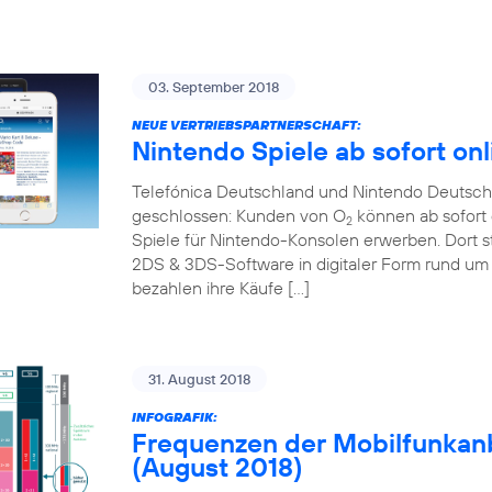
03. September 2018
NEUE VERTRIEBSPARTNERSCHAFT:
Nintendo Spiele ab sofort onl
Telefónica Deutschland und Nintendo Deutschl
geschlossen: Kunden von O
können ab sofort 
2
Spiele für Nintendo-Konsolen erwerben. Dort s
2DS & 3DS-Software in digitaler Form rund um 
bezahlen ihre Käufe […]
31. August 2018
INFOGRAFIK:
Frequenzen der Mobilfunkanb
(August 2018)