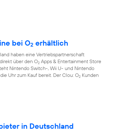
ine bei O
erhältlich
2
and haben eine Vertriebspartnerschaft
direkt über den O
Apps & Entertainment Store
2
teht Nintendo Switch-, Wii U- und Nintendo
die Uhr zum Kauf bereit. Der Clou: O
Kunden
2
ieter in Deutschland