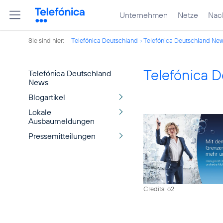
Unternehmen
Netze
Nach
Sie sind hier:
Telefónica Deutschland
Telefónica Deutschland Ne
Telefónica 
Telefónica Deutschland
News
Blogartikel
Lokale
Ausbaumeldungen
Pressemitteilungen
Credits: o2