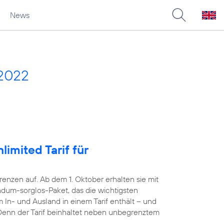
News
 2022
imited Tarif für
nzen auf. Ab dem 1. Oktober erhalten sie mit
dum-sorglos-Paket, das die wichtigsten
 In- und Ausland in einem Tarif enthält – und
. Denn der Tarif beinhaltet neben unbegrenztem