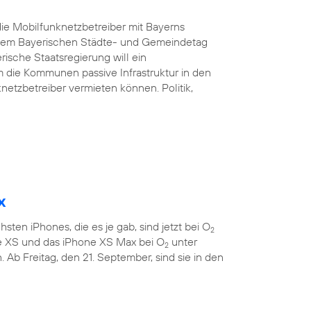
ie Mobilfunknetzbetreiber mit Bayerns
d dem Bayerischen Städte- und Gemeindetag
rische Staatsregierung will ein
 die Kommunen passive Infrastruktur in den
etzbetreiber vermieten können. Politik,
x
sten iPhones, die es je gab, sind jetzt bei O
2
ne XS und das iPhone XS Max bei O
unter
2
 Ab Freitag, den 21. September, sind sie in den