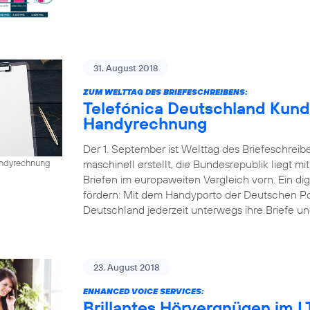
31. August 2018
ZUM WELTTAG DES BRIEFESCHREIBENS:
Telefónica Deutschland Kund
Handyrechnung
Der 1. September ist Welttag des Briefeschreib
maschinell erstellt, die Bundesrepublik liegt mi
Handyrechnung
Briefen im europaweiten Vergleich vorn. Ein dig
fördern: Mit dem Handyporto der Deutschen P
Deutschland jederzeit unterwegs ihre Briefe un
23. August 2018
ENHANCED VOICE SERVICES:
Brillantes Hörvergnügen im 