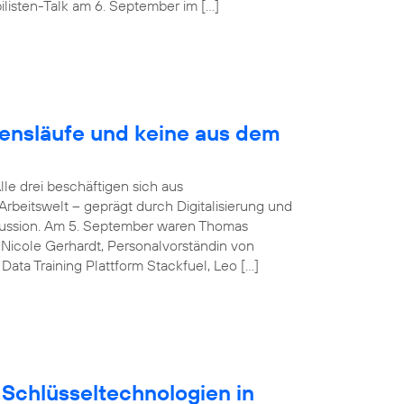
listen-Talk am 6. September im […]
bensläufe und keine aus dem
Alle drei beschäftigen sich aus
rbeitswelt – geprägt durch Digitalisierung und
iskussion. Am 5. September waren Thomas
Nicole Gerhardt, Personalvorständin von
ata Training Plattform Stackfuel, Leo […]
Schlüsseltechnologien in