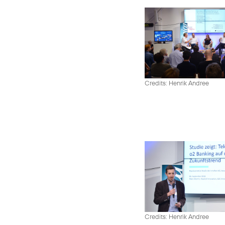
Credits: Henrik Andree
Credits: Henrik Andree