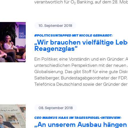
verantwortlich für O
Banking, auf dem 28. Mobi
2
10. September 2018
#POLITICSUNTAPPED
MIT NICOLE GERHARDT:
„Wir brauchen vielfältige Le
Reagenzglas“
Ein Politiker, eine Vorständin und ein Gründer: 
unterschiedlichen Perspektiven mit der neuen A
Globalisierung. Das gibt Stoff für eine gute D
Sattelberger, Bundestagabgeordneter der FDP, 
Telefónica Deutschland sowie der Gründer der D
08. September 2018
CEO MARKUS HAAS IM TAGESSPIEGEL-INTERVIEW:
„An unserem Ausbau hängen 