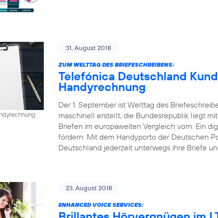
31. August 2018
ZUM WELTTAG DES BRIEFESCHREIBENS:
Telefónica Deutschland Kund
Handyrechnung
Der 1. September ist Welttag des Briefeschreib
maschinell erstellt, die Bundesrepublik liegt mi
Handyrechnung
Briefen im europaweiten Vergleich vorn. Ein dig
fördern: Mit dem Handyporto der Deutschen P
Deutschland jederzeit unterwegs ihre Briefe un
23. August 2018
ENHANCED VOICE SERVICES:
Brillantes Hörvergnügen im 