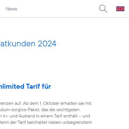
News
vatkunden 2024
imited Tarif für
nzen auf. Ab dem 1. Oktober erhalten sie mit
dum-sorglos-Paket, das die wichtigsten
 In- und Ausland in einem Tarif enthält – und
. Denn der Tarif beinhaltet neben unbegrenztem