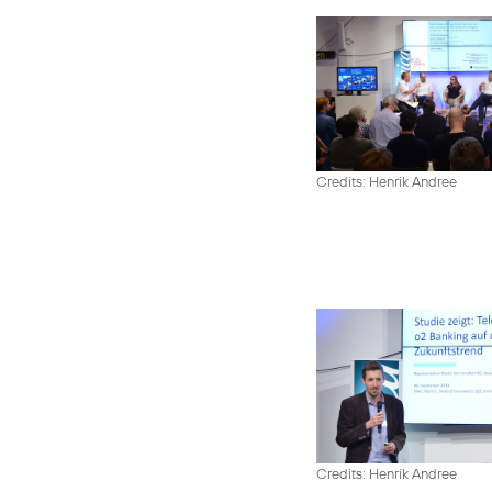
Credits: Henrik Andree
Credits: Henrik Andree