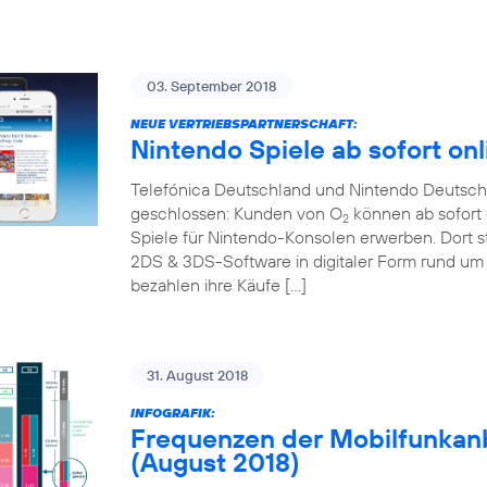
03. September 2018
NEUE VERTRIEBSPARTNERSCHAFT:
Nintendo Spiele ab sofort onl
Telefónica Deutschland und Nintendo Deutschl
geschlossen: Kunden von O
können ab sofort 
2
Spiele für Nintendo-Konsolen erwerben. Dort s
2DS & 3DS-Software in digitaler Form rund um 
bezahlen ihre Käufe […]
31. August 2018
INFOGRAFIK:
Frequenzen der Mobilfunkanb
(August 2018)