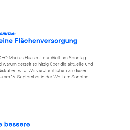
SONNTAG:
eine Flächenversorgung
 CEO Markus Haas mit der Welt am Sonntag
 warum derzeit so hitzig über die aktuelle und
kutiert wird. Wir veröffentlichen an dieser
das am 16. September in der Welt am Sonntag
ne bessere