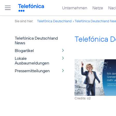
Unternehmen
Netze
Nach
Sie sind hier:
Telefónica Deutschland
Telefónica Deutschland Ne
Telefónica 
Telefónica Deutschland
News
Blogartikel
Lokale
Ausbaumeldungen
Pressemitteilungen
Credits: o2