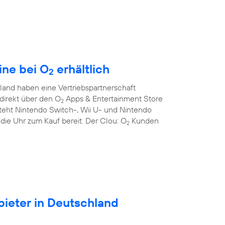
ine bei O
erhältlich
2
and haben eine Vertriebspartnerschaft
direkt über den O
Apps & Entertainment Store
2
teht Nintendo Switch-, Wii U- und Nintendo
die Uhr zum Kauf bereit. Der Clou: O
Kunden
2
ieter in Deutschland