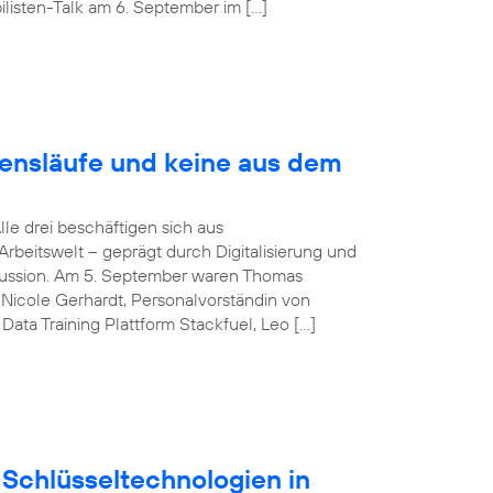
listen-Talk am 6. September im […]
bensläufe und keine aus dem
Alle drei beschäftigen sich aus
rbeitswelt – geprägt durch Digitalisierung und
iskussion. Am 5. September waren Thomas
Nicole Gerhardt, Personalvorständin von
ata Training Plattform Stackfuel, Leo […]
Schlüsseltechnologien in