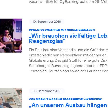
verantwortlich für O
Banking, auf dem 28. Mobi
2
10. September 2018
#POLITICSUNTAPPED
MIT NICOLE GERHARDT:
„Wir brauchen vielfältige Le
Reagenzglas“
Ein Politiker, eine Vorständin und ein Gründer: 
unterschiedlichen Perspektiven mit der neuen A
Globalisierung. Das gibt Stoff für eine gute D
Sattelberger, Bundestagabgeordneter der FDP, 
Telefónica Deutschland sowie der Gründer der D
08. September 2018
CEO MARKUS HAAS IM TAGESSPIEGEL-INTERVIEW:
„An unserem Ausbau hängen 