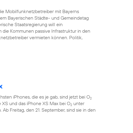
ie Mobilfunknetzbetreiber mit Bayerns
d dem Bayerischen Städte- und Gemeindetag
rische Staatsregierung will ein
 die Kommunen passive Infrastruktur in den
etzbetreiber vermieten können. Politik,
x
sten iPhones, die es je gab, sind jetzt bei O
2
ne XS und das iPhone XS Max bei O
unter
2
 Ab Freitag, den 21. September, sind sie in den