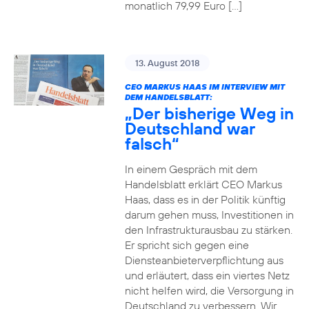
monatlich 79,99 Euro […]
13. August 2018
CEO MARKUS HAAS IM INTERVIEW MIT
DEM HANDELSBLATT:
„Der bisherige Weg in
Deutschland war
falsch“
In einem Gespräch mit dem
Handelsblatt erklärt CEO Markus
Haas, dass es in der Politik künftig
darum gehen muss, Investitionen in
den Infrastrukturausbau zu stärken.
Er spricht sich gegen eine
Diensteanbieterverpflichtung aus
und erläutert, dass ein viertes Netz
nicht helfen wird, die Versorgung in
Deutschland zu verbessern. Wir