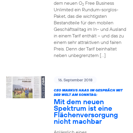
dem neuen O
Free Business
2
Unlimited ein Rundum-sorglos-
Paket, das die wichtigsten
Bestandteile für den mobilen
Geschäftsalltag im In- und Ausland
in einem Tarif enthält – und das zu
einem sehr attraktiven und fairen
Preis. Denn der Tarif beinhaltet
neben unbegrenztem […]
16. September 2018
CEO MARKUS HAAS IM GESPRÄCH MIT
DER WELT AM SONNTAG:
Mit dem neuen
Spektrum ist eine
Flächenversorgung
nicht machbar
Anlässlich eines