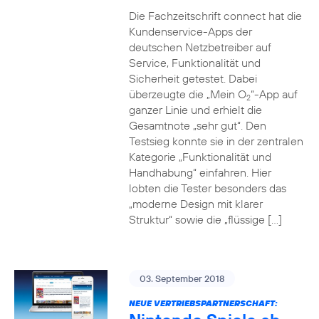
Die Fachzeitschrift connect hat die
Kundenservice-Apps der
deutschen Netzbetreiber auf
Service, Funktionalität und
Sicherheit getestet. Dabei
überzeugte die „Mein O
“-App auf
2
ganzer Linie und erhielt die
Gesamtnote „sehr gut“. Den
Testsieg konnte sie in der zentralen
Kategorie „Funktionalität und
Handhabung“ einfahren. Hier
lobten die Tester besonders das
„moderne Design mit klarer
Struktur“ sowie die „flüssige […]
03. September 2018
NEUE VERTRIEBSPARTNERSCHAFT: