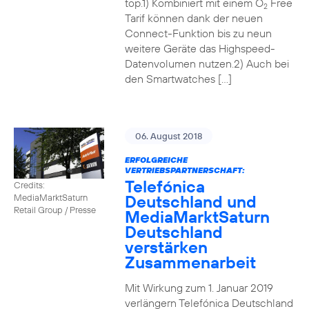
top.1) Kombiniert mit einem O
Free
2
Tarif können dank der neuen
Connect-Funktion bis zu neun
weitere Geräte das Highspeed-
Datenvolumen nutzen.2) Auch bei
den Smartwatches […]
06. August 2018
ERFOLGREICHE
VERTRIEBSPARTNERSCHAFT:
Telefónica
Credits:
Deutschland und
MediaMarktSaturn
Retail Group / Presse
MediaMarktSaturn
Deutschland
verstärken
Zusammenarbeit
Mit Wirkung zum 1. Januar 2019
verlängern Telefónica Deutschland