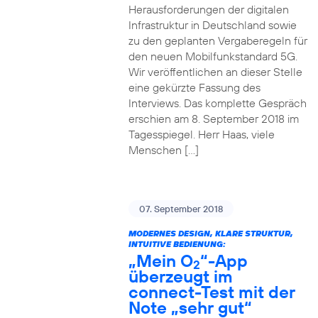
Herausforderungen der digitalen
Infrastruktur in Deutschland sowie
zu den geplanten Vergaberegeln für
den neuen Mobilfunkstandard 5G.
Wir veröffentlichen an dieser Stelle
eine gekürzte Fassung des
Interviews. Das komplette Gespräch
erschien am 8. September 2018 im
Tagesspiegel. Herr Haas, viele
Menschen […]
07. September 2018
MODERNES DESIGN, KLARE STRUKTUR,
INTUITIVE BEDIENUNG:
„Mein O
“-App
2
überzeugt im
connect-Test mit der
Note „sehr gut“