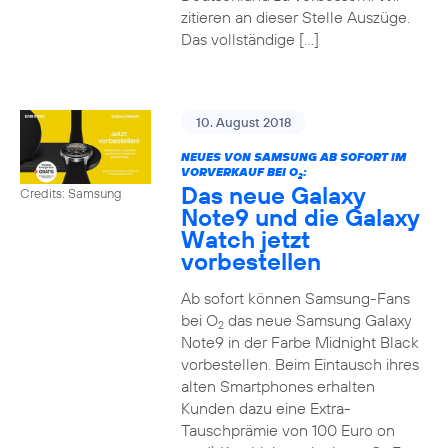
zitieren an dieser Stelle Auszüge.
Das vollständige […]
10. August 2018
NEUES VON SAMSUNG AB SOFORT IM
VORVERKAUF BEI O
:
2
Das neue Galaxy
Credits: Samsung
Note9 und die Galaxy
Watch jetzt
vorbestellen
Ab sofort können Samsung-Fans
bei O
das neue Samsung Galaxy
2
Note9 in der Farbe Midnight Black
vorbestellen. Beim Eintausch ihres
alten Smartphones erhalten
Kunden dazu eine Extra-
Tauschprämie von 100 Euro on