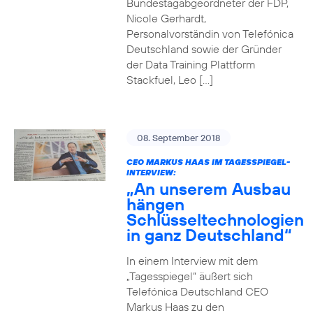
Bundestagabgeordneter der FDP,
Nicole Gerhardt,
Personalvorständin von Telefónica
Deutschland sowie der Gründer
der Data Training Plattform
Stackfuel, Leo […]
08. September 2018
CEO MARKUS HAAS IM TAGESSPIEGEL-
INTERVIEW:
„An unserem Ausbau
hängen
Schlüsseltechnologien
in ganz Deutschland“
In einem Interview mit dem
„Tagesspiegel“ äußert sich
Telefónica Deutschland CEO
Markus Haas zu den