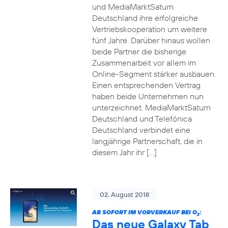
und MediaMarktSaturn
Deutschland ihre erfolgreiche
Vertriebskooperation um weitere
fünf Jahre. Darüber hinaus wollen
beide Partner die bisherige
Zusammenarbeit vor allem im
Online-Segment stärker ausbauen.
Einen entsprechenden Vertrag
haben beide Unternehmen nun
unterzeichnet. MediaMarktSaturn
Deutschland und Telefónica
Deutschland verbindet eine
langjährige Partnerschaft, die in
diesem Jahr ihr […]
02. August 2018
AB SOFORT IM VORVERKAUF BEI O
:
2
Das neue Galaxy Tab