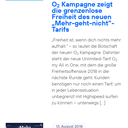
O
Kampagne zeigt
2
die grenzenlose
Freiheit des neuen
„Mehr-geht-nicht“-
Tarifs
„Freiheit ist, wenn dich nichts mehr
aufhält.“ – so lautet die Botschaft
der neuen O
Kampagne. Dahinter
2
steht der neue Unlimited-Tarif O
2
my All in One, mit dem die große
Freiheitsoffensive 2018 in die
nächste Runde geht. Kunden
benötigen nur noch einen Tarif, um
in jeder Lebenssituation
unbegrenzt mit Highspeed surfen
zu können – unterwegs […]
13. August 2018