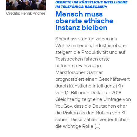
DEBATTE UM KÜNSTLICHE INTELLIGENZ
IM TELEFÓNICA BASECAMP:
Mensch muss
Credits: Henrik Andree
oberste ethische
Instanz bleiben
Sprachassistenten ziehen ins
Wohnzimmer ein, Industrieroboter
steigern die Produktivität und auf
Teststrecken fahren erste
autonome Fahrzeuge.
Marktforscher Gartner
prognostiziert einen Geschäftswert
durch Künstliche Intelligenz (KI)
von 1,2 Billionen Dollar für 2018.
Gleichzeitig zeigt eine Umfrage von
YouGov, dass die Deutschen eher
die Risiken als den Nutzen von KI
sehen. Diese Zahlen verdeutlichen
die wichtige Rolle […]