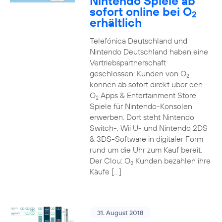
Nintendo Spiele ab
sofort online bei O
2
erhältlich
Telefónica Deutschland und
Nintendo Deutschland haben eine
Vertriebspartnerschaft
geschlossen: Kunden von O
2
können ab sofort direkt über den
O
Apps & Entertainment Store
2
Spiele für Nintendo-Konsolen
erwerben. Dort steht Nintendo
Switch-, Wii U- und Nintendo 2DS
& 3DS-Software in digitaler Form
rund um die Uhr zum Kauf bereit.
Der Clou: O
Kunden bezahlen ihre
2
Käufe […]
31. August 2018