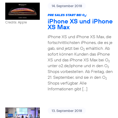
14. September 2018
PRE SALES START BEI O
:
2
iPhone XS und iPhone
Credits: Apple
XS Max
iPhone XS und iPhone XS Max, die
fortschrittlichsten iPhones, die es je
gab, sind jetzt bei O
erhältlich. Ab
2
sofort können Kunden das iPhone
XS und das iPhone XS Max bei O
2
unter o2.de/iphone und in den O
2
Shops vorbestellen. Ab Freitag, den
21. September, sind sie in den O
2
Shops verfügbar. Alle
Informationen gibt […]
13. September 2018