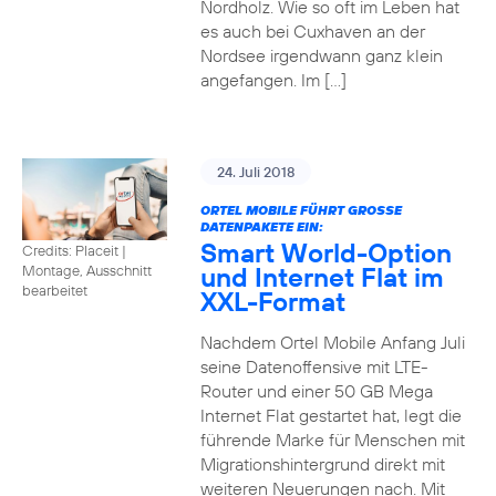
Nordholz. Wie so oft im Leben hat
es auch bei Cuxhaven an der
Nordsee irgendwann ganz klein
angefangen. Im […]
24. Juli 2018
ORTEL MOBILE FÜHRT GROSSE D
ATENPAKETE EIN:
Smart World-Option
Credits: Placeit
|
und Internet Flat im
Montage, Ausschnitt
bearbeitet
XXL-Format
Nachdem Ortel Mobile Anfang Juli
seine Datenoffensive mit LTE-
Router und einer 50 GB Mega
Internet Flat gestartet hat, legt die
führende Marke für Menschen mit
Migrationshintergrund direkt mit
weiteren Neuerungen nach. Mit