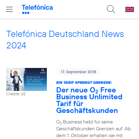
Telefónica Deutschland News
2024
17. September 2018
EIN TARIF SPRENGT GRENZEN:
Der neue O
Free
2
Credits: o2
Business Unlimited
Tarif für
Geschäftskunden
O
Business hebt für seine
2
Geschäftskunden Grenzen auf. Ab
dem 1. Oktober erhalten sie mit