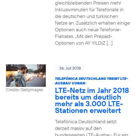
gleichbleibenden Preisen mehr
Inklusivminuten für Telefonate in
die deutschen und türkischen
Netze an. Zusätzlich erhalten einige
Optionen auch neue Telefonie-
Flatrates. „Mit den Prepaid-
Optionen von AY YILDIZ […]
26. Juli 2018
TELEFÓNICA DEUTSCHLAND TREIBT LTE-
AUSBAU VORAN:
LTE-Netz im Jahr 2018
Credits: Gettyimages
bereits um deutlich
mehr als 3.000 LTE-
Stationen erweitert
Telefónica Deutschland setzt
derzeit massiv auf den
bundesweiten LTE-Ausbau. Für ein