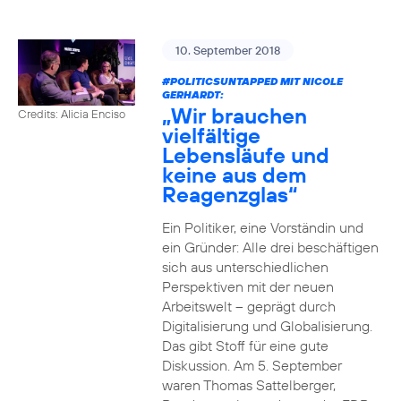
10. September 2018
#POLITICSUNTAPPED
MIT NICOLE
GERHARDT:
„Wir brauchen
Credits: Alicia Enciso
vielfältige
Lebensläufe und
keine aus dem
Reagenzglas“
Ein Politiker, eine Vorständin und
ein Gründer: Alle drei beschäftigen
sich aus unterschiedlichen
Perspektiven mit der neuen
Arbeitswelt – geprägt durch
Digitalisierung und Globalisierung.
Das gibt Stoff für eine gute
Diskussion. Am 5. September
waren Thomas Sattelberger,