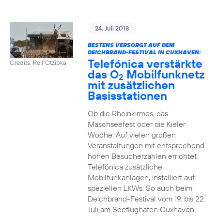
24. Juli 2018
BESTENS VERSORGT AUF DEM
DEICHBRAND-FESTIVAL IN CUXHAVEN:
Telefónica verstärkte
Credits: Rolf Otzipka
das O
Mobilfunknetz
2
mit zusätzlichen
Basisstationen
Ob die Rheinkirmes, das
Maschseefest oder die Kieler
Woche: Auf vielen großen
Veranstaltungen mit entsprechend
hohen Besucherzahlen errichtet
Telefónica zusätzliche
Mobilfunkanlagen, installiert auf
speziellen LKWs. So auch beim
Deichbrand-Festival vom 19. bis 22.
Juli am Seeflughafen Cuxhaven-