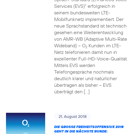
Services (EVS)“ erfolgreich in
seinem bundesweiten LTE-
Mobilfunknetz implementiert. Der
neue Sprachstandard ist technisch
gesehen eine Weiterentwicklung
von AMR-WB (Adaptive Multi-Rate
Wideband) – O
Kunden im LTE-
2
Netz telefonieren damit nun in
exzellenter Full-HD-Voice-Qualität.
Mittels EVS werden
Telefongespräche nochmals
deutlich klarer und natürlicher
übertragen als bisher – EVS
überträgt den […]
21. August 2018
DIE GROSSE FREIHEITSOFFENSIVE 2018 G
EHT IN DIE NÄCHSTE RUNDE: