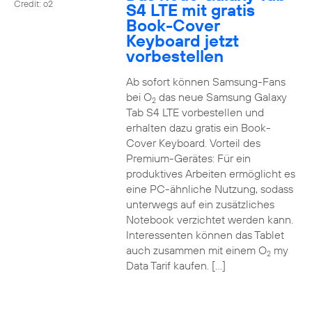
Credit: o2
S4 LTE mit gratis
Book-Cover
Keyboard jetzt
vorbestellen
Ab sofort können Samsung-Fans
bei O
das neue Samsung Galaxy
2
Tab S4 LTE vorbestellen und
erhalten dazu gratis ein Book-
Cover Keyboard. Vorteil des
Premium-Gerätes: Für ein
produktives Arbeiten ermöglicht es
eine PC-ähnliche Nutzung, sodass
unterwegs auf ein zusätzliches
Notebook verzichtet werden kann.
Interessenten können das Tablet
auch zusammen mit einem O
my
2
Data Tarif kaufen. […]