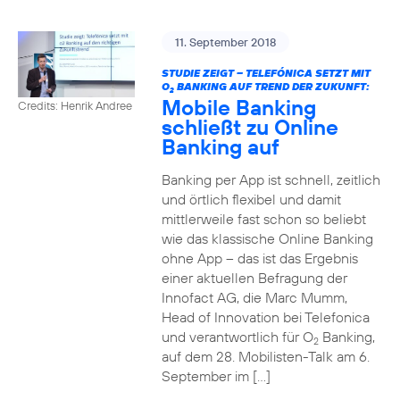
11. September 2018
STUDIE ZEIGT – TELEFÓNICA SETZT MIT
O
BANKING AUF TREND DER ZUKUNFT:
2
Mobile Banking
Credits: Henrik Andree
schließt zu Online
Banking auf
Banking per App ist schnell, zeitlich
und örtlich flexibel und damit
mittlerweile fast schon so beliebt
wie das klassische Online Banking
ohne App – das ist das Ergebnis
einer aktuellen Befragung der
Innofact AG, die Marc Mumm,
Head of Innovation bei Telefonica
und verantwortlich für O
Banking,
2
auf dem 28. Mobilisten-Talk am 6.
September im […]