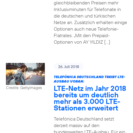
gleichbleibenden Preisen mehr
Inklusivminuten für Telefonate in
die deutschen und türkischen
Netze an. Zusätzlich erhalten einige
Optionen auch neue Telefonie-
Flatrates. „Mit den Prepaid-
Optionen von AY YILDIZ […]
26. Juli 2018
TELEFÓNICA DEUTSCHLAND TREIBT LTE-
AUSBAU VORAN:
LTE-Netz im Jahr 2018
Credits: Gettyimages
bereits um deutlich
mehr als 3.000 LTE-
Stationen erweitert
Telefónica Deutschland setzt
derzeit massiv auf den
bundesweiten LTE-Ausbau. Für ein