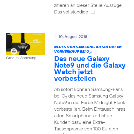
zitieren an dieser Stelle Auszüge.
Das vollständige […]
10. August 2018
NEUES VON SAMSUNG AB SOFORT IM
VORVERKAUF BEI O
:
2
Das neue Galaxy
Credits: Samsung
Note9 und die Galaxy
Watch jetzt
vorbestellen
Ab sofort können Samsung-Fans
bei O
das neue Samsung Galaxy
2
Note9 in der Farbe Midnight Black
vorbestellen. Beim Eintausch ihres
alten Smartphones erhalten
Kunden dazu eine Extra-
Tauschprämie von 100 Euro on