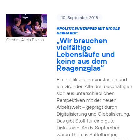
10. September 2018
#POLITICSUNTAPPED
MIT NICOLE
GERHARDT:
„Wir brauchen
Credits: Alicia Enciso
vielfältige
Lebensläufe und
keine aus dem
Reagenzglas“
Ein Politiker, eine Vorständin und
ein Gründer: Alle drei beschäftigen
sich aus unterschiedlichen
Perspektiven mit der neuen
Arbeitswelt – geprägt durch
Digitalisierung und Globalisierung.
Das gibt Stoff für eine gute
Diskussion. Am 5. September
waren Thomas Sattelberger,