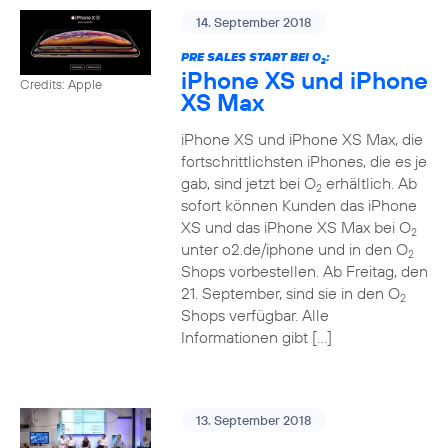
14. September 2018
PRE SALES START BEI O
:
2
iPhone XS und iPhone
Credits: Apple
XS Max
iPhone XS und iPhone XS Max, die
fortschrittlichsten iPhones, die es je
gab, sind jetzt bei O
erhältlich. Ab
2
sofort können Kunden das iPhone
XS und das iPhone XS Max bei O
2
unter o2.de/iphone und in den O
2
Shops vorbestellen. Ab Freitag, den
21. September, sind sie in den O
2
Shops verfügbar. Alle
Informationen gibt […]
13. September 2018