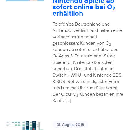
Nintendo Spiele ab
sofort online bei O
2
erhältlich
Telefónica Deutschland und
Nintendo Deutschland haben eine
Vertriebspartnerschaft
geschlossen: Kunden von O
2
können ab sofort direkt über den
O
Apps & Entertainment Store
2
Spiele für Nintendo-Konsolen
erwerben. Dort steht Nintendo
Switch-, Wii U- und Nintendo 2DS
& 3DS-Software in digitaler Form
rund um die Uhr zum Kauf bereit.
Der Clou: O
Kunden bezahlen ihre
2
Käufe […]
31. August 2018