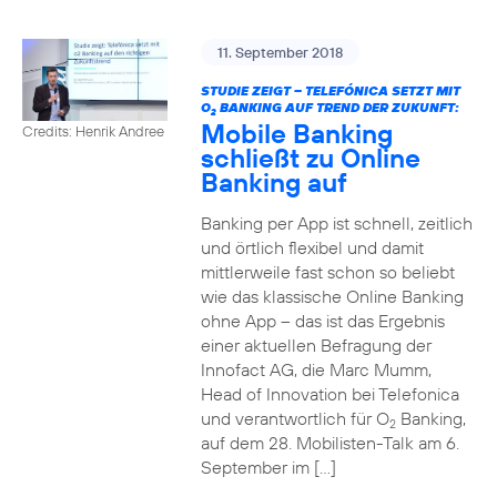
11. September 2018
STUDIE ZEIGT – TELEFÓNICA SETZT MIT
O
BANKING AUF TREND DER ZUKUNFT:
2
Mobile Banking
Credits: Henrik Andree
schließt zu Online
Banking auf
Banking per App ist schnell, zeitlich
und örtlich flexibel und damit
mittlerweile fast schon so beliebt
wie das klassische Online Banking
ohne App – das ist das Ergebnis
einer aktuellen Befragung der
Innofact AG, die Marc Mumm,
Head of Innovation bei Telefonica
und verantwortlich für O
Banking,
2
auf dem 28. Mobilisten-Talk am 6.
September im […]