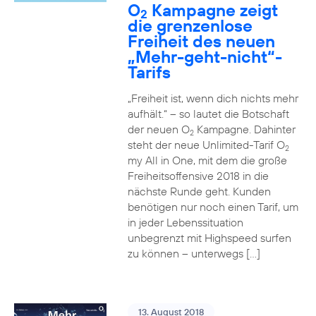
O
Kampagne zeigt
2
die grenzenlose
Freiheit des neuen
„Mehr-geht-nicht“-
Tarifs
„Freiheit ist, wenn dich nichts mehr
aufhält.“ – so lautet die Botschaft
der neuen O
Kampagne. Dahinter
2
steht der neue Unlimited-Tarif O
2
my All in One, mit dem die große
Freiheitsoffensive 2018 in die
nächste Runde geht. Kunden
benötigen nur noch einen Tarif, um
in jeder Lebenssituation
unbegrenzt mit Highspeed surfen
zu können – unterwegs […]
13. August 2018