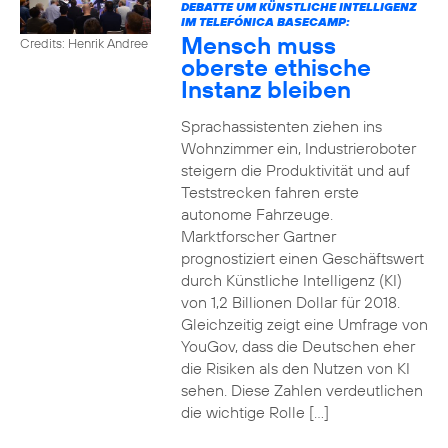
DEBATTE UM KÜNSTLICHE INTELLIGENZ
IM TELEFÓNICA BASECAMP:
Mensch muss
Credits: Henrik Andree
oberste ethische
Instanz bleiben
Sprachassistenten ziehen ins
Wohnzimmer ein, Industrieroboter
steigern die Produktivität und auf
Teststrecken fahren erste
autonome Fahrzeuge.
Marktforscher Gartner
prognostiziert einen Geschäftswert
durch Künstliche Intelligenz (KI)
von 1,2 Billionen Dollar für 2018.
Gleichzeitig zeigt eine Umfrage von
YouGov, dass die Deutschen eher
die Risiken als den Nutzen von KI
sehen. Diese Zahlen verdeutlichen
die wichtige Rolle […]