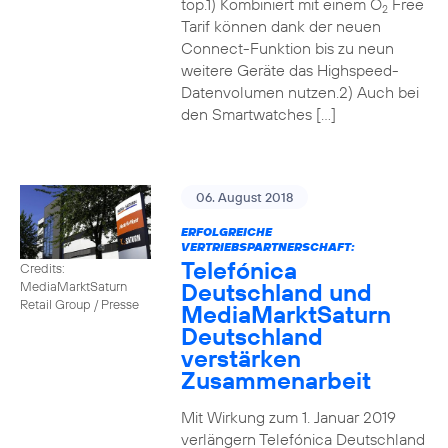
top.1) Kombiniert mit einem O
Free
2
Tarif können dank der neuen
Connect-Funktion bis zu neun
weitere Geräte das Highspeed-
Datenvolumen nutzen.2) Auch bei
den Smartwatches […]
06. August 2018
ERFOLGREICHE
VERTRIEBSPARTNERSCHAFT:
Telefónica
Credits:
Deutschland und
MediaMarktSaturn
Retail Group / Presse
MediaMarktSaturn
Deutschland
verstärken
Zusammenarbeit
Mit Wirkung zum 1. Januar 2019
verlängern Telefónica Deutschland