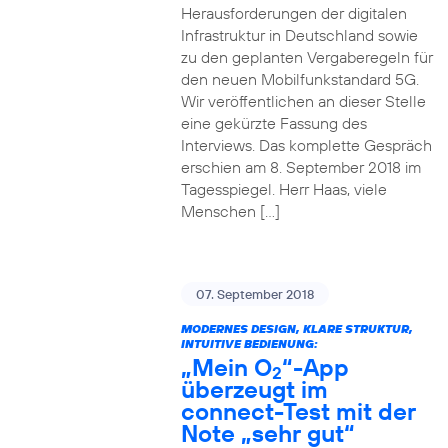
Herausforderungen der digitalen
Infrastruktur in Deutschland sowie
zu den geplanten Vergaberegeln für
den neuen Mobilfunkstandard 5G.
Wir veröffentlichen an dieser Stelle
eine gekürzte Fassung des
Interviews. Das komplette Gespräch
erschien am 8. September 2018 im
Tagesspiegel. Herr Haas, viele
Menschen […]
07. September 2018
MODERNES DESIGN, KLARE STRUKTUR,
INTUITIVE BEDIENUNG:
„Mein O
“-App
2
überzeugt im
connect-Test mit der
Note „sehr gut“