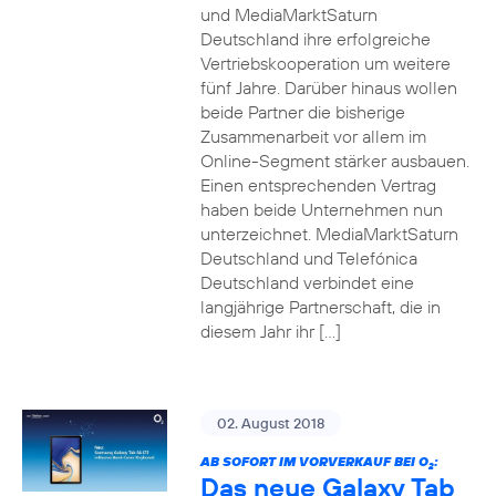
und MediaMarktSaturn
Deutschland ihre erfolgreiche
Vertriebskooperation um weitere
fünf Jahre. Darüber hinaus wollen
beide Partner die bisherige
Zusammenarbeit vor allem im
Online-Segment stärker ausbauen.
Einen entsprechenden Vertrag
haben beide Unternehmen nun
unterzeichnet. MediaMarktSaturn
Deutschland und Telefónica
Deutschland verbindet eine
langjährige Partnerschaft, die in
diesem Jahr ihr […]
02. August 2018
AB SOFORT IM VORVERKAUF BEI O
:
2
Das neue Galaxy Tab