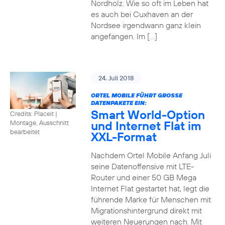
Nordholz. Wie so oft im Leben hat
es auch bei Cuxhaven an der
Nordsee irgendwann ganz klein
angefangen. Im […]
24. Juli 2018
ORTEL MOBILE FÜHRT GROSSE D
ATENPAKETE EIN:
Smart World-Option
Credits: Placeit
|
und Internet Flat im
Montage, Ausschnitt
bearbeitet
XXL-Format
Nachdem Ortel Mobile Anfang Juli
seine Datenoffensive mit LTE-
Router und einer 50 GB Mega
Internet Flat gestartet hat, legt die
führende Marke für Menschen mit
Migrationshintergrund direkt mit
weiteren Neuerungen nach. Mit