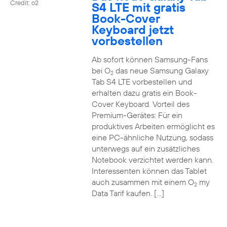
Credit: o2
S4 LTE mit gratis
Book-Cover
Keyboard jetzt
vorbestellen
Ab sofort können Samsung-Fans
bei O
das neue Samsung Galaxy
2
Tab S4 LTE vorbestellen und
erhalten dazu gratis ein Book-
Cover Keyboard. Vorteil des
Premium-Gerätes: Für ein
produktives Arbeiten ermöglicht es
eine PC-ähnliche Nutzung, sodass
unterwegs auf ein zusätzliches
Notebook verzichtet werden kann.
Interessenten können das Tablet
auch zusammen mit einem O
my
2
Data Tarif kaufen. […]