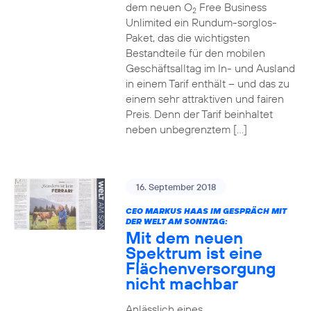
dem neuen O
Free Business
2
Unlimited ein Rundum-sorglos-
Paket, das die wichtigsten
Bestandteile für den mobilen
Geschäftsalltag im In- und Ausland
in einem Tarif enthält – und das zu
einem sehr attraktiven und fairen
Preis. Denn der Tarif beinhaltet
neben unbegrenztem […]
16. September 2018
CEO MARKUS HAAS IM GESPRÄCH MIT
DER WELT AM SONNTAG:
Mit dem neuen
Spektrum ist eine
Flächenversorgung
nicht machbar
Anlässlich eines