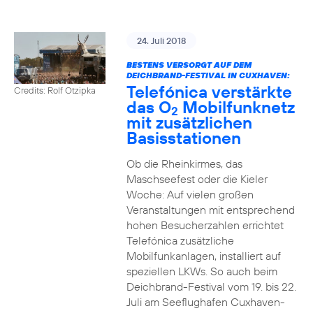
24. Juli 2018
BESTENS VERSORGT AUF DEM
DEICHBRAND-FESTIVAL IN CUXHAVEN:
Telefónica verstärkte
Credits: Rolf Otzipka
das O
Mobilfunknetz
2
mit zusätzlichen
Basisstationen
Ob die Rheinkirmes, das
Maschseefest oder die Kieler
Woche: Auf vielen großen
Veranstaltungen mit entsprechend
hohen Besucherzahlen errichtet
Telefónica zusätzliche
Mobilfunkanlagen, installiert auf
speziellen LKWs. So auch beim
Deichbrand-Festival vom 19. bis 22.
Juli am Seeflughafen Cuxhaven-