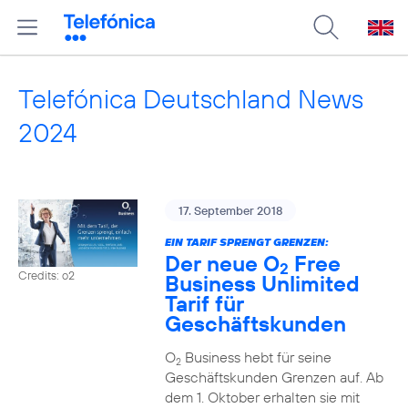
Telefónica Deutschland News
2024
17. September 2018
EIN TARIF SPRENGT GRENZEN:
Der neue O
Free
2
Credits: o2
Business Unlimited
Tarif für
Geschäftskunden
O
Business hebt für seine
2
Geschäftskunden Grenzen auf. Ab
dem 1. Oktober erhalten sie mit