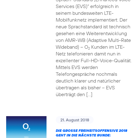
Services (EVS)“ erfolgreich in
seinem bundesweiten LTE-
Mobilfunknetz implementiert. Der
neue Sprachstandard ist technisch
gesehen eine Weiterentwicklung
von AMR-WB (Adaptive Multi-Rate
Wideband) – O
Kunden im LTE-
2
Netz telefonieren damit nun in
exzellenter Full-HD-Voice-Qualität.
Mittels EVS werden
Telefongespräche nochmals
deutlich klarer und natürlicher
übertragen als bisher – EVS
überträgt den […]
21. August 2018
DIE GROSSE FREIHEITSOFFENSIVE 2018 G
EHT IN DIE NÄCHSTE RUNDE: