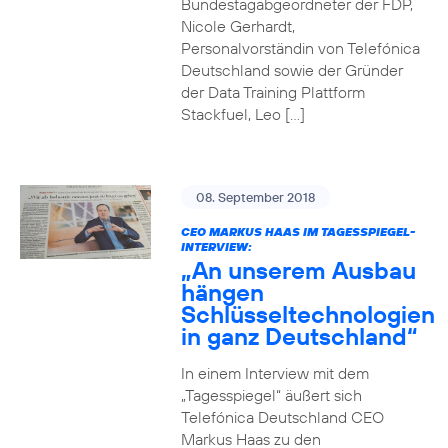
Bundestagabgeordneter der FDP,
Nicole Gerhardt,
Personalvorständin von Telefónica
Deutschland sowie der Gründer
der Data Training Plattform
Stackfuel, Leo […]
08. September 2018
CEO MARKUS HAAS IM TAGESSPIEGEL-
INTERVIEW:
„An unserem Ausbau
hängen
Schlüsseltechnologien
in ganz Deutschland“
In einem Interview mit dem
„Tagesspiegel“ äußert sich
Telefónica Deutschland CEO
Markus Haas zu den