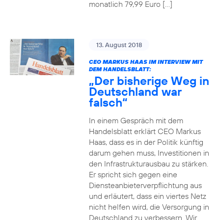
monatlich 79,99 Euro […]
13. August 2018
CEO MARKUS HAAS IM INTERVIEW MIT
DEM HANDELSBLATT:
„Der bisherige Weg in
Deutschland war
falsch“
In einem Gespräch mit dem
Handelsblatt erklärt CEO Markus
Haas, dass es in der Politik künftig
darum gehen muss, Investitionen in
den Infrastrukturausbau zu stärken.
Er spricht sich gegen eine
Diensteanbieterverpflichtung aus
und erläutert, dass ein viertes Netz
nicht helfen wird, die Versorgung in
Deutschland zu verbessern. Wir