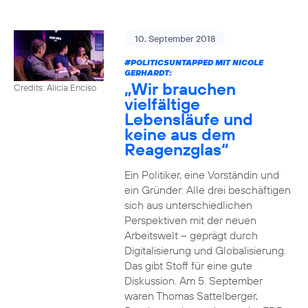
10. September 2018
#POLITICSUNTAPPED
MIT NICOLE
GERHARDT:
„Wir brauchen
Credits: Alicia Enciso
vielfältige
Lebensläufe und
keine aus dem
Reagenzglas“
Ein Politiker, eine Vorständin und
ein Gründer: Alle drei beschäftigen
sich aus unterschiedlichen
Perspektiven mit der neuen
Arbeitswelt – geprägt durch
Digitalisierung und Globalisierung.
Das gibt Stoff für eine gute
Diskussion. Am 5. September
waren Thomas Sattelberger,