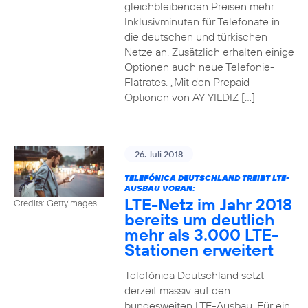
gleichbleibenden Preisen mehr
Inklusivminuten für Telefonate in
die deutschen und türkischen
Netze an. Zusätzlich erhalten einige
Optionen auch neue Telefonie-
Flatrates. „Mit den Prepaid-
Optionen von AY YILDIZ […]
26. Juli 2018
TELEFÓNICA DEUTSCHLAND TREIBT LTE-
AUSBAU VORAN:
LTE-Netz im Jahr 2018
Credits: Gettyimages
bereits um deutlich
mehr als 3.000 LTE-
Stationen erweitert
Telefónica Deutschland setzt
derzeit massiv auf den
bundesweiten LTE-Ausbau. Für ein