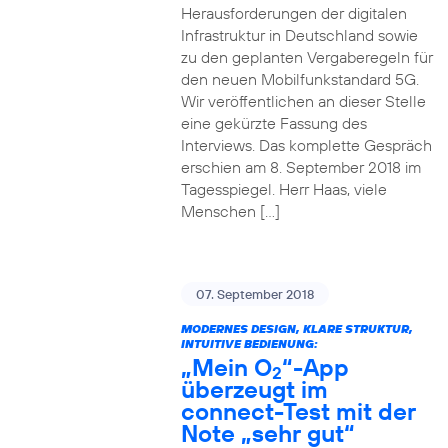
Herausforderungen der digitalen
Infrastruktur in Deutschland sowie
zu den geplanten Vergaberegeln für
den neuen Mobilfunkstandard 5G.
Wir veröffentlichen an dieser Stelle
eine gekürzte Fassung des
Interviews. Das komplette Gespräch
erschien am 8. September 2018 im
Tagesspiegel. Herr Haas, viele
Menschen […]
07. September 2018
MODERNES DESIGN, KLARE STRUKTUR,
INTUITIVE BEDIENUNG:
„Mein O
“-App
2
überzeugt im
connect-Test mit der
Note „sehr gut“