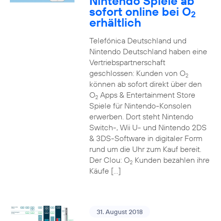
Nintendo Spiele ab
sofort online bei O
2
erhältlich
Telefónica Deutschland und
Nintendo Deutschland haben eine
Vertriebspartnerschaft
geschlossen: Kunden von O
2
können ab sofort direkt über den
O
Apps & Entertainment Store
2
Spiele für Nintendo-Konsolen
erwerben. Dort steht Nintendo
Switch-, Wii U- und Nintendo 2DS
& 3DS-Software in digitaler Form
rund um die Uhr zum Kauf bereit.
Der Clou: O
Kunden bezahlen ihre
2
Käufe […]
31. August 2018