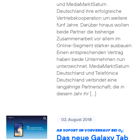
und MediaMarktSaturn
Deutschland ihre erfolgreiche
Vertriebskooperation um weitere
fünf Jahre. Darüber hinaus wollen
beide Partner die bisherige
Zusammenarbeit vor allem im
Online-Segment stärker ausbauen.
Einen entsprechenden Vertrag
haben beide Unternehmen nun
unterzeichnet. MediaMarktSaturn
Deutschland und Telefónica
Deutschland verbindet eine
langjährige Partnerschaft, die in
diesem Jahr ihr […]
02. August 2018
AB SOFORT IM VORVERKAUF BEI O
:
2
Das neue Galaxy Tab