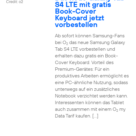
Credit: o2
S4 LTE mit gratis
Book-Cover
Keyboard jetzt
vorbestellen
Ab sofort können Samsung-Fans
bei O
das neue Samsung Galaxy
2
Tab S4 LTE vorbestellen und
erhalten dazu gratis ein Book-
Cover Keyboard. Vorteil des
Premium-Gerätes: Für ein
produktives Arbeiten ermöglicht es
eine PC-ähnliche Nutzung, sodass
unterwegs auf ein zusätzliches
Notebook verzichtet werden kann.
Interessenten können das Tablet
auch zusammen mit einem O
my
2
Data Tarif kaufen. […]