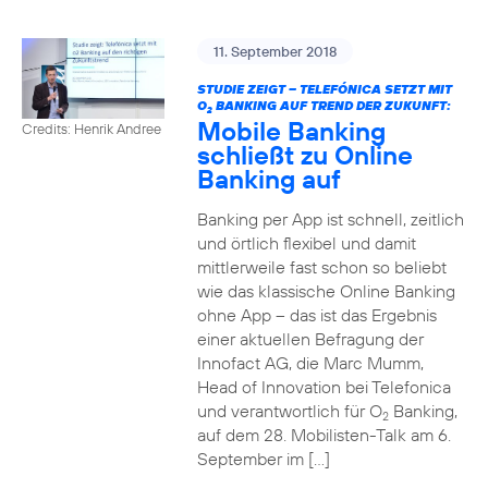
11. September 2018
STUDIE ZEIGT – TELEFÓNICA SETZT MIT
O
BANKING AUF TREND DER ZUKUNFT:
2
Mobile Banking
Credits: Henrik Andree
schließt zu Online
Banking auf
Banking per App ist schnell, zeitlich
und örtlich flexibel und damit
mittlerweile fast schon so beliebt
wie das klassische Online Banking
ohne App – das ist das Ergebnis
einer aktuellen Befragung der
Innofact AG, die Marc Mumm,
Head of Innovation bei Telefonica
und verantwortlich für O
Banking,
2
auf dem 28. Mobilisten-Talk am 6.
September im […]