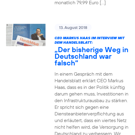
monatlich 79,99 Euro […]
13. August 2018
CEO MARKUS HAAS IM INTERVIEW MIT
DEM HANDELSBLATT:
„Der bisherige Weg in
Deutschland war
falsch“
In einem Gespräch mit dem
Handelsblatt erklärt CEO Markus
Haas, dass es in der Politik künftig
darum gehen muss, Investitionen in
den Infrastrukturausbau zu stärken.
Er spricht sich gegen eine
Diensteanbieterverpflichtung aus
und erläutert, dass ein viertes Netz
nicht helfen wird, die Versorgung in
Deutschland zu verbessern. Wir