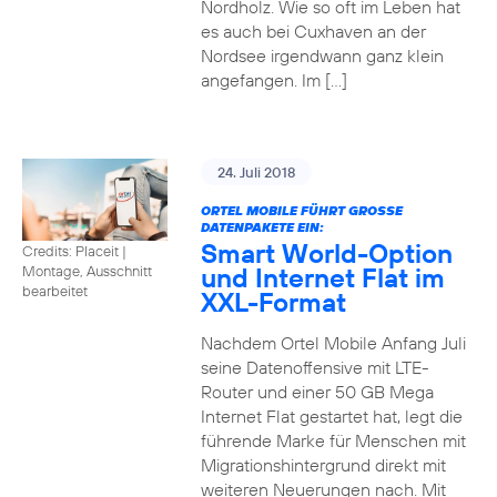
Nordholz. Wie so oft im Leben hat
es auch bei Cuxhaven an der
Nordsee irgendwann ganz klein
angefangen. Im […]
24. Juli 2018
ORTEL MOBILE FÜHRT GROSSE D
ATENPAKETE EIN:
Smart World-Option
Credits: Placeit
|
und Internet Flat im
Montage, Ausschnitt
bearbeitet
XXL-Format
Nachdem Ortel Mobile Anfang Juli
seine Datenoffensive mit LTE-
Router und einer 50 GB Mega
Internet Flat gestartet hat, legt die
führende Marke für Menschen mit
Migrationshintergrund direkt mit
weiteren Neuerungen nach. Mit