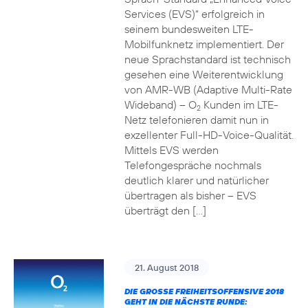
Services (EVS)“ erfolgreich in
seinem bundesweiten LTE-
Mobilfunknetz implementiert. Der
neue Sprachstandard ist technisch
gesehen eine Weiterentwicklung
von AMR-WB (Adaptive Multi-Rate
Wideband) – O
Kunden im LTE-
2
Netz telefonieren damit nun in
exzellenter Full-HD-Voice-Qualität.
Mittels EVS werden
Telefongespräche nochmals
deutlich klarer und natürlicher
übertragen als bisher – EVS
überträgt den […]
21. August 2018
DIE GROSSE FREIHEITSOFFENSIVE 2018 G
EHT IN DIE NÄCHSTE RUNDE: