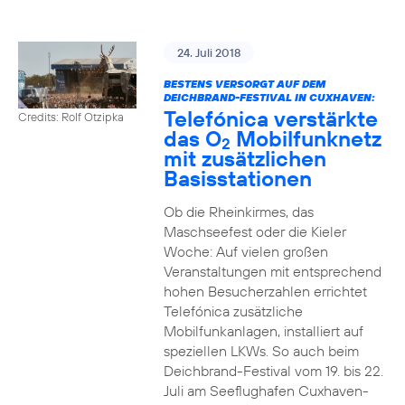
24. Juli 2018
BESTENS VERSORGT AUF DEM
DEICHBRAND-FESTIVAL IN CUXHAVEN:
Telefónica verstärkte
Credits: Rolf Otzipka
das O
Mobilfunknetz
2
mit zusätzlichen
Basisstationen
Ob die Rheinkirmes, das
Maschseefest oder die Kieler
Woche: Auf vielen großen
Veranstaltungen mit entsprechend
hohen Besucherzahlen errichtet
Telefónica zusätzliche
Mobilfunkanlagen, installiert auf
speziellen LKWs. So auch beim
Deichbrand-Festival vom 19. bis 22.
Juli am Seeflughafen Cuxhaven-