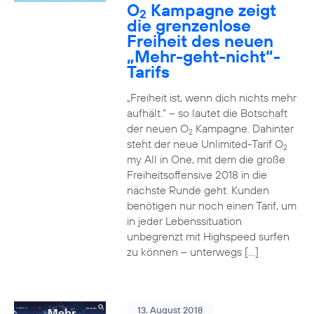
O
Kampagne zeigt
2
die grenzenlose
Freiheit des neuen
„Mehr-geht-nicht“-
Tarifs
„Freiheit ist, wenn dich nichts mehr
aufhält.“ – so lautet die Botschaft
der neuen O
Kampagne. Dahinter
2
steht der neue Unlimited-Tarif O
2
my All in One, mit dem die große
Freiheitsoffensive 2018 in die
nächste Runde geht. Kunden
benötigen nur noch einen Tarif, um
in jeder Lebenssituation
unbegrenzt mit Highspeed surfen
zu können – unterwegs […]
13. August 2018