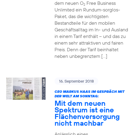
dem neuen O
Free Business
2
Unlimited ein Rundum-sorglos-
Paket, das die wichtigsten
Bestandteile für den mobilen
Geschäftsalltag im In- und Ausland
in einem Tarif enthält – und das zu
einem sehr attraktiven und fairen
Preis. Denn der Tarif beinhaltet
neben unbegrenztem […]
16. September 2018
CEO MARKUS HAAS IM GESPRÄCH MIT
DER WELT AM SONNTAG:
Mit dem neuen
Spektrum ist eine
Flächenversorgung
nicht machbar
Anlässlich eines