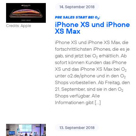
14. September 2018
PRE SALES START BEI O
:
2
iPhone XS und iPhone
Credits: Apple
XS Max
iPhone XS und iPhone XS Max, die
fortschrittlichsten iPhones, die es je
gab, sind jetzt bei O
erhältlich. Ab
2
sofort können Kunden das iPhone
XS und das iPhone XS Max bei O
2
unter o2.de/iphone und in den O
2
Shops vorbestellen. Ab Freitag, den
21. September, sind sie in den O
2
Shops verfügbar. Alle
Informationen gibt […]
13. September 2018