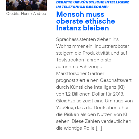
DEBATTE UM KÜNSTLICHE INTELLIGENZ
IM TELEFÓNICA BASECAMP:
Mensch muss
Credits: Henrik Andree
oberste ethische
Instanz bleiben
Sprachassistenten ziehen ins
Wohnzimmer ein, Industrieroboter
steigern die Produktivität und auf
Teststrecken fahren erste
autonome Fahrzeuge.
Marktforscher Gartner
prognostiziert einen Geschäftswert
durch Künstliche Intelligenz (KI)
von 1,2 Billionen Dollar für 2018.
Gleichzeitig zeigt eine Umfrage von
YouGov, dass die Deutschen eher
die Risiken als den Nutzen von KI
sehen. Diese Zahlen verdeutlichen
die wichtige Rolle […]