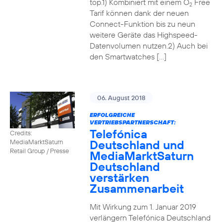
top.1) Kombiniert mit einem O
Free
2
Tarif können dank der neuen
Connect-Funktion bis zu neun
weitere Geräte das Highspeed-
Datenvolumen nutzen.2) Auch bei
den Smartwatches […]
06. August 2018
ERFOLGREICHE
VERTRIEBSPARTNERSCHAFT:
Telefónica
Credits:
Deutschland und
MediaMarktSaturn
Retail Group / Presse
MediaMarktSaturn
Deutschland
verstärken
Zusammenarbeit
Mit Wirkung zum 1. Januar 2019
verlängern Telefónica Deutschland