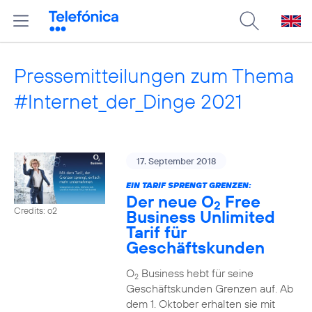
Pressemitteilungen zum Thema
#Internet_der_Dinge 2021
17. September 2018
EIN TARIF SPRENGT GRENZEN:
Der neue O
Free
2
Credits: o2
Business Unlimited
Tarif für
Geschäftskunden
O
Business hebt für seine
2
Geschäftskunden Grenzen auf. Ab
dem 1. Oktober erhalten sie mit