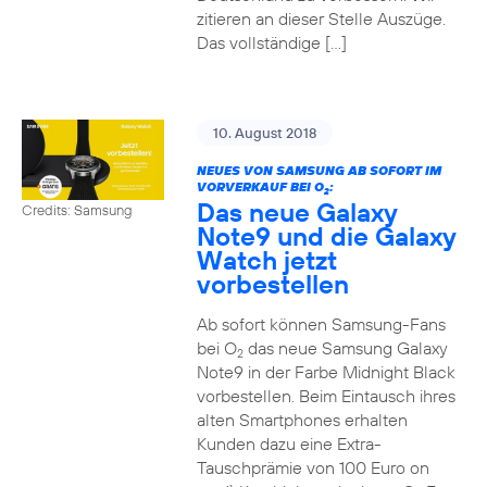
zitieren an dieser Stelle Auszüge.
Das vollständige […]
10. August 2018
NEUES VON SAMSUNG AB SOFORT IM
VORVERKAUF BEI O
:
2
Das neue Galaxy
Credits: Samsung
Note9 und die Galaxy
Watch jetzt
vorbestellen
Ab sofort können Samsung-Fans
bei O
das neue Samsung Galaxy
2
Note9 in der Farbe Midnight Black
vorbestellen. Beim Eintausch ihres
alten Smartphones erhalten
Kunden dazu eine Extra-
Tauschprämie von 100 Euro on