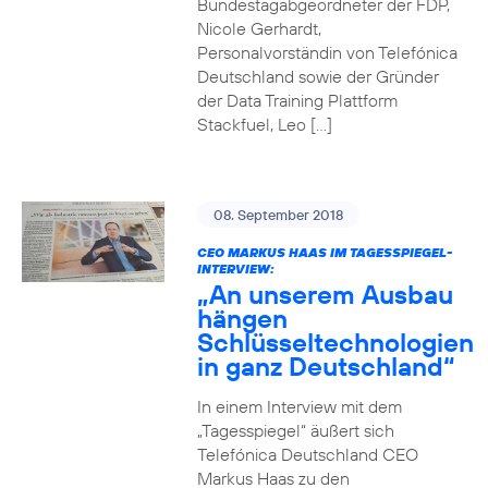
Bundestagabgeordneter der FDP,
Nicole Gerhardt,
Personalvorständin von Telefónica
Deutschland sowie der Gründer
der Data Training Plattform
Stackfuel, Leo […]
08. September 2018
CEO MARKUS HAAS IM TAGESSPIEGEL-
INTERVIEW:
„An unserem Ausbau
hängen
Schlüsseltechnologien
in ganz Deutschland“
In einem Interview mit dem
„Tagesspiegel“ äußert sich
Telefónica Deutschland CEO
Markus Haas zu den