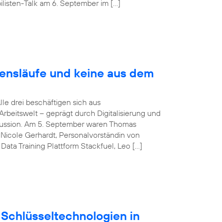
listen-Talk am 6. September im […]
bensläufe und keine aus dem
Alle drei beschäftigen sich aus
rbeitswelt – geprägt durch Digitalisierung und
iskussion. Am 5. September waren Thomas
Nicole Gerhardt, Personalvorständin von
ata Training Plattform Stackfuel, Leo […]
Schlüsseltechnologien in