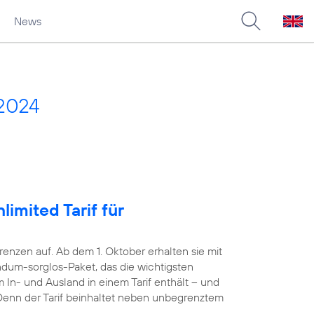
News
2024
imited Tarif für
nzen auf. Ab dem 1. Oktober erhalten sie mit
dum-sorglos-Paket, das die wichtigsten
 In- und Ausland in einem Tarif enthält – und
. Denn der Tarif beinhaltet neben unbegrenztem