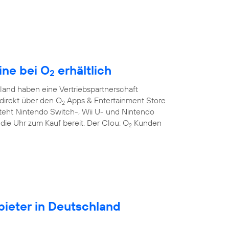
ine bei O
erhältlich
2
and haben eine Vertriebspartnerschaft
direkt über den O
Apps & Entertainment Store
2
teht Nintendo Switch-, Wii U- und Nintendo
die Uhr zum Kauf bereit. Der Clou: O
Kunden
2
ieter in Deutschland