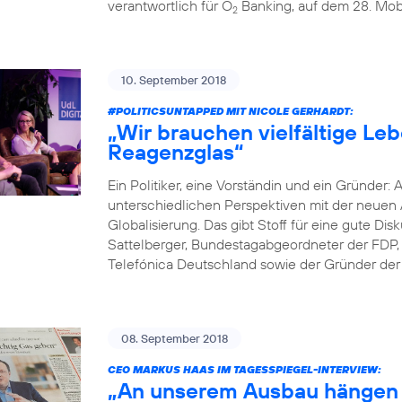
verantwortlich für O
Banking, auf dem 28. Mobi
2
10. September 2018
#POLITICSUNTAPPED
MIT NICOLE GERHARDT:
„Wir brauchen vielfältige Le
Reagenzglas“
Ein Politiker, eine Vorständin und ein Gründer: 
unterschiedlichen Perspektiven mit der neuen A
Globalisierung. Das gibt Stoff für eine gute D
Sattelberger, Bundestagabgeordneter der FDP, 
Telefónica Deutschland sowie der Gründer der D
08. September 2018
CEO MARKUS HAAS IM TAGESSPIEGEL-INTERVIEW:
„An unserem Ausbau hängen 