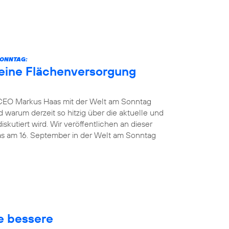
SONNTAG:
eine Flächenversorgung
 CEO Markus Haas mit der Welt am Sonntag
 warum derzeit so hitzig über die aktuelle und
kutiert wird. Wir veröffentlichen an dieser
das am 16. September in der Welt am Sonntag
ne bessere