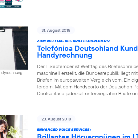
31. August 2018
ZUM WELTTAG DES BRIEFESCHREIBENS:
Telefónica Deutschland Kund
Handyrechnung
Der 1. September ist Welttag des Briefeschreib
maschinell erstellt, die Bundesrepublik liegt mi
Handyrechnung
Briefen im europaweiten Vergleich vorn. Ein dig
fördern: Mit dem Handyporto der Deutschen P
Deutschland jederzeit unterwegs ihre Briefe un
23. August 2018
ENHANCED VOICE SERVICES:
Brillantes Hörvergnügen im 