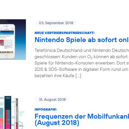
03. September 2018
NEUE VERTRIEBSPARTNERSCHAFT:
Nintendo Spiele ab sofort onl
Telefónica Deutschland und Nintendo Deutschl
geschlossen: Kunden von O
können ab sofort 
2
Spiele für Nintendo-Konsolen erwerben. Dort s
2DS & 3DS-Software in digitaler Form rund um 
bezahlen ihre Käufe […]
31. August 2018
INFOGRAFIK:
Frequenzen der Mobilfunkanb
(August 2018)