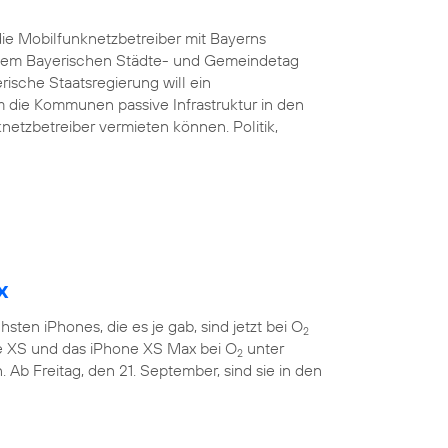
ie Mobilfunknetzbetreiber mit Bayerns
d dem Bayerischen Städte- und Gemeindetag
rische Staatsregierung will ein
 die Kommunen passive Infrastruktur in den
etzbetreiber vermieten können. Politik,
x
sten iPhones, die es je gab, sind jetzt bei O
2
ne XS und das iPhone XS Max bei O
unter
2
 Ab Freitag, den 21. September, sind sie in den