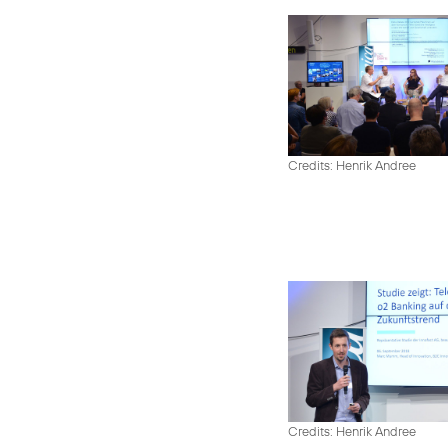
Credits: Henrik Andree
Credits: Henrik Andree