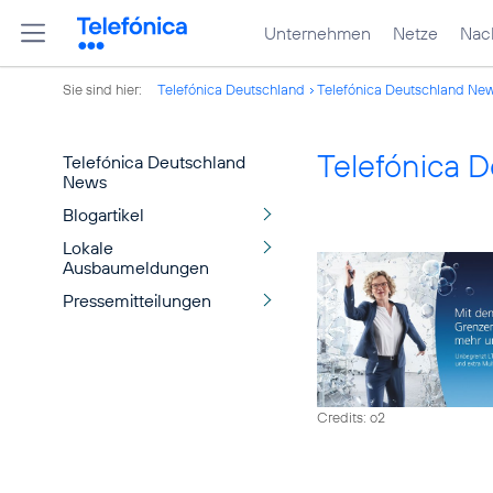
Unternehmen
Netze
Nach
Sie sind hier:
Telefónica Deutschland
Telefónica Deutschland Ne
Telefónica 
Telefónica Deutschland
News
Blogartikel
Lokale
Ausbaumeldungen
Pressemitteilungen
Credits: o2