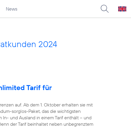
News
vatkunden 2024
imited Tarif für
nzen auf. Ab dem 1. Oktober erhalten sie mit
dum-sorglos-Paket, das die wichtigsten
 In- und Ausland in einem Tarif enthält – und
. Denn der Tarif beinhaltet neben unbegrenztem