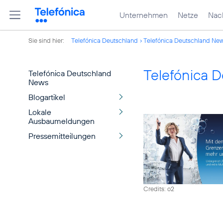
Unternehmen
Netze
Nach
Sie sind hier:
Telefónica Deutschland
Telefónica Deutschland Ne
Telefónica 
Telefónica Deutschland
News
Blogartikel
Lokale
Ausbaumeldungen
Pressemitteilungen
Credits: o2