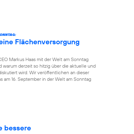
SONNTAG:
eine Flächenversorgung
 CEO Markus Haas mit der Welt am Sonntag
 warum derzeit so hitzig über die aktuelle und
kutiert wird. Wir veröffentlichen an dieser
das am 16. September in der Welt am Sonntag
ne bessere