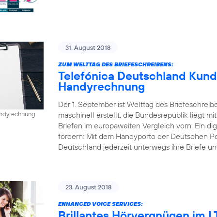
31. August 2018
ZUM WELTTAG DES BRIEFESCHREIBENS:
Telefónica Deutschland Kund
Handyrechnung
Der 1. September ist Welttag des Briefeschreib
maschinell erstellt, die Bundesrepublik liegt mi
Handyrechnung
Briefen im europaweiten Vergleich vorn. Ein dig
fördern: Mit dem Handyporto der Deutschen P
Deutschland jederzeit unterwegs ihre Briefe un
23. August 2018
ENHANCED VOICE SERVICES:
Brillantes Hörvergnügen im 