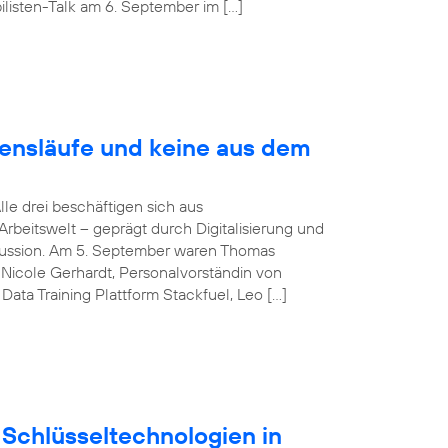
listen-Talk am 6. September im […]
bensläufe und keine aus dem
Alle drei beschäftigen sich aus
rbeitswelt – geprägt durch Digitalisierung und
iskussion. Am 5. September waren Thomas
Nicole Gerhardt, Personalvorständin von
ata Training Plattform Stackfuel, Leo […]
Schlüsseltechnologien in