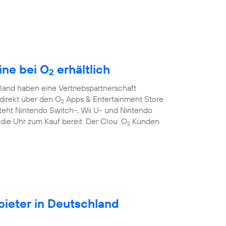
ine bei O
erhältlich
2
and haben eine Vertriebspartnerschaft
direkt über den O
Apps & Entertainment Store
2
teht Nintendo Switch-, Wii U- und Nintendo
die Uhr zum Kauf bereit. Der Clou: O
Kunden
2
ieter in Deutschland