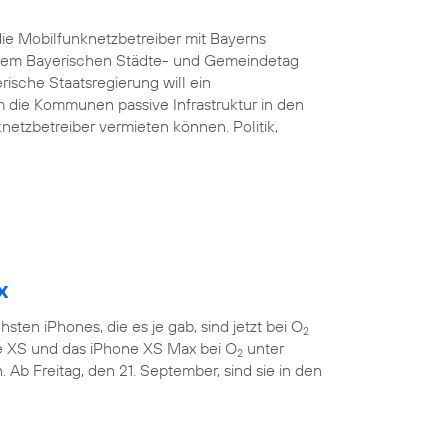
ie Mobilfunknetzbetreiber mit Bayerns
d dem Bayerischen Städte- und Gemeindetag
rische Staatsregierung will ein
 die Kommunen passive Infrastruktur in den
etzbetreiber vermieten können. Politik,
x
sten iPhones, die es je gab, sind jetzt bei O
2
ne XS und das iPhone XS Max bei O
unter
2
 Ab Freitag, den 21. September, sind sie in den