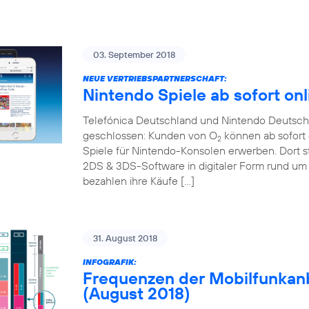
03. September 2018
NEUE VERTRIEBSPARTNERSCHAFT:
Nintendo Spiele ab sofort onl
Telefónica Deutschland und Nintendo Deutschl
geschlossen: Kunden von O
können ab sofort 
2
Spiele für Nintendo-Konsolen erwerben. Dort s
2DS & 3DS-Software in digitaler Form rund um 
bezahlen ihre Käufe […]
31. August 2018
INFOGRAFIK:
Frequenzen der Mobilfunkanb
(August 2018)