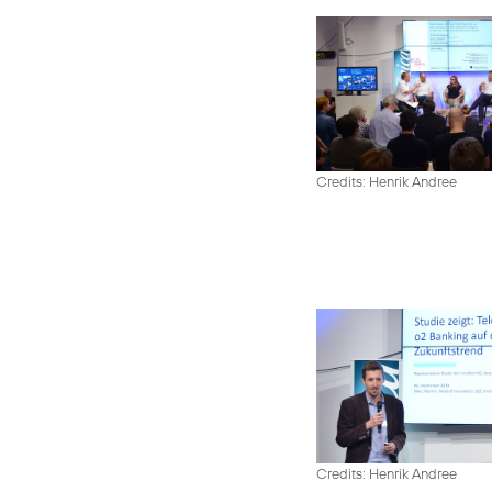
Credits: Henrik Andree
Credits: Henrik Andree