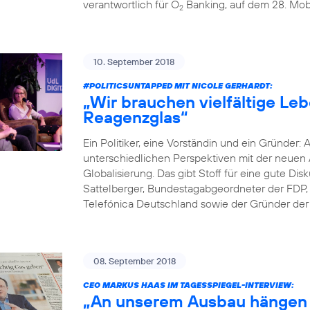
verantwortlich für O
Banking, auf dem 28. Mobi
2
10. September 2018
#POLITICSUNTAPPED
MIT NICOLE GERHARDT:
„Wir brauchen vielfältige Le
Reagenzglas“
Ein Politiker, eine Vorständin und ein Gründer: 
unterschiedlichen Perspektiven mit der neuen A
Globalisierung. Das gibt Stoff für eine gute D
Sattelberger, Bundestagabgeordneter der FDP, 
Telefónica Deutschland sowie der Gründer der D
08. September 2018
CEO MARKUS HAAS IM TAGESSPIEGEL-INTERVIEW:
„An unserem Ausbau hängen 