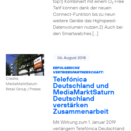
top.1) Kombiniert mit einem O
Free
2
Tarif können dank der neuen
Connect-Funktion bis zu neun
weitere Geräte das Highspeed-
Datenvolumen nutzen.2) Auch bei
den Smartwatches […]
06. August 2018
ERFOLGREICHE
VERTRIEBSPARTNERSCHAFT:
Telefónica
Credits:
Deutschland und
MediaMarktSaturn
Retail Group / Presse
MediaMarktSaturn
Deutschland
verstärken
Zusammenarbeit
Mit Wirkung zum 1. Januar 2019
verlängern Telefónica Deutschland