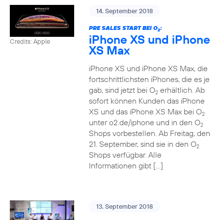
14. September 2018
PRE SALES START BEI O
:
2
iPhone XS und iPhone
Credits: Apple
XS Max
iPhone XS und iPhone XS Max, die
fortschrittlichsten iPhones, die es je
gab, sind jetzt bei O
erhältlich. Ab
2
sofort können Kunden das iPhone
XS und das iPhone XS Max bei O
2
unter o2.de/iphone und in den O
2
Shops vorbestellen. Ab Freitag, den
21. September, sind sie in den O
2
Shops verfügbar. Alle
Informationen gibt […]
13. September 2018