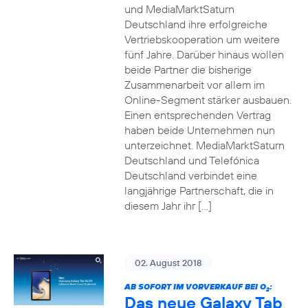
und MediaMarktSaturn
Deutschland ihre erfolgreiche
Vertriebskooperation um weitere
fünf Jahre. Darüber hinaus wollen
beide Partner die bisherige
Zusammenarbeit vor allem im
Online-Segment stärker ausbauen.
Einen entsprechenden Vertrag
haben beide Unternehmen nun
unterzeichnet. MediaMarktSaturn
Deutschland und Telefónica
Deutschland verbindet eine
langjährige Partnerschaft, die in
diesem Jahr ihr […]
02. August 2018
AB SOFORT IM VORVERKAUF BEI O
:
2
Das neue Galaxy Tab