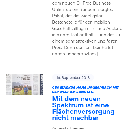
dem neuen O
Free Business
2
Unlimited ein Rundum-sorglos-
Paket, das die wichtigsten
Bestandteile für den mobilen
Geschäftsalltag im In- und Ausland
in einem Tarif enthält – und das zu
einem sehr attraktiven und fairen
Preis. Denn der Tarif beinhaltet
neben unbegrenztem […]
16. September 2018
CEO MARKUS HAAS IM GESPRÄCH MIT
DER WELT AM SONNTAG:
Mit dem neuen
Spektrum ist eine
Flächenversorgung
nicht machbar
Anlässlich eines