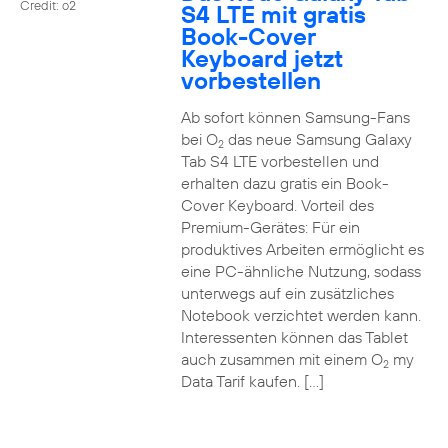
Credit: o2
S4 LTE mit gratis
Book-Cover
Keyboard jetzt
vorbestellen
Ab sofort können Samsung-Fans
bei O
das neue Samsung Galaxy
2
Tab S4 LTE vorbestellen und
erhalten dazu gratis ein Book-
Cover Keyboard. Vorteil des
Premium-Gerätes: Für ein
produktives Arbeiten ermöglicht es
eine PC-ähnliche Nutzung, sodass
unterwegs auf ein zusätzliches
Notebook verzichtet werden kann.
Interessenten können das Tablet
auch zusammen mit einem O
my
2
Data Tarif kaufen. […]