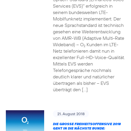
Services (EVS)“ erfolgreich in
seinem bundesweiten LTE-
Mobilfunknetz implementiert. Der
neue Sprachstandard ist technisch
gesehen eine Weiterentwicklung
von AMR-WB (Adaptive Multi-Rate
Wideband) – O
Kunden im LTE-
2
Netz telefonieren damit nun in
exzellenter Full-HD-Voice-Qualität.
Mittels EVS werden
Telefongespräche nochmals
deutlich klarer und natürlicher
übertragen als bisher – EVS
überträgt den […]
21. August 2018
DIE GROSSE FREIHEITSOFFENSIVE 2018 G
EHT IN DIE NÄCHSTE RUNDE: