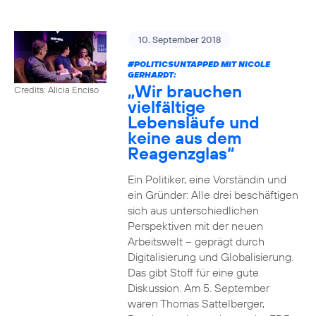
10. September 2018
#POLITICSUNTAPPED
MIT NICOLE
GERHARDT:
„Wir brauchen
Credits: Alicia Enciso
vielfältige
Lebensläufe und
keine aus dem
Reagenzglas“
Ein Politiker, eine Vorständin und
ein Gründer: Alle drei beschäftigen
sich aus unterschiedlichen
Perspektiven mit der neuen
Arbeitswelt – geprägt durch
Digitalisierung und Globalisierung.
Das gibt Stoff für eine gute
Diskussion. Am 5. September
waren Thomas Sattelberger,