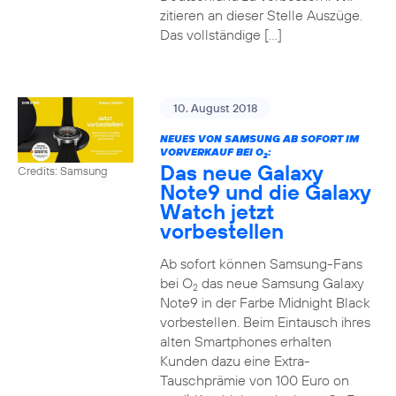
zitieren an dieser Stelle Auszüge.
Das vollständige […]
10. August 2018
NEUES VON SAMSUNG AB SOFORT IM
VORVERKAUF BEI O
:
2
Das neue Galaxy
Credits: Samsung
Note9 und die Galaxy
Watch jetzt
vorbestellen
Ab sofort können Samsung-Fans
bei O
das neue Samsung Galaxy
2
Note9 in der Farbe Midnight Black
vorbestellen. Beim Eintausch ihres
alten Smartphones erhalten
Kunden dazu eine Extra-
Tauschprämie von 100 Euro on