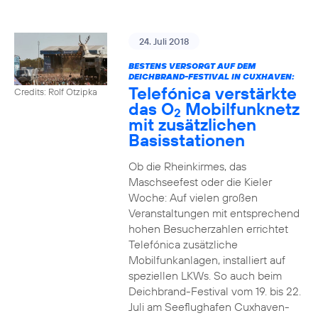
24. Juli 2018
BESTENS VERSORGT AUF DEM
DEICHBRAND-FESTIVAL IN CUXHAVEN:
Telefónica verstärkte
Credits: Rolf Otzipka
das O
Mobilfunknetz
2
mit zusätzlichen
Basisstationen
Ob die Rheinkirmes, das
Maschseefest oder die Kieler
Woche: Auf vielen großen
Veranstaltungen mit entsprechend
hohen Besucherzahlen errichtet
Telefónica zusätzliche
Mobilfunkanlagen, installiert auf
speziellen LKWs. So auch beim
Deichbrand-Festival vom 19. bis 22.
Juli am Seeflughafen Cuxhaven-