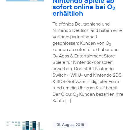
Nintendo Spiele ab
sofort online bei O
2
erhältlich
Telefónica Deutschland und
Nintendo Deutschland haben eine
Vertriebspartnerschaft
geschlossen: Kunden von O
2
können ab sofort direkt über den
O
Apps & Entertainment Store
2
Spiele für Nintendo-Konsolen
erwerben. Dort steht Nintendo
Switch-, Wii U- und Nintendo 2DS
& 3DS-Software in digitaler Form
rund um die Uhr zum Kauf bereit.
Der Clou: O
Kunden bezahlen ihre
2
Käufe […]
31. August 2018