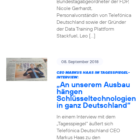
Bundestagabgeordneter der FDP,
Nicole Gerhardt,
Personalvorständin von Telefónica
Deutschland sowie der Gründer
der Data Training Plattform
Stackfuel, Leo […]
08. September 2018
CEO MARKUS HAAS IM TAGESSPIEGEL-
INTERVIEW:
„An unserem Ausbau
hängen
Schlüsseltechnologien
in ganz Deutschland“
In einem Interview mit dem
„Tagesspiegel“ äußert sich
Telefónica Deutschland CEO
Markus Haas zu den