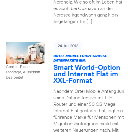
Nordholz. Wie so oft im Leben hat
es auch bei Cuxhaven an der
Nordsee irgendwann ganz klein
angefangen. Im […]
24. Juli 2018
ORTEL MOBILE FÜHRT GROSSE D
ATENPAKETE EIN:
Smart World-Option
Credits: Placeit
|
und Internet Flat im
Montage, Ausschnitt
bearbeitet
XXL-Format
Nachdem Ortel Mobile Anfang Juli
seine Datenoffensive mit LTE-
Router und einer 50 GB Mega
Internet Flat gestartet hat, legt die
führende Marke für Menschen mit
Migrationshintergrund direkt mit
weiteren Neuerungen nach. Mit