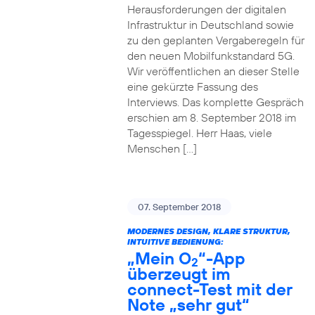
Herausforderungen der digitalen
Infrastruktur in Deutschland sowie
zu den geplanten Vergaberegeln für
den neuen Mobilfunkstandard 5G.
Wir veröffentlichen an dieser Stelle
eine gekürzte Fassung des
Interviews. Das komplette Gespräch
erschien am 8. September 2018 im
Tagesspiegel. Herr Haas, viele
Menschen […]
07. September 2018
MODERNES DESIGN, KLARE STRUKTUR,
INTUITIVE BEDIENUNG:
„Mein O
“-App
2
überzeugt im
connect-Test mit der
Note „sehr gut“