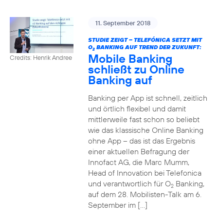
11. September 2018
STUDIE ZEIGT – TELEFÓNICA SETZT MIT
O
BANKING AUF TREND DER ZUKUNFT:
2
Mobile Banking
Credits: Henrik Andree
schließt zu Online
Banking auf
Banking per App ist schnell, zeitlich
und örtlich flexibel und damit
mittlerweile fast schon so beliebt
wie das klassische Online Banking
ohne App – das ist das Ergebnis
einer aktuellen Befragung der
Innofact AG, die Marc Mumm,
Head of Innovation bei Telefonica
und verantwortlich für O
Banking,
2
auf dem 28. Mobilisten-Talk am 6.
September im […]