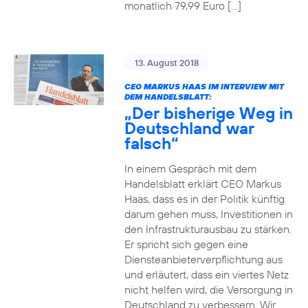
monatlich 79,99 Euro […]
13. August 2018
CEO MARKUS HAAS IM INTERVIEW MIT
DEM HANDELSBLATT:
„Der bisherige Weg in
Deutschland war
falsch“
In einem Gespräch mit dem
Handelsblatt erklärt CEO Markus
Haas, dass es in der Politik künftig
darum gehen muss, Investitionen in
den Infrastrukturausbau zu stärken.
Er spricht sich gegen eine
Diensteanbieterverpflichtung aus
und erläutert, dass ein viertes Netz
nicht helfen wird, die Versorgung in
Deutschland zu verbessern. Wir