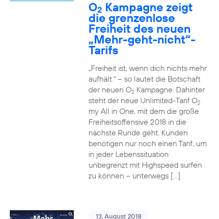
O
Kampagne zeigt
2
die grenzenlose
Freiheit des neuen
„Mehr-geht-nicht“-
Tarifs
„Freiheit ist, wenn dich nichts mehr
aufhält.“ – so lautet die Botschaft
der neuen O
Kampagne. Dahinter
2
steht der neue Unlimited-Tarif O
2
my All in One, mit dem die große
Freiheitsoffensive 2018 in die
nächste Runde geht. Kunden
benötigen nur noch einen Tarif, um
in jeder Lebenssituation
unbegrenzt mit Highspeed surfen
zu können – unterwegs […]
13. August 2018