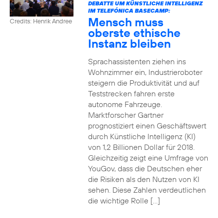
DEBATTE UM KÜNSTLICHE INTELLIGENZ
IM TELEFÓNICA BASECAMP:
Mensch muss
Credits: Henrik Andree
oberste ethische
Instanz bleiben
Sprachassistenten ziehen ins
Wohnzimmer ein, Industrieroboter
steigern die Produktivität und auf
Teststrecken fahren erste
autonome Fahrzeuge.
Marktforscher Gartner
prognostiziert einen Geschäftswert
durch Künstliche Intelligenz (KI)
von 1,2 Billionen Dollar für 2018.
Gleichzeitig zeigt eine Umfrage von
YouGov, dass die Deutschen eher
die Risiken als den Nutzen von KI
sehen. Diese Zahlen verdeutlichen
die wichtige Rolle […]