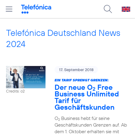
Telefónica Deutschland News
2024
17. September 2018
EIN TARIF SPRENGT GRENZEN:
Der neue O
Free
2
Credits: o2
Business Unlimited
Tarif für
Geschäftskunden
O
Business hebt für seine
2
Geschäftskunden Grenzen auf. Ab
dem 1. Oktober erhalten sie mit