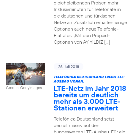
gleichbleibenden Preisen mehr
Inklusivminuten für Telefonate in
die deutschen und türkischen
Netze an. Zusätzlich erhalten einige
Optionen auch neue Telefonie-
Flatrates. „Mit den Prepaid-
Optionen von AY YILDIZ […]
26. Juli 2018
TELEFÓNICA DEUTSCHLAND TREIBT LTE-
AUSBAU VORAN:
LTE-Netz im Jahr 2018
Credits: Gettyimages
bereits um deutlich
mehr als 3.000 LTE-
Stationen erweitert
Telefónica Deutschland setzt
derzeit massiv auf den
bundesweiten LTE-Ausbau. Für ein