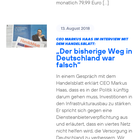
monatlich 79,99 Euro […]
13. August 2018
CEO MARKUS HAAS IM INTERVIEW MIT
DEM HANDELSBLATT:
„Der bisherige Weg in
Deutschland war
falsch“
In einem Gespräch mit dem
Handelsblatt erklärt CEO Markus
Haas, dass es in der Politik künftig
darum gehen muss, Investitionen in
den Infrastrukturausbau zu stärken.
Er spricht sich gegen eine
Diensteanbieterverpflichtung aus
und erläutert, dass ein viertes Netz
nicht helfen wird, die Versorgung in
Deutschland zu verbessern. Wir