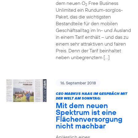
dem neuen O
Free Business
2
Unlimited ein Rundum-sorglos-
Paket, das die wichtigsten
Bestandteile für den mobilen
Geschäftsalltag im In- und Ausland
in einem Tarif enthält – und das zu
einem sehr attraktiven und fairen
Preis. Denn der Tarif beinhaltet
neben unbegrenztem […]
16. September 2018
CEO MARKUS HAAS IM GESPRÄCH MIT
DER WELT AM SONNTAG:
Mit dem neuen
Spektrum ist eine
Flächenversorgung
nicht machbar
Anlässlich eines