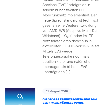
Services (EVS)“ erfolgreich in
seinem bundesweiten LTE-
Mobilfunknetz implementiert. Der
neue Sprachstandard ist technisch
gesehen eine Weiterentwicklung
von AMR-WB (Adaptive Multi-Rate
Wideband) – O
Kunden im LTE-
2
Netz telefonieren damit nun in
exzellenter Full-HD-Voice-Qualität.
Mittels EVS werden
Telefongespräche nochmals
deutlich klarer und natürlicher
übertragen als bisher – EVS
überträgt den […]
21. August 2018
DIE GROSSE FREIHEITSOFFENSIVE 2018 G
EHT IN DIE NÄCHSTE RUNDE: