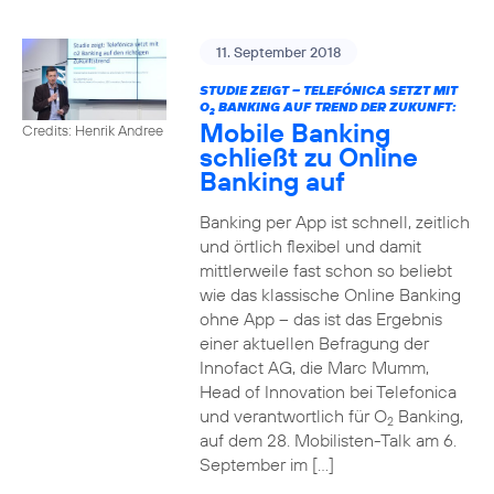
11. September 2018
STUDIE ZEIGT – TELEFÓNICA SETZT MIT
O
BANKING AUF TREND DER ZUKUNFT:
2
Mobile Banking
Credits: Henrik Andree
schließt zu Online
Banking auf
Banking per App ist schnell, zeitlich
und örtlich flexibel und damit
mittlerweile fast schon so beliebt
wie das klassische Online Banking
ohne App – das ist das Ergebnis
einer aktuellen Befragung der
Innofact AG, die Marc Mumm,
Head of Innovation bei Telefonica
und verantwortlich für O
Banking,
2
auf dem 28. Mobilisten-Talk am 6.
September im […]