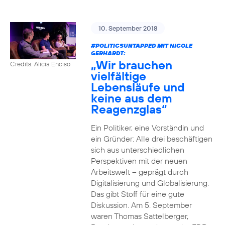
10. September 2018
#POLITICSUNTAPPED
MIT NICOLE
GERHARDT:
„Wir brauchen
Credits: Alicia Enciso
vielfältige
Lebensläufe und
keine aus dem
Reagenzglas“
Ein Politiker, eine Vorständin und
ein Gründer: Alle drei beschäftigen
sich aus unterschiedlichen
Perspektiven mit der neuen
Arbeitswelt – geprägt durch
Digitalisierung und Globalisierung.
Das gibt Stoff für eine gute
Diskussion. Am 5. September
waren Thomas Sattelberger,