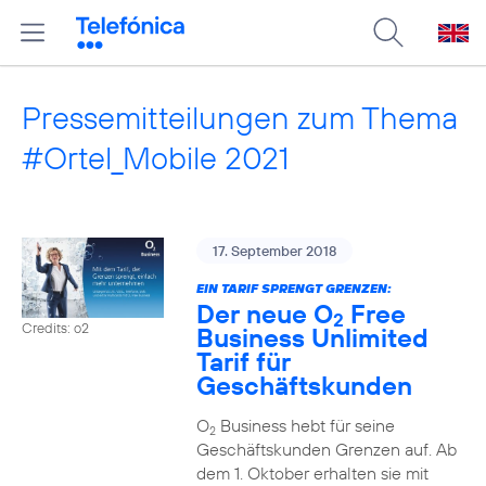
Pressemitteilungen zum Thema
#Ortel_Mobile 2021
17. September 2018
EIN TARIF SPRENGT GRENZEN:
Der neue O
Free
2
Credits: o2
Business Unlimited
Tarif für
Geschäftskunden
O
Business hebt für seine
2
Geschäftskunden Grenzen auf. Ab
dem 1. Oktober erhalten sie mit