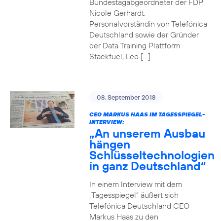
Bundestagabgeordneter der FDP,
Nicole Gerhardt,
Personalvorständin von Telefónica
Deutschland sowie der Gründer
der Data Training Plattform
Stackfuel, Leo […]
08. September 2018
CEO MARKUS HAAS IM TAGESSPIEGEL-
INTERVIEW:
„An unserem Ausbau
hängen
Schlüsseltechnologien
in ganz Deutschland“
In einem Interview mit dem
„Tagesspiegel“ äußert sich
Telefónica Deutschland CEO
Markus Haas zu den