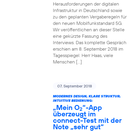
Herausforderungen der digitalen
Infrastruktur in Deutschland sowie
zu den geplanten Vergaberegeln für
den neuen Mobilfunkstandard 5G.
Wir veröffentlichen an dieser Stelle
eine gekürzte Fassung des
Interviews. Das komplette Gespräch
erschien am 8. September 2018 im
Tagesspiegel. Herr Haas, viele
Menschen […]
07. September 2018
MODERNES DESIGN, KLARE STRUKTUR,
INTUITIVE BEDIENUNG:
„Mein O
“-App
2
überzeugt im
connect-Test mit der
Note „sehr gut“