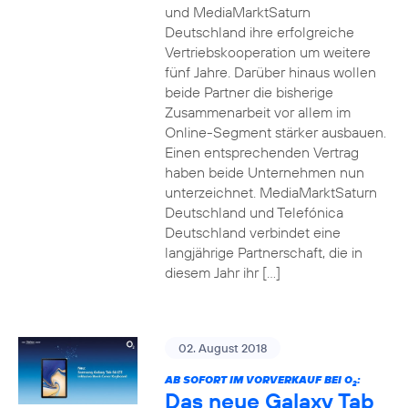
und MediaMarktSaturn
Deutschland ihre erfolgreiche
Vertriebskooperation um weitere
fünf Jahre. Darüber hinaus wollen
beide Partner die bisherige
Zusammenarbeit vor allem im
Online-Segment stärker ausbauen.
Einen entsprechenden Vertrag
haben beide Unternehmen nun
unterzeichnet. MediaMarktSaturn
Deutschland und Telefónica
Deutschland verbindet eine
langjährige Partnerschaft, die in
diesem Jahr ihr […]
02. August 2018
AB SOFORT IM VORVERKAUF BEI O
:
2
Das neue Galaxy Tab