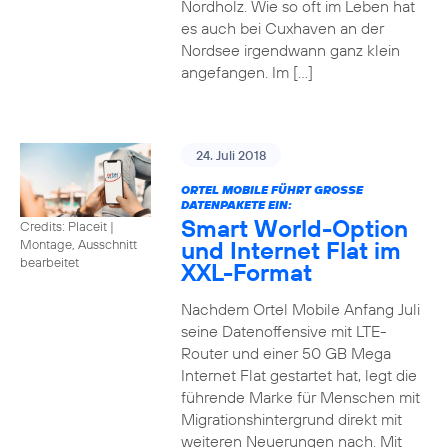
Nordholz. Wie so oft im Leben hat
es auch bei Cuxhaven an der
Nordsee irgendwann ganz klein
angefangen. Im […]
24. Juli 2018
ORTEL MOBILE FÜHRT GROSSE D
ATENPAKETE EIN:
Smart World-Option
Credits: Placeit
|
und Internet Flat im
Montage, Ausschnitt
bearbeitet
XXL-Format
Nachdem Ortel Mobile Anfang Juli
seine Datenoffensive mit LTE-
Router und einer 50 GB Mega
Internet Flat gestartet hat, legt die
führende Marke für Menschen mit
Migrationshintergrund direkt mit
weiteren Neuerungen nach. Mit