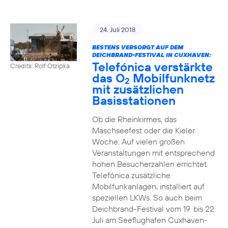
24. Juli 2018
BESTENS VERSORGT AUF DEM
DEICHBRAND-FESTIVAL IN CUXHAVEN:
Telefónica verstärkte
Credits: Rolf Otzipka
das O
Mobilfunknetz
2
mit zusätzlichen
Basisstationen
Ob die Rheinkirmes, das
Maschseefest oder die Kieler
Woche: Auf vielen großen
Veranstaltungen mit entsprechend
hohen Besucherzahlen errichtet
Telefónica zusätzliche
Mobilfunkanlagen, installiert auf
speziellen LKWs. So auch beim
Deichbrand-Festival vom 19. bis 22.
Juli am Seeflughafen Cuxhaven-