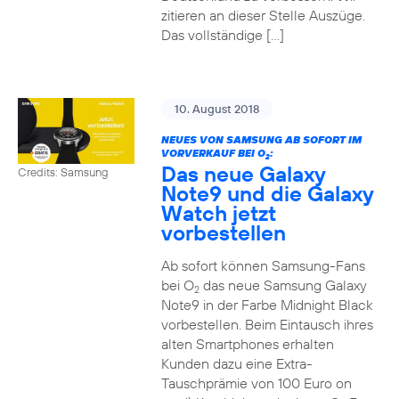
zitieren an dieser Stelle Auszüge.
Das vollständige […]
10. August 2018
NEUES VON SAMSUNG AB SOFORT IM
VORVERKAUF BEI O
:
2
Das neue Galaxy
Credits: Samsung
Note9 und die Galaxy
Watch jetzt
vorbestellen
Ab sofort können Samsung-Fans
bei O
das neue Samsung Galaxy
2
Note9 in der Farbe Midnight Black
vorbestellen. Beim Eintausch ihres
alten Smartphones erhalten
Kunden dazu eine Extra-
Tauschprämie von 100 Euro on