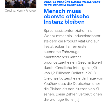
DEBATTE UM KÜNSTLICHE INTELLIGENZ
IM TELEFÓNICA BASECAMP:
Mensch muss
Credits: Henrik Andree
oberste ethische
Instanz bleiben
Sprachassistenten ziehen ins
Wohnzimmer ein, Industrieroboter
steigern die Produktivität und auf
Teststrecken fahren erste
autonome Fahrzeuge.
Marktforscher Gartner
prognostiziert einen Geschäftswert
durch Künstliche Intelligenz (KI)
von 1,2 Billionen Dollar für 2018.
Gleichzeitig zeigt eine Umfrage von
YouGov, dass die Deutschen eher
die Risiken als den Nutzen von KI
sehen. Diese Zahlen verdeutlichen
die wichtige Rolle […]