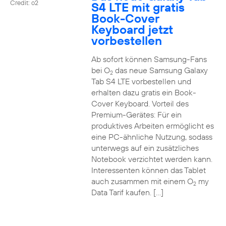
Credit: o2
S4 LTE mit gratis
Book-Cover
Keyboard jetzt
vorbestellen
Ab sofort können Samsung-Fans
bei O
das neue Samsung Galaxy
2
Tab S4 LTE vorbestellen und
erhalten dazu gratis ein Book-
Cover Keyboard. Vorteil des
Premium-Gerätes: Für ein
produktives Arbeiten ermöglicht es
eine PC-ähnliche Nutzung, sodass
unterwegs auf ein zusätzliches
Notebook verzichtet werden kann.
Interessenten können das Tablet
auch zusammen mit einem O
my
2
Data Tarif kaufen. […]