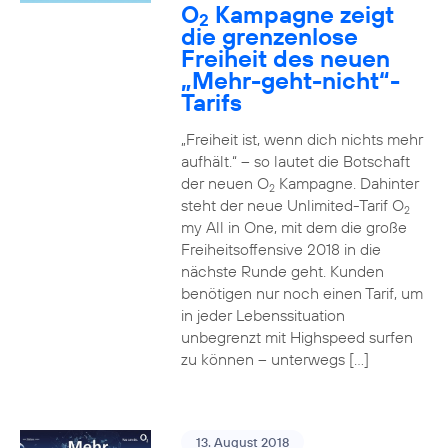
O
Kampagne zeigt
2
die grenzenlose
Freiheit des neuen
„Mehr-geht-nicht“-
Tarifs
„Freiheit ist, wenn dich nichts mehr
aufhält.“ – so lautet die Botschaft
der neuen O
Kampagne. Dahinter
2
steht der neue Unlimited-Tarif O
2
my All in One, mit dem die große
Freiheitsoffensive 2018 in die
nächste Runde geht. Kunden
benötigen nur noch einen Tarif, um
in jeder Lebenssituation
unbegrenzt mit Highspeed surfen
zu können – unterwegs […]
13. August 2018