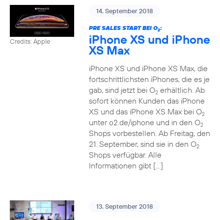
14. September 2018
PRE SALES START BEI O
:
2
iPhone XS und iPhone
Credits: Apple
XS Max
iPhone XS und iPhone XS Max, die
fortschrittlichsten iPhones, die es je
gab, sind jetzt bei O
erhältlich. Ab
2
sofort können Kunden das iPhone
XS und das iPhone XS Max bei O
2
unter o2.de/iphone und in den O
2
Shops vorbestellen. Ab Freitag, den
21. September, sind sie in den O
2
Shops verfügbar. Alle
Informationen gibt […]
13. September 2018