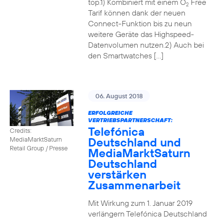
top.1) Kombiniert mit einem O
Free
2
Tarif können dank der neuen
Connect-Funktion bis zu neun
weitere Geräte das Highspeed-
Datenvolumen nutzen.2) Auch bei
den Smartwatches […]
06. August 2018
ERFOLGREICHE
VERTRIEBSPARTNERSCHAFT:
Telefónica
Credits:
Deutschland und
MediaMarktSaturn
Retail Group / Presse
MediaMarktSaturn
Deutschland
verstärken
Zusammenarbeit
Mit Wirkung zum 1. Januar 2019
verlängern Telefónica Deutschland