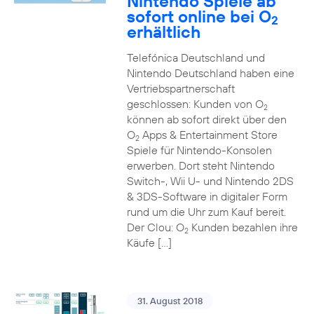
Nintendo Spiele ab
sofort online bei O
2
erhältlich
Telefónica Deutschland und
Nintendo Deutschland haben eine
Vertriebspartnerschaft
geschlossen: Kunden von O
2
können ab sofort direkt über den
O
Apps & Entertainment Store
2
Spiele für Nintendo-Konsolen
erwerben. Dort steht Nintendo
Switch-, Wii U- und Nintendo 2DS
& 3DS-Software in digitaler Form
rund um die Uhr zum Kauf bereit.
Der Clou: O
Kunden bezahlen ihre
2
Käufe […]
31. August 2018