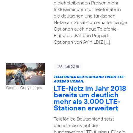
gleichbleibenden Preisen mehr
Inklusivminuten für Telefonate in
die deutschen und türkischen
Netze an. Zusätzlich erhalten einige
Optionen auch neue Telefonie-
Flatrates. „Mit den Prepaid-
Optionen von AY YILDIZ […]
26. Juli 2018
TELEFÓNICA DEUTSCHLAND TREIBT LTE-
AUSBAU VORAN:
LTE-Netz im Jahr 2018
Credits: Gettyimages
bereits um deutlich
mehr als 3.000 LTE-
Stationen erweitert
Telefónica Deutschland setzt
derzeit massiv auf den
bundesweiten LTE-Ausbau. Für ein