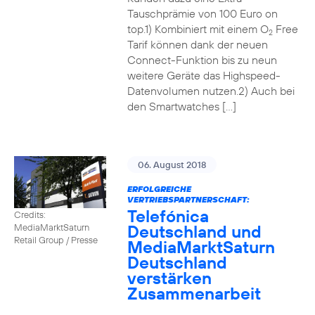
Tauschprämie von 100 Euro on
top.1) Kombiniert mit einem O
Free
2
Tarif können dank der neuen
Connect-Funktion bis zu neun
weitere Geräte das Highspeed-
Datenvolumen nutzen.2) Auch bei
den Smartwatches […]
06. August 2018
ERFOLGREICHE
VERTRIEBSPARTNERSCHAFT:
Telefónica
Credits:
Deutschland und
MediaMarktSaturn
Retail Group / Presse
MediaMarktSaturn
Deutschland
verstärken
Zusammenarbeit