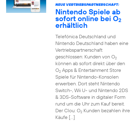
NEUE VERTRIEBSPARTNERSCHAFT:
Nintendo Spiele ab
sofort online bei O
2
erhältlich
Telefónica Deutschland und
Nintendo Deutschland haben eine
Vertriebspartnerschaft
geschlossen: Kunden von O
2
können ab sofort direkt über den
O
Apps & Entertainment Store
2
Spiele für Nintendo-Konsolen
erwerben. Dort steht Nintendo
Switch-, Wii U- und Nintendo 2DS
& 3DS-Software in digitaler Form
rund um die Uhr zum Kauf bereit.
Der Clou: O
Kunden bezahlen ihre
2
Käufe […]