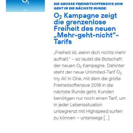
DIE GROSSE FREIHEITSOFFENSIVE 2018 G
EHT IN DIE NÄCHSTE RUNDE:
O
Kampagne zeigt
2
die grenzenlose
Freiheit des neuen
„Mehr-geht-nicht“-
Tarifs
„Freiheit ist, wenn dich nichts mehr
aufhält.“ – so lautet die Botschaft
der neuen O
Kampagne. Dahinter
2
steht der neue Unlimited-Tarif O
2
my All in One, mit dem die große
Freiheitsoffensive 2018 in die
nächste Runde geht. Kunden
benötigen nur noch einen Tarif, um
in jeder Lebenssituation
unbegrenzt mit Highspeed surfen
zu können – unterwegs […]