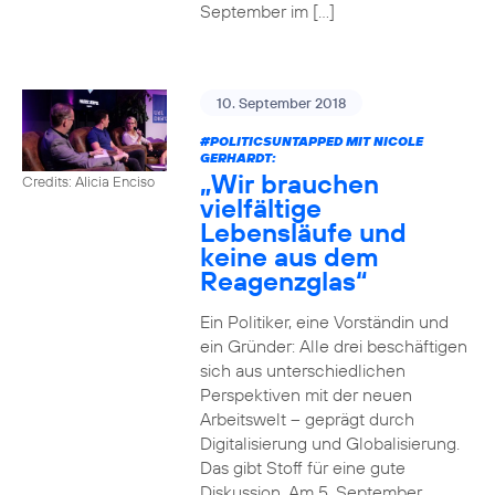
September im […]
10. September 2018
#POLITICSUNTAPPED
MIT NICOLE
GERHARDT:
„Wir brauchen
Credits: Alicia Enciso
vielfältige
Lebensläufe und
keine aus dem
Reagenzglas“
Ein Politiker, eine Vorständin und
ein Gründer: Alle drei beschäftigen
sich aus unterschiedlichen
Perspektiven mit der neuen
Arbeitswelt – geprägt durch
Digitalisierung und Globalisierung.
Das gibt Stoff für eine gute
Diskussion. Am 5. September