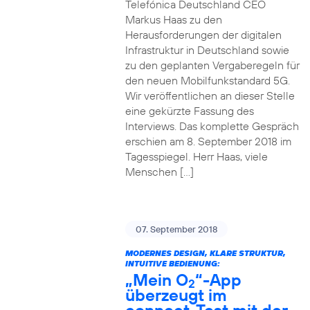
Telefónica Deutschland CEO
Markus Haas zu den
Herausforderungen der digitalen
Infrastruktur in Deutschland sowie
zu den geplanten Vergaberegeln für
den neuen Mobilfunkstandard 5G.
Wir veröffentlichen an dieser Stelle
eine gekürzte Fassung des
Interviews. Das komplette Gespräch
erschien am 8. September 2018 im
Tagesspiegel. Herr Haas, viele
Menschen […]
07. September 2018
MODERNES DESIGN, KLARE STRUKTUR,
INTUITIVE BEDIENUNG:
„Mein O
“-App
2
überzeugt im