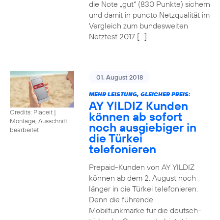
die Note „gut“ (830 Punkte) sichern
und damit in puncto Netzqualität im
Vergleich zum bundesweiten
Netztest 2017 […]
01. August 2018
MEHR LEISTUNG, GLEICHER PREIS:
AY YILDIZ Kunden
Credits: Placeit
|
können ab sofort
Montage, Ausschnitt
noch ausgiebiger in
bearbeitet
die Türkei
telefonieren
Prepaid-Kunden von AY YILDIZ
können ab dem 2. August noch
länger in die Türkei telefonieren.
Denn die führende
Mobilfunkmarke für die deutsch-