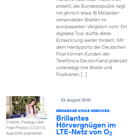
erstellt, die Bundesrepublik liegt
mit jährlich etwa 18 Milliarden
versendeten Briefen im
europaweiten Vergleich vorn. Ein
digitales Tool dürfte diese
Entwicklung weiter fördern: Mit
dem Handyporto der Deutschen
Post können Kunden der
Telefónica Deutschland jederzeit
unterwegs ihre Briefe und
Postkarten […]
23. August 2018
ENHANCED VOICE SERVICES:
Brillantes
Credits: Pixabay User
Hörvergnügen im
Free-Photos
|
CC0 1.0,
LTE-Netz von O
2
Auschnitt bearbeitet