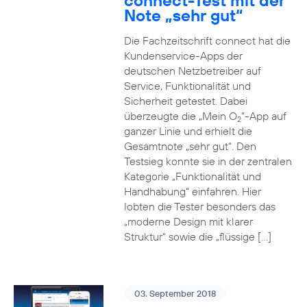
connect-Test mit der
Note „sehr gut“
Die Fachzeitschrift connect hat die
Kundenservice-Apps der
deutschen Netzbetreiber auf
Service, Funktionalität und
Sicherheit getestet. Dabei
überzeugte die „Mein O
“-App auf
2
ganzer Linie und erhielt die
Gesamtnote „sehr gut“. Den
Testsieg konnte sie in der zentralen
Kategorie „Funktionalität und
Handhabung“ einfahren. Hier
lobten die Tester besonders das
„moderne Design mit klarer
Struktur“ sowie die „flüssige […]
03. September 2018