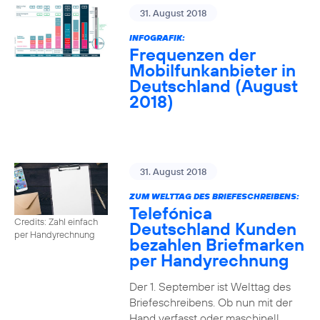
31. August 2018
INFOGRAFIK:
Frequenzen der
Mobilfunkanbieter in
Deutschland (August
2018)
31. August 2018
ZUM WELTTAG DES BRIEFESCHREIBENS:
Telefónica
Credits: Zahl einfach
Deutschland Kunden
per Handyrechnung
bezahlen Briefmarken
per Handyrechnung
Der 1. September ist Welttag des
Briefeschreibens. Ob nun mit der
Hand verfasst oder maschinell