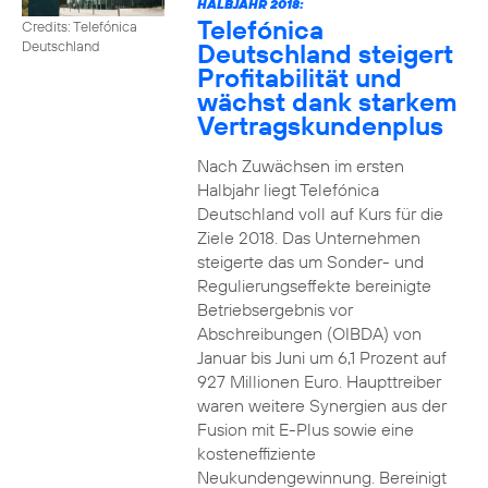
HALBJAHR 2018:
Telefónica
Credits: Telefónica
Deutschland steigert
Deutschland
Profitabilität und
wächst dank starkem
Vertragskundenplus
Nach Zuwächsen im ersten
Halbjahr liegt Telefónica
Deutschland voll auf Kurs für die
Ziele 2018. Das Unternehmen
steigerte das um Sonder- und
Regulierungseffekte bereinigte
Betriebsergebnis vor
Abschreibungen (OIBDA) von
Januar bis Juni um 6,1 Prozent auf
927 Millionen Euro. Haupttreiber
waren weitere Synergien aus der
Fusion mit E-Plus sowie eine
kosteneffiziente
Neukundengewinnung. Bereinigt