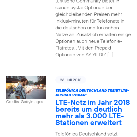
türkische Community bietet in
seinen aystar Optionen bei
gleichbleibenden Preisen mehr
Inklusivminuten für Telefonate in
die deutschen und türkischen
Netze an. Zusätzlich erhalten einige
Optionen auch neue Telefonie-
Flatrates. „Mit den Prepaid-
Optionen von AY YILDIZ […]
26. Juli 2018
TELEFÓNICA DEUTSCHLAND TREIBT LTE-
AUSBAU VORAN:
LTE-Netz im Jahr 2018
Credits: Gettyimages
bereits um deutlich
mehr als 3.000 LTE-
Stationen erweitert
Telefónica Deutschland setzt