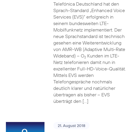
Telefónica Deutschland hat den
Sprach-Standard „Enhanced Voice
Services (EVS)“ erfolgreich in
seinem bundesweiten LTE-
Mobilfunknetz implementiert. Der
neue Sprachstandard ist technisch
gesehen eine Weiterentwicklung
von AMR-WB (Adaptive Multi-Rate
Wideband) – O
Kunden im LTE-
2
Netz telefonieren damit nun in
exzellenter Full-HD-Voice-Qualität.
Mittels EVS werden
Telefongespräche nochmals
deutlich klarer und natürlicher
übertragen als bisher – EVS
überträgt den […]
21. August 2018