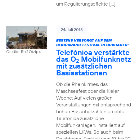
um Regulierungseffekte […]
24. Juli 2018
BESTENS VERSORGT AUF DEM
DEICHBRAND-FESTIVAL IN CUXHAVEN:
Telefónica verstärkte
Credits: Rolf Otzipka
das O
Mobilfunknetz
2
mit zusätzlichen
Basisstationen
Ob die Rheinkirmes, das
Maschseefest oder die Kieler
Woche: Auf vielen großen
Veranstaltungen mit entsprechend
hohen Besucherzahlen errichtet
Telefónica zusätzliche
Mobilfunkanlagen, installiert auf
speziellen LKWs. So auch beim
Deichbrand-Festival vom 19. bis 22.