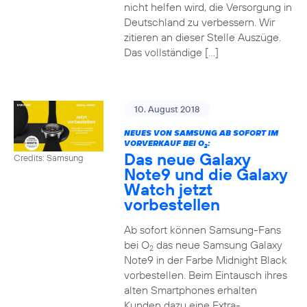
nicht helfen wird, die Versorgung in
Deutschland zu verbessern. Wir
zitieren an dieser Stelle Auszüge.
Das vollständige […]
10. August 2018
NEUES VON SAMSUNG AB SOFORT IM
VORVERKAUF BEI O
:
2
Das neue Galaxy
Credits: Samsung
Note9 und die Galaxy
Watch jetzt
vorbestellen
Ab sofort können Samsung-Fans
bei O
das neue Samsung Galaxy
2
Note9 in der Farbe Midnight Black
vorbestellen. Beim Eintausch ihres
alten Smartphones erhalten
Kunden dazu eine Extra-