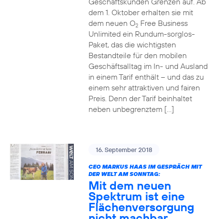
Geschäftskunden Grenzen auf. Ab
dem 1. Oktober erhalten sie mit
dem neuen O
Free Business
2
Unlimited ein Rundum-sorglos-
Paket, das die wichtigsten
Bestandteile für den mobilen
Geschäftsalltag im In- und Ausland
in einem Tarif enthält – und das zu
einem sehr attraktiven und fairen
Preis. Denn der Tarif beinhaltet
neben unbegrenztem […]
16. September 2018
CEO MARKUS HAAS IM GESPRÄCH MIT
DER WELT AM SONNTAG:
Mit dem neuen
Spektrum ist eine
Flächenversorgung
nicht machbar