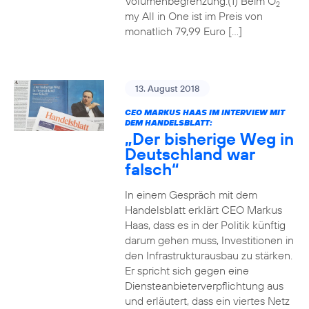
Volumenbegrenzung.(1) Beim O
2
my All in One ist im Preis von
monatlich 79,99 Euro […]
13. August 2018
CEO MARKUS HAAS IM INTERVIEW MIT
DEM HANDELSBLATT:
„Der bisherige Weg in
Deutschland war
falsch“
In einem Gespräch mit dem
Handelsblatt erklärt CEO Markus
Haas, dass es in der Politik künftig
darum gehen muss, Investitionen in
den Infrastrukturausbau zu stärken.
Er spricht sich gegen eine
Diensteanbieterverpflichtung aus
und erläutert, dass ein viertes Netz