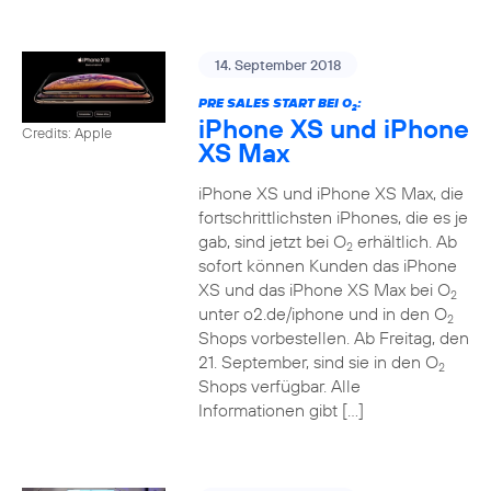
14. September 2018
PRE SALES START BEI O
:
2
iPhone XS und iPhone
Credits: Apple
XS Max
iPhone XS und iPhone XS Max, die
fortschrittlichsten iPhones, die es je
gab, sind jetzt bei O
erhältlich. Ab
2
sofort können Kunden das iPhone
XS und das iPhone XS Max bei O
2
unter o2.de/iphone und in den O
2
Shops vorbestellen. Ab Freitag, den
21. September, sind sie in den O
2
Shops verfügbar. Alle
Informationen gibt […]