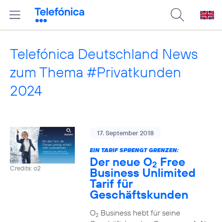
Telefónica Deutschland News
zum Thema #Privatkunden
2024
17. September 2018
EIN TARIF SPRENGT GRENZEN:
Der neue O
Free
2
Credits: o2
Business Unlimited
Tarif für
Geschäftskunden
O
Business hebt für seine
2