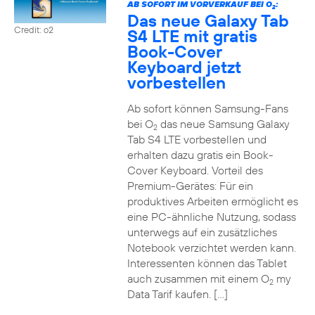
AB SOFORT IM VORVERKAUF BEI O
:
2
Das neue Galaxy Tab
Credit: o2
S4 LTE mit gratis
Book-Cover
Keyboard jetzt
vorbestellen
Ab sofort können Samsung-Fans
bei O
das neue Samsung Galaxy
2
Tab S4 LTE vorbestellen und
erhalten dazu gratis ein Book-
Cover Keyboard. Vorteil des
Premium-Gerätes: Für ein
produktives Arbeiten ermöglicht es
eine PC-ähnliche Nutzung, sodass
unterwegs auf ein zusätzliches
Notebook verzichtet werden kann.
Interessenten können das Tablet
auch zusammen mit einem O
my
2
Data Tarif kaufen. […]