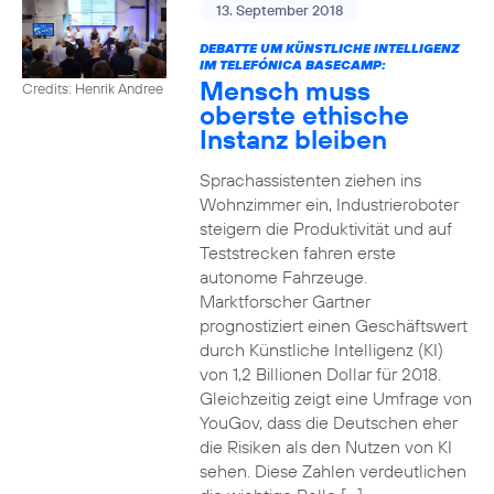
13. September 2018
DEBATTE UM KÜNSTLICHE INTELLIGENZ
IM TELEFÓNICA BASECAMP:
Mensch muss
Credits: Henrik Andree
oberste ethische
Instanz bleiben
Sprachassistenten ziehen ins
Wohnzimmer ein, Industrieroboter
steigern die Produktivität und auf
Teststrecken fahren erste
autonome Fahrzeuge.
Marktforscher Gartner
prognostiziert einen Geschäftswert
durch Künstliche Intelligenz (KI)
von 1,2 Billionen Dollar für 2018.
Gleichzeitig zeigt eine Umfrage von
YouGov, dass die Deutschen eher
die Risiken als den Nutzen von KI
sehen. Diese Zahlen verdeutlichen