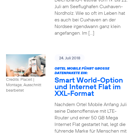
Juli am Seeflughafen Cuxhaven-
Nordholz. Wie so oft im Leben hat
es auch bei Cuxhaven an der
Nordsee irgendwann ganz klein
angefangen. Im […]
24. Juli 2018
ORTEL MOBILE FÜHRT GROSSE D
ATENPAKETE EIN:
Smart World-Option
Credits: Placeit
|
und Internet Flat im
Montage, Ausschnitt
bearbeitet
XXL-Format
Nachdem Ortel Mobile Anfang Juli
seine Datenoffensive mit LTE-
Router und einer 50 GB Mega
Internet Flat gestartet hat, legt die
führende Marke für Menschen mit