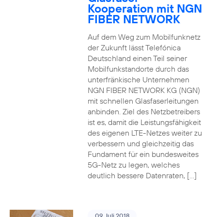
Kooperation mit NGN
FIBER NETWORK
Auf dem Weg zum Mobilfunknetz
der Zukunft lässt Telefónica
Deutschland einen Teil seiner
Mobilfunkstandorte durch das
unterfränkische Unternehmen
NGN FIBER NETWORK KG (NGN)
mit schnellen Glasfaserleitungen
anbinden. Ziel des Netzbetreibers
ist es, damit die Leistungsfähigkeit
des eigenen LTE-Netzes weiter zu
verbessern und gleichzeitig das
Fundament für ein bundesweites
5G-Netz zu legen, welches
deutlich bessere Datenraten, […]
09. Juli 2018