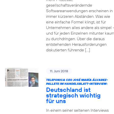
gesellschaftsverändernde
Softwareanwendungen erscheinen in
immer kürzeren Abständen. Was wie
eine einfache Formel klingt, ist für
Unternehmen alles andere als simpel 
und für jeden Einzelnen mitunter kau
zu durchdringen. Über die daraus
entstehenden Herausforderungen
diskutierten führende […]
11. Juni 2018
TELEFONICA CEO JOSÉ MARÍA ÁLVAREZ-
PALLETE IM HANDELSBLATT-INTERVIEW:
Deutschland ist
strategisch wichtig
für uns
In einem seiner seltenen Interviews