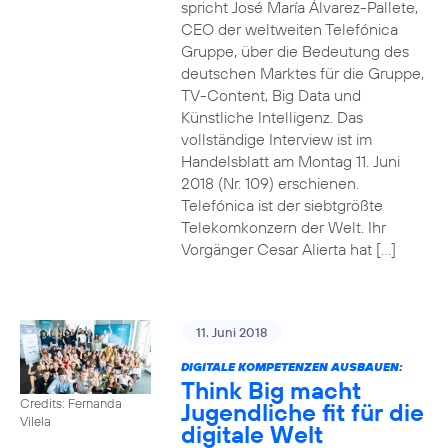
spricht José María Álvarez-Pallete,
CEO der weltweiten Telefónica
Gruppe, über die Bedeutung des
deutschen Marktes für die Gruppe,
TV-Content, Big Data und
Künstliche Intelligenz. Das
vollständige Interview ist im
Handelsblatt am Montag 11. Juni
2018 (Nr. 109) erschienen.
Telefónica ist der siebtgrößte
Telekomkonzern der Welt. Ihr
Vorgänger Cesar Alierta hat […]
11. Juni 2018
DIGITALE KOMPETENZEN AUSBAUEN:
Think Big macht
Credits: Fernanda
Jugendliche fit für die
Vilela
digitale Welt