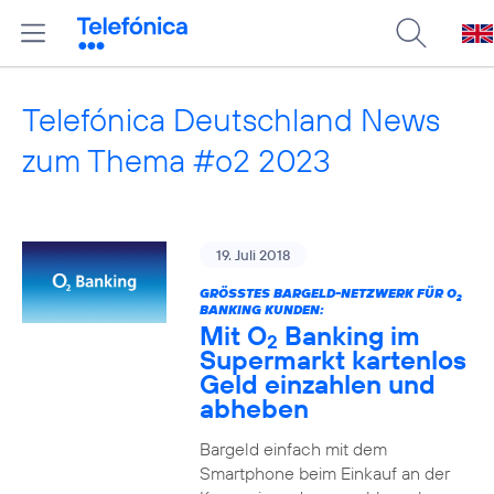
Telefónica Deutschland News
zum Thema #o2 2023
19. Juli 2018
GRÖSSTES BARGELD-NETZWERK FÜR O
2
BANKING KUNDEN:
Mit O
Banking im
2
Supermarkt kartenlos
Geld einzahlen und
abheben
Bargeld einfach mit dem
Smartphone beim Einkauf an der