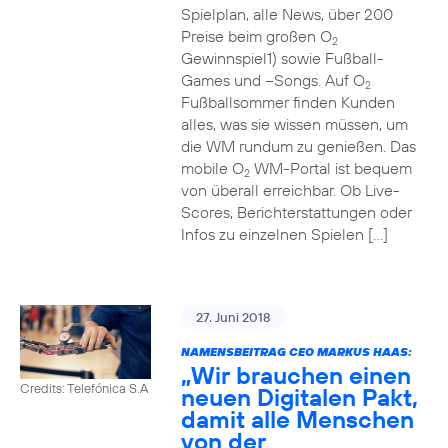
Spielplan, alle News, über 200
Preise beim großen O
2
Gewinnspiel1) sowie Fußball-
Games und –Songs. Auf O
2
Fußballsommer finden Kunden
alles, was sie wissen müssen, um
die WM rundum zu genießen. Das
mobile O
WM-Portal ist bequem
2
von überall erreichbar. Ob Live-
Scores, Berichterstattungen oder
Infos zu einzelnen Spielen […]
27. Juni 2018
NAMENSBEITRAG CEO MARKUS HAAS:
„Wir brauchen einen
Credits: Telefónica S.A
neuen Digitalen Pakt,
damit alle Menschen
von der