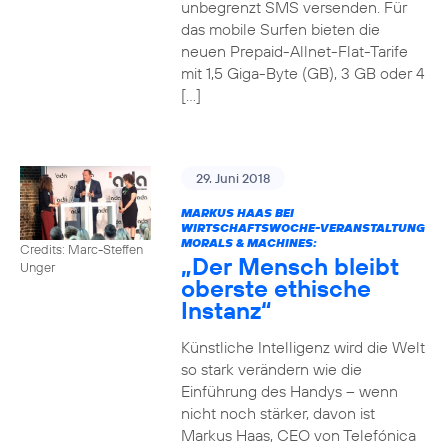
unbegrenzt SMS versenden. Für
das mobile Surfen bieten die
neuen Prepaid-Allnet-Flat-Tarife
mit 1,5 Giga-Byte (GB), 3 GB oder 4
[…]
29. Juni 2018
MARKUS HAAS BEI
WIRTSCHAFTSWOCHE-VERANSTALTUNG
MORALS & MACHINES:
Credits: Marc-Steffen
„Der Mensch bleibt
Unger
oberste ethische
Instanz“
Künstliche Intelligenz wird die Welt
so stark verändern wie die
Einführung des Handys – wenn
nicht noch stärker, davon ist
Markus Haas, CEO von Telefónica