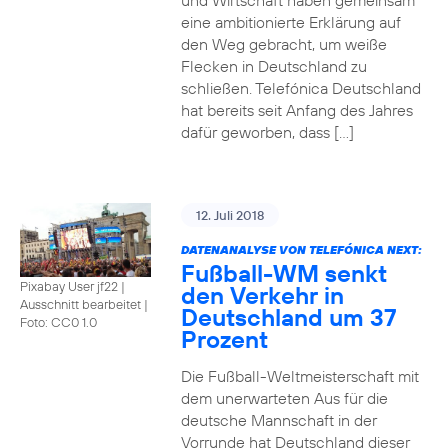
und Wirtschaft haben gemeinsam
eine ambitionierte Erklärung auf
den Weg gebracht, um weiße
Flecken in Deutschland zu
schließen. Telefónica Deutschland
hat bereits seit Anfang des Jahres
dafür geworben, dass […]
12. Juli 2018
DATENANALYSE VON TELEFÓNICA NEXT:
Fußball-WM senkt
Pixabay User jf22 |
den Verkehr in
Ausschnitt bearbeitet
|
Deutschland um 37
Foto: CC0 1.0
Prozent
Die Fußball-Weltmeisterschaft mit
dem unerwarteten Aus für die
deutsche Mannschaft in der
Vorrunde hat Deutschland dieser