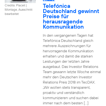
COMMS:
Telefónica
Credits: Placeit
|
Deutschland gewinnt
Montage, Ausschnitt
bearbeitet
Preise für
herausragende
Kommunikation
In den vergangenen Tagen hat
Telefónica Deutschland gleich
mehrere Auszeichnungen für
hervorragende Kommunikation
erhalten und damit die starken
Leistungen der letzten Jahre
ausgebaut. Das Investor Relations
Team gewann letzte Woche einmal
mehr den Deutschen Investor
Relations Preis 2018 im TecDAX.
„Wir wollen stets transparent,
proaktiv und verständlich
kommunizieren und suchen dabei
immer nach dem besten […]