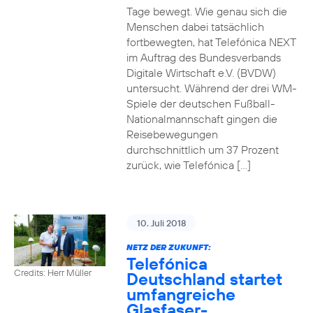
Tage bewegt. Wie genau sich die
Menschen dabei tatsächlich
fortbewegten, hat Telefónica NEXT
im Auftrag des Bundesverbands
Digitale Wirtschaft e.V. (BVDW)
untersucht. Während der drei WM-
Spiele der deutschen Fußball-
Nationalmannschaft gingen die
Reisebewegungen
durchschnittlich um 37 Prozent
zurück, wie Telefónica […]
10. Juli 2018
NETZ DER ZUKUNFT:
Telefónica
Credits: Herr Müller
Deutschland startet
umfangreiche
Glasfaser-