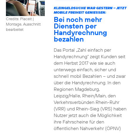
KLEINGELDSUCHE WAR GESTERN – JETZT
MOBILE FREIHEIT GENIESSEN:
Bei noch mehr
Credits: Placeit
|
Diensten per
Montage, Ausschnitt
bearbeitet
Handyrechnung
bezahlen
Das Portal „Zahl einfach per
Handyrechnung“ zeigt Kunden seit
dem Herbst 2017 wie sie auch
unterwegs einfach, sicher und
schnell mobil Bezahlen – und zwar
über die Handyrechnung. In den
Regionen Magdeburg,
Leipzig/Halle, Rhein/Main, den
Verkehrsverbünden Rhein-Ruhr
(VRR) und Rhein-Sieg (VRS) haben
Nutzer jetzt auch die Möglichkeit
ihre Fahrscheine für den
öffentlichen Nahverkehr (ÖPNV)