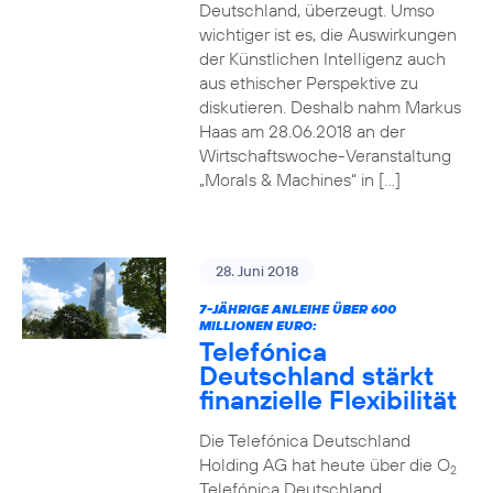
Deutschland, überzeugt. Umso
wichtiger ist es, die Auswirkungen
der Künstlichen Intelligenz auch
aus ethischer Perspektive zu
diskutieren. Deshalb nahm Markus
Haas am 28.06.2018 an der
Wirtschaftswoche-Veranstaltung
„Morals & Machines“ in […]
28. Juni 2018
7-JÄHRIGE ANLEIHE ÜBER 600
MILLIONEN EURO:
Telefónica
Deutschland stärkt
finanzielle Flexibilität
Die Telefónica Deutschland
Holding AG hat heute über die O
2
Telefónica Deutschland