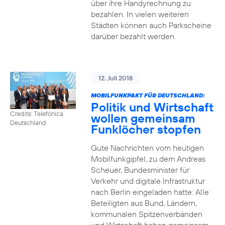
über ihre Handyrechnung zu
bezahlen. In vielen weiteren
Städten können auch Parkscheine
darüber bezahlt werden.
12. Juli 2018
MOBILFUNKPAKT FÜR DEUTSCHLAND:
Politik und Wirtschaft
Credits: Telefónica
wollen gemeinsam
Deutschland
Funklöcher stopfen
Gute Nachrichten vom heutigen
Mobilfunkgipfel, zu dem Andreas
Scheuer, Bundesminister für
Verkehr und digitale Infrastruktur
nach Berlin eingeladen hatte: Alle
Beteiligten aus Bund, Ländern,
kommunalen Spitzenverbänden