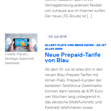
Vertragsbindung jederzeit flexibel
von zuhause aus im Internet surfen.
Der neue LTE-Router ist […]
02. Juli 2018
ALLNET-FLATS UND MEHR DATEN - DA IST
ALLES DRIN:
Neue Prepaid-Tarife
Credits: Placeit
|
von Blau
Montage, Ausschnitt
bearbeitet
Ab dem 10. Juli ist alles drin in den
neuen Blau Prepaid-Tarifen mit
Allnet-Flats. Prepaid-Kunden der
beliebten Telefónica-Zweitmarke
können dann bereits ab 8,99 Euro
vier Wochen lang unbegrenzt in
das deutsche Mobilfunknetz und
Festnetz telefonieren sowie