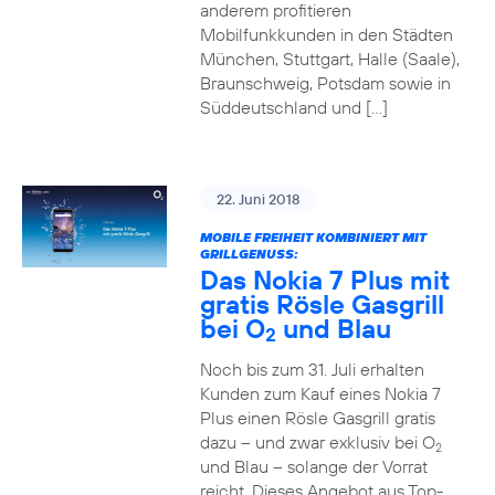
anderem profitieren
Mobilfunkkunden in den Städten
München, Stuttgart, Halle (Saale),
Braunschweig, Potsdam sowie in
Süddeutschland und […]
22. Juni 2018
MOBILE FREIHEIT KOMBINIERT MIT
GRILLGENUSS:
Das Nokia 7 Plus mit
gratis Rösle Gasgrill
bei O
und Blau
2
Noch bis zum 31. Juli erhalten
Kunden zum Kauf eines Nokia 7
Plus einen Rösle Gasgrill gratis
dazu – und zwar exklusiv bei O
2
und Blau – solange der Vorrat
reicht. Dieses Angebot aus Top-