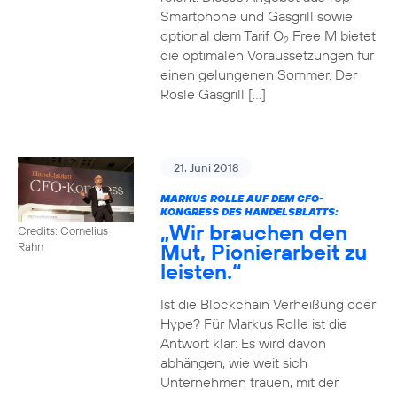
Smartphone und Gasgrill sowie
optional dem Tarif O
Free M bietet
2
die optimalen Voraussetzungen für
einen gelungenen Sommer. Der
Rösle Gasgrill […]
21. Juni 2018
MARKUS ROLLE AUF DEM CFO-
KONGRESS DES HANDELSBLATTS:
„Wir brauchen den
Credits: Cornelius
Mut, Pionierarbeit zu
Rahn
leisten.“
Ist die Blockchain Verheißung oder
Hype? Für Markus Rolle ist die
Antwort klar: Es wird davon
abhängen, wie weit sich
Unternehmen trauen, mit der