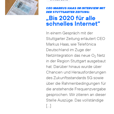
CEO MARKUS HAAS IM INTERVIEW MIT
DER STUTTGARTER ZEITUNG:
„Bis 2020 für alle
schnelles Internet“
In einem Gespräch mit der
Stuttgarter Zeitung erläutert CEO
Markus Haas, wie Telefónica
Deutschland im Zuge der
Netzintegration das neue O
Netz
2
in der Region Stuttgart ausgebaut
hat. Darüber hinaus wurde über
Chancen und Herausforderungen
des Zukunftsstandards 5G sowie
über die Rahmenbedingungen für
die anstehende Frequenzvergabe
gesprochen. Wir zitieren an dieser
Stelle Auszüge. Das vollständige
[…]