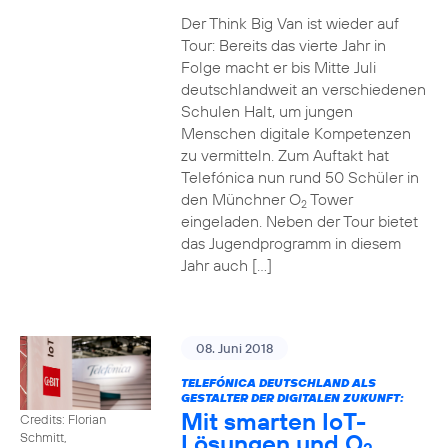
Der Think Big Van ist wieder auf
Tour: Bereits das vierte Jahr in
Folge macht er bis Mitte Juli
deutschlandweit an verschiedenen
Schulen Halt, um jungen
Menschen digitale Kompetenzen
zu vermitteln. Zum Auftakt hat
Telefónica nun rund 50 Schüler in
den Münchner O
Tower
2
eingeladen. Neben der Tour bietet
das Jugendprogramm in diesem
Jahr auch […]
08. Juni 2018
TELEFÓNICA DEUTSCHLAND ALS
GESTALTER DER DIGITALEN ZUKUNFT:
Mit smarten IoT-
Credits: Florian
Lösungen und O
Schmitt,