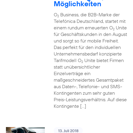
Möglichkeiten
O
Business, die B2B-Marke der
2
Telefónica Deutschland, startet mit
einem rundum erneuerten O
Unite
2
für Geschäftskunden in den August
und sorgt so für mobile Freiheit.
Das perfekt für den individuellen
Unternehmensbedarf konzipierte
Tarifmodell O
Unite bietet Firmen
2
statt unübersichtlicher
Einzelverträge ein
maßgeschneidertes Gesamtpaket
aus Daten-, Telefonie- und SMS-
Kontingenten zum sehr guten
Preis-Leistungsverhältnis. Auf diese
Kontingente […]
13. Juli 2018