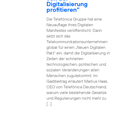
Digitalisierung
profitieren“
Die Telefónica Gruppe hat eine
Neuauflage ihres Digitalen
Manifestes veröffentlicht. Darin
setzt sich das
Telekommunikationsunternehmen
global für einen „Neuen Digitalen
Pakt“ ein, damit die Digitalisierung in
Zeiten der schnellen
technologischen, politischen und
sozialen Veränderungen allen
Menschen zugutekommt. Im
Gastbeitrag erläutert Markus Haas,
CEO von Telefónica Deutschland,
warum viele bestehende Gesetze
und Regulierungen nicht mehr zu
[…]