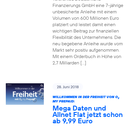
Finanzierungs GmbH eine 7-jährige
unbesicherte Anleihe mit einem
Volumen von 600 Millionen Euro
platziert und leistet damit einen
wichtigen Beitrag zur finanziellen
Flexibilität des Unternehmens. Die
neu begebene Anleihe wurde vom
Markt sehr positiv aufgenommen.
Mit einem Orderbuch in Höhe von
2,7 Milliarden […]
28. Juni 2018
WILLKOMMEN IN DER FREIHEIT VON O
2
MY PREPAID:
Mega Daten und
Allnet Flat jetzt schon
ab 9,99 Euro