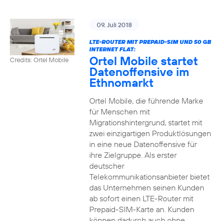
09. Juli 2018
LTE-ROUTER MIT PREPAID-SIM UND 50 GB
INTERNET FLAT:
Ortel Mobile startet
Credits: Ortel Mobile
Datenoffensive im
Ethnomarkt
Ortel Mobile, die führende Marke
für Menschen mit
Migrationshintergrund, startet mit
zwei einzigartigen Produktlösungen
in eine neue Datenoffensive für
ihre Zielgruppe. Als erster
deutscher
Telekommunikationsanbieter bietet
das Unternehmen seinen Kunden
ab sofort einen LTE-Router mit
Prepaid-SIM-Karte an. Kunden
können dadurch auch ohne