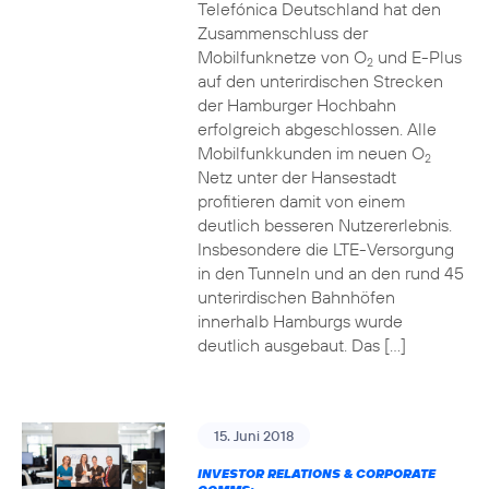
Telefónica Deutschland hat den
Zusammenschluss der
Mobilfunknetze von O
und E-Plus
2
auf den unterirdischen Strecken
der Hamburger Hochbahn
erfolgreich abgeschlossen. Alle
Mobilfunkkunden im neuen O
2
Netz unter der Hansestadt
profitieren damit von einem
deutlich besseren Nutzererlebnis.
Insbesondere die LTE-Versorgung
in den Tunneln und an den rund 45
unterirdischen Bahnhöfen
innerhalb Hamburgs wurde
deutlich ausgebaut. Das […]
15. Juni 2018
INVESTOR RELATIONS & CORPORATE