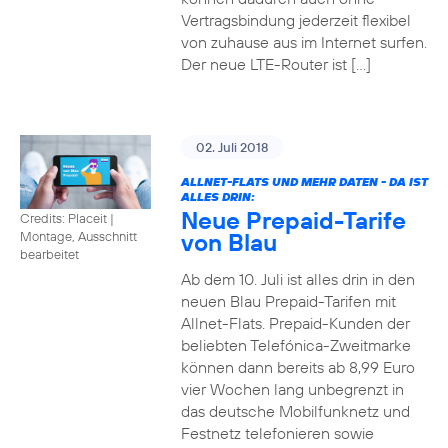
Vertragsbindung jederzeit flexibel
von zuhause aus im Internet surfen.
Der neue LTE-Router ist […]
02. Juli 2018
ALLNET-FLATS UND MEHR DATEN - DA IST
ALLES DRIN:
Neue Prepaid-Tarife
Credits: Placeit
|
von Blau
Montage, Ausschnitt
bearbeitet
Ab dem 10. Juli ist alles drin in den
neuen Blau Prepaid-Tarifen mit
Allnet-Flats. Prepaid-Kunden der
beliebten Telefónica-Zweitmarke
können dann bereits ab 8,99 Euro
vier Wochen lang unbegrenzt in
das deutsche Mobilfunknetz und
Festnetz telefonieren sowie