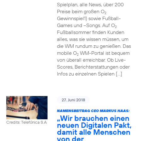
Spielplan, alle News, über 200
Preise beim großen O
2
Gewinnspiel1) sowie Fußball-
Games und –Songs. Auf O
2
Fußballsommer finden Kunden
alles, was sie wissen müssen, um
die WM rundum zu genießen. Das
mobile O
WM-Portal ist bequem
2
von überall erreichbar. Ob Live-
Scores, Berichterstattungen oder
Infos zu einzelnen Spielen […]
27. Juni 2018
NAMENSBEITRAG CEO MARKUS HAAS:
„Wir brauchen einen
Credits: Telefónica S.A
neuen Digitalen Pakt,
damit alle Menschen
von der