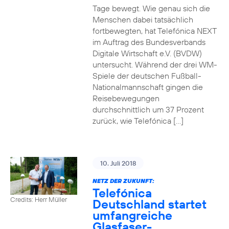
Tage bewegt. Wie genau sich die
Menschen dabei tatsächlich
fortbewegten, hat Telefónica NEXT
im Auftrag des Bundesverbands
Digitale Wirtschaft e.V. (BVDW)
untersucht. Während der drei WM-
Spiele der deutschen Fußball-
Nationalmannschaft gingen die
Reisebewegungen
durchschnittlich um 37 Prozent
zurück, wie Telefónica […]
10. Juli 2018
NETZ DER ZUKUNFT:
Telefónica
Credits: Herr Müller
Deutschland startet
umfangreiche
Glasfaser-