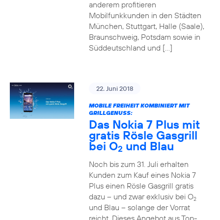
anderem profitieren
Mobilfunkkunden in den Städten
München, Stuttgart, Halle (Saale),
Braunschweig, Potsdam sowie in
Süddeutschland und […]
22. Juni 2018
MOBILE FREIHEIT KOMBINIERT MIT
GRILLGENUSS:
Das Nokia 7 Plus mit
gratis Rösle Gasgrill
bei O
und Blau
2
Noch bis zum 31. Juli erhalten
Kunden zum Kauf eines Nokia 7
Plus einen Rösle Gasgrill gratis
dazu – und zwar exklusiv bei O
2
und Blau – solange der Vorrat
reicht. Dieses Angebot aus Top-