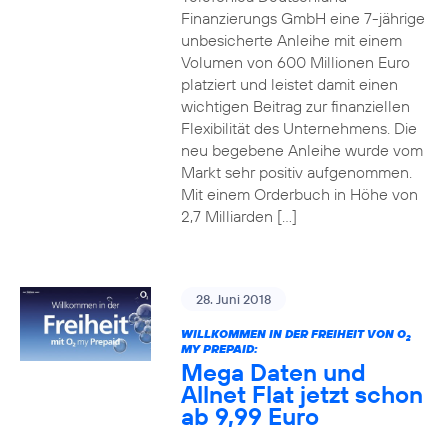
Finanzierungs GmbH eine 7-jährige
unbesicherte Anleihe mit einem
Volumen von 600 Millionen Euro
platziert und leistet damit einen
wichtigen Beitrag zur finanziellen
Flexibilität des Unternehmens. Die
neu begebene Anleihe wurde vom
Markt sehr positiv aufgenommen.
Mit einem Orderbuch in Höhe von
2,7 Milliarden […]
28. Juni 2018
WILLKOMMEN IN DER FREIHEIT VON O
2
MY PREPAID:
Mega Daten und
Allnet Flat jetzt schon
ab 9,99 Euro