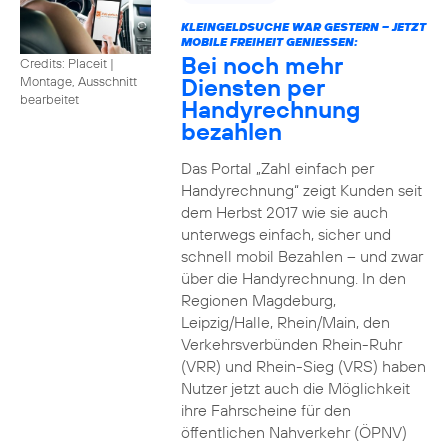
KLEINGELDSUCHE WAR GESTERN – JETZT
MOBILE FREIHEIT GENIESSEN:
Bei noch mehr
Credits: Placeit
|
Diensten per
Montage, Ausschnitt
bearbeitet
Handyrechnung
bezahlen
Das Portal „Zahl einfach per
Handyrechnung“ zeigt Kunden seit
dem Herbst 2017 wie sie auch
unterwegs einfach, sicher und
schnell mobil Bezahlen – und zwar
über die Handyrechnung. In den
Regionen Magdeburg,
Leipzig/Halle, Rhein/Main, den
Verkehrsverbünden Rhein-Ruhr
(VRR) und Rhein-Sieg (VRS) haben
Nutzer jetzt auch die Möglichkeit
ihre Fahrscheine für den
öffentlichen Nahverkehr (ÖPNV)