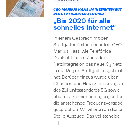
CEO MARKUS HAAS IM INTERVIEW MIT
DER STUTTGARTER ZEITUNG:
„Bis 2020 für alle
schnelles Internet“
In einem Gespräch mit der
Stuttgarter Zeitung erläutert CEO
Markus Haas, wie Telefónica
Deutschland im Zuge der
Netzintegration das neue O
Netz
2
in der Region Stuttgart ausgebaut
hat. Darüber hinaus wurde über
Chancen und Herausforderungen
des Zukunftsstandards 5G sowie
über die Rahmenbedingungen für
die anstehende Frequenzvergabe
gesprochen. Wir zitieren an dieser
Stelle Auszüge. Das vollständige
[…]