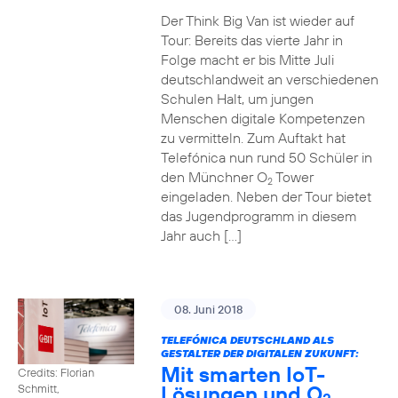
Der Think Big Van ist wieder auf
Tour: Bereits das vierte Jahr in
Folge macht er bis Mitte Juli
deutschlandweit an verschiedenen
Schulen Halt, um jungen
Menschen digitale Kompetenzen
zu vermitteln. Zum Auftakt hat
Telefónica nun rund 50 Schüler in
den Münchner O
Tower
2
eingeladen. Neben der Tour bietet
das Jugendprogramm in diesem
Jahr auch […]
08. Juni 2018
TELEFÓNICA DEUTSCHLAND ALS
GESTALTER DER DIGITALEN ZUKUNFT:
Mit smarten IoT-
Credits: Florian
Lösungen und O
Schmitt,