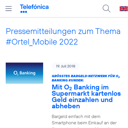
Pressemitteilungen zum Thema
#Ortel_Mobile 2022
19. Juli 2018
GRÖSSTES BARGELD-NETZWERK FÜR O
2
BANKING KUNDEN:
Mit O
Banking im
2
Supermarkt kartenlos
Geld einzahlen und
abheben
Bargeld einfach mit dem
Smartphone beim Einkauf an der