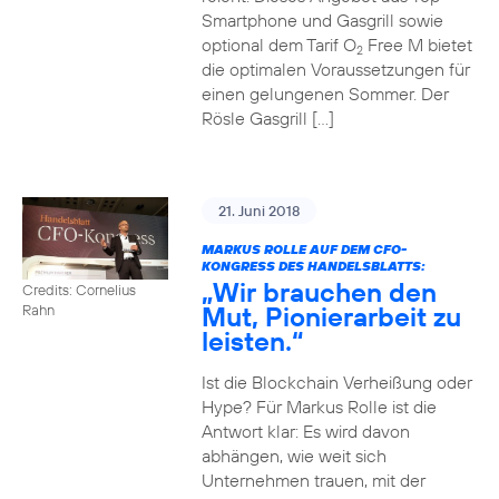
Smartphone und Gasgrill sowie
optional dem Tarif O
Free M bietet
2
die optimalen Voraussetzungen für
einen gelungenen Sommer. Der
Rösle Gasgrill […]
21. Juni 2018
MARKUS ROLLE AUF DEM CFO-
KONGRESS DES HANDELSBLATTS:
„Wir brauchen den
Credits: Cornelius
Mut, Pionierarbeit zu
Rahn
leisten.“
Ist die Blockchain Verheißung oder
Hype? Für Markus Rolle ist die
Antwort klar: Es wird davon
abhängen, wie weit sich
Unternehmen trauen, mit der