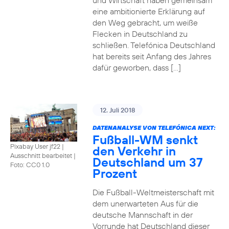
und Wirtschaft haben gemeinsam
eine ambitionierte Erklärung auf
den Weg gebracht, um weiße
Flecken in Deutschland zu
schließen. Telefónica Deutschland
hat bereits seit Anfang des Jahres
dafür geworben, dass […]
12. Juli 2018
DATENANALYSE VON TELEFÓNICA NEXT:
Fußball-WM senkt
Pixabay User jf22 |
den Verkehr in
Ausschnitt bearbeitet
|
Deutschland um 37
Foto: CC0 1.0
Prozent
Die Fußball-Weltmeisterschaft mit
dem unerwarteten Aus für die
deutsche Mannschaft in der
Vorrunde hat Deutschland dieser