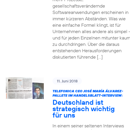
gesellschaftsverändernde
Softwareanwendungen erscheinen in
immer kürzeren Abständen. Was wie
eine einfache Formel klingt, ist für
Unternehmen alles andere als simpel 
und für jeden Einzelnen mitunter kau
zu durchdringen. Über die daraus
entstehenden Herausforderungen
diskutierten führende […]
11. Juni 2018
TELEFONICA CEO JOSÉ MARÍA ÁLVAREZ-
PALLETE IM HANDELSBLATT-INTERVIEW:
Deutschland ist
strategisch wichtig
für uns
In einem seiner seltenen Interviews