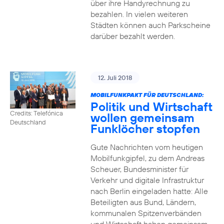
über ihre Handyrechnung zu
bezahlen. In vielen weiteren
Städten können auch Parkscheine
darüber bezahlt werden.
12. Juli 2018
MOBILFUNKPAKT FÜR DEUTSCHLAND:
Politik und Wirtschaft
Credits: Telefónica
wollen gemeinsam
Deutschland
Funklöcher stopfen
Gute Nachrichten vom heutigen
Mobilfunkgipfel, zu dem Andreas
Scheuer, Bundesminister für
Verkehr und digitale Infrastruktur
nach Berlin eingeladen hatte: Alle
Beteiligten aus Bund, Ländern,
kommunalen Spitzenverbänden