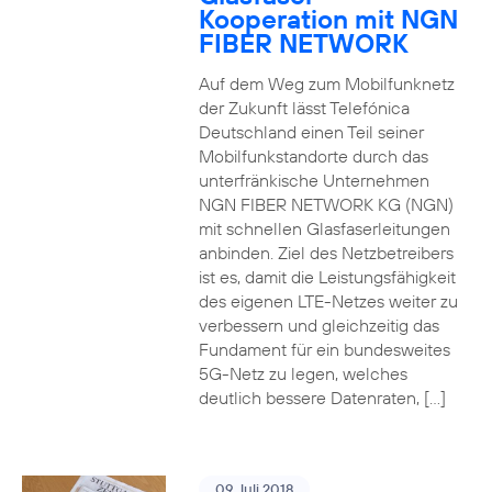
Kooperation mit NGN
FIBER NETWORK
Auf dem Weg zum Mobilfunknetz
der Zukunft lässt Telefónica
Deutschland einen Teil seiner
Mobilfunkstandorte durch das
unterfränkische Unternehmen
NGN FIBER NETWORK KG (NGN)
mit schnellen Glasfaserleitungen
anbinden. Ziel des Netzbetreibers
ist es, damit die Leistungsfähigkeit
des eigenen LTE-Netzes weiter zu
verbessern und gleichzeitig das
Fundament für ein bundesweites
5G-Netz zu legen, welches
deutlich bessere Datenraten, […]
09. Juli 2018