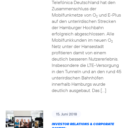
Telefónica Deutschland hat den
Zusammenschluss der
Mobilfunknetze von O
und E-Plus
2
auf den unterirdischen Strecken
der Hamburger Hochbahn
erfolgreich abgeschlossen. Alle
Mobilfunkkunden im neuen O
2
Netz unter der Hansestadt
profitieren damit von einem
deutlich besseren Nutzererlebnis.
Insbesondere die LTE-Versorgung
in den Tunneln und an den rund 45
unterirdischen Bahnhöfen
innerhalb Hamburgs wurde
deutlich ausgebaut. Das […]
15. Juni 2018
INVESTOR RELATIONS & CORPORATE