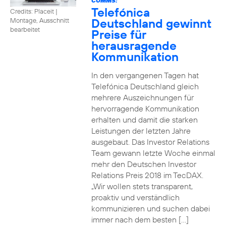
COMMS:
Telefónica
Credits: Placeit
|
Deutschland gewinnt
Montage, Ausschnitt
bearbeitet
Preise für
herausragende
Kommunikation
In den vergangenen Tagen hat
Telefónica Deutschland gleich
mehrere Auszeichnungen für
hervorragende Kommunikation
erhalten und damit die starken
Leistungen der letzten Jahre
ausgebaut. Das Investor Relations
Team gewann letzte Woche einmal
mehr den Deutschen Investor
Relations Preis 2018 im TecDAX.
„Wir wollen stets transparent,
proaktiv und verständlich
kommunizieren und suchen dabei
immer nach dem besten […]