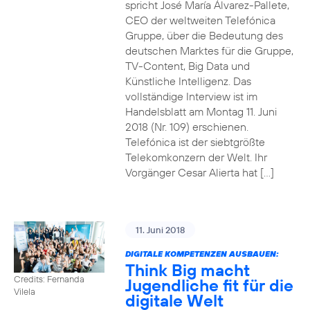
spricht José María Álvarez-Pallete,
CEO der weltweiten Telefónica
Gruppe, über die Bedeutung des
deutschen Marktes für die Gruppe,
TV-Content, Big Data und
Künstliche Intelligenz. Das
vollständige Interview ist im
Handelsblatt am Montag 11. Juni
2018 (Nr. 109) erschienen.
Telefónica ist der siebtgrößte
Telekomkonzern der Welt. Ihr
Vorgänger Cesar Alierta hat […]
11. Juni 2018
DIGITALE KOMPETENZEN AUSBAUEN:
Think Big macht
Credits: Fernanda
Jugendliche fit für die
Vilela
digitale Welt