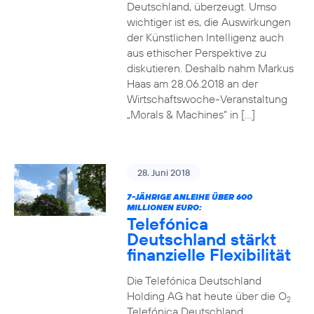
Deutschland, überzeugt. Umso
wichtiger ist es, die Auswirkungen
der Künstlichen Intelligenz auch
aus ethischer Perspektive zu
diskutieren. Deshalb nahm Markus
Haas am 28.06.2018 an der
Wirtschaftswoche-Veranstaltung
„Morals & Machines“ in […]
28. Juni 2018
7-JÄHRIGE ANLEIHE ÜBER 600
MILLIONEN EURO:
Telefónica
Deutschland stärkt
finanzielle Flexibilität
Die Telefónica Deutschland
Holding AG hat heute über die O
2
Telefónica Deutschland