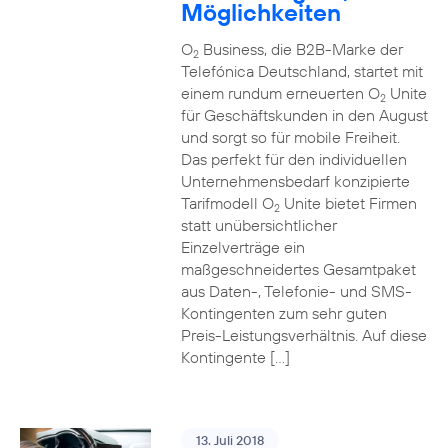
Möglichkeiten
O
Business, die B2B-Marke der
2
Telefónica Deutschland, startet mit
einem rundum erneuerten O
Unite
2
für Geschäftskunden in den August
und sorgt so für mobile Freiheit.
Das perfekt für den individuellen
Unternehmensbedarf konzipierte
Tarifmodell O
Unite bietet Firmen
2
statt unübersichtlicher
Einzelverträge ein
maßgeschneidertes Gesamtpaket
aus Daten-, Telefonie- und SMS-
Kontingenten zum sehr guten
Preis-Leistungsverhältnis. Auf diese
Kontingente […]
13. Juli 2018