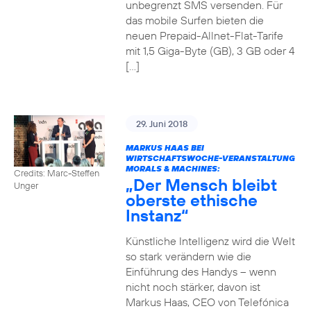
unbegrenzt SMS versenden. Für
das mobile Surfen bieten die
neuen Prepaid-Allnet-Flat-Tarife
mit 1,5 Giga-Byte (GB), 3 GB oder 4
[…]
29. Juni 2018
MARKUS HAAS BEI
WIRTSCHAFTSWOCHE-VERANSTALTUNG
MORALS & MACHINES:
Credits: Marc-Steffen
„Der Mensch bleibt
Unger
oberste ethische
Instanz“
Künstliche Intelligenz wird die Welt
so stark verändern wie die
Einführung des Handys – wenn
nicht noch stärker, davon ist
Markus Haas, CEO von Telefónica