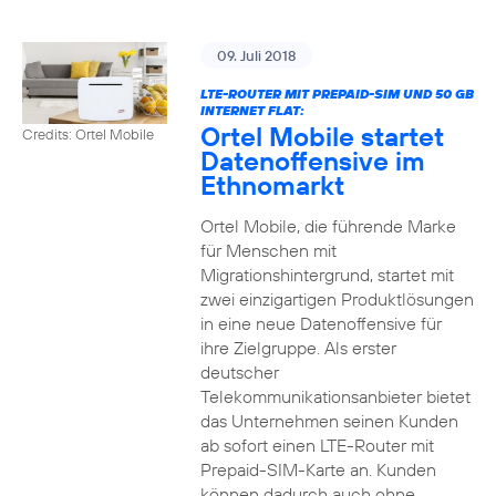
09. Juli 2018
LTE-ROUTER MIT PREPAID-SIM UND 50 GB
INTERNET FLAT:
Ortel Mobile startet
Credits: Ortel Mobile
Datenoffensive im
Ethnomarkt
Ortel Mobile, die führende Marke
für Menschen mit
Migrationshintergrund, startet mit
zwei einzigartigen Produktlösungen
in eine neue Datenoffensive für
ihre Zielgruppe. Als erster
deutscher
Telekommunikationsanbieter bietet
das Unternehmen seinen Kunden
ab sofort einen LTE-Router mit
Prepaid-SIM-Karte an. Kunden
können dadurch auch ohne