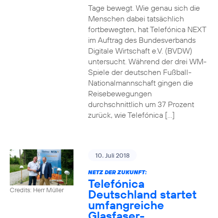
Tage bewegt. Wie genau sich die
Menschen dabei tatsächlich
fortbewegten, hat Telefónica NEXT
im Auftrag des Bundesverbands
Digitale Wirtschaft e.V. (BVDW)
untersucht. Während der drei WM-
Spiele der deutschen Fußball-
Nationalmannschaft gingen die
Reisebewegungen
durchschnittlich um 37 Prozent
zurück, wie Telefónica […]
10. Juli 2018
NETZ DER ZUKUNFT:
Telefónica
Credits: Herr Müller
Deutschland startet
umfangreiche
Glasfaser-