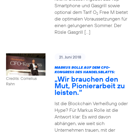
Smartphone und Gasgrill sowie
optional dem Tarif O
Free M bietet
2
die optimalen Voraussetzungen für
einen gelungenen Sommer. Der
Rösle Gasgrill […]
21. Juni 2018
MARKUS ROLLE AUF DEM CFO-
KONGRESS DES HANDELSBLATTS:
„Wir brauchen den
Credits: Cornelius
Mut, Pionierarbeit zu
Rahn
leisten.“
Ist die Blockchain Verheißung oder
Hype? Für Markus Rolle ist die
Antwort klar: Es wird davon
abhängen, wie weit sich
Unternehmen trauen, mit der