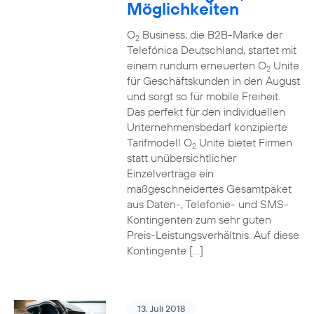
Möglichkeiten
O
Business, die B2B-Marke der
2
Telefónica Deutschland, startet mit
einem rundum erneuerten O
Unite
2
für Geschäftskunden in den August
und sorgt so für mobile Freiheit.
Das perfekt für den individuellen
Unternehmensbedarf konzipierte
Tarifmodell O
Unite bietet Firmen
2
statt unübersichtlicher
Einzelverträge ein
maßgeschneidertes Gesamtpaket
aus Daten-, Telefonie- und SMS-
Kontingenten zum sehr guten
Preis-Leistungsverhältnis. Auf diese
Kontingente […]
13. Juli 2018