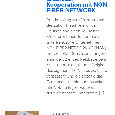
Kooperation mit NGN
FIBER NETWORK
Auf dem Weg zum Mobilfunknetz
der Zukunft lässt Telefónica
Deutschland einen Teil seiner
Mobilfunkstandorte durch das
unterfränkische Unternehmen
NGN FIBER NETWORK KG (NGN)
mit schnellen Glasfaserleitungen
anbinden. Ziel des Netzbetreibers
ist es, damit die Leistungsfähigkeit
des eigenen LTE-Netzes weiter zu
verbessern und gleichzeitig das
Fundament für ein bundesweites
5G-Netz zu legen, welches
deutlich bessere Datenraten, […]
09. Juli 2018