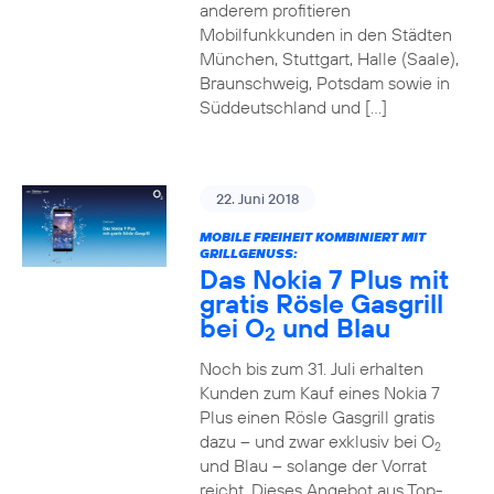
anderem profitieren
Mobilfunkkunden in den Städten
München, Stuttgart, Halle (Saale),
Braunschweig, Potsdam sowie in
Süddeutschland und […]
22. Juni 2018
MOBILE FREIHEIT KOMBINIERT MIT
GRILLGENUSS:
Das Nokia 7 Plus mit
gratis Rösle Gasgrill
bei O
und Blau
2
Noch bis zum 31. Juli erhalten
Kunden zum Kauf eines Nokia 7
Plus einen Rösle Gasgrill gratis
dazu – und zwar exklusiv bei O
2
und Blau – solange der Vorrat
reicht. Dieses Angebot aus Top-