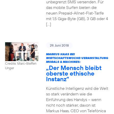
unbegrenzt SMS versenden. Für
das mobile Surfen bieten die
neuen Prepaid-Allnet-Flat-Tarife
mit 1,5 Giga-Byte (GB), 3 GB oder 4
[…]
29. Juni 2018
MARKUS HAAS BEI
WIRTSCHAFTSWOCHE-VERANSTALTUNG
MORALS & MACHINES:
Credits: Marc-Steffen
„Der Mensch bleibt
Unger
oberste ethische
Instanz“
Künstliche Intelligenz wird die Welt
so stark verändern wie die
Einführung des Handys – wenn
nicht noch stärker, davon ist
Markus Haas, CEO von Telefónica