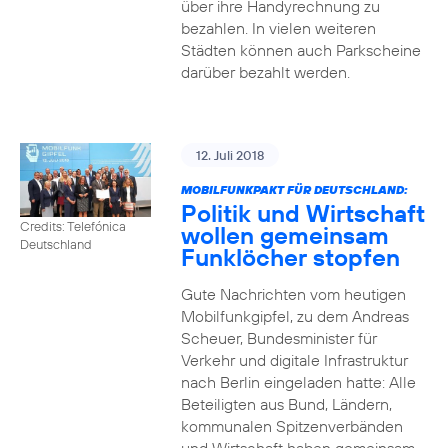
über ihre Handyrechnung zu
bezahlen. In vielen weiteren
Städten können auch Parkscheine
darüber bezahlt werden.
12. Juli 2018
MOBILFUNKPAKT FÜR DEUTSCHLAND:
Politik und Wirtschaft
Credits: Telefónica
wollen gemeinsam
Deutschland
Funklöcher stopfen
Gute Nachrichten vom heutigen
Mobilfunkgipfel, zu dem Andreas
Scheuer, Bundesminister für
Verkehr und digitale Infrastruktur
nach Berlin eingeladen hatte: Alle
Beteiligten aus Bund, Ländern,
kommunalen Spitzenverbänden