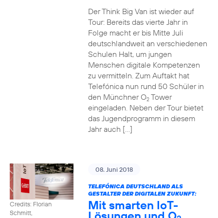
Der Think Big Van ist wieder auf
Tour: Bereits das vierte Jahr in
Folge macht er bis Mitte Juli
deutschlandweit an verschiedenen
Schulen Halt, um jungen
Menschen digitale Kompetenzen
zu vermitteln. Zum Auftakt hat
Telefónica nun rund 50 Schüler in
den Münchner O
Tower
2
eingeladen. Neben der Tour bietet
das Jugendprogramm in diesem
Jahr auch […]
08. Juni 2018
TELEFÓNICA DEUTSCHLAND ALS
GESTALTER DER DIGITALEN ZUKUNFT:
Mit smarten IoT-
Credits: Florian
Lösungen und O
Schmitt,