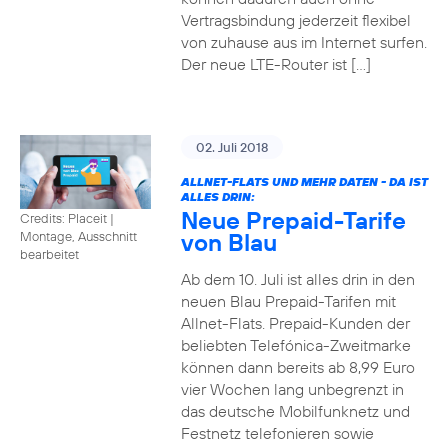
Vertragsbindung jederzeit flexibel
von zuhause aus im Internet surfen.
Der neue LTE-Router ist […]
02. Juli 2018
ALLNET-FLATS UND MEHR DATEN - DA IST
ALLES DRIN:
Neue Prepaid-Tarife
Credits: Placeit
|
von Blau
Montage, Ausschnitt
bearbeitet
Ab dem 10. Juli ist alles drin in den
neuen Blau Prepaid-Tarifen mit
Allnet-Flats. Prepaid-Kunden der
beliebten Telefónica-Zweitmarke
können dann bereits ab 8,99 Euro
vier Wochen lang unbegrenzt in
das deutsche Mobilfunknetz und
Festnetz telefonieren sowie