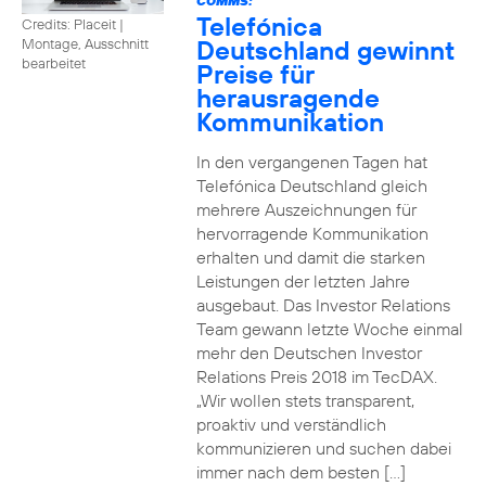
COMMS:
Telefónica
Credits: Placeit
|
Deutschland gewinnt
Montage, Ausschnitt
bearbeitet
Preise für
herausragende
Kommunikation
In den vergangenen Tagen hat
Telefónica Deutschland gleich
mehrere Auszeichnungen für
hervorragende Kommunikation
erhalten und damit die starken
Leistungen der letzten Jahre
ausgebaut. Das Investor Relations
Team gewann letzte Woche einmal
mehr den Deutschen Investor
Relations Preis 2018 im TecDAX.
„Wir wollen stets transparent,
proaktiv und verständlich
kommunizieren und suchen dabei
immer nach dem besten […]