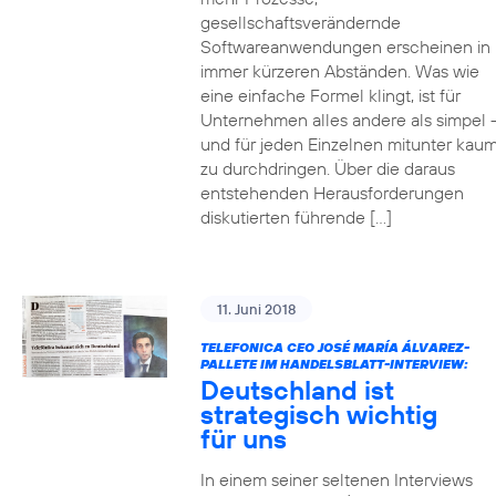
gesellschaftsverändernde
Softwareanwendungen erscheinen in
immer kürzeren Abständen. Was wie
eine einfache Formel klingt, ist für
Unternehmen alles andere als simpel 
und für jeden Einzelnen mitunter kau
zu durchdringen. Über die daraus
entstehenden Herausforderungen
diskutierten führende […]
11. Juni 2018
TELEFONICA CEO JOSÉ MARÍA ÁLVAREZ-
PALLETE IM HANDELSBLATT-INTERVIEW:
Deutschland ist
strategisch wichtig
für uns
In einem seiner seltenen Interviews