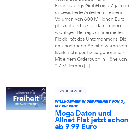
Finanzierungs GmbH eine 7-jährige
unbesicherte Anleihe mit einem
Volumen von 600 Millionen Euro
platziert und leistet damit einen
wichtigen Beitrag zur finanziellen
Flexibilität des Unternehmens. Die
neu begebene Anleihe wurde vom
Markt sehr positiv aufgenommen.
Mit einem Orderbuch in Höhe von
2,7 Milliarden […]
28. Juni 2018
WILLKOMMEN IN DER FREIHEIT VON O
2
MY PREPAID:
Mega Daten und
Allnet Flat jetzt schon
ab 9,99 Euro