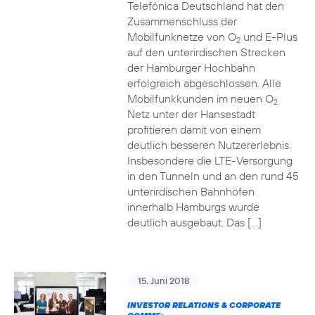
Telefónica Deutschland hat den
Zusammenschluss der
Mobilfunknetze von O
und E-Plus
2
auf den unterirdischen Strecken
der Hamburger Hochbahn
erfolgreich abgeschlossen. Alle
Mobilfunkkunden im neuen O
2
Netz unter der Hansestadt
profitieren damit von einem
deutlich besseren Nutzererlebnis.
Insbesondere die LTE-Versorgung
in den Tunneln und an den rund 45
unterirdischen Bahnhöfen
innerhalb Hamburgs wurde
deutlich ausgebaut. Das […]
15. Juni 2018
INVESTOR RELATIONS & CORPORATE