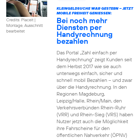
KLEINGELDSUCHE WAR GESTERN – JETZT
MOBILE FREIHEIT GENIESSEN:
Bei noch mehr
Credits: Placeit
|
Diensten per
Montage, Ausschnitt
bearbeitet
Handyrechnung
bezahlen
Das Portal „Zahl einfach per
Handyrechnung“ zeigt Kunden seit
dem Herbst 2017 wie sie auch
unterwegs einfach, sicher und
schnell mobil Bezahlen – und zwar
über die Handyrechnung. In den
Regionen Magdeburg,
Leipzig/Halle, Rhein/Main, den
Verkehrsverbünden Rhein-Ruhr
(VRR) und Rhein-Sieg (VRS) haben
Nutzer jetzt auch die Möglichkeit
ihre Fahrscheine für den
öffentlichen Nahverkehr (ÖPNV)