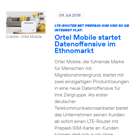
09. Juli 2018
LTE-ROUTER MIT PREPAID-SIM UND 50 GB
INTERNET FLAT:
Ortel Mobile startet
Credits: Ortel Mobile
Datenoffensive im
Ethnomarkt
Ortel Mobile, die führende Marke
für Menschen mit
Migrationshintergrund, startet mit
zwei einzigartigen Produktlösungen
in eine neue Datenoffensive für
ihre Zielgruppe. Als erster
deutscher
Telekommunikationsanbieter bietet
das Unternehmen seinen Kunden
ab sofort einen LTE-Router mit
Prepaid-SIM-Karte an. Kunden
können dadurch auch ohne