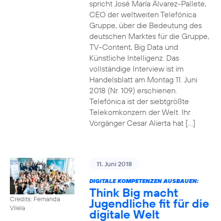
spricht José María Álvarez-Pallete,
CEO der weltweiten Telefónica
Gruppe, über die Bedeutung des
deutschen Marktes für die Gruppe,
TV-Content, Big Data und
Künstliche Intelligenz. Das
vollständige Interview ist im
Handelsblatt am Montag 11. Juni
2018 (Nr. 109) erschienen.
Telefónica ist der siebtgrößte
Telekomkonzern der Welt. Ihr
Vorgänger Cesar Alierta hat […]
11. Juni 2018
DIGITALE KOMPETENZEN AUSBAUEN:
Think Big macht
Credits: Fernanda
Jugendliche fit für die
Vilela
digitale Welt