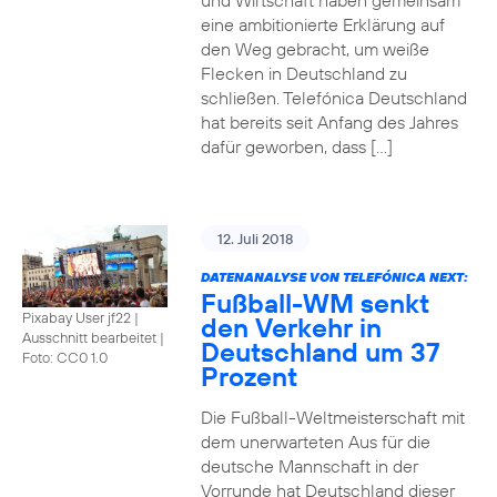
und Wirtschaft haben gemeinsam
eine ambitionierte Erklärung auf
den Weg gebracht, um weiße
Flecken in Deutschland zu
schließen. Telefónica Deutschland
hat bereits seit Anfang des Jahres
dafür geworben, dass […]
12. Juli 2018
DATENANALYSE VON TELEFÓNICA NEXT:
Fußball-WM senkt
Pixabay User jf22 |
den Verkehr in
Ausschnitt bearbeitet
|
Deutschland um 37
Foto: CC0 1.0
Prozent
Die Fußball-Weltmeisterschaft mit
dem unerwarteten Aus für die
deutsche Mannschaft in der
Vorrunde hat Deutschland dieser