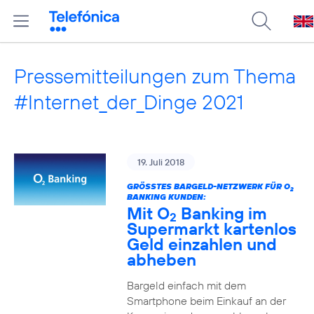
Pressemitteilungen zum Thema
#Internet_der_Dinge 2021
19. Juli 2018
GRÖSSTES BARGELD-NETZWERK FÜR O
2
BANKING KUNDEN:
Mit O
Banking im
2
Supermarkt kartenlos
Geld einzahlen und
abheben
Bargeld einfach mit dem
Smartphone beim Einkauf an der