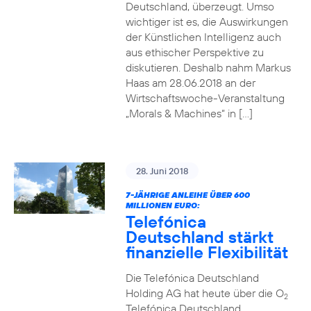
Deutschland, überzeugt. Umso
wichtiger ist es, die Auswirkungen
der Künstlichen Intelligenz auch
aus ethischer Perspektive zu
diskutieren. Deshalb nahm Markus
Haas am 28.06.2018 an der
Wirtschaftswoche-Veranstaltung
„Morals & Machines“ in […]
28. Juni 2018
7-JÄHRIGE ANLEIHE ÜBER 600
MILLIONEN EURO:
Telefónica
Deutschland stärkt
finanzielle Flexibilität
Die Telefónica Deutschland
Holding AG hat heute über die O
2
Telefónica Deutschland