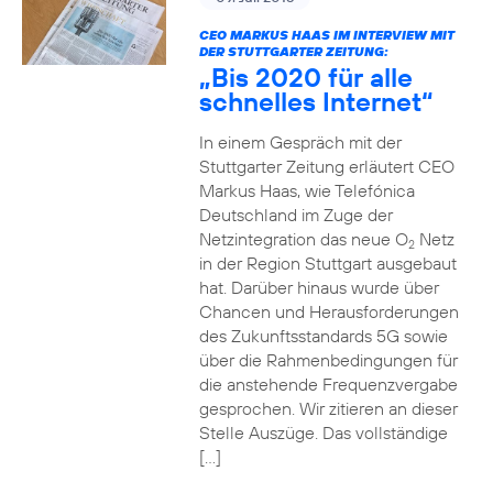
CEO MARKUS HAAS IM INTERVIEW MIT
DER STUTTGARTER ZEITUNG:
„Bis 2020 für alle
schnelles Internet“
In einem Gespräch mit der
Stuttgarter Zeitung erläutert CEO
Markus Haas, wie Telefónica
Deutschland im Zuge der
Netzintegration das neue O
Netz
2
in der Region Stuttgart ausgebaut
hat. Darüber hinaus wurde über
Chancen und Herausforderungen
des Zukunftsstandards 5G sowie
über die Rahmenbedingungen für
die anstehende Frequenzvergabe
gesprochen. Wir zitieren an dieser
Stelle Auszüge. Das vollständige
[…]