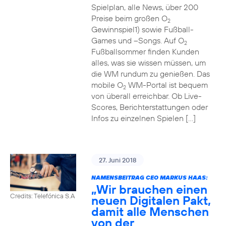
Spielplan, alle News, über 200
Preise beim großen O
2
Gewinnspiel1) sowie Fußball-
Games und –Songs. Auf O
2
Fußballsommer finden Kunden
alles, was sie wissen müssen, um
die WM rundum zu genießen. Das
mobile O
WM-Portal ist bequem
2
von überall erreichbar. Ob Live-
Scores, Berichterstattungen oder
Infos zu einzelnen Spielen […]
27. Juni 2018
NAMENSBEITRAG CEO MARKUS HAAS:
„Wir brauchen einen
Credits: Telefónica S.A
neuen Digitalen Pakt,
damit alle Menschen
von der