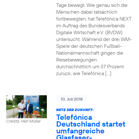
Tage bewegt. Wie genau sich die
Menschen dabei tatsächlich
fortbewegten, hat Telefónica NEXT
im Auftrag des Bundesverbands
Digitale Wirtschaft e.V. (BVDW)
untersucht. Während der drei WM-
Spiele der deutschen Fußball-
Nationalmannschaft gingen die
Reisebewegungen
durchschnittlich um 37 Prozent
zurück, wie Telefónica […]
10. Juli 2018
NETZ DER ZUKUNFT:
Telefónica
Credits: Herr Müller
Deutschland startet
umfangreiche
Glasfaser-