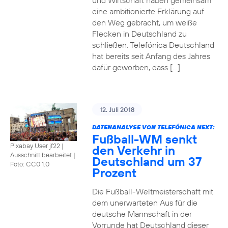
und Wirtschaft haben gemeinsam
eine ambitionierte Erklärung auf
den Weg gebracht, um weiße
Flecken in Deutschland zu
schließen. Telefónica Deutschland
hat bereits seit Anfang des Jahres
dafür geworben, dass […]
12. Juli 2018
DATENANALYSE VON TELEFÓNICA NEXT:
Fußball-WM senkt
Pixabay User jf22 |
den Verkehr in
Ausschnitt bearbeitet
|
Deutschland um 37
Foto: CC0 1.0
Prozent
Die Fußball-Weltmeisterschaft mit
dem unerwarteten Aus für die
deutsche Mannschaft in der
Vorrunde hat Deutschland dieser