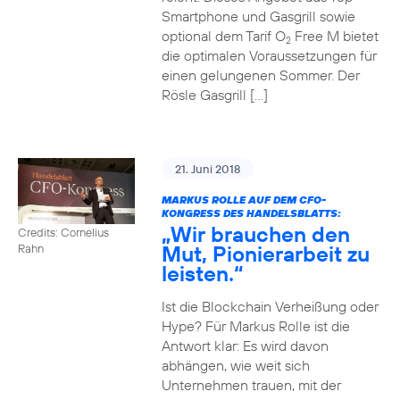
Smartphone und Gasgrill sowie
optional dem Tarif O
Free M bietet
2
die optimalen Voraussetzungen für
einen gelungenen Sommer. Der
Rösle Gasgrill […]
21. Juni 2018
MARKUS ROLLE AUF DEM CFO-
KONGRESS DES HANDELSBLATTS:
„Wir brauchen den
Credits: Cornelius
Mut, Pionierarbeit zu
Rahn
leisten.“
Ist die Blockchain Verheißung oder
Hype? Für Markus Rolle ist die
Antwort klar: Es wird davon
abhängen, wie weit sich
Unternehmen trauen, mit der