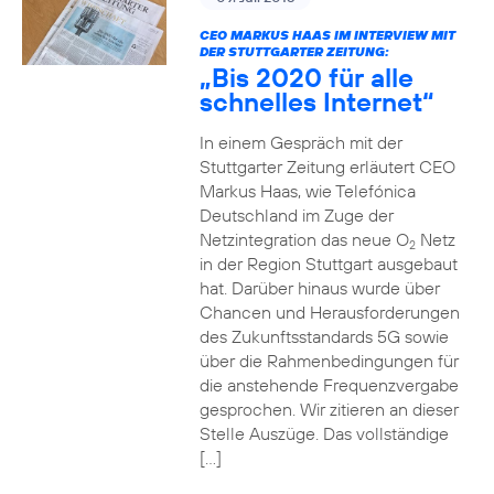
CEO MARKUS HAAS IM INTERVIEW MIT
DER STUTTGARTER ZEITUNG:
„Bis 2020 für alle
schnelles Internet“
In einem Gespräch mit der
Stuttgarter Zeitung erläutert CEO
Markus Haas, wie Telefónica
Deutschland im Zuge der
Netzintegration das neue O
Netz
2
in der Region Stuttgart ausgebaut
hat. Darüber hinaus wurde über
Chancen und Herausforderungen
des Zukunftsstandards 5G sowie
über die Rahmenbedingungen für
die anstehende Frequenzvergabe
gesprochen. Wir zitieren an dieser
Stelle Auszüge. Das vollständige
[…]