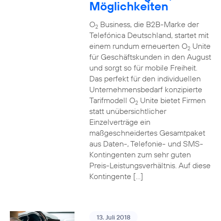
Möglichkeiten
O
Business, die B2B-Marke der
2
Telefónica Deutschland, startet mit
einem rundum erneuerten O
Unite
2
für Geschäftskunden in den August
und sorgt so für mobile Freiheit.
Das perfekt für den individuellen
Unternehmensbedarf konzipierte
Tarifmodell O
Unite bietet Firmen
2
statt unübersichtlicher
Einzelverträge ein
maßgeschneidertes Gesamtpaket
aus Daten-, Telefonie- und SMS-
Kontingenten zum sehr guten
Preis-Leistungsverhältnis. Auf diese
Kontingente […]
13. Juli 2018