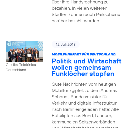
über ihre Handyrechnung zu
bezahlen. In vielen weiteren
Städten können auch Parkscheine
darüber bezahlt werden.
12. Juli 2018
MOBILFUNKPAKT FÜR DEUTSCHLAND:
Politik und Wirtschaft
Credits: Telefónica
wollen gemeinsam
Deutschland
Funklöcher stopfen
Gute Nachrichten vom heutigen
Mobilfunkgipfel, zu dem Andreas
Scheuer, Bundesminister für
Verkehr und digitale Infrastruktur
nach Berlin eingeladen hatte: Alle
Beteiligten aus Bund, Ländern,
kommunalen Spitzenverbänden