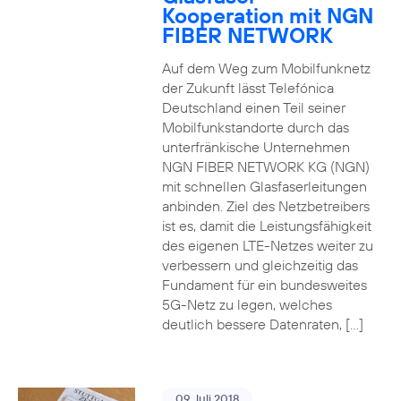
Kooperation mit NGN
FIBER NETWORK
Auf dem Weg zum Mobilfunknetz
der Zukunft lässt Telefónica
Deutschland einen Teil seiner
Mobilfunkstandorte durch das
unterfränkische Unternehmen
NGN FIBER NETWORK KG (NGN)
mit schnellen Glasfaserleitungen
anbinden. Ziel des Netzbetreibers
ist es, damit die Leistungsfähigkeit
des eigenen LTE-Netzes weiter zu
verbessern und gleichzeitig das
Fundament für ein bundesweites
5G-Netz zu legen, welches
deutlich bessere Datenraten, […]
09. Juli 2018