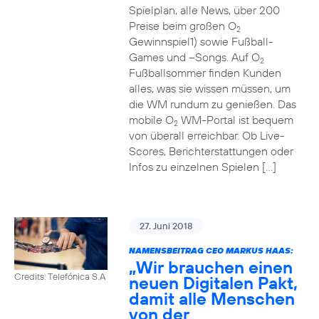
Spielplan, alle News, über 200
Preise beim großen O
2
Gewinnspiel1) sowie Fußball-
Games und –Songs. Auf O
2
Fußballsommer finden Kunden
alles, was sie wissen müssen, um
die WM rundum zu genießen. Das
mobile O
WM-Portal ist bequem
2
von überall erreichbar. Ob Live-
Scores, Berichterstattungen oder
Infos zu einzelnen Spielen […]
27. Juni 2018
NAMENSBEITRAG CEO MARKUS HAAS:
„Wir brauchen einen
Credits: Telefónica S.A
neuen Digitalen Pakt,
damit alle Menschen
von der