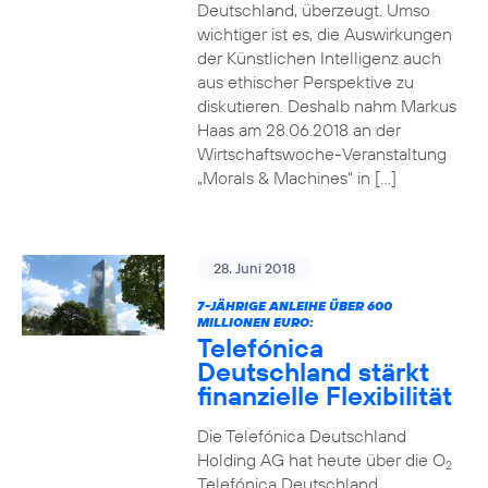
Deutschland, überzeugt. Umso
wichtiger ist es, die Auswirkungen
der Künstlichen Intelligenz auch
aus ethischer Perspektive zu
diskutieren. Deshalb nahm Markus
Haas am 28.06.2018 an der
Wirtschaftswoche-Veranstaltung
„Morals & Machines“ in […]
28. Juni 2018
7-JÄHRIGE ANLEIHE ÜBER 600
MILLIONEN EURO:
Telefónica
Deutschland stärkt
finanzielle Flexibilität
Die Telefónica Deutschland
Holding AG hat heute über die O
2
Telefónica Deutschland