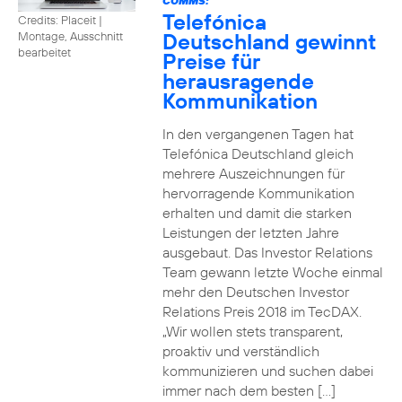
COMMS:
Telefónica
Credits: Placeit
|
Deutschland gewinnt
Montage, Ausschnitt
bearbeitet
Preise für
herausragende
Kommunikation
In den vergangenen Tagen hat
Telefónica Deutschland gleich
mehrere Auszeichnungen für
hervorragende Kommunikation
erhalten und damit die starken
Leistungen der letzten Jahre
ausgebaut. Das Investor Relations
Team gewann letzte Woche einmal
mehr den Deutschen Investor
Relations Preis 2018 im TecDAX.
„Wir wollen stets transparent,
proaktiv und verständlich
kommunizieren und suchen dabei
immer nach dem besten […]