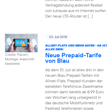
Vertragsbindung jederzeit flexibel
von zuhause aus im Internet surfen.
Der neue LTE-Router ist […]
02. Juli 2018
ALLNET-FLATS UND MEHR DATEN - DA IST
ALLES DRIN:
Neue Prepaid-Tarife
Credits: Placeit
|
von Blau
Montage, Ausschnitt
bearbeitet
Ab dem 10. Juli ist alles drin in den
neuen Blau Prepaid-Tarifen mit
Allnet-Flats. Prepaid-Kunden der
beliebten Telefónica-Zweitmarke
können dann bereits ab 8,99 Euro
vier Wochen lang unbegrenzt in
das deutsche Mobilfunknetz und
Festnetz telefonieren sowie