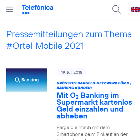
Pressemitteilungen zum Thema
#Ortel_Mobile 2021
19. Juli 2018
GRÖSSTES BARGELD-NETZWERK FÜR O
2
BANKING KUNDEN:
Mit O
Banking im
2
Supermarkt kartenlos
Geld einzahlen und
abheben
Bargeld einfach mit dem
Smartphone beim Einkauf an der