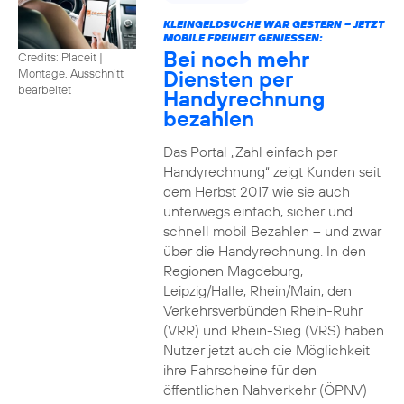
KLEINGELDSUCHE WAR GESTERN – JETZT
MOBILE FREIHEIT GENIESSEN:
Bei noch mehr
Credits: Placeit
|
Diensten per
Montage, Ausschnitt
bearbeitet
Handyrechnung
bezahlen
Das Portal „Zahl einfach per
Handyrechnung“ zeigt Kunden seit
dem Herbst 2017 wie sie auch
unterwegs einfach, sicher und
schnell mobil Bezahlen – und zwar
über die Handyrechnung. In den
Regionen Magdeburg,
Leipzig/Halle, Rhein/Main, den
Verkehrsverbünden Rhein-Ruhr
(VRR) und Rhein-Sieg (VRS) haben
Nutzer jetzt auch die Möglichkeit
ihre Fahrscheine für den
öffentlichen Nahverkehr (ÖPNV)