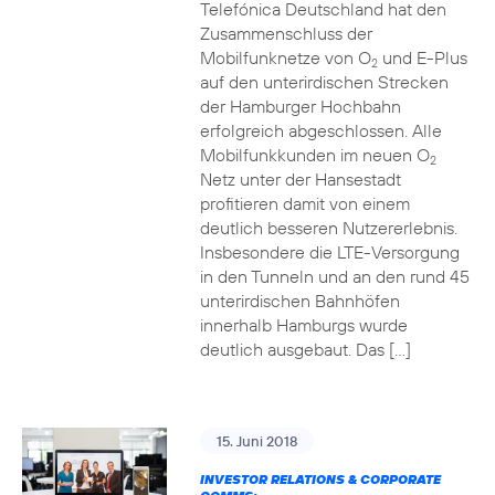
Telefónica Deutschland hat den
Zusammenschluss der
Mobilfunknetze von O
und E-Plus
2
auf den unterirdischen Strecken
der Hamburger Hochbahn
erfolgreich abgeschlossen. Alle
Mobilfunkkunden im neuen O
2
Netz unter der Hansestadt
profitieren damit von einem
deutlich besseren Nutzererlebnis.
Insbesondere die LTE-Versorgung
in den Tunneln und an den rund 45
unterirdischen Bahnhöfen
innerhalb Hamburgs wurde
deutlich ausgebaut. Das […]
15. Juni 2018
INVESTOR RELATIONS & CORPORATE