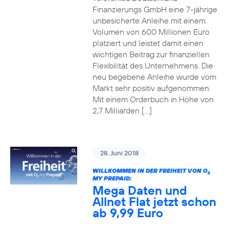
Finanzierungs GmbH eine 7-jährige
unbesicherte Anleihe mit einem
Volumen von 600 Millionen Euro
platziert und leistet damit einen
wichtigen Beitrag zur finanziellen
Flexibilität des Unternehmens. Die
neu begebene Anleihe wurde vom
Markt sehr positiv aufgenommen.
Mit einem Orderbuch in Höhe von
2,7 Milliarden […]
28. Juni 2018
WILLKOMMEN IN DER FREIHEIT VON O
2
MY PREPAID:
Mega Daten und
Allnet Flat jetzt schon
ab 9,99 Euro