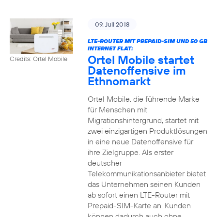
09. Juli 2018
LTE-ROUTER MIT PREPAID-SIM UND 50 GB
INTERNET FLAT:
Ortel Mobile startet
Credits: Ortel Mobile
Datenoffensive im
Ethnomarkt
Ortel Mobile, die führende Marke
für Menschen mit
Migrationshintergrund, startet mit
zwei einzigartigen Produktlösungen
in eine neue Datenoffensive für
ihre Zielgruppe. Als erster
deutscher
Telekommunikationsanbieter bietet
das Unternehmen seinen Kunden
ab sofort einen LTE-Router mit
Prepaid-SIM-Karte an. Kunden
können dadurch auch ohne