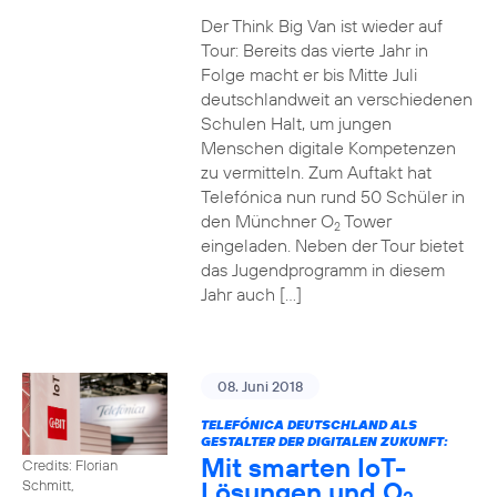
Der Think Big Van ist wieder auf
Tour: Bereits das vierte Jahr in
Folge macht er bis Mitte Juli
deutschlandweit an verschiedenen
Schulen Halt, um jungen
Menschen digitale Kompetenzen
zu vermitteln. Zum Auftakt hat
Telefónica nun rund 50 Schüler in
den Münchner O
Tower
2
eingeladen. Neben der Tour bietet
das Jugendprogramm in diesem
Jahr auch […]
08. Juni 2018
TELEFÓNICA DEUTSCHLAND ALS
GESTALTER DER DIGITALEN ZUKUNFT:
Mit smarten IoT-
Credits: Florian
Lösungen und O
Schmitt,