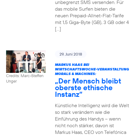
unbegrenzt SMS versenden. Für
das mobile Surfen bieten die
neuen Prepaid-Allnet-Flat-Tarife
mit 1,5 Giga-Byte (GB), 3 GB oder 4
[…]
29. Juni 2018
MARKUS HAAS BEI
WIRTSCHAFTSWOCHE-VERANSTALTUNG
MORALS & MACHINES:
Credits: Marc-Steffen
„Der Mensch bleibt
Unger
oberste ethische
Instanz“
Künstliche Intelligenz wird die Welt
so stark verändern wie die
Einführung des Handys – wenn
nicht noch stärker, davon ist
Markus Haas, CEO von Telefónica