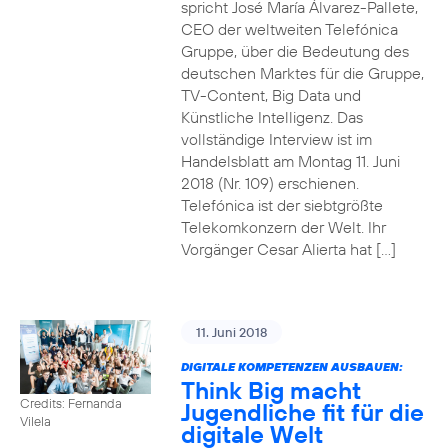
spricht José María Álvarez-Pallete,
CEO der weltweiten Telefónica
Gruppe, über die Bedeutung des
deutschen Marktes für die Gruppe,
TV-Content, Big Data und
Künstliche Intelligenz. Das
vollständige Interview ist im
Handelsblatt am Montag 11. Juni
2018 (Nr. 109) erschienen.
Telefónica ist der siebtgrößte
Telekomkonzern der Welt. Ihr
Vorgänger Cesar Alierta hat […]
11. Juni 2018
DIGITALE KOMPETENZEN AUSBAUEN:
Think Big macht
Credits: Fernanda
Jugendliche fit für die
Vilela
digitale Welt