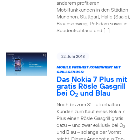
anderem profitieren
Mobilfunkkunden in den Städten
München, Stuttgart, Halle (Saale),
Braunschweig, Potsdam sowie in
Süddeutschland und […]
22. Juni 2018
MOBILE FREIHEIT KOMBINIERT MIT
GRILLGENUSS:
Das Nokia 7 Plus mit
gratis Rösle Gasgrill
bei O
und Blau
2
Noch bis zum 31. Juli erhalten
Kunden zum Kauf eines Nokia 7
Plus einen Rösle Gasgrill gratis
dazu – und zwar exklusiv bei O
2
und Blau – solange der Vorrat
reicht. Dieses Angebot aus Top-