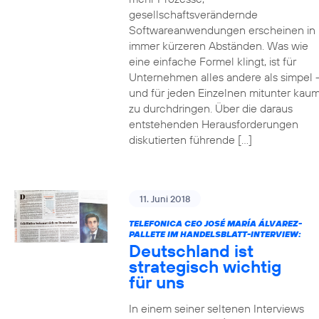
gesellschaftsverändernde
Softwareanwendungen erscheinen in
immer kürzeren Abständen. Was wie
eine einfache Formel klingt, ist für
Unternehmen alles andere als simpel 
und für jeden Einzelnen mitunter kau
zu durchdringen. Über die daraus
entstehenden Herausforderungen
diskutierten führende […]
11. Juni 2018
TELEFONICA CEO JOSÉ MARÍA ÁLVAREZ-
PALLETE IM HANDELSBLATT-INTERVIEW:
Deutschland ist
strategisch wichtig
für uns
In einem seiner seltenen Interviews