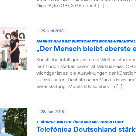
Giga-Byte (GB), 3 GB oder 4 […]
29. Juni 2018
MARKUS HAAS BEI WIRTSCHAFTSWOCHE-VERANSTAL
„Der Mensch bleibt oberste e
Künstliche Intelligenz wird die Welt so stark 
nicht noch stärker, davon ist Markus Haas, CE
wichtiger ist es, die Auswirkungen der Künstlic
r
zu diskutieren. Deshalb nahm Markus Haas am 
Veranstaltung „Morals & Machines“ in […]
28. Juni 2018
7-JÄHRIGE ANLEIHE ÜBER 600 MILLIONEN EURO:
Telefónica Deutschland stärkt 