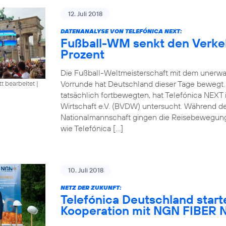
12. Juli 2018
DATENANALYSE VON TELEFÓNICA NEXT:
Fußball-WM senkt den Verke
Prozent
Die Fußball-Weltmeisterschaft mit dem unerwa
Vorrunde hat Deutschland dieser Tage bewegt
tt bearbeitet
|
tatsächlich fortbewegten, hat Telefónica NEXT
Wirtschaft e.V. (BVDW) untersucht. Während d
Nationalmannschaft gingen die Reisebewegung
wie Telefónica […]
10. Juli 2018
NETZ DER ZUKUNFT:
Telefónica Deutschland start
Kooperation mit NGN FIBE