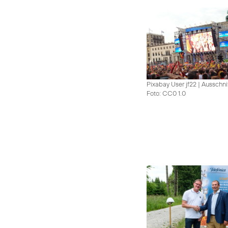
Pixabay User jf22 | Ausschni
Foto: CC0 1.0