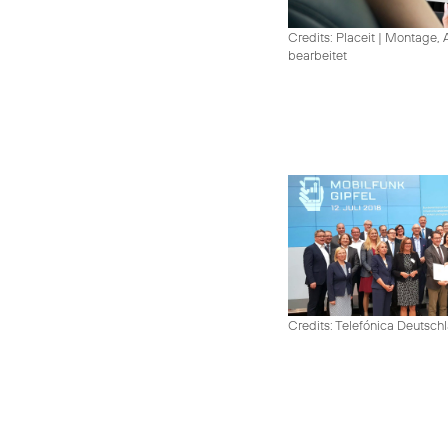
Credits: Placeit
|
Montage, A
bearbeitet
Credits: Telefónica Deutsch