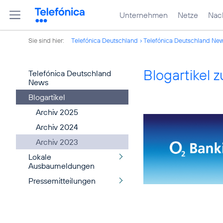
Unternehmen
Netze
Nach
Sie sind hier:
Telefónica Deutschland
Telefónica Deutschland Ne
Blogartikel
Telefónica Deutschland
News
Blogartikel
Archiv 2025
Archiv 2024
Archiv 2023
Lokale
Ausbaumeldungen
Pressemitteilungen