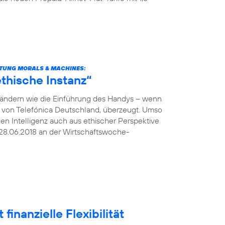
TUNG MORALS & MACHINES:
thische Instanz“
verändern wie die Einführung des Handys – wenn
O von Telefónica Deutschland, überzeugt. Umso
hen Intelligenz auch aus ethischer Perspektive
28.06.2018 an der Wirtschaftswoche-
finanzielle Flexibilität