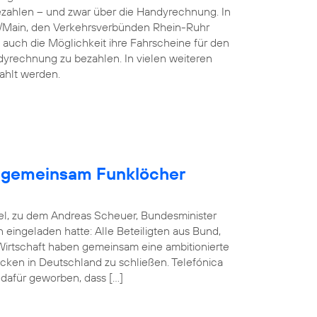
ezahlen – und zwar über die Handyrechnung. In
n/Main, den Verkehrsverbünden Rhein-Ruhr
 auch die Möglichkeit ihre Fahrscheine für den
dyrechnung zu bezahlen. In vielen weiteren
ahlt werden.
en gemeinsam Funklöcher
el, zu dem Andreas Scheuer, Bundesminister
in eingeladen hatte: Alle Beteiligten aus Bund,
rtschaft haben gemeinsam eine ambitionierte
cken in Deutschland zu schließen. Telefónica
 dafür geworben, dass […]