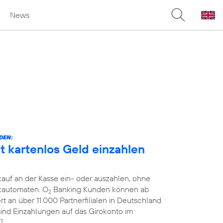
News
DEN:
 kartenlos Geld einzahlen
auf an der Kasse ein- oder auszahlen, ohne
kautomaten. O
Banking Kunden können ab
2
 an über 11.000 Partnerfilialen in Deutschland
 sind Einzahlungen auf das Girokonto im
]