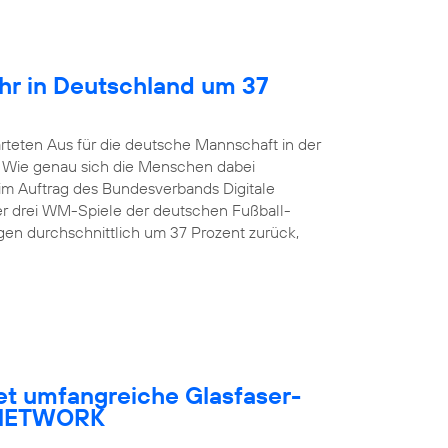
hr in Deutschland um 37
rteten Aus für die deutsche Mannschaft in der
. Wie genau sich die Menschen dabei
 im Auftrag des Bundesverbands Digitale
er drei WM-Spiele der deutschen Fußball-
en durchschnittlich um 37 Prozent zurück,
et umfangreiche Glasfaser-
R NETWORK