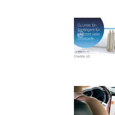
Credits: o2