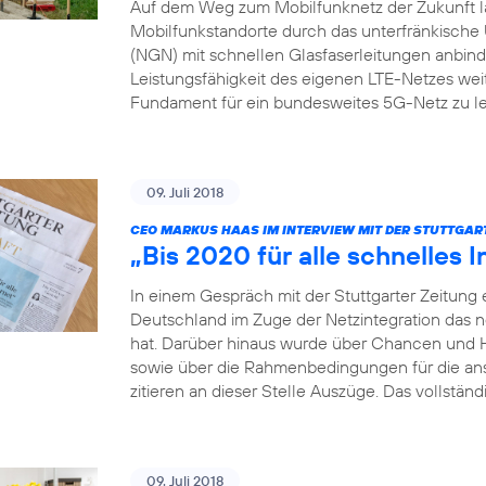
Auf dem Weg zum Mobilfunknetz der Zukunft läs
Mobilfunkstandorte durch das unterfränkis
(NGN) mit schnellen Glasfaserleitungen anbinden
Leistungsfähigkeit des eigenen LTE-Netzes weit
Fundament für ein bundesweites 5G-Netz zu le
09. Juli 2018
CEO MARKUS HAAS IM INTERVIEW MIT DER STUTTGAR
„Bis 2020 für alle schnelles I
In einem Gespräch mit der Stuttgarter Zeitung 
Deutschland im Zuge der Netzintegration das 
hat. Darüber hinaus wurde über Chancen und 
sowie über die Rahmenbedingungen für die a
zitieren an dieser Stelle Auszüge. Das vollständ
09. Juli 2018