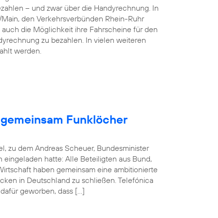
ezahlen – und zwar über die Handyrechnung. In
n/Main, den Verkehrsverbünden Rhein-Ruhr
 auch die Möglichkeit ihre Fahrscheine für den
dyrechnung zu bezahlen. In vielen weiteren
ahlt werden.
en gemeinsam Funklöcher
el, zu dem Andreas Scheuer, Bundesminister
in eingeladen hatte: Alle Beteiligten aus Bund,
rtschaft haben gemeinsam eine ambitionierte
cken in Deutschland zu schließen. Telefónica
 dafür geworben, dass […]