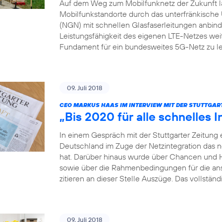
Auf dem Weg zum Mobilfunknetz der Zukunft läs
Mobilfunkstandorte durch das unterfränkis
(NGN) mit schnellen Glasfaserleitungen anbinden
Leistungsfähigkeit des eigenen LTE-Netzes weit
Fundament für ein bundesweites 5G-Netz zu le
09. Juli 2018
CEO MARKUS HAAS IM INTERVIEW MIT DER STUTTGAR
„Bis 2020 für alle schnelles I
In einem Gespräch mit der Stuttgarter Zeitung 
Deutschland im Zuge der Netzintegration das 
hat. Darüber hinaus wurde über Chancen und 
sowie über die Rahmenbedingungen für die a
zitieren an dieser Stelle Auszüge. Das vollständ
09. Juli 2018