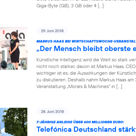
Giga-Byte (GB), 3 GB oder 4 […]
29. Juni 2018
MARKUS HAAS BEI WIRTSCHAFTSWOCHE-VERANSTAL
„Der Mensch bleibt oberste e
Künstliche Intelligenz wird die Welt so stark 
nicht noch stärker, davon ist Markus Haas, CE
wichtiger ist es, die Auswirkungen der Künstlic
r
zu diskutieren. Deshalb nahm Markus Haas am 
Veranstaltung „Morals & Machines“ in […]
28. Juni 2018
7-JÄHRIGE ANLEIHE ÜBER 600 MILLIONEN EURO:
Telefónica Deutschland stärkt 