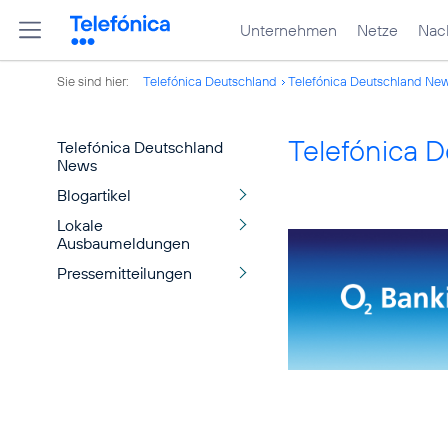
Unternehmen
Netze
Nach
Sie sind hier:
Telefónica Deutschland
Telefónica Deutschland Ne
Telefónica 
Telefónica Deutschland
News
Blogartikel
Lokale
Ausbaumeldungen
Pressemitteilungen