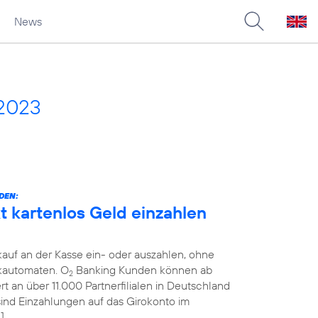
News
 2023
DEN:
 kartenlos Geld einzahlen
auf an der Kasse ein- oder auszahlen, ohne
kautomaten. O
Banking Kunden können ab
2
 an über 11.000 Partnerfilialen in Deutschland
 sind Einzahlungen auf das Girokonto im
]