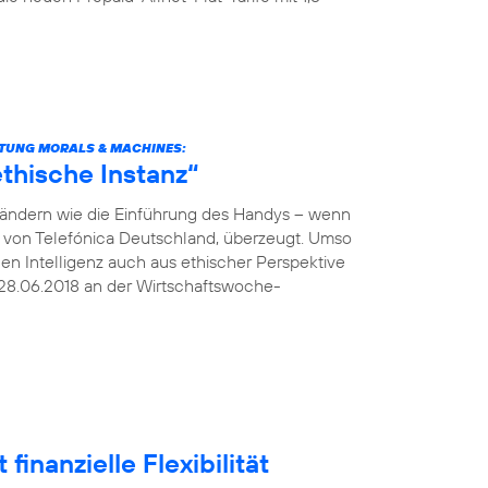
TUNG MORALS & MACHINES:
thische Instanz“
verändern wie die Einführung des Handys – wenn
O von Telefónica Deutschland, überzeugt. Umso
hen Intelligenz auch aus ethischer Perspektive
28.06.2018 an der Wirtschaftswoche-
finanzielle Flexibilität