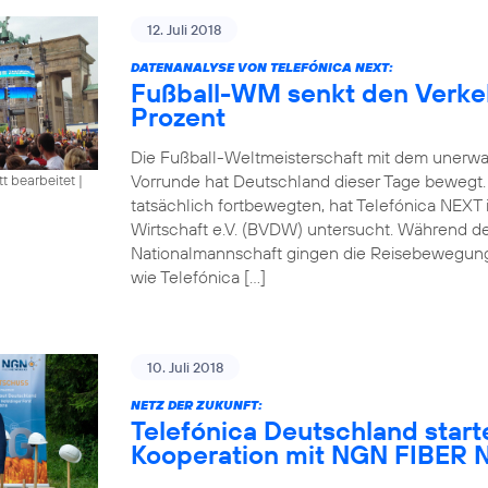
12. Juli 2018
DATENANALYSE VON TELEFÓNICA NEXT:
Fußball-WM senkt den Verke
Prozent
Die Fußball-Weltmeisterschaft mit dem unerwa
Vorrunde hat Deutschland dieser Tage bewegt
tt bearbeitet
|
tatsächlich fortbewegten, hat Telefónica NEXT
Wirtschaft e.V. (BVDW) untersucht. Während d
Nationalmannschaft gingen die Reisebewegung
wie Telefónica […]
10. Juli 2018
NETZ DER ZUKUNFT:
Telefónica Deutschland start
Kooperation mit NGN FIBE