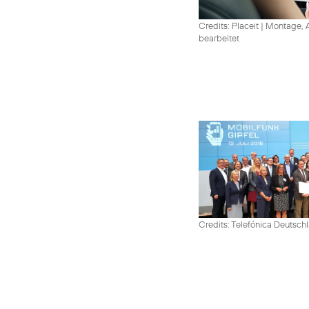
Credits: Placeit
|
Montage, A
bearbeitet
Credits: Telefónica Deutsch