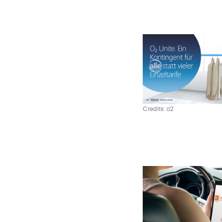
Credits: o2