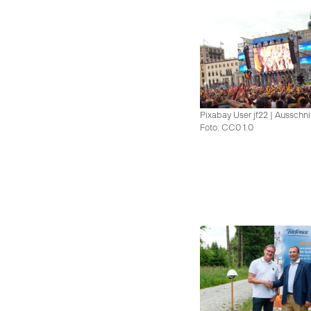
Pixabay User jf22 | Ausschni
Foto: CC0 1.0