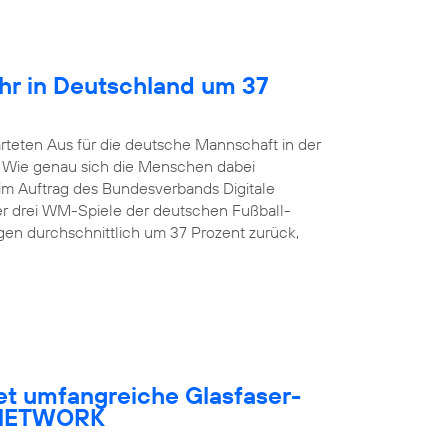
hr in Deutschland um 37
rteten Aus für die deutsche Mannschaft in der
. Wie genau sich die Menschen dabei
 im Auftrag des Bundesverbands Digitale
er drei WM-Spiele der deutschen Fußball-
en durchschnittlich um 37 Prozent zurück,
et umfangreiche Glasfaser-
R NETWORK