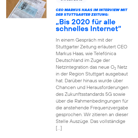
CEO MARKUS HAAS IM INTERVIEW MIT
DER STUTTGARTER ZEITUNG:
„Bis 2020 für alle
schnelles Internet“
In einem Gespräch mit der
Stuttgarter Zeitung erläutert CEO
Markus Haas, wie Telefónica
Deutschland im Zuge der
Netzintegration das neue O
Netz
2
in der Region Stuttgart ausgebaut
hat. Darüber hinaus wurde über
Chancen und Herausforderungen
des Zukunftsstandards 5G sowie
über die Rahmenbedingungen für
die anstehende Frequenzvergabe
gesprochen. Wir zitieren an dieser
Stelle Auszüge. Das vollständige
[…]