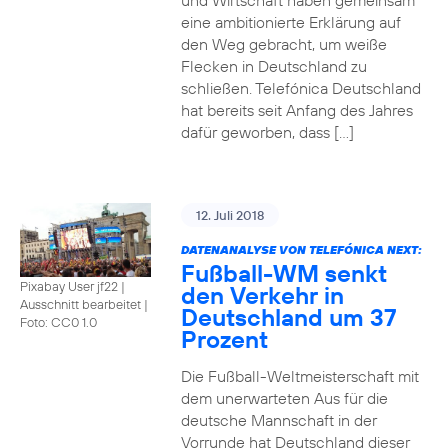
und Wirtschaft haben gemeinsam
eine ambitionierte Erklärung auf
den Weg gebracht, um weiße
Flecken in Deutschland zu
schließen. Telefónica Deutschland
hat bereits seit Anfang des Jahres
dafür geworben, dass […]
12. Juli 2018
DATENANALYSE VON TELEFÓNICA NEXT:
Fußball-WM senkt
Pixabay User jf22 |
den Verkehr in
Ausschnitt bearbeitet
|
Deutschland um 37
Foto: CC0 1.0
Prozent
Die Fußball-Weltmeisterschaft mit
dem unerwarteten Aus für die
deutsche Mannschaft in der
Vorrunde hat Deutschland dieser