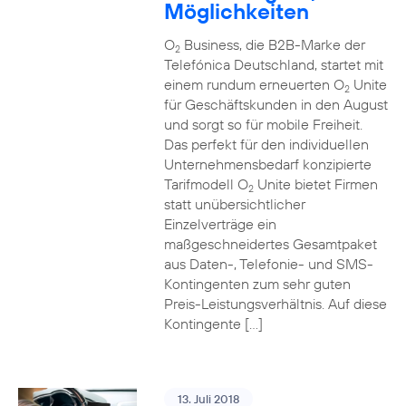
Möglichkeiten
O
Business, die B2B-Marke der
2
Telefónica Deutschland, startet mit
einem rundum erneuerten O
Unite
2
für Geschäftskunden in den August
und sorgt so für mobile Freiheit.
Das perfekt für den individuellen
Unternehmensbedarf konzipierte
Tarifmodell O
Unite bietet Firmen
2
statt unübersichtlicher
Einzelverträge ein
maßgeschneidertes Gesamtpaket
aus Daten-, Telefonie- und SMS-
Kontingenten zum sehr guten
Preis-Leistungsverhältnis. Auf diese
Kontingente […]
13. Juli 2018