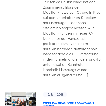
Telefónica Deutschland hat den
Zusammenschluss der
Mobilfunknetze von O
und E-Plus
2
auf den unterirdischen Strecken
der Hamburger Hochbahn
erfolgreich abgeschlossen. Alle
Mobilfunkkunden im neuen O
2
Netz unter der Hansestadt
profitieren damit von einem
deutlich besseren Nutzererlebnis.
Insbesondere die LTE-Versorgung
in den Tunneln und an den rund 45
unterirdischen Bahnhöfen
innerhalb Hamburgs wurde
deutlich ausgebaut. Das […]
15. Juni 2018
INVESTOR RELATIONS & CORPORATE