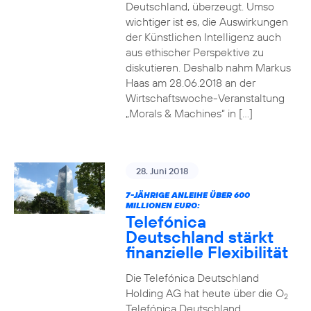
Deutschland, überzeugt. Umso
wichtiger ist es, die Auswirkungen
der Künstlichen Intelligenz auch
aus ethischer Perspektive zu
diskutieren. Deshalb nahm Markus
Haas am 28.06.2018 an der
Wirtschaftswoche-Veranstaltung
„Morals & Machines“ in […]
28. Juni 2018
7-JÄHRIGE ANLEIHE ÜBER 600
MILLIONEN EURO:
Telefónica
Deutschland stärkt
finanzielle Flexibilität
Die Telefónica Deutschland
Holding AG hat heute über die O
2
Telefónica Deutschland