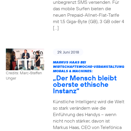
unbegrenzt SMS versenden. Für
das mobile Surfen bieten die
neuen Prepaid-Allnet-Flat-Tarife
mit 1,5 Giga-Byte (GB), 3 GB oder 4
[…]
29. Juni 2018
MARKUS HAAS BEI
WIRTSCHAFTSWOCHE-VERANSTALTUNG
MORALS & MACHINES:
Credits: Marc-Steffen
„Der Mensch bleibt
Unger
oberste ethische
Instanz“
Künstliche Intelligenz wird die Welt
so stark verändern wie die
Einführung des Handys – wenn
nicht noch stärker, davon ist
Markus Haas, CEO von Telefónica