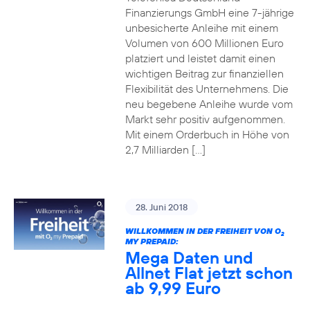
Finanzierungs GmbH eine 7-jährige
unbesicherte Anleihe mit einem
Volumen von 600 Millionen Euro
platziert und leistet damit einen
wichtigen Beitrag zur finanziellen
Flexibilität des Unternehmens. Die
neu begebene Anleihe wurde vom
Markt sehr positiv aufgenommen.
Mit einem Orderbuch in Höhe von
2,7 Milliarden […]
28. Juni 2018
WILLKOMMEN IN DER FREIHEIT VON O
2
MY PREPAID:
Mega Daten und
Allnet Flat jetzt schon
ab 9,99 Euro