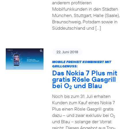
anderem profitieren
Mobilfunkkunden in den Städten
München, Stuttgart, Halle (Saale),
Braunschweig, Potsdam sowie in
Süddeutschland und […]
22. Juni 2018
MOBILE FREIHEIT KOMBINIERT MIT
GRILLGENUSS:
Das Nokia 7 Plus mit
gratis Rösle Gasgrill
bei O
und Blau
2
Noch bis zum 31. Juli erhalten
Kunden zum Kauf eines Nokia 7
Plus einen Rösle Gasgrill gratis
dazu – und zwar exklusiv bei O
2
und Blau – solange der Vorrat
reicht. Dieses Angebot aus Top-