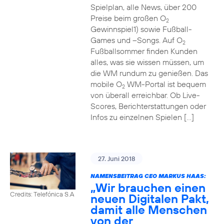
Spielplan, alle News, über 200
Preise beim großen O
2
Gewinnspiel1) sowie Fußball-
Games und –Songs. Auf O
2
Fußballsommer finden Kunden
alles, was sie wissen müssen, um
die WM rundum zu genießen. Das
mobile O
WM-Portal ist bequem
2
von überall erreichbar. Ob Live-
Scores, Berichterstattungen oder
Infos zu einzelnen Spielen […]
27. Juni 2018
NAMENSBEITRAG CEO MARKUS HAAS:
„Wir brauchen einen
Credits: Telefónica S.A
neuen Digitalen Pakt,
damit alle Menschen
von der