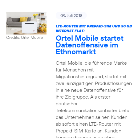
09. Juli 2018
LTE-ROUTER MIT PREPAID-SIM UND 50 GB
INTERNET FLAT:
Ortel Mobile startet
Credits: Ortel Mobile
Datenoffensive im
Ethnomarkt
Ortel Mobile, die führende Marke
für Menschen mit
Migrationshintergrund, startet mit
zwei einzigartigen Produktlösungen
in eine neue Datenoffensive für
ihre Zielgruppe. Als erster
deutscher
Telekommunikationsanbieter bietet
das Unternehmen seinen Kunden
ab sofort einen LTE-Router mit
Prepaid-SIM-Karte an. Kunden
können dadurch auch ohne