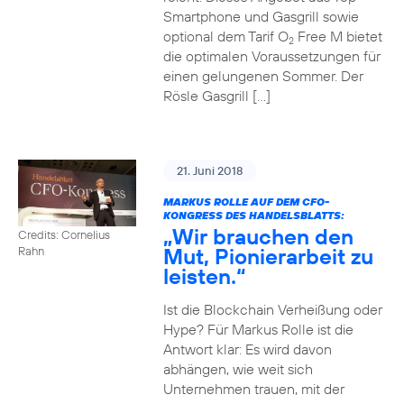
Smartphone und Gasgrill sowie
optional dem Tarif O
Free M bietet
2
die optimalen Voraussetzungen für
einen gelungenen Sommer. Der
Rösle Gasgrill […]
21. Juni 2018
MARKUS ROLLE AUF DEM CFO-
KONGRESS DES HANDELSBLATTS:
„Wir brauchen den
Credits: Cornelius
Mut, Pionierarbeit zu
Rahn
leisten.“
Ist die Blockchain Verheißung oder
Hype? Für Markus Rolle ist die
Antwort klar: Es wird davon
abhängen, wie weit sich
Unternehmen trauen, mit der