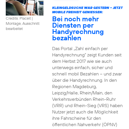
KLEINGELDSUCHE WAR GESTERN – JETZT
MOBILE FREIHEIT GENIESSEN:
Bei noch mehr
Credits: Placeit
|
Diensten per
Montage, Ausschnitt
bearbeitet
Handyrechnung
bezahlen
Das Portal „Zahl einfach per
Handyrechnung“ zeigt Kunden seit
dem Herbst 2017 wie sie auch
unterwegs einfach, sicher und
schnell mobil Bezahlen – und zwar
über die Handyrechnung. In den
Regionen Magdeburg,
Leipzig/Halle, Rhein/Main, den
Verkehrsverbünden Rhein-Ruhr
(VRR) und Rhein-Sieg (VRS) haben
Nutzer jetzt auch die Möglichkeit
ihre Fahrscheine für den
öffentlichen Nahverkehr (ÖPNV)