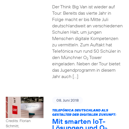
Der Think Big Van ist wieder auf
Tour: Bereits das vierte Jahr in
Folge macht er bis Mitte Juli
deutschlandweit an verschiedenen
Schulen Halt, um jungen
Menschen digitale Kompetenzen
zu vermitteln. Zum Auftakt hat
Telefónica nun rund 50 Schüler in
den Münchner O
Tower
2
eingeladen. Neben der Tour bietet
das Jugendprogramm in diesem
Jahr auch […]
08. Juni 2018
TELEFÓNICA DEUTSCHLAND ALS
GESTALTER DER DIGITALEN ZUKUNFT:
Mit smarten IoT-
Credits: Florian
Lösungen und O
Schmitt,