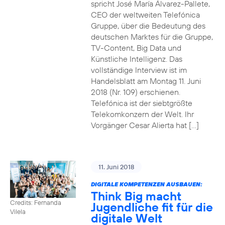
spricht José María Álvarez-Pallete,
CEO der weltweiten Telefónica
Gruppe, über die Bedeutung des
deutschen Marktes für die Gruppe,
TV-Content, Big Data und
Künstliche Intelligenz. Das
vollständige Interview ist im
Handelsblatt am Montag 11. Juni
2018 (Nr. 109) erschienen.
Telefónica ist der siebtgrößte
Telekomkonzern der Welt. Ihr
Vorgänger Cesar Alierta hat […]
11. Juni 2018
DIGITALE KOMPETENZEN AUSBAUEN:
Think Big macht
Credits: Fernanda
Jugendliche fit für die
Vilela
digitale Welt