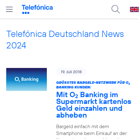
Telefónica Deutschland News
2024
19. Juli 2018
GRÖSSTES BARGELD-NETZWERK FÜR O
2
BANKING KUNDEN:
Mit O
Banking im
2
Supermarkt kartenlos
Geld einzahlen und
abheben
Bargeld einfach mit dem
Smartphone beim Einkauf an der