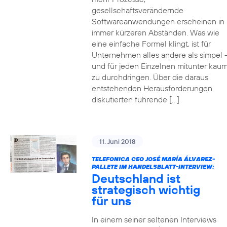
gesellschaftsverändernde
Softwareanwendungen erscheinen in
immer kürzeren Abständen. Was wie
eine einfache Formel klingt, ist für
Unternehmen alles andere als simpel 
und für jeden Einzelnen mitunter kau
zu durchdringen. Über die daraus
entstehenden Herausforderungen
diskutierten führende […]
11. Juni 2018
TELEFONICA CEO JOSÉ MARÍA ÁLVAREZ-
PALLETE IM HANDELSBLATT-INTERVIEW:
Deutschland ist
strategisch wichtig
für uns
In einem seiner seltenen Interviews