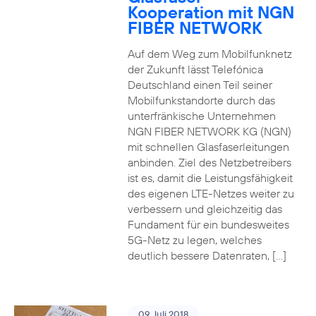
Kooperation mit NGN
FIBER NETWORK
Auf dem Weg zum Mobilfunknetz
der Zukunft lässt Telefónica
Deutschland einen Teil seiner
Mobilfunkstandorte durch das
unterfränkische Unternehmen
NGN FIBER NETWORK KG (NGN)
mit schnellen Glasfaserleitungen
anbinden. Ziel des Netzbetreibers
ist es, damit die Leistungsfähigkeit
des eigenen LTE-Netzes weiter zu
verbessern und gleichzeitig das
Fundament für ein bundesweites
5G-Netz zu legen, welches
deutlich bessere Datenraten, […]
09. Juli 2018