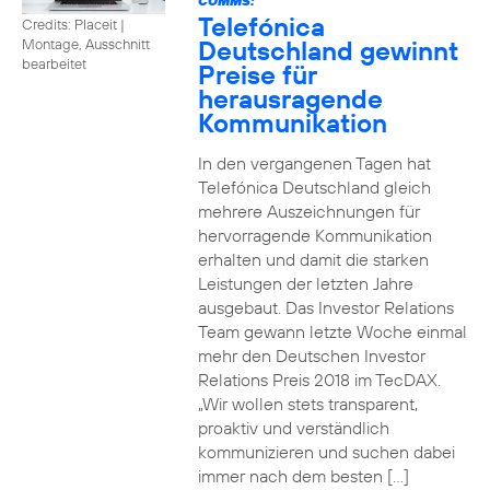
COMMS:
Telefónica
Credits: Placeit
|
Deutschland gewinnt
Montage, Ausschnitt
bearbeitet
Preise für
herausragende
Kommunikation
In den vergangenen Tagen hat
Telefónica Deutschland gleich
mehrere Auszeichnungen für
hervorragende Kommunikation
erhalten und damit die starken
Leistungen der letzten Jahre
ausgebaut. Das Investor Relations
Team gewann letzte Woche einmal
mehr den Deutschen Investor
Relations Preis 2018 im TecDAX.
„Wir wollen stets transparent,
proaktiv und verständlich
kommunizieren und suchen dabei
immer nach dem besten […]