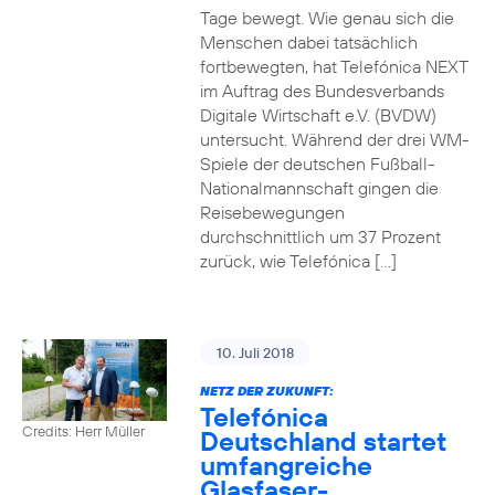
Tage bewegt. Wie genau sich die
Menschen dabei tatsächlich
fortbewegten, hat Telefónica NEXT
im Auftrag des Bundesverbands
Digitale Wirtschaft e.V. (BVDW)
untersucht. Während der drei WM-
Spiele der deutschen Fußball-
Nationalmannschaft gingen die
Reisebewegungen
durchschnittlich um 37 Prozent
zurück, wie Telefónica […]
10. Juli 2018
NETZ DER ZUKUNFT:
Telefónica
Credits: Herr Müller
Deutschland startet
umfangreiche
Glasfaser-