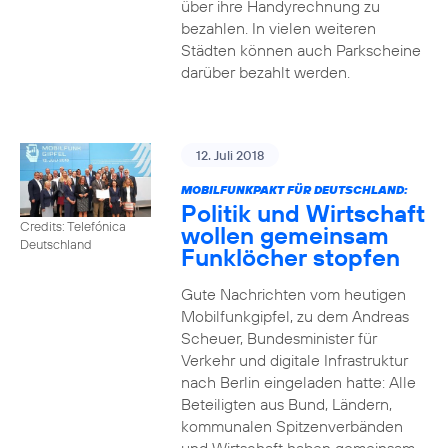
über ihre Handyrechnung zu
bezahlen. In vielen weiteren
Städten können auch Parkscheine
darüber bezahlt werden.
12. Juli 2018
MOBILFUNKPAKT FÜR DEUTSCHLAND:
Politik und Wirtschaft
Credits: Telefónica
wollen gemeinsam
Deutschland
Funklöcher stopfen
Gute Nachrichten vom heutigen
Mobilfunkgipfel, zu dem Andreas
Scheuer, Bundesminister für
Verkehr und digitale Infrastruktur
nach Berlin eingeladen hatte: Alle
Beteiligten aus Bund, Ländern,
kommunalen Spitzenverbänden