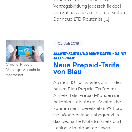
Vertragsbindung jederzeit flexibel
von zuhause aus im Internet surfen.
Der neue LTE-Router ist […]
02. Juli 2018
ALLNET-FLATS UND MEHR DATEN - DA IST
ALLES DRIN:
Neue Prepaid-Tarife
Credits: Placeit
|
von Blau
Montage, Ausschnitt
bearbeitet
Ab dem 10. Juli ist alles drin in den
neuen Blau Prepaid-Tarifen mit
Allnet-Flats. Prepaid-Kunden der
beliebten Telefónica-Zweitmarke
können dann bereits ab 8,99 Euro
vier Wochen lang unbegrenzt in
das deutsche Mobilfunknetz und
Festnetz telefonieren sowie