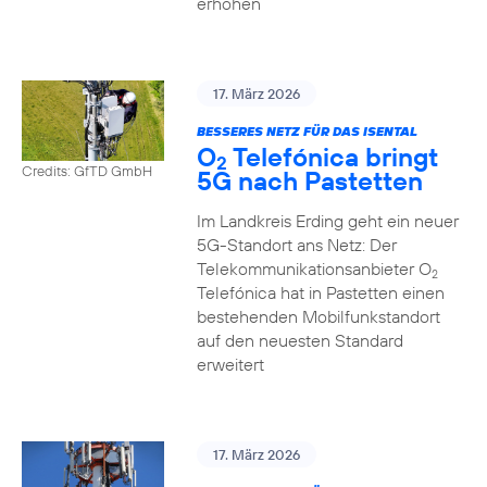
erhöhen
17. März 2026
BESSERES NETZ FÜR DAS ISENTAL
O
Telefónica bringt
2
Credits: GfTD GmbH
5G nach Pastetten
Im Landkreis Erding geht ein neuer
5G-Standort ans Netz: Der
Telekommunikationsanbieter O
2
Telefónica hat in Pastetten einen
bestehenden Mobilfunkstandort
auf den neuesten Standard
erweitert
17. März 2026