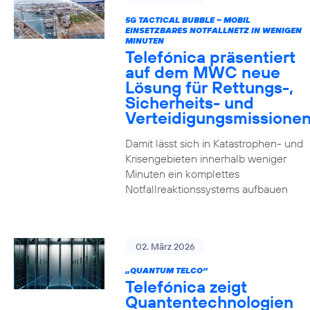
5G TACTICAL BUBBLE – MOBIL
EINSETZBARES NOTFALLNETZ IN WENIGEN
MINUTEN
Telefónica präsentiert
auf dem MWC neue
Lösung für Rettungs-,
Sicherheits- und
Verteidigungsmissione
Damit lässt sich in Katastrophen- und
Krisengebieten innerhalb weniger
Minuten ein komplettes
Notfallreaktionssystems aufbauen
02. März 2026
„QUANTUM TELCO“
Telefónica zeigt
Quanten­technologien