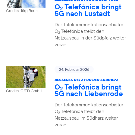
O
Telefónica bringt
2
Credits: Jörg Borm
5G nach Lustadt
Der Telekommunikationsanbieter
O
Telefónica treibt den
2
Netzausbau in der Südpfalz weiter
voran
24. Februar 2026
BESSERES NETZ FÜR DEN SÜDHARZ
O
Telefónica bringt
2
Credits: GfTD GmbH
5G nach Liebenrode
Der Telekommunikationsanbieter
O
Telefónica treibt den
2
Netzausbau im Südharz weiter
voran