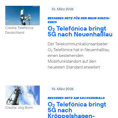
10. März 2026
BESSERES NETZ FÜR DEN MAIN-KINZIG-
KREIS
O
Telefónica bringt
Credits: Telefónica
2
5G nach Neuenhaßlau
Deutschland
Der Telekommunikationsanbieter
O
Telefónica hat in Neuenhaßlau
2
einen bestehenden
Mobilfunkstandort auf den
neuesten Standard erweitert
10. März 2026
BESSERES NETZ AM SACHSENWALD
O
Telefónica bringt
2
Credits: Jörg Borm
5G nach
Kröppelshagen-