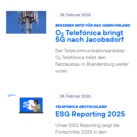
24. Februar 2026
BESSERES NETZ FÜR DAS ODERVORLAND
O
Telefónica bringt
2
5G nach Jacobsdorf
Der Telekommunikationsanbieter
O
Telefónica treibt den
2
Netzausbau in Brandenburg weiter
voran
24. Februar 2026
TELEFÓNICA DEUTSCHLAND
ESG Reporting 2025
Unser ESG Reporting zeigt die
Fortschritte 2025 in den