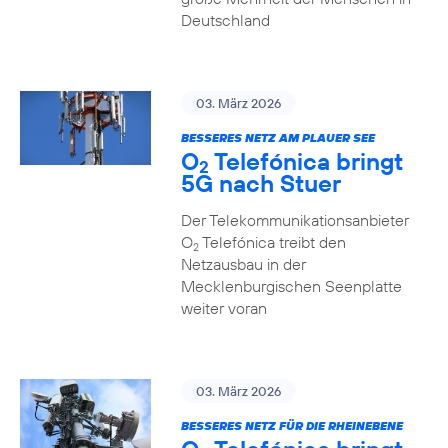
Deutschland
03. März 2026
BESSERES NETZ AM PLAUER SEE
O
Telefónica bringt
2
5G nach Stuer
Der Telekommunikationsanbieter
O
Telefónica treibt den
2
Netzausbau in der
Mecklenburgischen Seenplatte
weiter voran
03. März 2026
BESSERES NETZ FÜR DIE RHEINEBENE