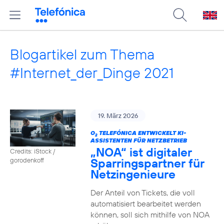
Blogartikel zum Thema
#Internet_der_Dinge 2021
19. März 2026
O
TELEFÓNICA ENTWICKELT KI-
2
ASSISTENTEN FÜR NETZBETRIEB
„NOA“ ist digitaler
Credits: iStock /
Sparringspartner für
gorodenkoff
Netzingenieure
Der Anteil von Tickets, die voll
automatisiert bearbeitet werden
können, soll sich mithilfe von NOA