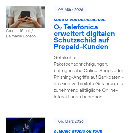
09. März 2026
SCHUTZ VOR ONLINEBETRUG
O
Telefónica
2
Credits: iStock /
erweitert digitalen
Delmaine Donson
Schutzschild auf
Prepaid-Kunden
Gefälschte
Paketbenachrichtigungen,
betrügerische Online-Shops oder
Phishing-Angriffe auf Bankdaten -
das sind verbreitete Gefahren, die
zunehmend alltägliche Online-
Interaktionen bedrohen
06. März 2026
O
MUSIC STUDIO ON TOUR
2