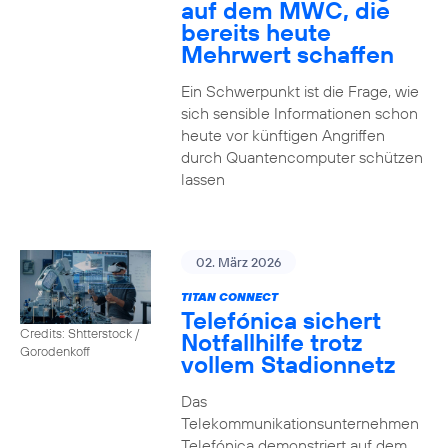
auf dem MWC, die
bereits heute
Mehrwert schaffen
Ein Schwerpunkt ist die Frage, wie
sich sensible Informationen schon
heute vor künftigen Angriffen
durch Quantencomputer schützen
lassen
02. März 2026
TITAN CONNECT
Telefónica sichert
Credits: Shtterstock /
Notfallhilfe trotz
Gorodenkoff
vollem Stadionnetz
Das
Telekommunikationsunternehmen
Telefónica demonstriert auf dem