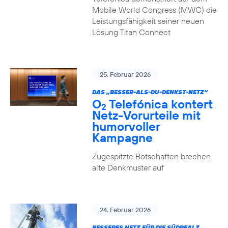
Mobile World Congress (MWC) die
Leistungsfähigkeit seiner neuen
Lösung Titan Connect
25. Februar 2026
DAS „BESSER-ALS-DU-DENKST-NETZ“
O
Telefónica kontert
2
Netz-Vorurteile mit
humorvoller
Kampagne
Zugespitzte Botschaften brechen
alte Denkmuster auf
24. Februar 2026
BESSERES NETZ FÜR DIE SÜDPFALZ