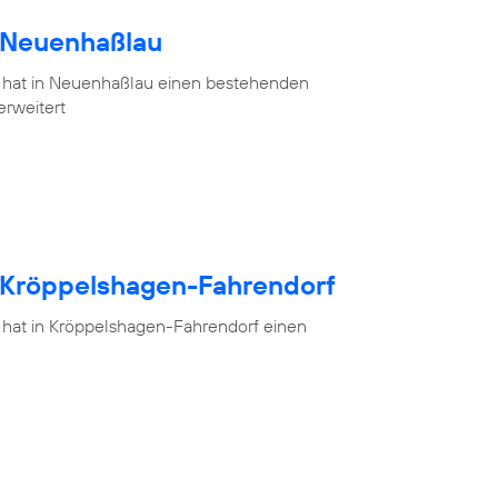
h Neuenhaßlau
 hat in Neuenhaßlau einen bestehenden
erweitert
h Kröppelshagen-Fahrendorf
 hat in Kröppelshagen-Fahrendorf einen