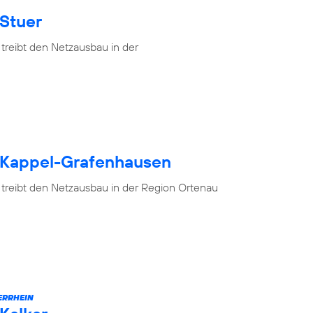
 Stuer
treibt den Netzausbau in der
h Kappel-Grafenhausen
 treibt den Netzausbau in der Region Ortenau
ERRHEIN