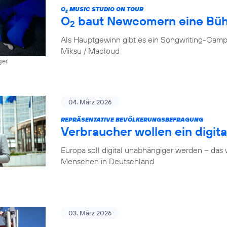
O
MUSIC STUDIO ON TOUR
2
O
baut Newcomern eine Bü
2
Als Hauptgewinn gibt es ein Songwriting-Camp
Miksu / Macloud
ger
04. März 2026
REPRÄSENTATIVE BEVÖLKERUNGSBEFRAGUNG
Verbraucher wollen ein digit
Europa soll digital unabhängiger werden – das
Menschen in Deutschland
03. März 2026