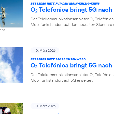
BESSERES NETZ FÜR DEN MAIN-KINZIG-KREIS
O
Telefónica bringt 5G nac
2
Der Telekommunikationsanbieter O
Telefónica
2
Mobilfunkstandort auf den neuesten Standard 
land
10. März 2026
BESSERES NETZ AM SACHSENWALD
O
Telefónica bringt 5G nac
2
Der Telekommunikationsanbieter O
Telefónica
2
Mobilfunkstandort auf 5G erweitert
10. März 2026