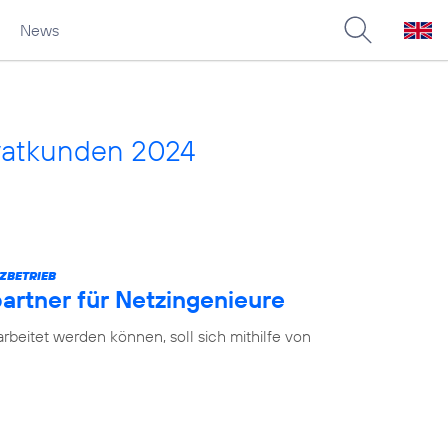
News
vatkunden 2024
ZBETRIEB
partner für Netzingenieure
earbeitet werden können, soll sich mithilfe von