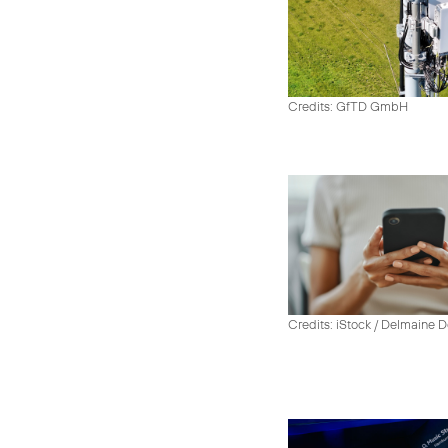
Credits: GfTD GmbH
Credits: iStock / Delmaine 