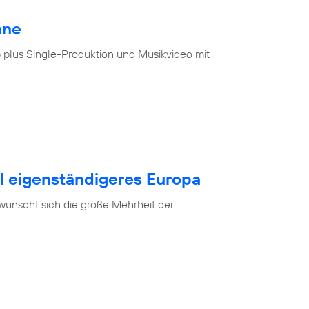
hne
 plus Single-Produktion und Musikvideo mit
al eigenständigeres Europa
 wünscht sich die große Mehrheit der