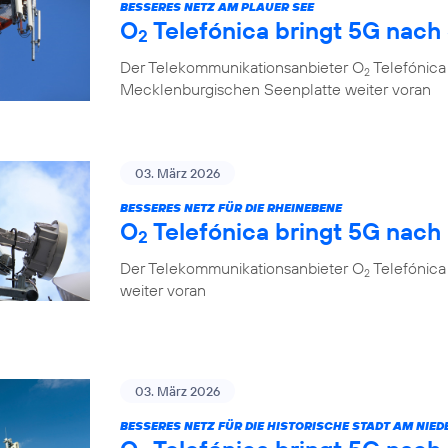
BESSERES NETZ AM PLAUER SEE
O
Telefónica bringt 5G nach
2
Der Telekommunikationsanbieter O
Telefónica 
2
Mecklenburgischen Seenplatte weiter voran
03. März 2026
BESSERES NETZ FÜR DIE RHEINEBENE
O
Telefónica bringt 5G nac
2
Der Telekommunikationsanbieter O
Telefónica
2
weiter voran
03. März 2026
BESSERES NETZ FÜR DIE HISTORISCHE STADT AM NIED