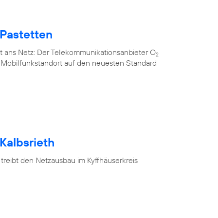
 Pastetten
t ans Netz: Der Telekommunikationsanbieter O
2
n Mobilfunkstandort auf den neuesten Standard
Kalbsrieth
treibt den Netzausbau im Kyffhäuserkreis