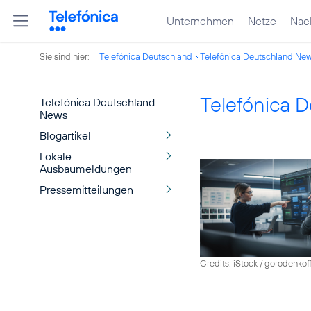
Unternehmen
Netze
Nach
Sie sind hier:
Telefónica Deutschland
Telefónica Deutschland Ne
Telefónica 
Telefónica Deutschland
News
Blogartikel
Lokale
Ausbaumeldungen
Pressemitteilungen
Credits: iStock / gorodenkof