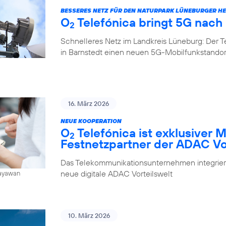
BESSERES NETZ FÜR DEN NATURPARK LÜNEBURGER HE
O
Telefónica bringt 5G nach
2
Schnelleres Netz im Landkreis Lüneburg: Der 
in Barnstedt einen neuen 5G-Mobilfunkstando
16. März 2026
NEUE KOOPERATION
O
Telefónica ist exklusiver 
2
Festnetzpartner der ADAC Vo
Das Telekommunikationsunternehmen integrier
neue digitale ADAC Vorteilswelt
Jayawan
10. März 2026