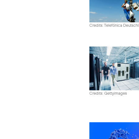
Credits: Telefónica Deutsch
Credits: Gettyimages