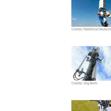
Credits: Telefónica Deutsch
Credits: Jörg Borm