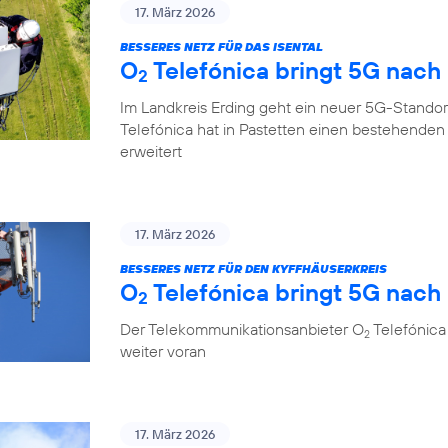
17. März 2026
BESSERES NETZ FÜR DAS ISENTAL
O
Telefónica bringt 5G nach
2
Im Landkreis Erding geht ein neuer 5G-Standor
Telefónica hat in Pastetten einen bestehende
erweitert
17. März 2026
BESSERES NETZ FÜR DEN KYFFHÄUSERKREIS
O
Telefónica bringt 5G nach 
2
Der Telekommunikationsanbieter O
Telefónica 
2
weiter voran
17. März 2026