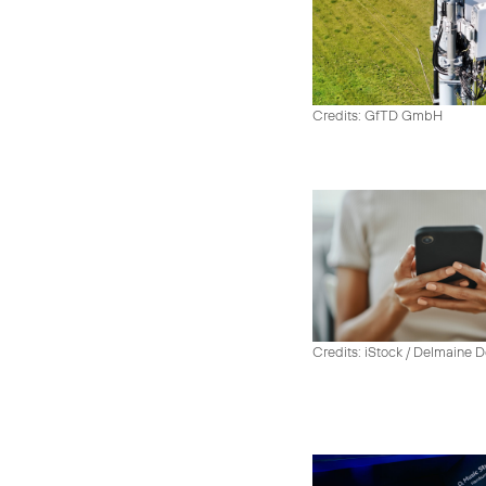
Credits: GfTD GmbH
Credits: iStock / Delmaine 