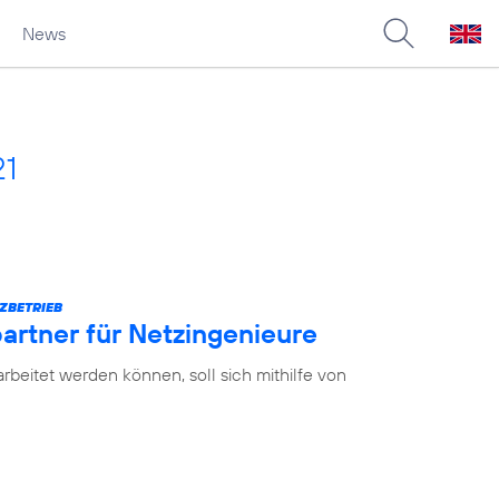
News
21
ZBETRIEB
partner für Netzingenieure
earbeitet werden können, soll sich mithilfe von