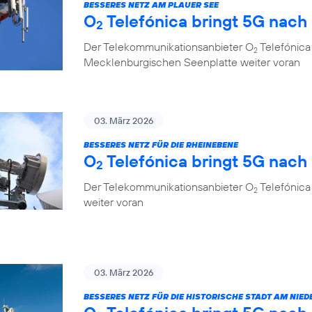
BESSERES NETZ AM PLAUER SEE
O
Telefónica bringt 5G nach
2
Der Telekommunikationsanbieter O
Telefónica 
2
Mecklenburgischen Seenplatte weiter voran
03. März 2026
BESSERES NETZ FÜR DIE RHEINEBENE
O
Telefónica bringt 5G nac
2
Der Telekommunikationsanbieter O
Telefónica
2
weiter voran
03. März 2026
BESSERES NETZ FÜR DIE HISTORISCHE STADT AM NIED