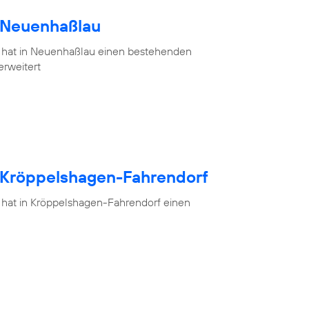
h Neuenhaßlau
 hat in Neuenhaßlau einen bestehenden
erweitert
h Kröppelshagen-Fahrendorf
 hat in Kröppelshagen-Fahrendorf einen