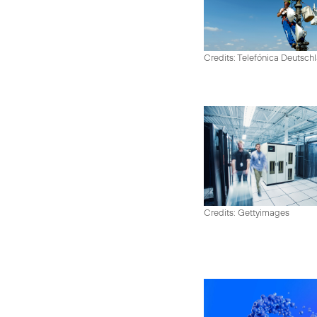
Credits: Telefónica Deutsch
Credits: Gettyimages