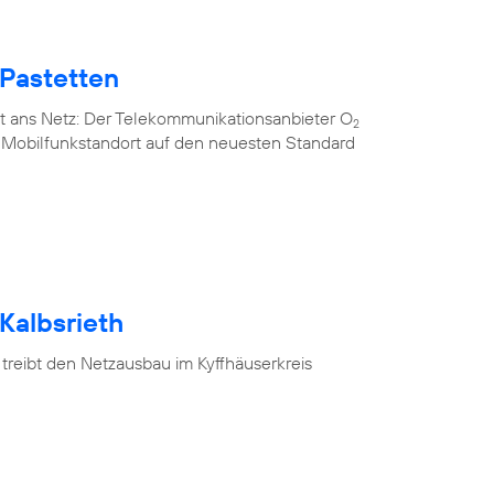
 Pastetten
t ans Netz: Der Telekommunikationsanbieter O
2
n Mobilfunkstandort auf den neuesten Standard
Kalbsrieth
treibt den Netzausbau im Kyffhäuserkreis