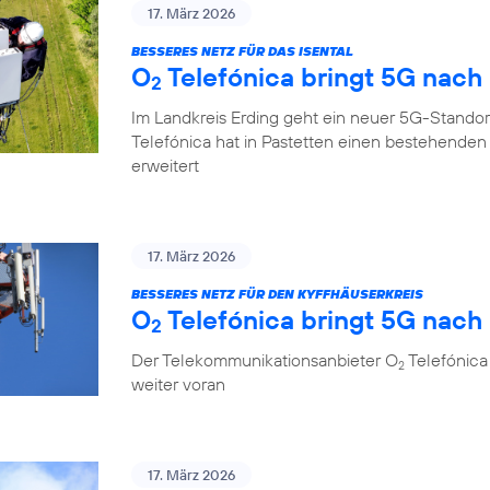
17. März 2026
BESSERES NETZ FÜR DAS ISENTAL
O
Telefónica bringt 5G nach
2
Im Landkreis Erding geht ein neuer 5G-Standor
Telefónica hat in Pastetten einen bestehende
erweitert
17. März 2026
BESSERES NETZ FÜR DEN KYFFHÄUSERKREIS
O
Telefónica bringt 5G nach 
2
Der Telekommunikationsanbieter O
Telefónica 
2
weiter voran
17. März 2026