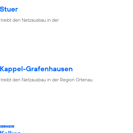
 Stuer
treibt den Netzausbau in der
h Kappel-Grafenhausen
 treibt den Netzausbau in der Region Ortenau
ERRHEIN