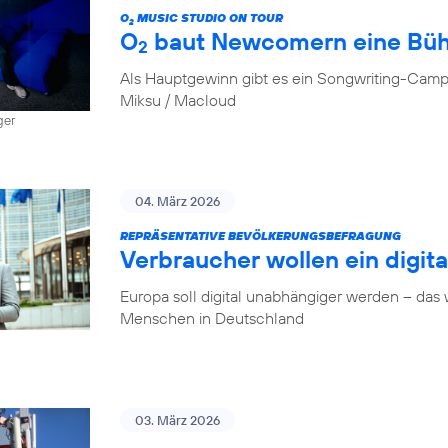
O
MUSIC STUDIO ON TOUR
2
O
baut Newcomern eine Bü
2
Als Hauptgewinn gibt es ein Songwriting-Camp
Miksu / Macloud
ger
04. März 2026
REPRÄSENTATIVE BEVÖLKERUNGSBEFRAGUNG
Verbraucher wollen ein digit
Europa soll digital unabhängiger werden – das
Menschen in Deutschland
03. März 2026