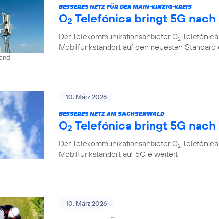
BESSERES NETZ FÜR DEN MAIN-KINZIG-KREIS
O
Telefónica bringt 5G nac
2
Der Telekommunikationsanbieter O
Telefónica
2
Mobilfunkstandort auf den neuesten Standard 
land
10. März 2026
BESSERES NETZ AM SACHSENWALD
O
Telefónica bringt 5G nac
2
Der Telekommunikationsanbieter O
Telefónica
2
Mobilfunkstandort auf 5G erweitert
10. März 2026