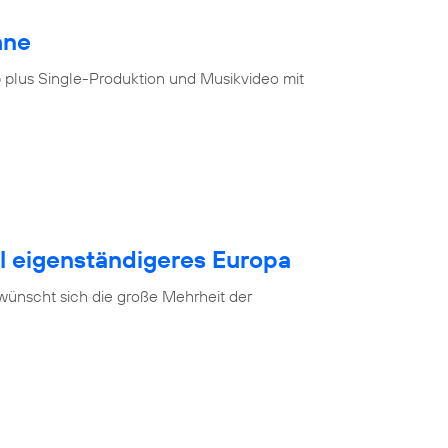
hne
 plus Single-Produktion und Musikvideo mit
al eigenständigeres Europa
 wünscht sich die große Mehrheit der