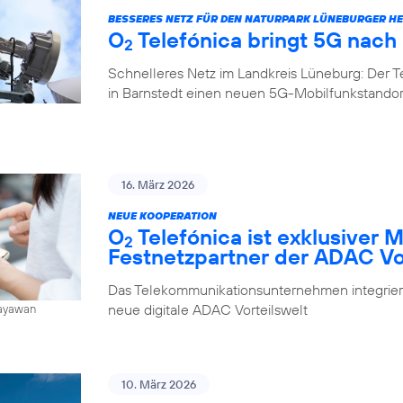
BESSERES NETZ FÜR DEN NATURPARK LÜNEBURGER HE
O
Telefónica bringt 5G nach
2
Schnelleres Netz im Landkreis Lüneburg: Der 
in Barnstedt einen neuen 5G-Mobilfunkstando
16. März 2026
NEUE KOOPERATION
O
Telefónica ist exklusiver 
2
Festnetzpartner der ADAC Vo
Das Telekommunikationsunternehmen integrier
neue digitale ADAC Vorteilswelt
Jayawan
10. März 2026