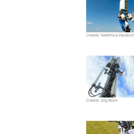
Credits: Telefónica Deutsch
Credits: Jörg Borm