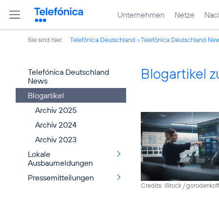
Unternehmen
Netze
Nach
Sie sind hier:
Telefónica Deutschland
Telefónica Deutschland Ne
Blogartikel
Telefónica Deutschland
News
Blogartikel
Archiv 2025
Archiv 2024
Archiv 2023
Lokale
Ausbaumeldungen
Pressemitteilungen
Credits: iStock / gorodenkof