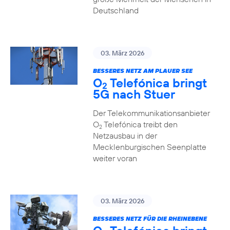
Deutschland
03. März 2026
BESSERES NETZ AM PLAUER SEE
O
Telefónica bringt
2
5G nach Stuer
Der Telekommunikationsanbieter
O
Telefónica treibt den
2
Netzausbau in der
Mecklenburgischen Seenplatte
weiter voran
03. März 2026
BESSERES NETZ FÜR DIE RHEINEBENE