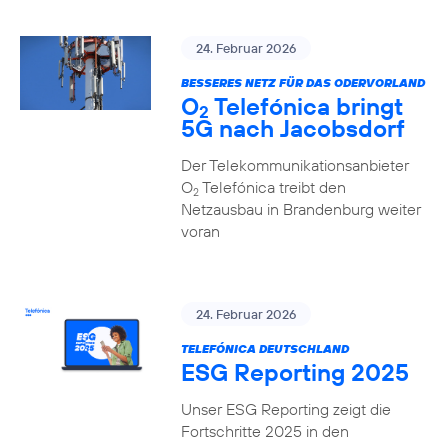
24. Februar 2026
BESSERES NETZ FÜR DAS ODERVORLAND
O
Telefónica bringt
2
5G nach Jacobsdorf
Der Telekommunikationsanbieter
O
Telefónica treibt den
2
Netzausbau in Brandenburg weiter
voran
24. Februar 2026
TELEFÓNICA DEUTSCHLAND
ESG Reporting 2025
Unser ESG Reporting zeigt die
Fortschritte 2025 in den