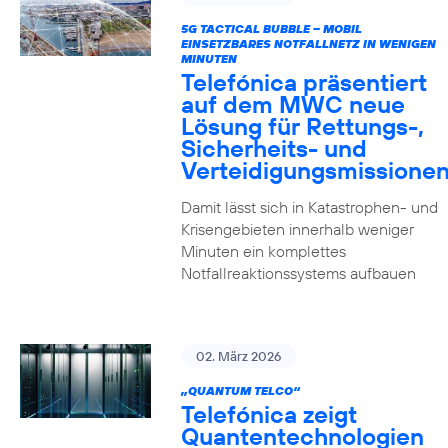
5G TACTICAL BUBBLE – MOBIL
EINSETZBARES NOTFALLNETZ IN WENIGEN
MINUTEN
Telefónica präsentiert
auf dem MWC neue
Lösung für Rettungs-,
Sicherheits- und
Verteidigungsmissione
Damit lässt sich in Katastrophen- und
Krisengebieten innerhalb weniger
Minuten ein komplettes
Notfallreaktionssystems aufbauen
02. März 2026
„QUANTUM TELCO“
Telefónica zeigt
Quanten­technologien