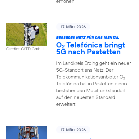
erhöhen
17. März 2026
BESSERES NETZ FÜR DAS ISENTAL
O
Telefónica bringt
2
Credits: GfTD GmbH
5G nach Pastetten
Im Landkreis Erding geht ein neuer
5G-Standort ans Netz: Der
Telekommunikationsanbieter O
2
Telefónica hat in Pastetten einen
bestehenden Mobilfunkstandort
auf den neuesten Standard
erweitert
17. März 2026