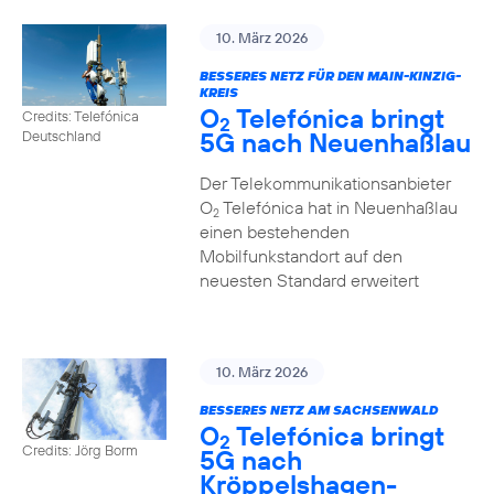
10. März 2026
BESSERES NETZ FÜR DEN MAIN-KINZIG-
KREIS
O
Telefónica bringt
Credits: Telefónica
2
5G nach Neuenhaßlau
Deutschland
Der Telekommunikationsanbieter
O
Telefónica hat in Neuenhaßlau
2
einen bestehenden
Mobilfunkstandort auf den
neuesten Standard erweitert
10. März 2026
BESSERES NETZ AM SACHSENWALD
O
Telefónica bringt
2
Credits: Jörg Borm
5G nach
Kröppelshagen-