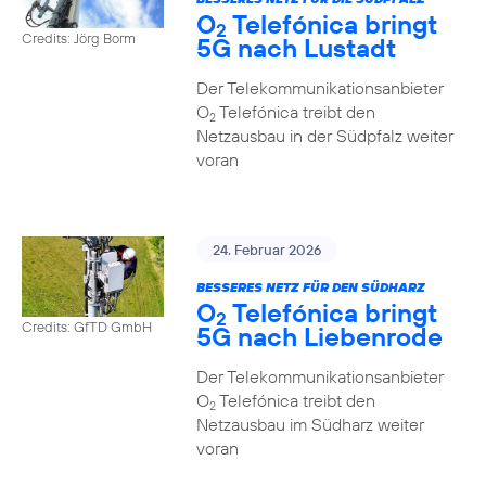
O
Telefónica bringt
2
Credits: Jörg Borm
5G nach Lustadt
Der Telekommunikationsanbieter
O
Telefónica treibt den
2
Netzausbau in der Südpfalz weiter
voran
24. Februar 2026
BESSERES NETZ FÜR DEN SÜDHARZ
O
Telefónica bringt
2
Credits: GfTD GmbH
5G nach Liebenrode
Der Telekommunikationsanbieter
O
Telefónica treibt den
2
Netzausbau im Südharz weiter
voran