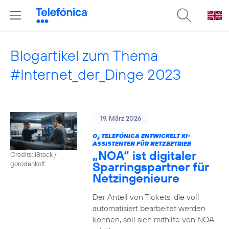
Blogartikel zum Thema
#Internet_der_Dinge 2023
19. März 2026
O
TELEFÓNICA ENTWICKELT KI-
2
ASSISTENTEN FÜR NETZBETRIEB
„NOA“ ist digitaler
Credits: iStock /
Sparringspartner für
gorodenkoff
Netzingenieure
Der Anteil von Tickets, die voll
automatisiert bearbeitet werden
können, soll sich mithilfe von NOA