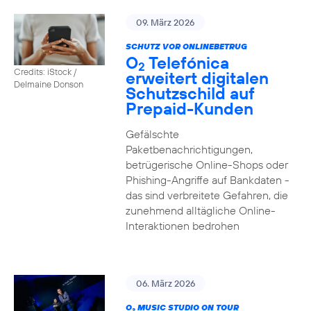
09. März 2026
SCHUTZ VOR ONLINEBETRUG
O
Telefónica
2
Credits: iStock /
erweitert digitalen
Delmaine Donson
Schutzschild auf
Prepaid-Kunden
Gefälschte
Paketbenachrichtigungen,
betrügerische Online-Shops oder
Phishing-Angriffe auf Bankdaten -
das sind verbreitete Gefahren, die
zunehmend alltägliche Online-
Interaktionen bedrohen
06. März 2026
O
MUSIC STUDIO ON TOUR
2