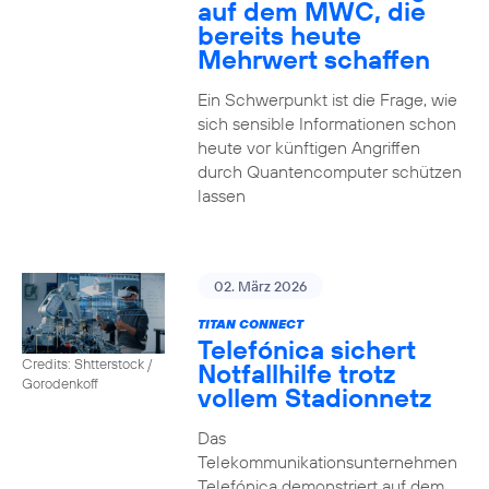
auf dem MWC, die
bereits heute
Mehrwert schaffen
Ein Schwerpunkt ist die Frage, wie
sich sensible Informationen schon
heute vor künftigen Angriffen
durch Quantencomputer schützen
lassen
02. März 2026
TITAN CONNECT
Telefónica sichert
Credits: Shtterstock /
Notfallhilfe trotz
Gorodenkoff
vollem Stadionnetz
Das
Telekommunikationsunternehmen
Telefónica demonstriert auf dem