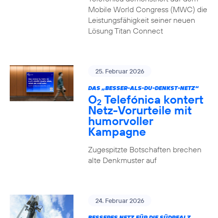
Mobile World Congress (MWC) die
Leistungsfähigkeit seiner neuen
Lösung Titan Connect
25. Februar 2026
DAS „BESSER-ALS-DU-DENKST-NETZ“
O
Telefónica kontert
2
Netz-Vorurteile mit
humorvoller
Kampagne
Zugespitzte Botschaften brechen
alte Denkmuster auf
24. Februar 2026
BESSERES NETZ FÜR DIE SÜDPFALZ