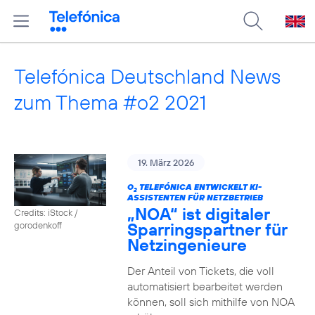
Telefónica Deutschland News
zum Thema #o2 2021
19. März 2026
O
TELEFÓNICA ENTWICKELT KI-
2
ASSISTENTEN FÜR NETZBETRIEB
„NOA“ ist digitaler
Credits: iStock /
Sparringspartner für
gorodenkoff
Netzingenieure
Der Anteil von Tickets, die voll
automatisiert bearbeitet werden
können, soll sich mithilfe von NOA