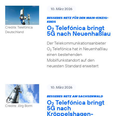
10. März 2026
BESSERES NETZ FÜR DEN MAIN-KINZIG-
KREIS
O
Telefónica bringt
Credits: Telefónica
2
5G nach Neuenhaßlau
Deutschland
Der Telekommunikationsanbieter
O
Telefónica hat in Neuenhaßlau
2
einen bestehenden
Mobilfunkstandort auf den
neuesten Standard erweitert
10. März 2026
BESSERES NETZ AM SACHSENWALD
O
Telefónica bringt
2
Credits: Jörg Borm
5G nach
Kröppelshagen-