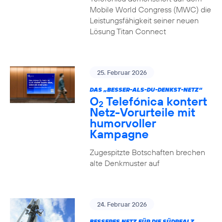
Mobile World Congress (MWC) die
Leistungsfähigkeit seiner neuen
Lösung Titan Connect
25. Februar 2026
DAS „BESSER-ALS-DU-DENKST-NETZ“
O
Telefónica kontert
2
Netz-Vorurteile mit
humorvoller
Kampagne
Zugespitzte Botschaften brechen
alte Denkmuster auf
24. Februar 2026
BESSERES NETZ FÜR DIE SÜDPFALZ