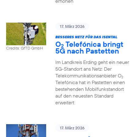
erhöhen
17. März 2026
BESSERES NETZ FÜR DAS ISENTAL
O
Telefónica bringt
2
Credits: GfTD GmbH
5G nach Pastetten
Im Landkreis Erding geht ein neuer
5G-Standort ans Netz: Der
Telekommunikationsanbieter O
2
Telefónica hat in Pastetten einen
bestehenden Mobilfunkstandort
auf den neuesten Standard
erweitert
17. März 2026