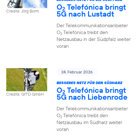
O
Telefónica bringt
2
Credits: Jörg Borm
5G nach Lustadt
Der Telekommunikationsanbieter
O
Telefónica treibt den
2
Netzausbau in der Südpfalz weiter
voran
24. Februar 2026
BESSERES NETZ FÜR DEN SÜDHARZ
O
Telefónica bringt
2
Credits: GfTD GmbH
5G nach Liebenrode
Der Telekommunikationsanbieter
O
Telefónica treibt den
2
Netzausbau im Südharz weiter
voran