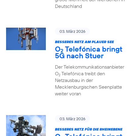
Deutschland
03. März 2026
BESSERES NETZ AM PLAUER SEE
O
Telefónica bringt
2
5G nach Stuer
Der Telekommunikationsanbieter
O
Telefónica treibt den
2
Netzausbau in der
Mecklenburgischen Seenplatte
weiter voran
03. März 2026
BESSERES NETZ FÜR DIE RHEINEBENE