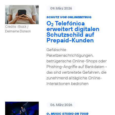
09. März 2026
SCHUTZ VOR ONLINEBETRUG
O
Telefónica
2
Credits: iStock /
erweitert digitalen
Delmaine Donson
Schutzschild auf
Prepaid-Kunden
Gefälschte
Paketbenachrichtigungen,
betrügerische Online-Shops oder
Phishing-Angriffe auf Bankdaten -
das sind verbreitete Gefahren, die
zunehmend alltägliche Online-
Interaktionen bedrohen
06. März 2026
O
MUSIC STUDIO ON TOUR
2