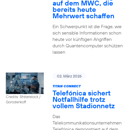
auf dem MWC, die
bereits heute
Mehrwert schaffen
Ein Schwerpunkt ist die Frage, wie
sich sensible Informationen schon
heute vor künftigen Angriffen
durch Quantencomputer schützen
lassen
02. März 2026
TITAN CONNECT
Telefónica sichert
Credits: Shtterstock /
Notfallhilfe trotz
Gorodenkoff
vollem Stadionnetz
Das
Telekommunikationsunternehmen
Telefónica demonstriert auf dem