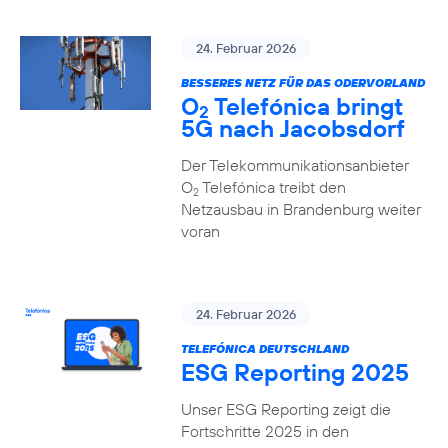
24. Februar 2026
BESSERES NETZ FÜR DAS ODERVORLAND
O
Telefónica bringt
2
5G nach Jacobsdorf
Der Telekommunikationsanbieter
O
Telefónica treibt den
2
Netzausbau in Brandenburg weiter
voran
24. Februar 2026
TELEFÓNICA DEUTSCHLAND
ESG Reporting 2025
Unser ESG Reporting zeigt die
Fortschritte 2025 in den