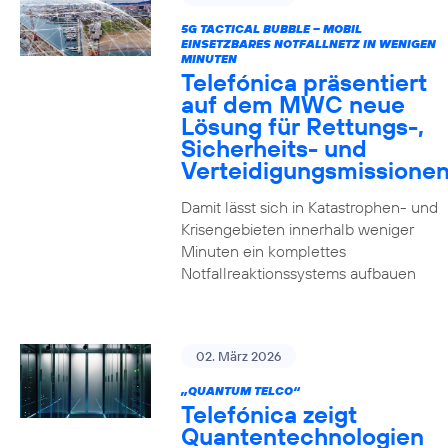
5G TACTICAL BUBBLE – MOBIL
EINSETZBARES NOTFALLNETZ IN WENIGEN
MINUTEN
Telefónica präsentiert
auf dem MWC neue
Lösung für Rettungs-,
Sicherheits- und
Verteidigungsmissione
Damit lässt sich in Katastrophen- und
Krisengebieten innerhalb weniger
Minuten ein komplettes
Notfallreaktionssystems aufbauen
02. März 2026
„QUANTUM TELCO“
Telefónica zeigt
Quanten­technologien