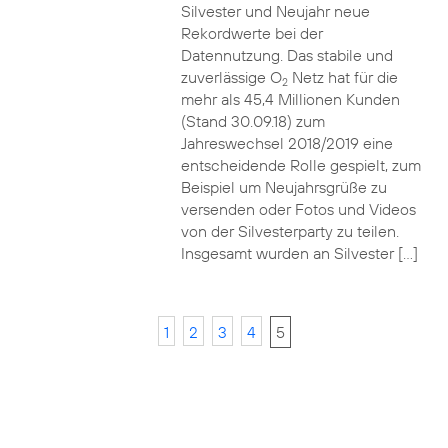
Silvester und Neujahr neue
Rekordwerte bei der
Datennutzung. Das stabile und
zuverlässige O
Netz hat für die
2
mehr als 45,4 Millionen Kunden
(Stand 30.09.18) zum
Jahreswechsel 2018/2019 eine
entscheidende Rolle gespielt, zum
Beispiel um Neujahrsgrüße zu
versenden oder Fotos und Videos
von der Silvesterparty zu teilen.
Insgesamt wurden an Silvester […]
1
2
3
4
5