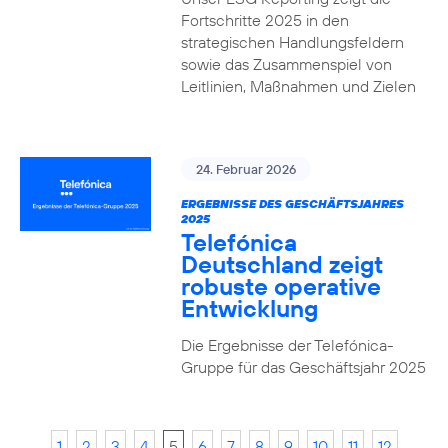
Fortschritte 2025 in den
strategischen Handlungsfeldern
sowie das Zusammenspiel von
Leitlinien, Maßnahmen und Zielen
24. Februar 2026
ERGEBNISSE DES GESCHÄFTSJAHRES
2025
Telefónica
Deutschland zeigt
robuste operative
Entwicklung
Die Ergebnisse der Telefónica-
Gruppe für das Geschäftsjahr 2025
1
2
3
4
5
6
7
8
9
10
11
12