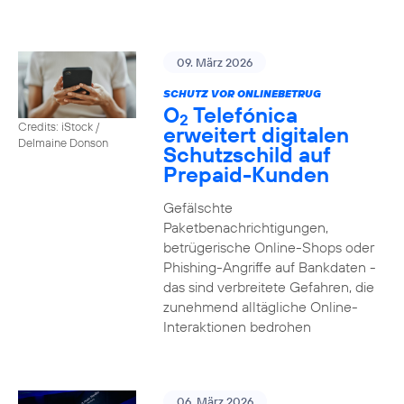
09. März 2026
SCHUTZ VOR ONLINEBETRUG
O
Telefónica
2
Credits: iStock /
erweitert digitalen
Delmaine Donson
Schutzschild auf
Prepaid-Kunden
Gefälschte
Paketbenachrichtigungen,
betrügerische Online-Shops oder
Phishing-Angriffe auf Bankdaten -
das sind verbreitete Gefahren, die
zunehmend alltägliche Online-
Interaktionen bedrohen
06. März 2026