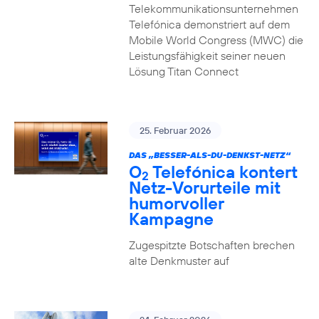
Telekommunikationsunternehmen
Telefónica demonstriert auf dem
Mobile World Congress (MWC) die
Leistungsfähigkeit seiner neuen
Lösung Titan Connect
25. Februar 2026
DAS „BESSER-ALS-DU-DENKST-NETZ“
O
Telefónica kontert
2
Netz-Vorurteile mit
humorvoller
Kampagne
Zugespitzte Botschaften brechen
alte Denkmuster auf