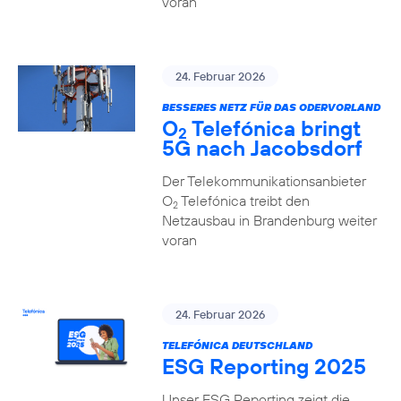
voran
24. Februar 2026
BESSERES NETZ FÜR DAS ODERVORLAND
O
Telefónica bringt
2
5G nach Jacobsdorf
Der Telekommunikationsanbieter
O
Telefónica treibt den
2
Netzausbau in Brandenburg weiter
voran
24. Februar 2026
TELEFÓNICA DEUTSCHLAND
ESG Reporting 2025
Unser ESG Reporting zeigt die