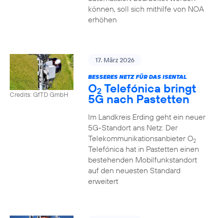
können, soll sich mithilfe von NOA
erhöhen
17. März 2026
BESSERES NETZ FÜR DAS ISENTAL
O
Telefónica bringt
2
Credits: GfTD GmbH
5G nach Pastetten
Im Landkreis Erding geht ein neuer
5G-Standort ans Netz: Der
Telekommunikationsanbieter O
2
Telefónica hat in Pastetten einen
bestehenden Mobilfunkstandort
auf den neuesten Standard
erweitert