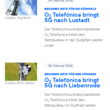
24. Februar 2026
BESSERES NETZ FÜR DIE SÜDPFALZ
O
Telefónica bringt
2
Credits: Jörg Borm
5G nach Lustadt
Der Telekommunikationsanbieter
O
Telefónica treibt den
2
Netzausbau in der Südpfalz weiter
voran
24. Februar 2026
BESSERES NETZ FÜR DEN SÜDHARZ
O
Telefónica bringt
2
Credits: GfTD GmbH
5G nach Liebenrode
Der Telekommunikationsanbieter
O
Telefónica treibt den
2
Netzausbau im Südharz weiter