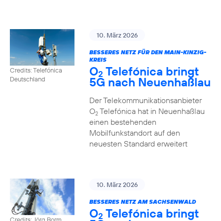
10. März 2026
BESSERES NETZ FÜR DEN MAIN-KINZIG-
KREIS
O
Telefónica bringt
Credits: Telefónica
2
5G nach Neuenhaßlau
Deutschland
Der Telekommunikationsanbieter
O
Telefónica hat in Neuenhaßlau
2
einen bestehenden
Mobilfunkstandort auf den
neuesten Standard erweitert
10. März 2026
BESSERES NETZ AM SACHSENWALD
O
Telefónica bringt
2
Credits: Jörg Borm