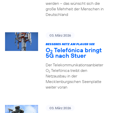
werden – das wünscht sich die
große Mehrheit der Menschen in
Deutschland
03. März 2026
BESSERES NETZ AM PLAUER SEE
O
Telefónica bringt
2
5G nach Stuer
Der Telekommunikationsanbieter
O
Telefónica treibt den
2
Netzausbau in der
Mecklenburgischen Seenplatte
weiter voran
03. März 2026