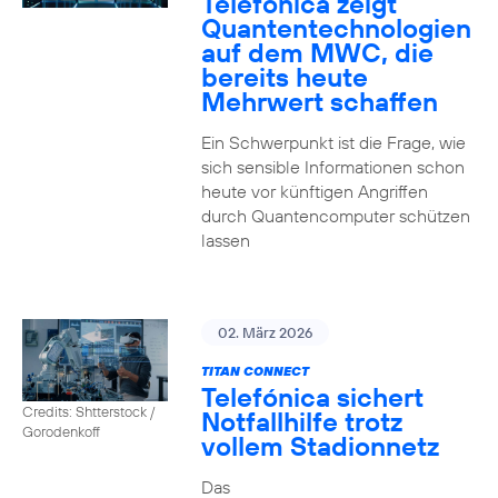
Telefónica zeigt
Quanten­technologien
auf dem MWC, die
bereits heute
Mehrwert schaffen
Ein Schwerpunkt ist die Frage, wie
sich sensible Informationen schon
heute vor künftigen Angriffen
durch Quantencomputer schützen
lassen
02. März 2026
TITAN CONNECT
Telefónica sichert
Credits: Shtterstock /
Notfallhilfe trotz
Gorodenkoff
vollem Stadionnetz
Das