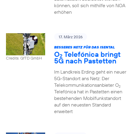
können, soll sich mithilfe von NOA
erhöhen
17. März 2026
BESSERES NETZ FÜR DAS ISENTAL
O
Telefónica bringt
2
Credits: GfTD GmbH
5G nach Pastetten
Im Landkreis Erding geht ein neuer
5G-Standort ans Netz: Der
Telekommunikationsanbieter O
2
Telefónica hat in Pastetten einen
bestehenden Mobilfunkstandort
auf den neuesten Standard
erweitert