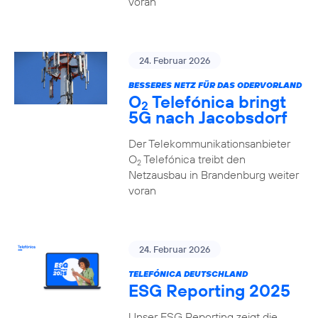
voran
24. Februar 2026
BESSERES NETZ FÜR DAS ODERVORLAND
O
Telefónica bringt
2
5G nach Jacobsdorf
Der Telekommunikationsanbieter
O
Telefónica treibt den
2
Netzausbau in Brandenburg weiter
voran
24. Februar 2026
TELEFÓNICA DEUTSCHLAND
ESG Reporting 2025
Unser ESG Reporting zeigt die