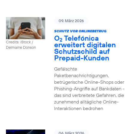
09. März 2026
SCHUTZ VOR ONLINEBETRUG
O
Telefónica
2
Credits: iStock /
erweitert digitalen
Delmaine Donson
Schutzschild auf
Prepaid-Kunden
Gefälschte
Paketbenachrichtigungen,
betrügerische Online-Shops oder
Phishing-Angriffe auf Bankdaten -
das sind verbreitete Gefahren, die
zunehmend alltägliche Online-
Interaktionen bedrohen
06. März 2026