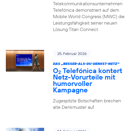
Telekommunikationsunternehmen
Telefónica demonstriert auf dem
Mobile World Congress (MWC) die
Leistungsfähigkeit seiner neuen
Lösung Titan Connect
25. Februar 2026
DAS „BESSER-ALS-DU-DENKST-NETZ“
O
Telefónica kontert
2
Netz-Vorurteile mit
humorvoller
Kampagne
Zugespitzte Botschaften brechen
alte Denkmuster auf