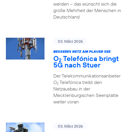
werden – das wünscht sich die
große Mehrheit der Menschen in
Deutschland
03. März 2026
BESSERES NETZ AM PLAUER SEE
O
Telefónica bringt
2
5G nach Stuer
Der Telekommunikationsanbieter
O
Telefónica treibt den
2
Netzausbau in der
Mecklenburgischen Seenplatte
weiter voran
03. März 2026