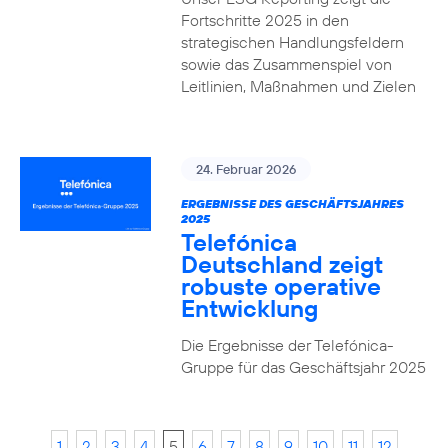
Fortschritte 2025 in den
strategischen Handlungsfeldern
sowie das Zusammenspiel von
Leitlinien, Maßnahmen und Zielen
24. Februar 2026
ERGEBNISSE DES GESCHÄFTSJAHRES
2025
Telefónica
Deutschland zeigt
robuste operative
Entwicklung
Die Ergebnisse der Telefónica-
Gruppe für das Geschäftsjahr 2025
1
2
3
4
5
6
7
8
9
10
11
12