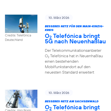
10. März 2026
BESSERES NETZ FÜR DEN MAIN-KINZIG-
KREIS
O
Telefónica bringt
Credits: Telefónica
2
5G nach Neuenhaßlau
Deutschland
Der Telekommunikationsanbieter
O
Telefónica hat in Neuenhaßlau
2
einen bestehenden
Mobilfunkstandort auf den
neuesten Standard erweitert
10. März 2026
BESSERES NETZ AM SACHSENWALD
O
Telefónica bringt
2
Credits: Jörg Borm