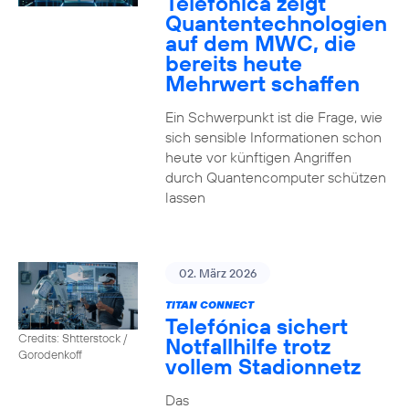
Telefónica zeigt
Quanten­technologien
auf dem MWC, die
bereits heute
Mehrwert schaffen
Ein Schwerpunkt ist die Frage, wie
sich sensible Informationen schon
heute vor künftigen Angriffen
durch Quantencomputer schützen
lassen
02. März 2026
TITAN CONNECT
Telefónica sichert
Credits: Shtterstock /
Notfallhilfe trotz
Gorodenkoff
vollem Stadionnetz
Das