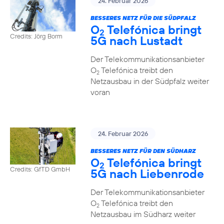
24. Februar 2026
BESSERES NETZ FÜR DIE SÜDPFALZ
O
Telefónica bringt
2
Credits: Jörg Borm
5G nach Lustadt
Der Telekommunikationsanbieter
O
Telefónica treibt den
2
Netzausbau in der Südpfalz weiter
voran
24. Februar 2026
BESSERES NETZ FÜR DEN SÜDHARZ
O
Telefónica bringt
2
Credits: GfTD GmbH
5G nach Liebenrode
Der Telekommunikationsanbieter
O
Telefónica treibt den
2
Netzausbau im Südharz weiter