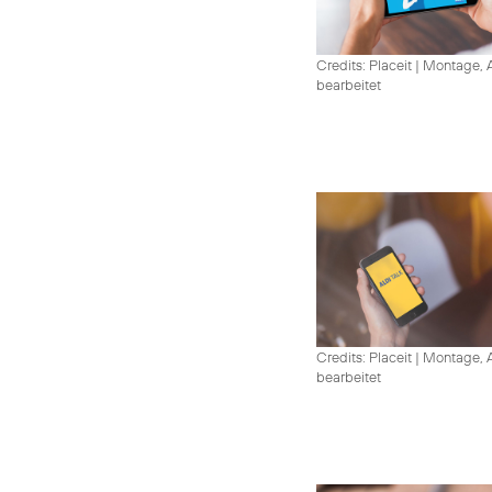
Credits: Placeit
|
Montage, A
bearbeitet
Credits: Placeit
|
Montage, A
bearbeitet