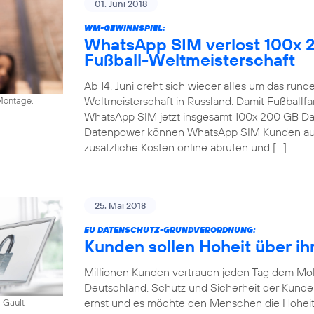
01. Juni 2018
WM-GEWINNSPIEL:
WhatsApp SIM verlost 100x 
Fußball-Weltmeisterschaft
Ab 14. Juni dreht sich wieder alles um das run
Weltmeisterschaft in Russland. Damit Fußballfa
ontage,
WhatsApp SIM jetzt insgesamt 100x 200 GB Dat
Datenpower können WhatsApp SIM Kunden auc
zusätzliche Kosten online abrufen und […]
25. Mai 2018
EU DATENSCHUTZ-GRUNDVERORDNUNG:
Kunden sollen Hoheit über ih
Millionen Kunden vertrauen jeden Tag dem Mob
Deutschland. Schutz und Sicherheit der Kund
ernst und es möchte den Menschen die Hoheit
 Gault