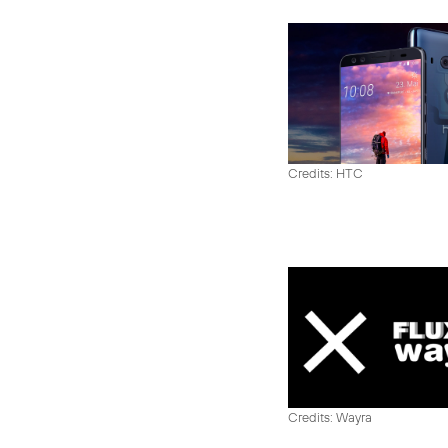
Credits: HTC
Credits: Wayra