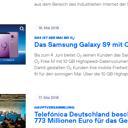
aus dem Bereich des industriellen Internet der
18. Mai 2018
DAS IST DER MAI BEI O
:
2
Das Samsung Galaxy S9 mit 
Bis zum 4. Juni bietet O
seinen Kunden das Sa
2
O
Free M mit 10 GB Highspeed-Datenvolumen zu
2
Damit gestalten O
Kunden ihre mobile Freihei
2
fit für den sonnigen Mai: Über die 10 GB Hig
17. Mai 2018
HAUPTVERSAMMLUNG:
Telefónica Deutschland besc
773 Millionen Euro für das G