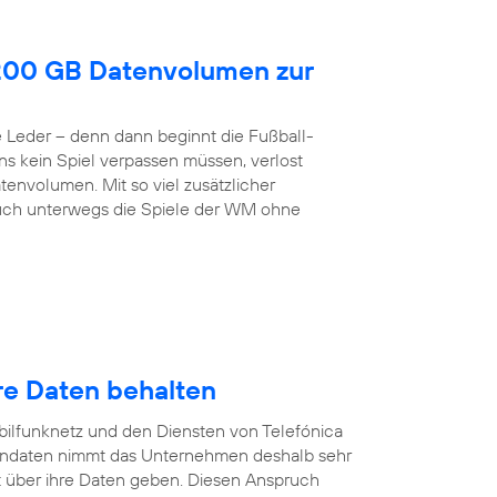
200 GB Datenvolumen zur
de Leder – denn dann beginnt die Fußball-
ns kein Spiel verpassen müssen, verlost
envolumen. Mit so viel zusätzlicher
h unterwegs die Spiele der WM ohne
re Daten behalten
ilfunknetz und den Diensten von Telefónica
endaten nimmt das Unternehmen deshalb sehr
 über ihre Daten geben. Diesen Anspruch