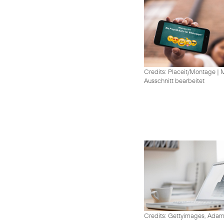
Credits: Placeit/Montage
|
M
Ausschnitt bearbeitet
Credits: Gettyimages, Adam