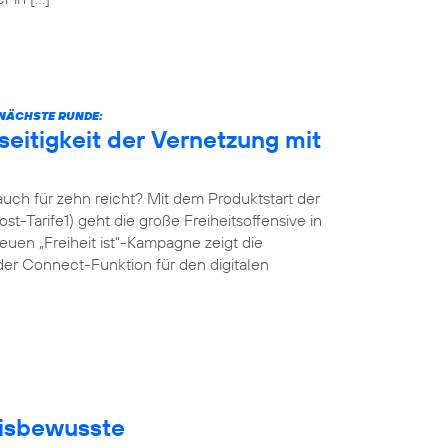
E NÄCHSTE RUNDE:
eitigkeit der Vernetzung mit
ch für zehn reicht? Mit dem Produktstart der
st-Tarife1) geht die große Freiheitsoffensive in
uen „Freiheit ist“-Kampagne zeigt die
der Connect-Funktion für den digitalen
eisbewusste