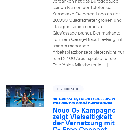
verdanken hat das Bürogebäude
seinen Namen der Telefónica
Kernmarke O
, deren Logo an der
2
20.000 Quadratmeter großen und
blaugrün schimmernden
Glasfassade prangt. Der markante
Turm am Georg-Brauchle-Ring mit
seinem modernen
Arbeitsplatzkonzept bietet nicht nur
rund 2.400 Arbeitsplätze für die
Telefónica Mitarbeiter in […]
05. Juni 2018
DIE GROSSE O
FREIHEITSOFFENSIVE
2
2018 GEHT IN DIE NÄCHSTE RUNDE:
Neue O
Kampagne
2
zeigt Vielseitigkeit
der Vernetzung mit
O
Free Connect