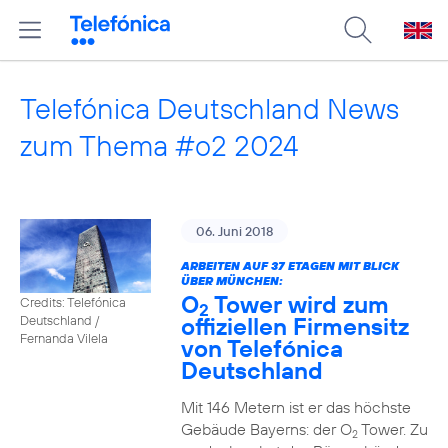
Telefónica Deutschland News
zum Thema #o2 2024
06. Juni 2018
ARBEITEN AUF 37 ETAGEN MIT BLICK
ÜBER MÜNCHEN:
O
Tower wird zum
Credits: Telefónica
2
offiziellen Firmensitz
Deutschland /
Fernanda Vilela
von Telefónica
Deutschland
Mit 146 Metern ist er das höchste
Gebäude Bayerns: der O
Tower. Zu
2