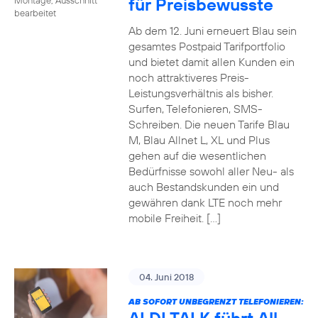
für Preisbewusste
bearbeitet
Ab dem 12. Juni erneuert Blau sein
gesamtes Postpaid Tarifportfolio
und bietet damit allen Kunden ein
noch attraktiveres Preis-
Leistungsverhältnis als bisher.
Surfen, Telefonieren, SMS-
Schreiben. Die neuen Tarife Blau
M, Blau Allnet L, XL und Plus
gehen auf die wesentlichen
Bedürfnisse sowohl aller Neu- als
auch Bestandskunden ein und
gewähren dank LTE noch mehr
mobile Freiheit. […]
04. Juni 2018
AB SOFORT UNBEGRENZT TELEFONIEREN: