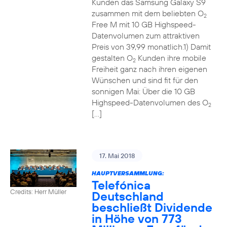
Kunden das Samsung Galaxy S9
zusammen mit dem beliebten O
2
Free M mit 10 GB Highspeed-
Datenvolumen zum attraktiven
Preis von 39,99 monatlich.1) Damit
gestalten O
Kunden ihre mobile
2
Freiheit ganz nach ihren eigenen
Wünschen und sind fit für den
sonnigen Mai: Über die 10 GB
Highspeed-Datenvolumen des O
2
[…]
17. Mai 2018
HAUPTVERSAMMLUNG:
Telefónica
Credits: Herr Müller
Deutschland
beschließt Dividende
in Höhe von 773