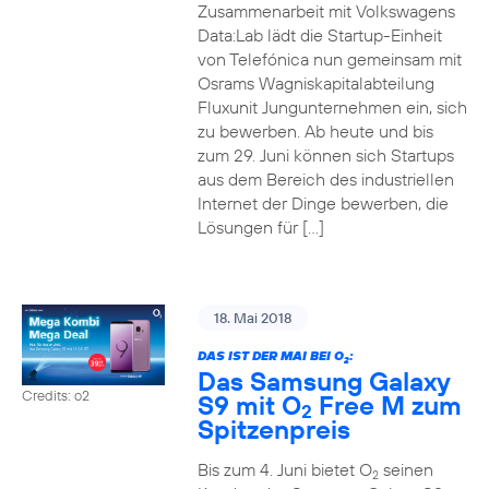
Zusammenarbeit mit Volkswagens
Data:Lab lädt die Startup-Einheit
von Telefónica nun gemeinsam mit
Osrams Wagniskapitalabteilung
Fluxunit Jungunternehmen ein, sich
zu bewerben. Ab heute und bis
zum 29. Juni können sich Startups
aus dem Bereich des industriellen
Internet der Dinge bewerben, die
Lösungen für […]
18. Mai 2018
DAS IST DER MAI BEI O
:
2
Das Samsung Galaxy
Credits: o2
S9 mit O
Free M zum
2
Spitzenpreis
Bis zum 4. Juni bietet O
seinen
2