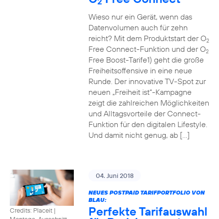
2
Wieso nur ein Gerät, wenn das
Datenvolumen auch für zehn
reicht? Mit dem Produktstart der O
2
Free Connect-Funktion und der O
2
Free Boost-Tarife1) geht die große
Freiheitsoffensive in eine neue
Runde. Der innovative TV-Spot zur
neuen „Freiheit ist“-Kampagne
zeigt die zahlreichen Möglichkeiten
und Alltagsvorteile der Connect-
Funktion für den digitalen Lifestyle.
Und damit nicht genug, ab […]
04. Juni 2018
NEUES POSTPAID TARIFPORTFOLIO VON
BLAU:
Perfekte Tarifauswahl
Credits: Placeit
|
Montage, Ausschnitt