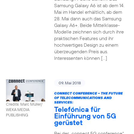
Samsung Galaxy A6 ist ab dem 14.
Mai im Handel erhältlich, ab dem
28. Mai dann auch das Samsung
Galaxy A6+. Beide Mittelklasse-
Modelle zeichnen sich durch ihre
praktischen Features und ihr
hochwertiges Design zu einem
überzeugenden Preis aus.
Interessenten können […]
09. Mai 2018
CONNECT CONFERENCE – THE FUTURE
OF TELECOMMUNICATIONS AND
SERVICES:
Credits: Marc Müller/
Telefónica für
WEKA MEDIA
Einführung von 5G
PUBLISHING
gerüstet
Bei der „connect 5G conference“