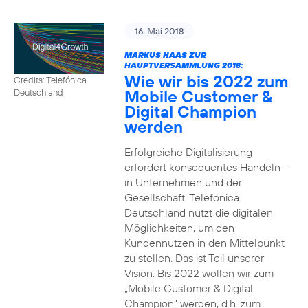
16. Mai 2018
MARKUS HAAS ZUR
HAUPTVERSAMMLUNG 2018:
Wie wir bis 2022 zum
Credits: Telefónica
Mobile Customer &
Deutschland
Digital Champion
werden
Erfolgreiche Digitalisierung
erfordert konsequentes Handeln –
in Unternehmen und der
Gesellschaft. Telefónica
Deutschland nutzt die digitalen
Möglichkeiten, um den
Kundennutzen in den Mittelpunkt
zu stellen. Das ist Teil unserer
Vision: Bis 2022 wollen wir zum
„Mobile Customer & Digital
Champion“ werden, d.h. zum