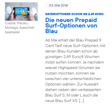
03. Mai 2018
DATENOPTIONEN SCHON AB 2,49 EURO:
Die neuen Prepaid
Credits: Placeit
|
Surf-Optionen von
Montage, Ausschnitt
Blau
bearbeitet
Ab Mai erhält der Blau Prepaid 9
Cent Tarif neue Surf-Optionen, mit
denen Blau-Kunden schon ab
günstigen 2,49 Euro/4 Wochen
mobil surfen können. Je nachdem
wieviel Highspeed-Volumen sie
nutzen möchten, können sie
zwischen vier unterschiedlichen
Optionen wählen. Zur Auswahl
stehen neben den verbesserten
Blau Surf S, M oder L auch die
neue Blau Surf XS. […]