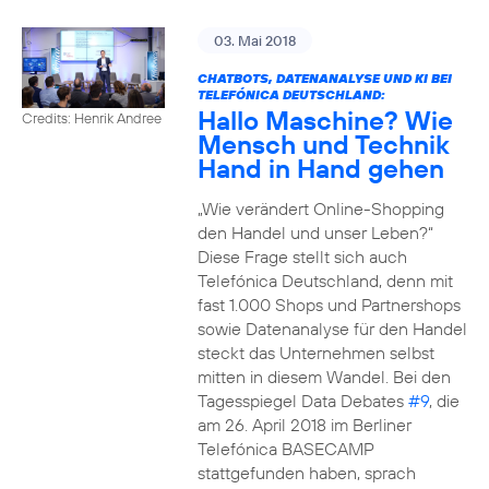
03. Mai 2018
CHATBOTS, DATENANALYSE UND KI BEI
TELEFÓNICA DEUTSCHLAND:
Hallo Maschine? Wie
Credits: Henrik Andree
Mensch und Technik
Hand in Hand gehen
„Wie verändert Online-Shopping
den Handel und unser Leben?“
Diese Frage stellt sich auch
Telefónica Deutschland, denn mit
fast 1.000 Shops und Partnershops
sowie Datenanalyse für den Handel
steckt das Unternehmen selbst
mitten in diesem Wandel. Bei den
Tagesspiegel Data Debates
#9
, die
am 26. April 2018 im Berliner
Telefónica BASECAMP
stattgefunden haben, sprach