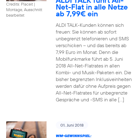
ALDI TALK führt All-
Credits: Placeit
|
Net-Flat in alle Netze
Montage, Ausschnitt
ab 7,99€ ein
bearbeitet
ALDI TALK-Kunden können sich
freuen: Sie können ab sofort
unbegrenzt telefonieren und SMS
verschicken – und das bereits ab
7,99 Euro im Monat. Denn die
Mobilfunkmarke führt ab 5. Juni
2018 All-Net-Flatrates in allen
Kombi- und Musik-Paketen ein. Die
bisher begrenzten Inklusiveinheiten
werden dafür ohne Aufpreis gegen
All-Net-Flatrates für unbegrenzte
Gespräche und -SMS in alle […]
01. Juni 2018
WM-GEWINNSPIEL: